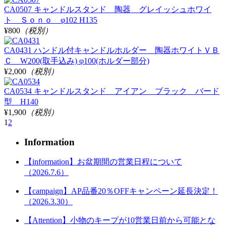
CA0507 キャンドルスタンド 陶器 グレイッシュホワイ
ト Ｓｏｎｏ φ102 H135
¥800
（税別）
CA0431 ハンドル付キャンドルホルダー 陶器ホワイトＶＢ
Ｃ W200(取手込み) φ100(ホルダー部分)
¥2,000
（税別）
CA0534 キャンドルスタンド アイアン ブラック バード
型 H140
¥1,900
（税別）
1
2
Information
【information】お盆期間の営業日程について
（2026.7.6）
【campaign】AP品番20％OFFキャンペーン延長決定！
（2026.3.30）
【Attention】小物のキープが10営業日前から可能とな