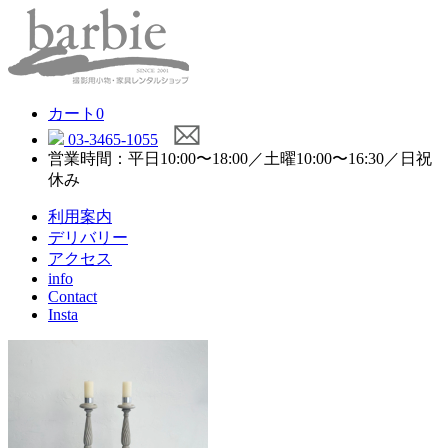
カート
0
03-3465-1055
営業時間：平日10:00〜18:00／土曜10:00〜16:30／日祝
休み
利用案内
デリバリー
アクセス
info
Contact
Insta