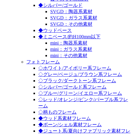
◆シルバー/ゴールド
SVGD：陶器系素材
SVGD：ガラス系素材
SVGD：その他素材
◆ウッドベース
◆ミニベース/約H100mm以下
mini：陶器系素材
mini：ガラス系素材
mini：その他素材
フォトフレーム
◇ホワイト/アイボリー系フレーム
◇グレー/ベージュ/ブラウン系フレーム
◇ブラック/ダークトーン系フレーム
◇シルバー/ゴールド系フレーム
◇ブルー/グリーン/イエロー系フレーム
◇レッド/オレンジ/ピンク/パープル系フレ
ーム
◇柄ものフレーム
◆ウッド系素材フレーム
◆ボーン/シェル素材フレーム
◆ジュート系/夏向けファブリック素材フレ