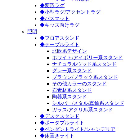
◆変形ラグ
◆小型ラグ/アクセントラグ
◆バスマット
◆キッズ向けラグ
照明
◆フロアスタンド
◆テーブルライト
北欧系デザイン
ホワイト/アイボリー系スタンド
ナチュラルウッド系スタンド
グレー系スタンド
ブラウン/ブラック系スタンド
その他カラーのスタンド
石素材系スタンド
陶器系スタンド
シルバー/メタル/真鍮系スタンド
ガラス/アクリル系スタンド
◆デスクスタンド
◆ポータブルライト
◆ペンダントライト/シャンデリア
◆床置きライト