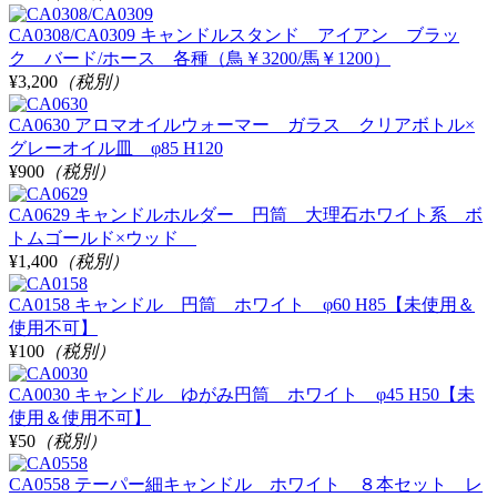
CA0308/CA0309 キャンドルスタンド アイアン ブラッ
ク バード/ホース 各種（鳥￥3200/馬￥1200）
¥3,200
（税別）
CA0630 アロマオイルウォーマー ガラス クリアボトル×
グレーオイル皿 φ85 H120
¥900
（税別）
CA0629 キャンドルホルダー 円筒 大理石ホワイト系 ボ
トムゴールド×ウッド
¥1,400
（税別）
CA0158 キャンドル 円筒 ホワイト φ60 H85【未使用＆
使用不可】
¥100
（税別）
CA0030 キャンドル ゆがみ円筒 ホワイト φ45 H50【未
使用＆使用不可】
¥50
（税別）
CA0558 テーパー細キャンドル ホワイト ８本セット レ