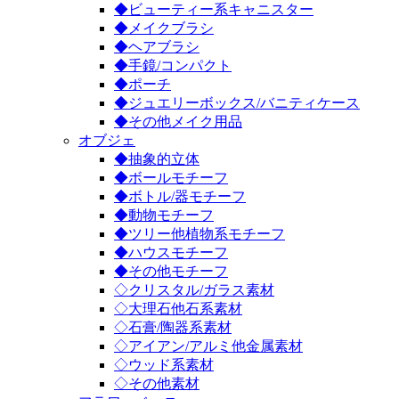
◆ビューティー系キャニスター
◆メイクブラシ
◆ヘアブラシ
◆手鏡/コンパクト
◆ポーチ
◆ジュエリーボックス/バニティケース
◆その他メイク用品
オブジェ
◆抽象的立体
◆ボールモチーフ
◆ボトル/器モチーフ
◆動物モチーフ
◆ツリー他植物系モチーフ
◆ハウスモチーフ
◆その他モチーフ
◇クリスタル/ガラス素材
◇大理石他石系素材
◇石膏/陶器系素材
◇アイアン/アルミ他金属素材
◇ウッド系素材
◇その他素材