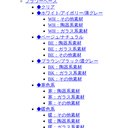
フラワーベース
◆クリア
◆ホワイト/アイボリー/薄グレー
WH：その他素材
WH：陶器系素材
WH：ガラス系素材
◆ベージュ/ナチュラル
BE：陶器系素材
BE：ガラス系素材
BE：その他素材
◆ブラウン/ブラック/濃グレー
BK：陶器系素材
BK：ガラス系素材
BK：その他素材
◆寒色系
寒：陶器系素材
寒：ガラス系素材
寒：その他素材
◆暖色系
暖：その他素材
暖：陶器系素材
暖：ガラス系素材