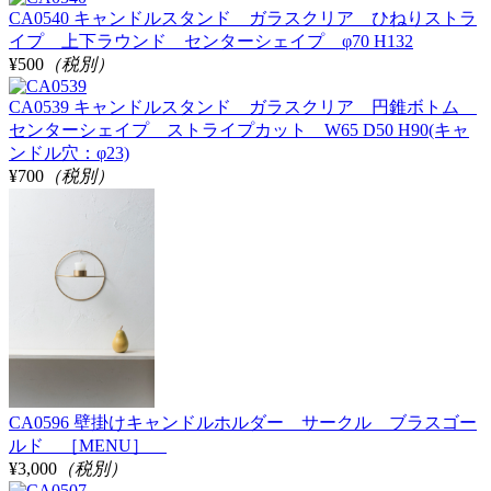
CA0540 キャンドルスタンド ガラスクリア ひねりストラ
イプ 上下ラウンド センターシェイプ φ70 H132
¥500
（税別）
CA0539 キャンドルスタンド ガラスクリア 円錐ボトム
センターシェイプ ストライプカット W65 D50 H90(キャ
ンドル穴：φ23)
¥700
（税別）
CA0596 壁掛けキャンドルホルダー サークル ブラスゴー
ルド ［MENU］
¥3,000
（税別）