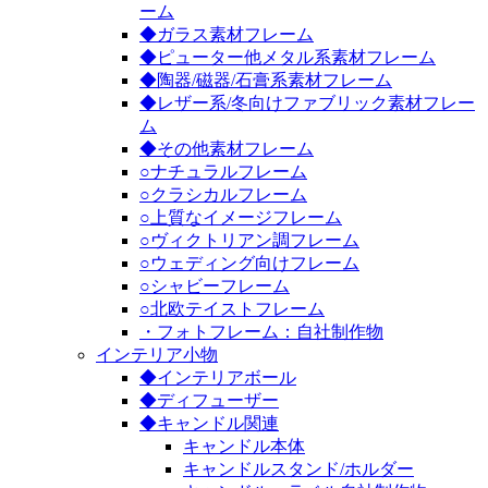
ーム
◆ガラス素材フレーム
◆ピューター他メタル系素材フレーム
◆陶器/磁器/石膏系素材フレーム
◆レザー系/冬向けファブリック素材フレー
ム
◆その他素材フレーム
○ナチュラルフレーム
○クラシカルフレーム
○上質なイメージフレーム
○ヴィクトリアン調フレーム
○ウェディング向けフレーム
○シャビーフレーム
○北欧テイストフレーム
・フォトフレーム：自社制作物
インテリア小物
◆インテリアボール
◆ディフューザー
◆キャンドル関連
キャンドル本体
キャンドルスタンド/ホルダー