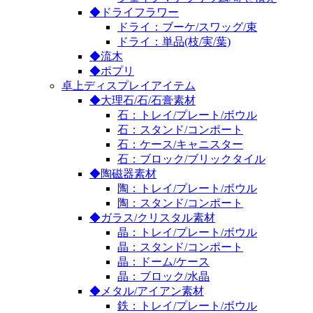
◆ドライフラワー
ドライ：ブーケ/スワッグ/束
ドライ：単品(枝/実/葉)
◆流木
◆ポプリ
卓上ディスプレイアイテム
◆大理石/石/石膏素材
石：トレイ/プレート/ボウル
石：スタンド/コンポート
石：ケース/キャニスター
石：ブロック/ブリックタイル
◆陶磁器素材
陶：トレイ/プレート/ボウル
陶：スタンド/コンポート
◆ガラス/クリスタル素材
晶：トレイ/プレート/ボウル
晶：スタンド/コンポート
晶：ドーム/ケース
晶：ブロック/水晶
◆メタル/アイアン素材
鉄：トレイ/プレート/ボウル