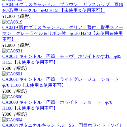
CA0459 グラスキャンドル ブラウン ガラスカップ 蓋錆
色×取手サークル φ92 H155【未使用＆使用不可】
¥1,300
（税別）
CA0319 脚付グラスキャンドル クリア 蓋付 取手スノー
マン グレーラベル＆リボン付 φ130 H240【未使用＆使用
不可】
¥1,900
（税別）
CA0631 キャンドル 円筒 モーヴ ホワイトかすれ φ85
H153【未使用＆使用不可】
¥500
（税別）
CA0601 キャンドル 円筒 ライトグレージュ ショート
φ70 H100【未使用＆使用不可】
¥300
（税別）
CA0600 キャンドル 円筒 ホワイト ショート φ70
H100【未使用＆使用不可】
¥300
（税別）
CA0604 ボタニカルキャンドル SS 円筒ホワイト（ソイ）