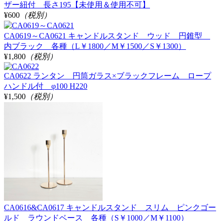
ザー紐付 長さ195【未使用＆使用不可】
¥600
（税別）
CA0619～CA0621 キャンドルスタンド ウッド 円錐型
内ブラック 各種（L￥1800／M￥1500／S￥1300）
¥1,800
（税別）
CA0622 ランタン 円筒ガラス×ブラックフレーム ロープ
ハンドル付 φ100 H220
¥1,500
（税別）
CA0616&CA0617 キャンドルスタンド スリム ピンクゴー
ルド ラウンドベース 各種（S￥1000／M￥1100）