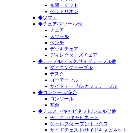
布団・マット
ベッドリネン
◆ソファ
◆チェア/スツール他
チェア
スツール
ベンチ
デッキチェア
ディレクターズチェア
◆テーブル/デスク/サイドテーブル他
ダイニングテーブル
デスク
ローテーブル
サイドテーブル/カフェテーブル
◆コンソール/花台
コンソール
花台
◆チェスト/キャビネット/シェルフ他
チェスト/キャビネット
シェルフ/オープンボックス
サイドチェスト/サイドキャビネット