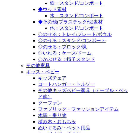
鉄：スタンド/コンポート
◆ウッド素材
木：スタンド/コンポート
◆その他(プラスチック他)素材
他：スタンド/コンポート
◇のせる：トレイ/プレート/ボウル
◇のせる：スタンド/コンポート
◇のせる：ブロック/塊
◇いれる：ケース/ドーム
◇かぶせる：帽子スタンド
その他家具
キッズ・ベビー
キッズチェア
コートハンガー・トルソー
その他キッズベビー家具（テーブル・ベッ
ド他）
クーファン
ファブリック・ファッションアイテム
木馬・乗り物
積み木・おもちゃ
ぬいぐるみ・ペット用品