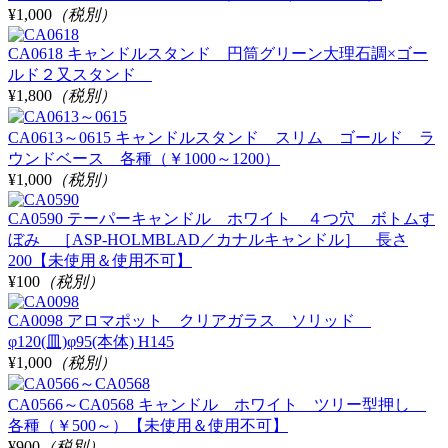
¥1,000
（税別）
CA0618 キャンドルスタンド 円筒グリーン大理石調×ゴー
ルド２又スタンド
¥1,800
（税別）
CA0613～0615 キャンドルスタンド スリム ゴールド ラ
ウンドベース 各種（￥1000～1200）
¥1,000
（税別）
CA0590 テーパーキャンドル ホワイト ４つ穴 ボトムす
ぼみ ［ASP-HOLMBLAD／カナルキャンドル］ 長さ
200【未使用＆使用不可】
¥100
（税別）
CA0098 アロマポット クリアガラス ソリッド
φ120(皿)φ95(本体) H145
¥1,000
（税別）
CA0566～CA0568 キャンドル ホワイト ツリー型押し
各種（￥500～）【未使用＆使用不可】
¥900
（税別）