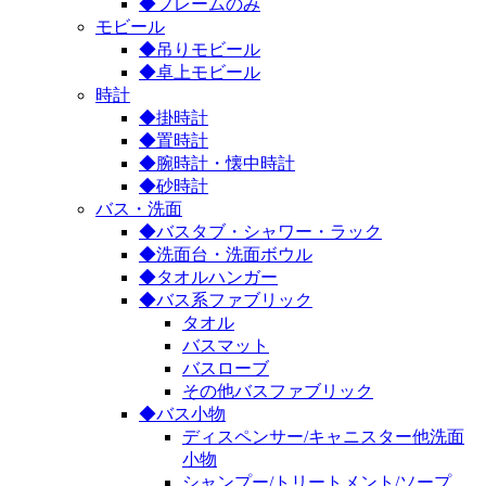
◆フレームのみ
モビール
◆吊りモビール
◆卓上モビール
時計
◆掛時計
◆置時計
◆腕時計・懐中時計
◆砂時計
バス・洗面
◆バスタブ・シャワー・ラック
◆洗面台・洗面ボウル
◆タオルハンガー
◆バス系ファブリック
タオル
バスマット
バスローブ
その他バスファブリック
◆バス小物
ディスペンサー/キャニスター他洗面
小物
シャンプー/トリートメント/ソープ