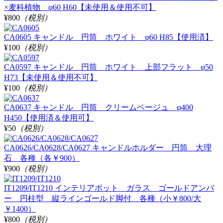
×麦科植物 φ60 H60【未使用＆使用不可】
¥800
（税別）
CA0605 キャンドル 円筒 ホワイト φ60 H85【使用済】
¥100
（税別）
CA0597 キャンドル 円筒 ホワイト 上部フラット φ50
H73【未使用＆使用不可】
¥100
（税別）
CA0637 キャンドル 円筒 クリームベージュ φ400
H450【使用済＆使用可】
¥50
（税別）
CA0626/CA0628/CA0627 キャンドルホルダー 円筒 大理
石 各種（各￥900）
¥900
（税別）
IT1209/IT1210 インテリアポット ガラス ゴールドアンバ
ー 円柱型 縦ラインゴールド脚付 各種（小￥800/大
￥1400）
¥800
（税別）