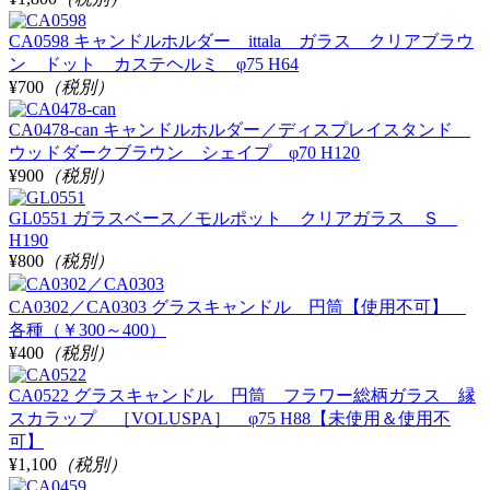
CA0598 キャンドルホルダー ittala ガラス クリアブラウ
ン ドット カステヘルミ φ75 H64
¥700
（税別）
CA0478-can キャンドルホルダー／ディスプレイスタンド
ウッドダークブラウン シェイプ φ70 H120
¥900
（税別）
GL0551 ガラスベース／モルポット クリアガラス Ｓ
H190
¥800
（税別）
CA0302／CA0303 グラスキャンドル 円筒【使用不可】
各種（￥300～400）
¥400
（税別）
CA0522 グラスキャンドル 円筒 フラワー総柄ガラス 縁
スカラップ ［VOLUSPA］ φ75 H88【未使用＆使用不
可】
¥1,100
（税別）