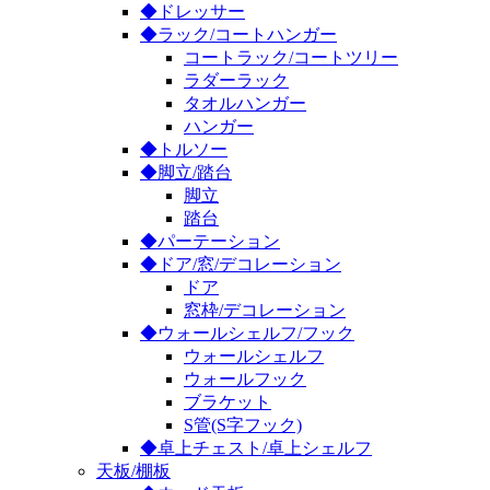
◆ドレッサー
◆ラック/コートハンガー
コートラック/コートツリー
ラダーラック
タオルハンガー
ハンガー
◆トルソー
◆脚立/踏台
脚立
踏台
◆パーテーション
◆ドア/窓/デコレーション
ドア
窓枠/デコレーション
◆ウォールシェルフ/フック
ウォールシェルフ
ウォールフック
ブラケット
S管(S字フック)
◆卓上チェスト/卓上シェルフ
天板/棚板