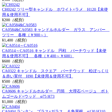
CH0242 ツリー型キャンドル ホワイト×ラメ H120【未使
用＆使用不可】
¥200
（税別）
CA0584&CA0583 キャンドルホルダー ガラス アンバー
ツリー 各種（￥900～）
¥1,400
（税別）
CA0514～CA0516 キャンドル 円柱 バーチウッド【未使
用＆使用不可】 各種（￥400～￥600）
¥600
（税別）
CA0322 キャンドル スクエア バーチウッド 松ぼっくり
＆赤い実付 H90【未使用＆使用不可】
¥500
（税別）
CA0606 キャンドルホルダー 円筒 大理石ベージュ ボト
ムゴールド×ウッド φ75 H73
¥1,000
（税別）
CA0404 ランタン ブラス×ガラス ６角屋根 φ130 H310