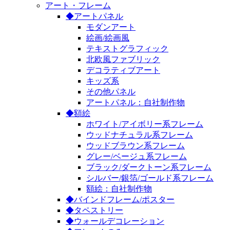
アート・フレーム
◆アートパネル
モダンアート
絵画/絵画風
テキストグラフィック
北欧風ファブリック
デコラティブアート
キッズ系
その他パネル
アートパネル：自社制作物
◆額絵
ホワイト/アイボリー系フレーム
ウッドナチュラル系フレーム
ウッドブラウン系フレーム
グレー/ベージュ系フレーム
ブラック/ダークトーン系フレーム
シルバー/銀箔/ゴールド系フレーム
額絵：自社制作物
◆バインドフレーム/ポスター
◆タペストリー
◆ウォールデコレーション