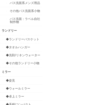
バス洗面系メンズ用品
その他バス洗面系小物
バス洗面：ラベル自社
制作物
ランドリー
◆ランドリーバスケット
◆タオルハンガー
◆洗剤/リネンウォーター
◆その他ランドリー小物
ミラー
◆姿見
◆ウォールミラー
◆卓上ミラー
◆手鏡/コンパクト