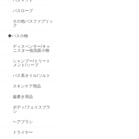
バスマット
バスローブ
その他バスファブリッ
ク
◆バス小物
ディスペンサー/キャ
ニスター他洗面小物
シャンプー/トリート
メント/ソープ
バス系オイル/ソルト
スキンケア用品
歯磨き用品
ボディ/フェイスブラ
シ
ヘアブラシ
ドライヤー