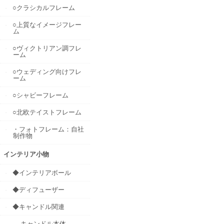
○クラシカルフレーム
○上質なイメージフレー
ム
○ヴィクトリアン調フレ
ーム
○ウェディング向けフレ
ーム
○シャビーフレーム
○北欧テイストフレーム
・フォトフレーム：自社
制作物
インテリア小物
◆インテリアボール
◆ディフューザー
◆キャンドル関連
キャンドル本体