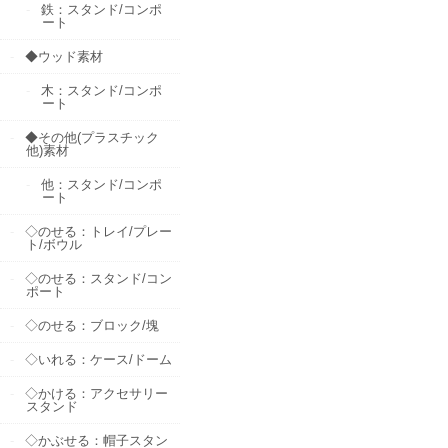
鉄：スタンド/コンポ
ート
◆ウッド素材
木：スタンド/コンポ
ート
◆その他(プラスチック
他)素材
他：スタンド/コンポ
ート
◇のせる：トレイ/プレー
ト/ボウル
◇のせる：スタンド/コン
ポート
◇のせる：ブロック/塊
◇いれる：ケース/ドーム
◇かける：アクセサリー
スタンド
◇かぶせる：帽子スタン