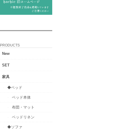
PRODUCTS
New
SET
家具
◆ベッド
ベッド本体
布団・マット
ベッドリネン
◆ソファ