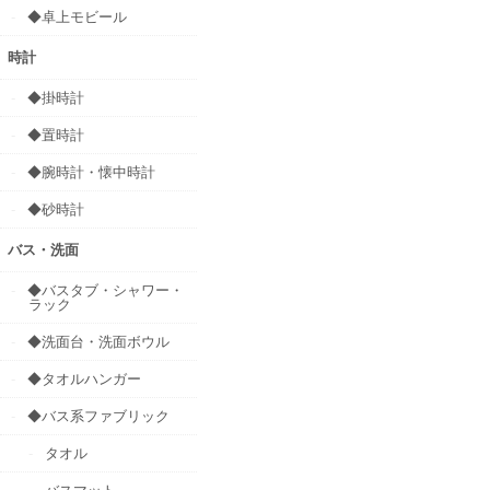
◆卓上モビール
時計
◆掛時計
◆置時計
◆腕時計・懐中時計
◆砂時計
バス・洗面
◆バスタブ・シャワー・
ラック
◆洗面台・洗面ボウル
◆タオルハンガー
◆バス系ファブリック
タオル