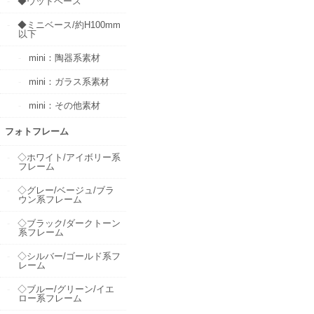
◆ウッドベース
◆ミニベース/約H100mm
以下
mini：陶器系素材
mini：ガラス系素材
mini：その他素材
フォトフレーム
◇ホワイト/アイボリー系
フレーム
◇グレー/ベージュ/ブラ
ウン系フレーム
◇ブラック/ダークトーン
系フレーム
◇シルバー/ゴールド系フ
レーム
◇ブルー/グリーン/イエ
ロー系フレーム