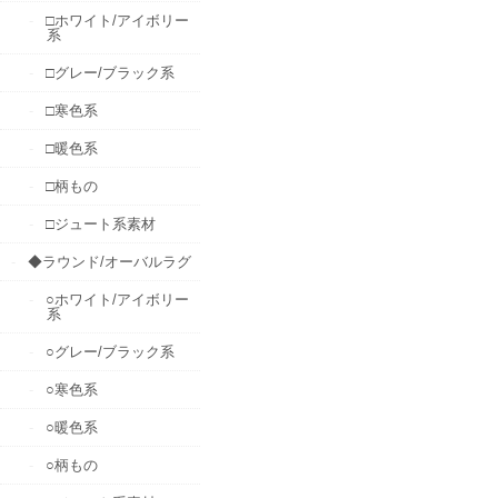
□ホワイト/アイボリー
系
□グレー/ブラック系
□寒色系
□暖色系
□柄もの
□ジュート系素材
◆ラウンド/オーバルラグ
○ホワイト/アイボリー
系
○グレー/ブラック系
○寒色系
○暖色系
○柄もの