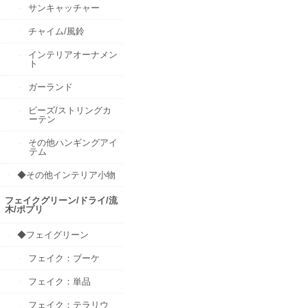
サンキャッチャー
チャイム/風鈴
インテリアオーナメン
ト
ガーランド
ビーズ/ストリングカ
ーテン
その他ハンギングアイ
テム
◆その他インテリア小物
フェイクグリーン/ドライ/流
木/ポプリ
◆フェイグリーン
フェイク：ブーケ
フェイク：単品
フェイク：テラリウ