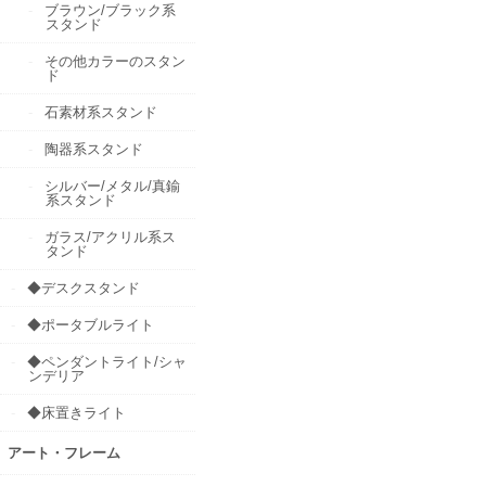
ブラウン/ブラック系
スタンド
その他カラーのスタン
ド
石素材系スタンド
陶器系スタンド
シルバー/メタル/真鍮
系スタンド
ガラス/アクリル系ス
タンド
◆デスクスタンド
◆ポータブルライト
◆ペンダントライト/シャ
ンデリア
◆床置きライト
アート・フレーム