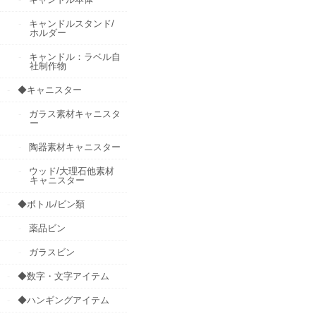
キャンドルスタンド/
ホルダー
キャンドル：ラベル自
社制作物
◆キャニスター
ガラス素材キャニスタ
ー
陶器素材キャニスター
ウッド/大理石他素材
キャニスター
◆ボトル/ビン類
薬品ビン
ガラスビン
◆数字・文字アイテム
◆ハンギングアイテム