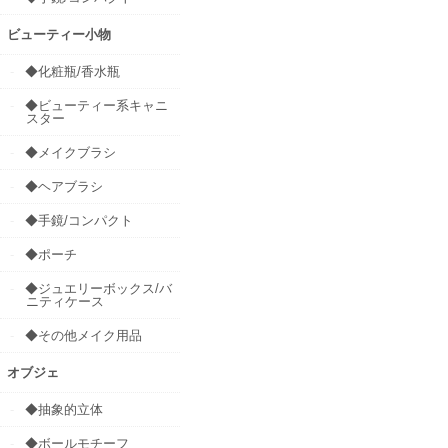
ビューティー小物
◆化粧瓶/香水瓶
◆ビューティー系キャニ
スター
◆メイクブラシ
◆ヘアブラシ
◆手鏡/コンパクト
◆ポーチ
◆ジュエリーボックス/バ
ニティケース
◆その他メイク用品
オブジェ
◆抽象的立体
◆ボールモチーフ