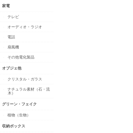
家電
テレビ
オーディオ・ラジオ
電話
扇風機
その他電化製品
オブジェ他
クリスタル・ガラス
ナチュラル素材（石・流
木）
グリーン・フェイク
植物（生物）
収納ボックス