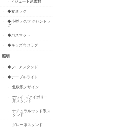
○ジュート系素材
◆変形ラグ
◆小型ラグ/アクセントラ
グ
◆バスマット
◆キッズ向けラグ
照明
◆フロアスタンド
◆テーブルライト
北欧系デザイン
ホワイト/アイボリー
系スタンド
ナチュラルウッド系ス
タンド
グレー系スタンド