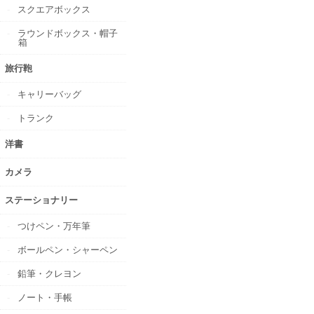
スクエアボックス
ラウンドボックス・帽子
箱
旅行鞄
キャリーバッグ
トランク
洋書
カメラ
ステーショナリー
つけペン・万年筆
ボールペン・シャーペン
鉛筆・クレヨン
ノート・手帳