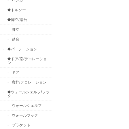
ハンガー
◆トルソー
◆脚立/踏台
脚立
踏台
◆パーテーション
◆ドア/窓/デコレーショ
ン
ドア
窓枠/デコレーション
◆ウォールシェルフ/フッ
ク
ウォールシェルフ
ウォールフック
ブラケット