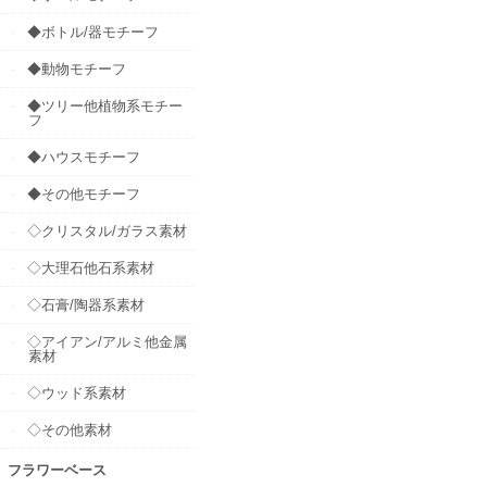
◆ボトル/器モチーフ
◆動物モチーフ
◆ツリー他植物系モチー
フ
◆ハウスモチーフ
◆その他モチーフ
◇クリスタル/ガラス素材
◇大理石他石系素材
◇石膏/陶器系素材
◇アイアン/アルミ他金属
素材
◇ウッド系素材
◇その他素材
フラワーベース