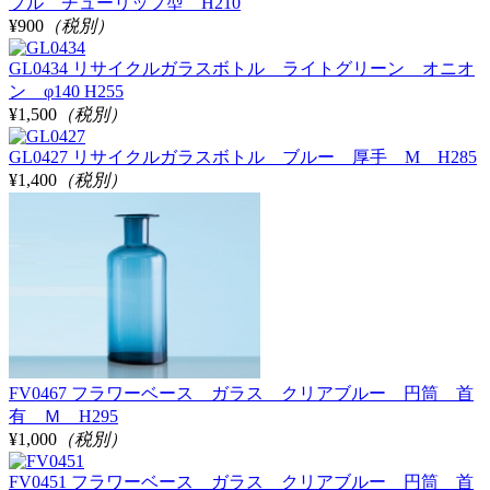
プル チューリップ型 H210
¥900
（税別）
GL0434 リサイクルガラスボトル ライトグリーン オニオ
ン φ140 H255
¥1,500
（税別）
GL0427 リサイクルガラスボトル ブルー 厚手 M H285
¥1,400
（税別）
FV0467 フラワーベース ガラス クリアブルー 円筒 首
有 Ｍ H295
¥1,000
（税別）
FV0451 フラワーベース ガラス クリアブルー 円筒 首