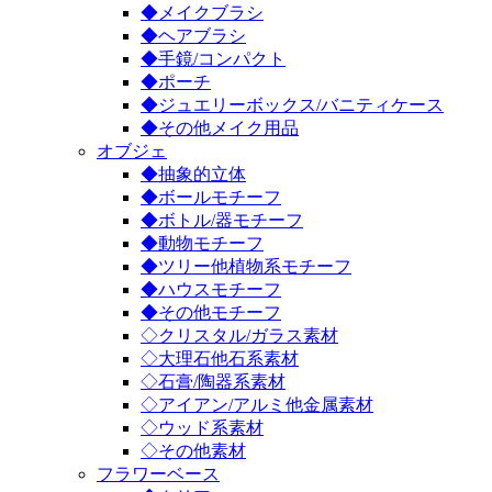
◆メイクブラシ
◆ヘアブラシ
◆手鏡/コンパクト
◆ポーチ
◆ジュエリーボックス/バニティケース
◆その他メイク用品
オブジェ
◆抽象的立体
◆ボールモチーフ
◆ボトル/器モチーフ
◆動物モチーフ
◆ツリー他植物系モチーフ
◆ハウスモチーフ
◆その他モチーフ
◇クリスタル/ガラス素材
◇大理石他石系素材
◇石膏/陶器系素材
◇アイアン/アルミ他金属素材
◇ウッド系素材
◇その他素材
フラワーベース