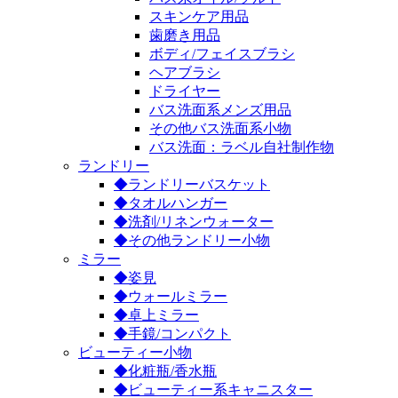
スキンケア用品
歯磨き用品
ボディ/フェイスブラシ
ヘアブラシ
ドライヤー
バス洗面系メンズ用品
その他バス洗面系小物
バス洗面：ラベル自社制作物
ランドリー
◆ランドリーバスケット
◆タオルハンガー
◆洗剤/リネンウォーター
◆その他ランドリー小物
ミラー
◆姿見
◆ウォールミラー
◆卓上ミラー
◆手鏡/コンパクト
ビューティー小物
◆化粧瓶/香水瓶
◆ビューティー系キャニスター