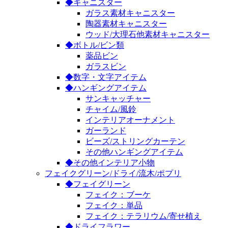
◆キャニスター
ガラス素材キャニスター
陶器素材キャニスター
ウッド/大理石他素材キャニスター
◆ボトル/ビン類
薬品ビン
ガラスビン
◆数字・文字アイテム
◆ハンギングアイテム
サンキャッチャー
チャイム/風鈴
インテリアオーナメント
ガーランド
ビーズ/ストリングカーテン
その他ハンギングアイテム
◆その他インテリア小物
フェイクグリーン/ドライ/流木/ポプリ
◆フェイグリーン
フェイク：ブーケ
フェイク：単品
フェイク：テラリウム/寄せ植え
◆ドライフラワー