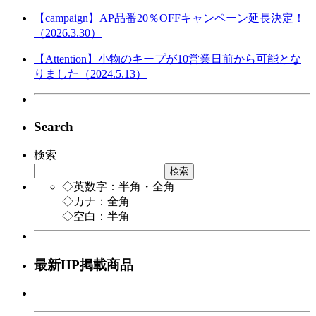
【campaign】AP品番20％OFFキャンペーン延長決定！
（2026.3.30）
【Attention】小物のキープが10営業日前から可能とな
りました（2024.5.13）
Search
検索
検索
◇英数字：半角・全角
◇カナ：全角
◇空白：半角
最新HP掲載商品