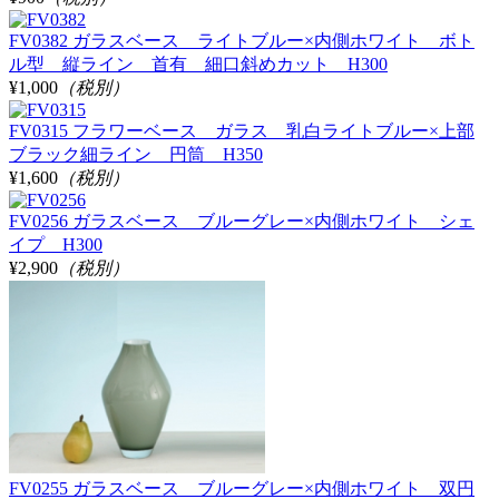
FV0382 ガラスベース ライトブルー×内側ホワイト ボト
ル型 縦ライン 首有 細口斜めカット H300
¥1,000
（税別）
FV0315 フラワーベース ガラス 乳白ライトブルー×上部
ブラック細ライン 円筒 H350
¥1,600
（税別）
FV0256 ガラスベース ブルーグレー×内側ホワイト シェ
イプ H300
¥2,900
（税別）
FV0255 ガラスベース ブルーグレー×内側ホワイト 双円