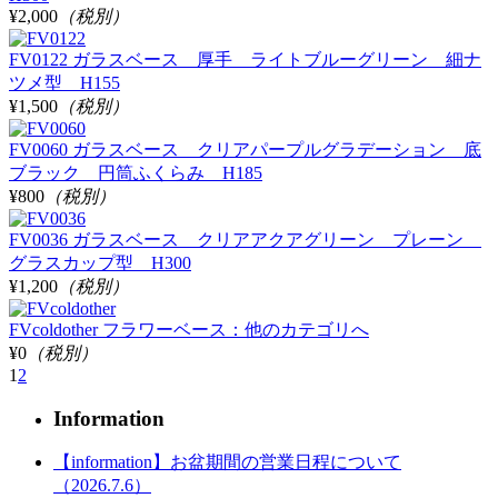
¥2,000
（税別）
FV0122 ガラスベース 厚手 ライトブルーグリーン 細ナ
ツメ型 H155
¥1,500
（税別）
FV0060 ガラスベース クリアパープルグラデーション 底
ブラック 円筒ふくらみ H185
¥800
（税別）
FV0036 ガラスベース クリアアクアグリーン プレーン
グラスカップ型 H300
¥1,200
（税別）
FVcoldother フラワーベース：他のカテゴリへ
¥0
（税別）
1
2
Information
【information】お盆期間の営業日程について
（2026.7.6）