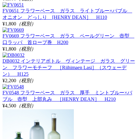
FV0651 フラワーベース ガラス ライトブルー×バブル
オニオン どっしり [HENRY DEAN］ H110
¥1,800
（税別）
FV0669 フラワーベース ガラス ペールグリーン 壺型
口ラッパ 首ロープ巻 H200
¥1,800
（税別）
DB0032 インテリアボトル ヴィンテージ ガラス グリー
ン フラワーモチーフ ［Riihimaen Lasi］（スウェーデ
ン） H125
¥2,200
（税別）
FV0548 フラワーベース ガラス 厚手 ミントブルー×バ
ブル 壺型 上部丸み ［HENRY DEAN］ H210
¥4,500
（税別）