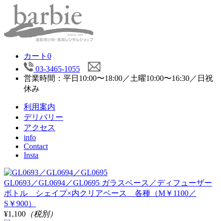
カート
0
03-3465-1055
営業時間：平日10:00〜18:00／土曜10:00〜16:30／日祝
休み
利用案内
デリバリー
アクセス
info
Contact
Insta
GL0693／GL0694／GL0695 ガラスベース／ディフューザー
ボトル シェイプ×内クリアベース 各種（M￥1100／
S￥900）
¥1,100
（税別）