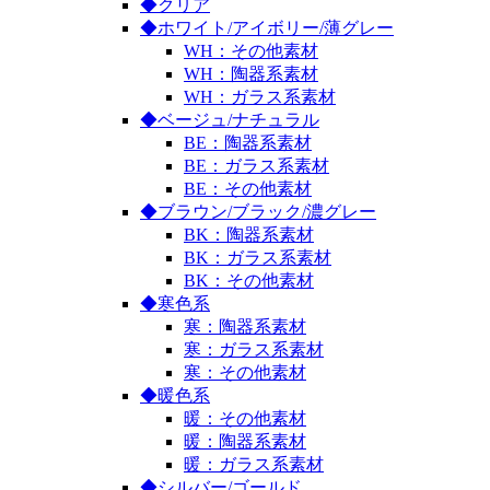
◆クリア
◆ホワイト/アイボリー/薄グレー
WH：その他素材
WH：陶器系素材
WH：ガラス系素材
◆ベージュ/ナチュラル
BE：陶器系素材
BE：ガラス系素材
BE：その他素材
◆ブラウン/ブラック/濃グレー
BK：陶器系素材
BK：ガラス系素材
BK：その他素材
◆寒色系
寒：陶器系素材
寒：ガラス系素材
寒：その他素材
◆暖色系
暖：その他素材
暖：陶器系素材
暖：ガラス系素材
◆シルバー/ゴールド