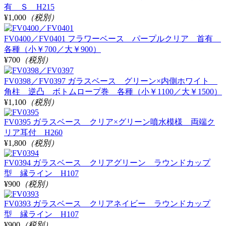
有 Ｓ H215
¥1,000
（税別）
FV0400／FV0401 フラワーベース パープルクリア 首有
各種（小￥700／大￥900）
¥700
（税別）
FV0398／FV0397 ガラスベース グリーン×内側ホワイト
角柱 逆凸 ボトムロープ巻 各種（小￥1100／大￥1500）
¥1,100
（税別）
FV0395 ガラスベース クリア×グリーン噴水模様 両端ク
リア耳付 H260
¥1,800
（税別）
FV0394 ガラスベース クリアグリーン ラウンドカップ
型 縁ライン H107
¥900
（税別）
FV0393 ガラスベース クリアネイビー ラウンドカップ
型 縁ライン H107
¥900
（税別）