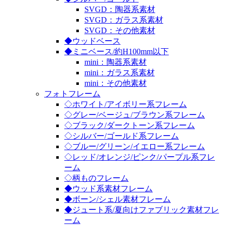
SVGD：陶器系素材
SVGD：ガラス系素材
SVGD：その他素材
◆ウッドベース
◆ミニベース/約H100mm以下
mini：陶器系素材
mini：ガラス系素材
mini：その他素材
フォトフレーム
◇ホワイト/アイボリー系フレーム
◇グレー/ベージュ/ブラウン系フレーム
◇ブラック/ダークトーン系フレーム
◇シルバー/ゴールド系フレーム
◇ブルー/グリーン/イエロー系フレーム
◇レッド/オレンジ/ピンク/パープル系フレ
ーム
◇柄ものフレーム
◆ウッド系素材フレーム
◆ボーン/シェル素材フレーム
◆ジュート系/夏向けファブリック素材フレ
ーム