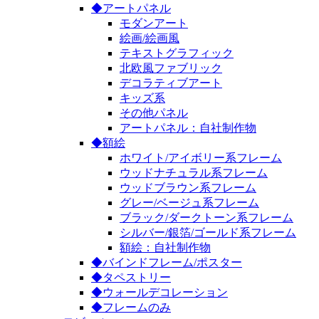
◆アートパネル
モダンアート
絵画/絵画風
テキストグラフィック
北欧風ファブリック
デコラティブアート
キッズ系
その他パネル
アートパネル：自社制作物
◆額絵
ホワイト/アイボリー系フレーム
ウッドナチュラル系フレーム
ウッドブラウン系フレーム
グレー/ベージュ系フレーム
ブラック/ダークトーン系フレーム
シルバー/銀箔/ゴールド系フレーム
額絵：自社制作物
◆バインドフレーム/ポスター
◆タペストリー
◆ウォールデコレーション
◆フレームのみ