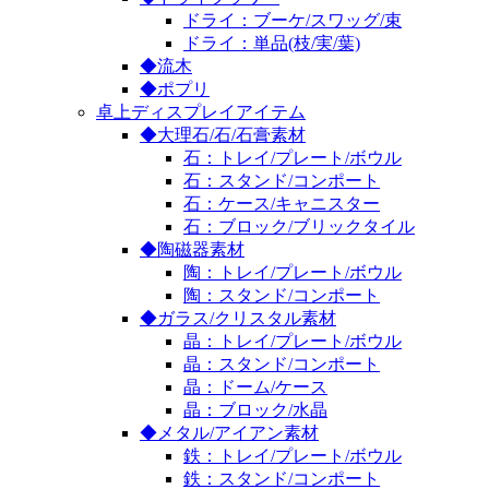
ドライ：ブーケ/スワッグ/束
ドライ：単品(枝/実/葉)
◆流木
◆ポプリ
卓上ディスプレイアイテム
◆大理石/石/石膏素材
石：トレイ/プレート/ボウル
石：スタンド/コンポート
石：ケース/キャニスター
石：ブロック/ブリックタイル
◆陶磁器素材
陶：トレイ/プレート/ボウル
陶：スタンド/コンポート
◆ガラス/クリスタル素材
晶：トレイ/プレート/ボウル
晶：スタンド/コンポート
晶：ドーム/ケース
晶：ブロック/水晶
◆メタル/アイアン素材
鉄：トレイ/プレート/ボウル
鉄：スタンド/コンポート