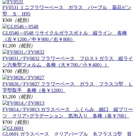
FV0531 ミニフラワーベース ガラス パープル 薬品ビン
型 Ｓ H95
¥300
（税別）
GL0546～0548 リサイクルガラスボトル 縦ライン 各種
（左￥1200／中￥900／右￥800）
¥1,200
（税別）
FV0831／FV0832 フラワーベース フロストガラス 縦ライ
ン六角型フォルム 各種（大￥700／小￥400））
¥700
（税別）
FV0826／FV0827 フラワーベース ガラス フラスコ型 Ｌ
字型取手 各種（各￥1200）
¥1,200
（税別）
FV0814／FV0813 ガラスベース ふくらみ 細口 縦プリー
ツ クリア×グラデーション 気泡入り 各種（各￥700）
¥700
（税別）
GL0691 ガラスベース クリアパープル 丸フラスコ型 首