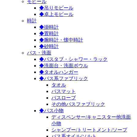
モビール
◆吊りモビール
◆卓上モビール
時計
◆掛時計
◆置時計
◆腕時計・懐中時計
◆砂時計
バス・洗面
◆バスタブ・シャワー・ラック
◆洗面台・洗面ボウル
◆タオルハンガー
◆バス系ファブリック
タオル
バスマット
バスローブ
その他バスファブリック
◆バス小物
ディスペンサー/キャニスター他洗面
小物
シャンプー/トリートメント/ソープ
バス系オイル/ソルト