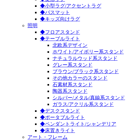
◆小型ラグ/アクセントラグ
◆バスマット
◆キッズ向けラグ
照明
◆フロアスタンド
◆テーブルライト
北欧系デザイン
ホワイト/アイボリー系スタンド
ナチュラルウッド系スタンド
グレー系スタンド
ブラウン/ブラック系スタンド
その他カラーのスタンド
石素材系スタンド
陶器系スタンド
シルバー/メタル/真鍮系スタンド
ガラス/アクリル系スタンド
◆デスクスタンド
◆ポータブルライト
◆ペンダントライト/シャンデリア
◆床置きライト
アート・フレーム