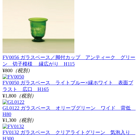
FV0056 ガラスベース／脚付カップ アンティーク グリー
ン 切子模様 縁広がり H115
¥800
（税別）
FV0050 ガラスベース ライトブルー×縁ホワイト 表面ブ
ラスト 広口 H165
¥1,800
（税別）
GL0122 ガラスベース オリーブグリーン ワイド 背低
H80
¥1,300
（税別）
FV0132 ガラスベース クリアライトグリーン 気泡入り
H300