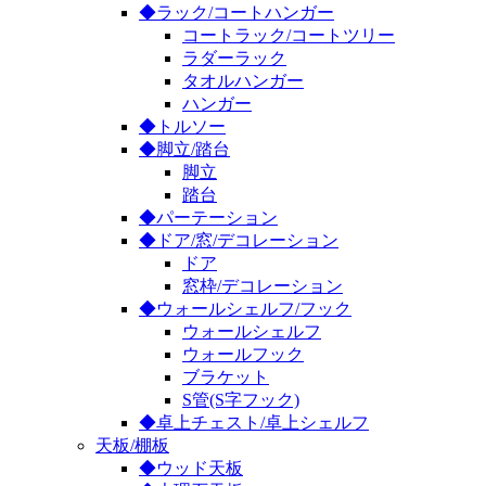
◆ラック/コートハンガー
コートラック/コートツリー
ラダーラック
タオルハンガー
ハンガー
◆トルソー
◆脚立/踏台
脚立
踏台
◆パーテーション
◆ドア/窓/デコレーション
ドア
窓枠/デコレーション
◆ウォールシェルフ/フック
ウォールシェルフ
ウォールフック
ブラケット
S管(S字フック)
◆卓上チェスト/卓上シェルフ
天板/棚板
◆ウッド天板