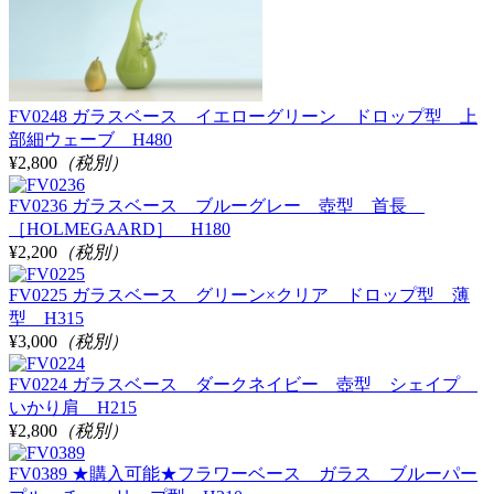
FV0248 ガラスベース イエローグリーン ドロップ型 上
部細ウェーブ H480
¥2,800
（税別）
FV0236 ガラスベース ブルーグレー 壺型 首長
［HOLMEGAARD］ H180
¥2,200
（税別）
FV0225 ガラスベース グリーン×クリア ドロップ型 薄
型 H315
¥3,000
（税別）
FV0224 ガラスベース ダークネイビー 壺型 シェイプ
いかり肩 H215
¥2,800
（税別）
FV0389 ★購入可能★フラワーベース ガラス ブルーパー