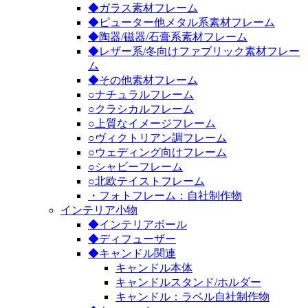
◆ガラス素材フレーム
◆ピューター他メタル系素材フレーム
◆陶器/磁器/石膏系素材フレーム
◆レザー系/冬向けファブリック素材フレー
ム
◆その他素材フレーム
○ナチュラルフレーム
○クラシカルフレーム
○上質なイメージフレーム
○ヴィクトリアン調フレーム
○ウェディング向けフレーム
○シャビーフレーム
○北欧テイストフレーム
・フォトフレーム：自社制作物
インテリア小物
◆インテリアボール
◆ディフューザー
◆キャンドル関連
キャンドル本体
キャンドルスタンド/ホルダー
キャンドル：ラベル自社制作物