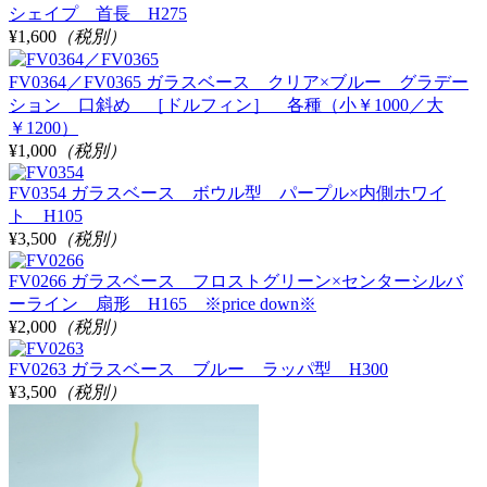
シェイプ 首長 H275
¥1,600
（税別）
FV0364／FV0365 ガラスベース クリア×ブルー グラデー
ション 口斜め ［ドルフィン］ 各種（小￥1000／大
￥1200）
¥1,000
（税別）
FV0354 ガラスベース ボウル型 パープル×内側ホワイ
ト H105
¥3,500
（税別）
FV0266 ガラスベース フロストグリーン×センターシルバ
ーライン 扇形 H165 ※price down※
¥2,000
（税別）
FV0263 ガラスベース ブルー ラッパ型 H300
¥3,500
（税別）