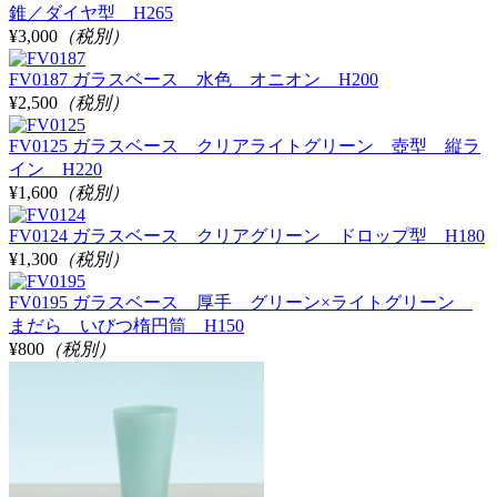
錐／ダイヤ型 H265
¥3,000
（税別）
FV0187 ガラスベース 水色 オニオン H200
¥2,500
（税別）
FV0125 ガラスベース クリアライトグリーン 壺型 縦ラ
イン H220
¥1,600
（税別）
FV0124 ガラスベース クリアグリーン ドロップ型 H180
¥1,300
（税別）
FV0195 ガラスベース 厚手 グリーン×ライトグリーン
まだら いびつ楕円筒 H150
¥800
（税別）