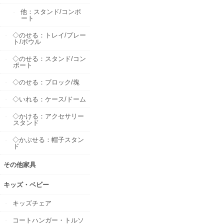
他：スタンド/コンポ
ート
◇のせる：トレイ/プレー
ト/ボウル
◇のせる：スタンド/コン
ポート
◇のせる：ブロック/塊
◇いれる：ケース/ドーム
◇かける：アクセサリー
スタンド
◇かぶせる：帽子スタン
ド
その他家具
キッズ・ベビー
キッズチェア
コートハンガー・トルソ