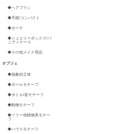
◆ヘアブラシ
◆手鏡/コンパクト
◆ポーチ
◆ジュエリーボックス/バ
ニティケース
◆その他メイク用品
オブジェ
◆抽象的立体
◆ボールモチーフ
◆ボトル/器モチーフ
◆動物モチーフ
◆ツリー他植物系モチー
フ
◆ハウスモチーフ