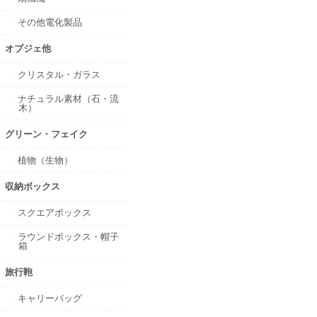
その他電化製品
オブジェ他
クリスタル・ガラス
ナチュラル素材（石・流
木）
グリーン・フェイク
植物（生物）
収納ボックス
スクエアボックス
ラウンドボックス・帽子
箱
旅行鞄
キャリーバッグ