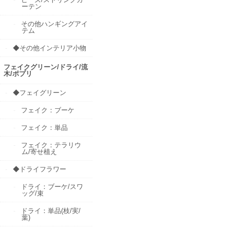
ーテン
その他ハンギングアイ
テム
◆その他インテリア小物
フェイクグリーン/ドライ/流
木/ポプリ
◆フェイグリーン
フェイク：ブーケ
フェイク：単品
フェイク：テラリウ
ム/寄せ植え
◆ドライフラワー
ドライ：ブーケ/スワ
ッグ/束
ドライ：単品(枝/実/
葉)