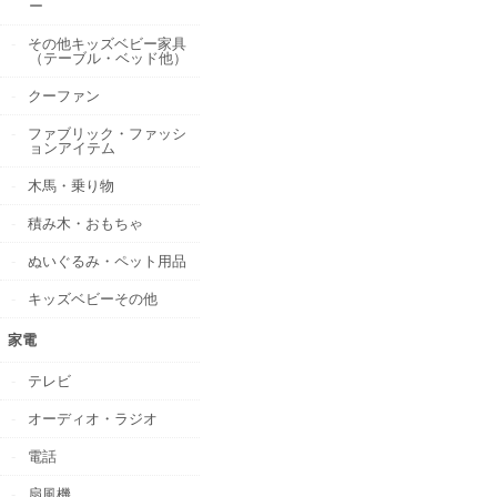
ー
その他キッズベビー家具
（テーブル・ベッド他）
クーファン
ファブリック・ファッシ
ョンアイテム
木馬・乗り物
積み木・おもちゃ
ぬいぐるみ・ペット用品
キッズベビーその他
家電
テレビ
オーディオ・ラジオ
電話
扇風機