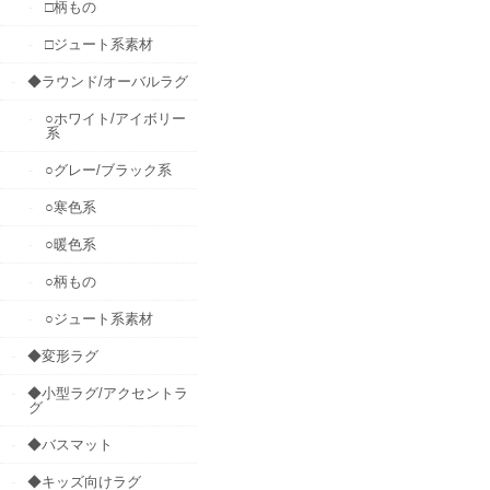
□柄もの
□ジュート系素材
◆ラウンド/オーバルラグ
○ホワイト/アイボリー
系
○グレー/ブラック系
○寒色系
○暖色系
○柄もの
○ジュート系素材
◆変形ラグ
◆小型ラグ/アクセントラ
グ
◆バスマット
◆キッズ向けラグ