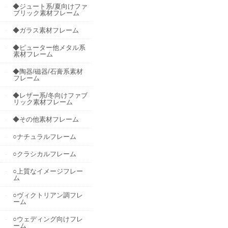
◆ジュート系/夏向けファ
ブリック素材フレーム
◆ガラス素材フレーム
◆ピューター他メタル系
素材フレーム
◆陶器/磁器/石膏系素材
フレーム
◆レザー系/冬向けファブ
リック素材フレーム
◆その他素材フレーム
○ナチュラルフレーム
○クラシカルフレーム
○上質なイメージフレー
ム
○ヴィクトリアン調フレ
ーム
○ウェディング向けフレ
ーム