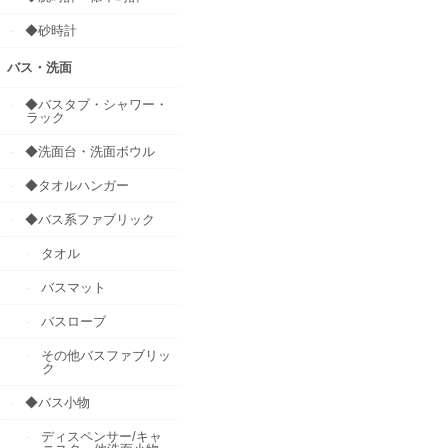
◆砂時計
バス・洗面
◆バスタブ・シャワー・
ラック
◆洗面台・洗面ボウル
◆タオルハンガー
◆バス系ファブリック
タオル
バスマット
バスローブ
その他バスファブリッ
ク
◆バス小物
ディスペンサー/キャ