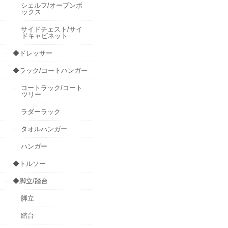
シェルフ/オープンボ
ックス
サイドチェスト/サイ
ドキャビネット
◆ドレッサー
◆ラック/コートハンガー
コートラック/コート
ツリー
ラダーラック
タオルハンガー
ハンガー
◆トルソー
◆脚立/踏台
脚立
踏台