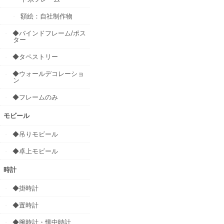
額絵：自社制作物
◆バインドフレーム/ポス
ター
◆タペストリー
◆ウォールデコレーショ
ン
◆フレームのみ
モビール
◆吊りモビール
◆卓上モビール
時計
◆掛時計
◆置時計
◆腕時計・懐中時計