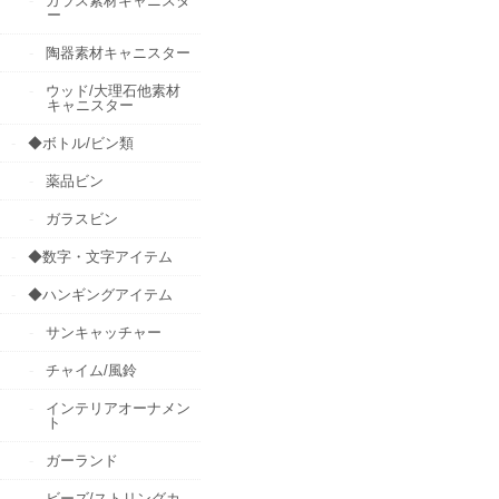
ガラス素材キャニスタ
ー
陶器素材キャニスター
ウッド/大理石他素材
キャニスター
◆ボトル/ビン類
薬品ビン
ガラスビン
◆数字・文字アイテム
◆ハンギングアイテム
サンキャッチャー
チャイム/風鈴
インテリアオーナメン
ト
ガーランド
ビーズ/ストリングカ