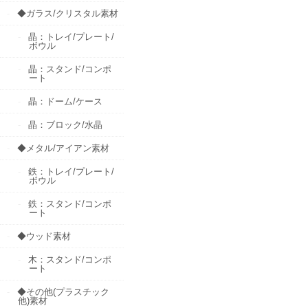
◆ガラス/クリスタル素材
晶：トレイ/プレート/
ボウル
晶：スタンド/コンポ
ート
晶：ドーム/ケース
晶：ブロック/水晶
◆メタル/アイアン素材
鉄：トレイ/プレート/
ボウル
鉄：スタンド/コンポ
ート
◆ウッド素材
木：スタンド/コンポ
ート
◆その他(プラスチック
他)素材