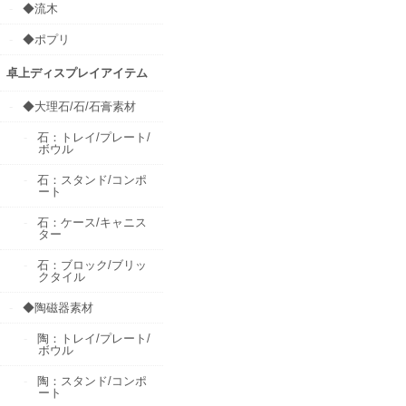
◆流木
◆ポプリ
卓上ディスプレイアイテム
◆大理石/石/石膏素材
石：トレイ/プレート/
ボウル
石：スタンド/コンポ
ート
石：ケース/キャニス
ター
石：ブロック/ブリッ
クタイル
◆陶磁器素材
陶：トレイ/プレート/
ボウル
陶：スタンド/コンポ
ート