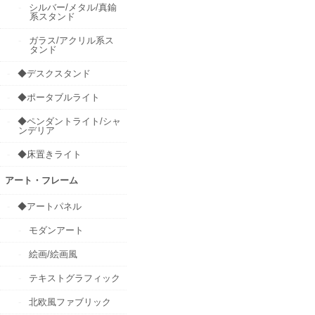
シルバー/メタル/真鍮
系スタンド
ガラス/アクリル系ス
タンド
◆デスクスタンド
◆ポータブルライト
◆ペンダントライト/シャ
ンデリア
◆床置きライト
アート・フレーム
◆アートパネル
モダンアート
絵画/絵画風
テキストグラフィック
北欧風ファブリック