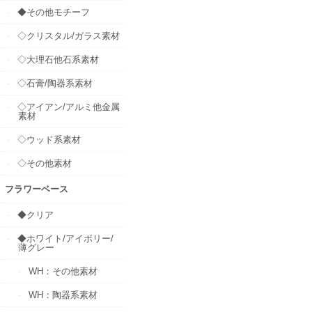
◆その他モチーフ
◇クリスタル/ガラス素材
◇大理石他石系素材
◇石膏/陶器系素材
◇アイアン/アルミ他金属
素材
◇ウッド系素材
◇その他素材
フラワーベース
◆クリア
◆ホワイト/アイボリー/
薄グレー
WH：その他素材
WH：陶器系素材