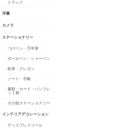
トランク
洋書
カメラ
ステーショナリー
つけペン・万年筆
ボールペン・シャーペン
鉛筆・クレヨン
ノート・手帳
書類・カード・パンフレ
ット類
その他ステーショナリー
インテリアデコレーション
ディスプレイツール