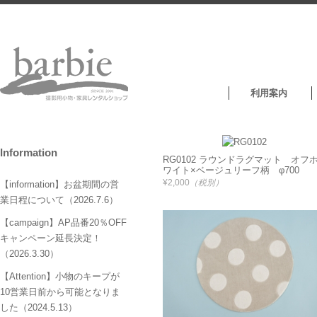
利用案内
Information
RG0102 ラウンドラグマット オフ
ワイト×ベージュリーフ柄 φ700
¥2,000
（税別）
【information】お盆期間の営
業日程について（2026.7.6）
【campaign】AP品番20％OFF
キャンペーン延長決定！
（2026.3.30）
【Attention】小物のキープが
10営業日前から可能となりま
した（2024.5.13）