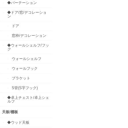
◆パーテーション
◆ドア/窓/デコレーショ
ン
ドア
窓枠/デコレーション
◆ウォールシェルフ/フッ
ク
ウォールシェルフ
ウォールフック
ブラケット
S管(S字フック)
◆卓上チェスト/卓上シェ
ルフ
天板/棚板
◆ウッド天板