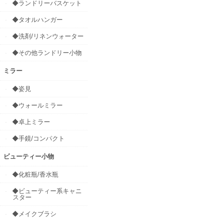
◆ランドリーバスケット
◆タオルハンガー
◆洗剤/リネンウォーター
◆その他ランドリー小物
ミラー
◆姿見
◆ウォールミラー
◆卓上ミラー
◆手鏡/コンパクト
ビューティー小物
◆化粧瓶/香水瓶
◆ビューティー系キャニ
スター
◆メイクブラシ