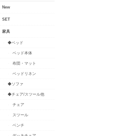
New
SET
家具
◆ベッド
ベッド本体
布団・マット
ベッドリネン
◆ソファ
◆チェア/スツール他
チェア
スツール
ベンチ
デッキチェア