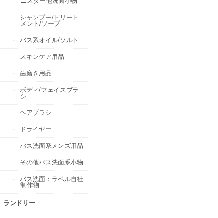
ニスター他洗面小物
シャンプー/トリート
メント/ソープ
バス系オイル/ソルト
スキンケア用品
歯磨き用品
ボディ/フェイスブラ
シ
ヘアブラシ
ドライヤー
バス洗面系メンズ用品
その他バス洗面系小物
バス洗面：ラベル自社
制作物
ランドリー