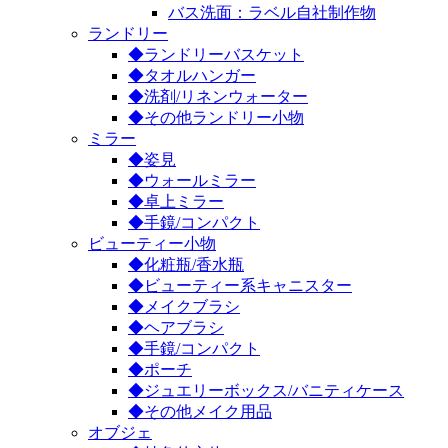
バス洗面：ラベル自社制作物
ランドリー
◆ランドリーバスケット
◆タオルハンガー
◆洗剤/リネンウォーター
◆その他ランドリー小物
ミラー
◆姿見
◆ウォールミラー
◆卓上ミラー
◆手鏡/コンパクト
ビューティー小物
◆化粧瓶/香水瓶
◆ビューティー系キャニスター
◆メイクブラシ
◆ヘアブラシ
◆手鏡/コンパクト
◆ポーチ
◆ジュエリーボックス/バニティケース
◆その他メイク用品
オブジェ