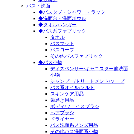
バス・洗面
◆バスタブ・シャワー・ラック
◆洗面台・洗面ボウル
◆タオルハンガー
◆バス系ファブリック
タオル
バスマット
バスローブ
その他バスファブリック
◆バス小物
ディスペンサー/キャニスター他洗面
小物
シャンプー/トリートメント/ソープ
バス系オイル/ソルト
スキンケア用品
歯磨き用品
ボディ/フェイスブラシ
ヘアブラシ
ドライヤー
バス洗面系メンズ用品
その他バス洗面系小物