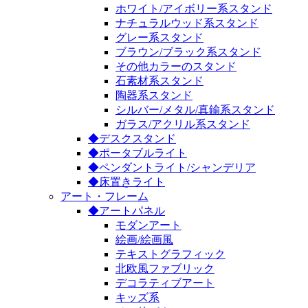
ホワイト/アイボリー系スタンド
ナチュラルウッド系スタンド
グレー系スタンド
ブラウン/ブラック系スタンド
その他カラーのスタンド
石素材系スタンド
陶器系スタンド
シルバー/メタル/真鍮系スタンド
ガラス/アクリル系スタンド
◆デスクスタンド
◆ポータブルライト
◆ペンダントライト/シャンデリア
◆床置きライト
アート・フレーム
◆アートパネル
モダンアート
絵画/絵画風
テキストグラフィック
北欧風ファブリック
デコラティブアート
キッズ系