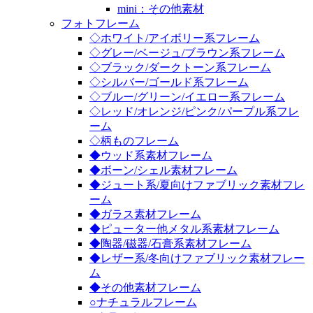
mini：その他素材
フォトフレーム
◇ホワイト/アイボリー系フレーム
◇グレー/ベージュ/ブラウン系フレーム
◇ブラック/ダークトーン系フレーム
◇シルバー/ゴールド系フレーム
◇ブルー/グリーン/イエロー系フレーム
◇レッド/オレンジ/ピンク/パープル系フレ
ーム
◇柄ものフレーム
◆ウッド系素材フレーム
◆ボーン/シェル素材フレーム
◆ジュート系/夏向けファブリック素材フレ
ーム
◆ガラス素材フレーム
◆ピューター他メタル系素材フレーム
◆陶器/磁器/石膏系素材フレーム
◆レザー系/冬向けファブリック素材フレー
ム
◆その他素材フレーム
○ナチュラルフレーム