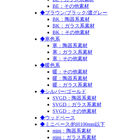
BE：その他素材
◆ブラウン/ブラック/濃グレー
BK：陶器系素材
BK：ガラス系素材
BK：その他素材
◆寒色系
寒：陶器系素材
寒：ガラス系素材
寒：その他素材
◆暖色系
暖：その他素材
暖：陶器系素材
暖：ガラス系素材
◆シルバー/ゴールド
SVGD：陶器系素材
SVGD：ガラス系素材
SVGD：その他素材
◆ウッドベース
◆ミニベース/約H100mm以下
mini：陶器系素材
mini：ガラス系素材