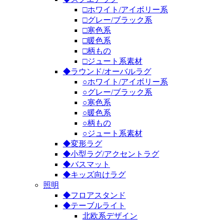
□ホワイト/アイボリー系
□グレー/ブラック系
□寒色系
□暖色系
□柄もの
□ジュート系素材
◆ラウンド/オーバルラグ
○ホワイト/アイボリー系
○グレー/ブラック系
○寒色系
○暖色系
○柄もの
○ジュート系素材
◆変形ラグ
◆小型ラグ/アクセントラグ
◆バスマット
◆キッズ向けラグ
照明
◆フロアスタンド
◆テーブルライト
北欧系デザイン