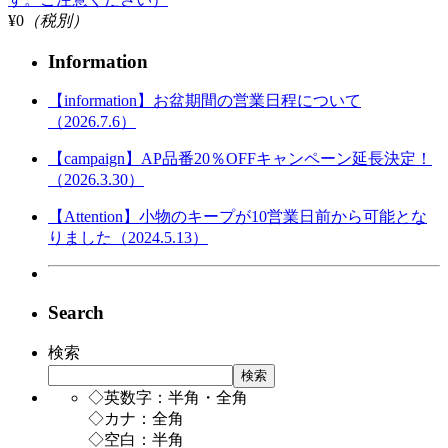
¥0
（税別）
Information
【information】お盆期間の営業日程について
（2026.7.6）
【campaign】AP品番20％OFFキャンペーン延長決定！
（2026.3.30）
【Attention】小物のキープが10営業日前から可能とな
りました（2024.5.13）
Search
検索
検索
◇英数字：半角・全角
◇カナ：全角
◇空白：半角