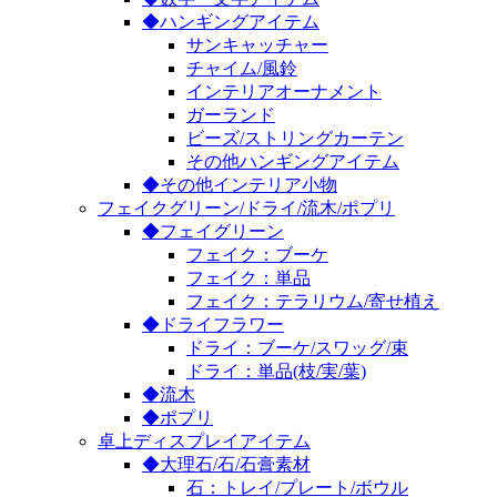
◆ハンギングアイテム
サンキャッチャー
チャイム/風鈴
インテリアオーナメント
ガーランド
ビーズ/ストリングカーテン
その他ハンギングアイテム
◆その他インテリア小物
フェイクグリーン/ドライ/流木/ポプリ
◆フェイグリーン
フェイク：ブーケ
フェイク：単品
フェイク：テラリウム/寄せ植え
◆ドライフラワー
ドライ：ブーケ/スワッグ/束
ドライ：単品(枝/実/葉)
◆流木
◆ポプリ
卓上ディスプレイアイテム
◆大理石/石/石膏素材
石：トレイ/プレート/ボウル