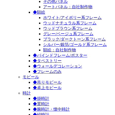
その他パネル
アートパネル：自社制作物
◆額絵
ホワイト/アイボリー系フレーム
ウッドナチュラル系フレーム
ウッドブラウン系フレーム
グレー/ベージュ系フレーム
ブラック/ダークトーン系フレーム
シルバー/銀箔/ゴールド系フレーム
額絵：自社制作物
◆バインドフレーム/ポスター
◆タペストリー
◆ウォールデコレーション
◆フレームのみ
モビール
◆吊りモビール
◆卓上モビール
時計
◆掛時計
◆置時計
◆腕時計・懐中時計
◆砂時計