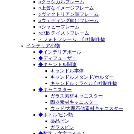
○クラシカルフレーム
○上質なイメージフレーム
○ヴィクトリアン調フレーム
○ウェディング向けフレーム
○シャビーフレーム
○北欧テイストフレーム
・フォトフレーム：自社制作物
インテリア小物
◆インテリアボール
◆ディフューザー
◆キャンドル関連
キャンドル本体
キャンドルスタンド/ホルダー
キャンドル：ラベル自社制作物
◆キャニスター
ガラス素材キャニスター
陶器素材キャニスター
ウッド/大理石他素材キャニスター
◆ボトル/ビン類
薬品ビン
ガラスビン
◆数字・文字アイテム