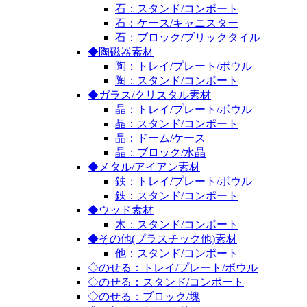
石：スタンド/コンポート
石：ケース/キャニスター
石：ブロック/ブリックタイル
◆陶磁器素材
陶：トレイ/プレート/ボウル
陶：スタンド/コンポート
◆ガラス/クリスタル素材
晶：トレイ/プレート/ボウル
晶：スタンド/コンポート
晶：ドーム/ケース
晶：ブロック/水晶
◆メタル/アイアン素材
鉄：トレイ/プレート/ボウル
鉄：スタンド/コンポート
◆ウッド素材
木：スタンド/コンポート
◆その他(プラスチック他)素材
他：スタンド/コンポート
◇のせる：トレイ/プレート/ボウル
◇のせる：スタンド/コンポート
◇のせる：ブロック/塊