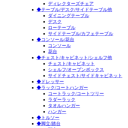
ディレクターズチェア
◆テーブル/デスク/サイドテーブル他
ダイニングテーブル
デスク
ローテーブル
サイドテーブル/カフェテーブル
◆コンソール/花台
コンソール
花台
◆チェスト/キャビネット/シェルフ他
チェスト/キャビネット
シェルフ/オープンボックス
サイドチェスト/サイドキャビネット
◆ドレッサー
◆ラック/コートハンガー
コートラック/コートツリー
ラダーラック
タオルハンガー
ハンガー
◆トルソー
◆脚立/踏台