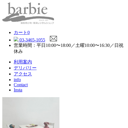
カート
0
03-3465-1055
営業時間：平日10:00〜18:00／土曜10:00〜16:30／日祝
休み
利用案内
デリバリー
アクセス
info
Contact
Insta