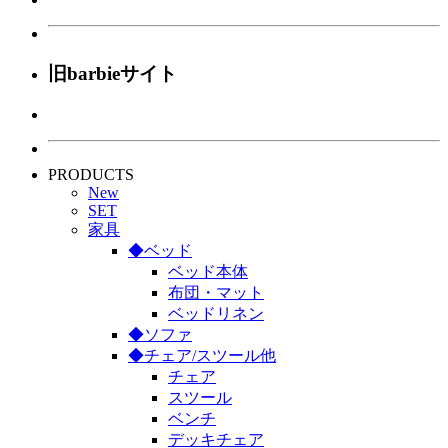
旧barbieサイト
PRODUCTS
New
SET
家具
◆ベッド
ベッド本体
布団・マット
ベッドリネン
◆ソファ
◆チェア/スツール他
チェア
スツール
ベンチ
デッキチェア