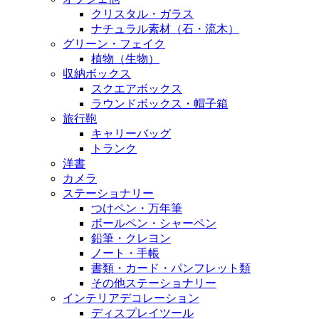
クリスタル・ガラス
ナチュラル素材（石・流木）
グリーン・フェイク
植物（生物）
収納ボックス
スクエアボックス
ラウンドボックス・帽子箱
旅行鞄
キャリーバッグ
トランク
洋書
カメラ
ステーショナリー
つけペン・万年筆
ボールペン・シャーペン
鉛筆・クレヨン
ノート・手帳
書類・カード・パンフレット類
その他ステーショナリー
インテリアデコレーション
ディスプレイツール