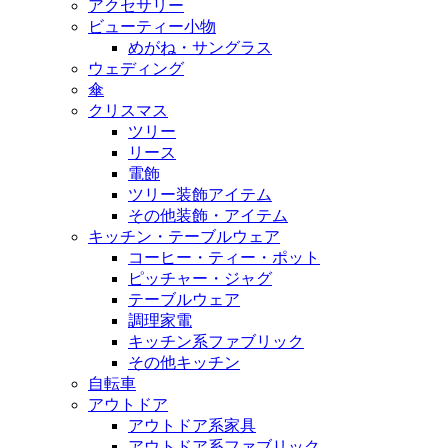
アクセサリー
ビューティー小物
めがね・サングラス
ウェディング
傘
クリスマス
ツリー
リース
電飾
ツリー装飾アイテム
その他装飾・アイテム
キッチン・テーブルウェア
コーヒー・ティー・ポット
ピッチャー・ジャグ
テーブルウェア
調理家電
キッチン系ファブリック
その他キッチン
自転車
アウトドア
アウトドア系家具
アウトドア系ファブリック