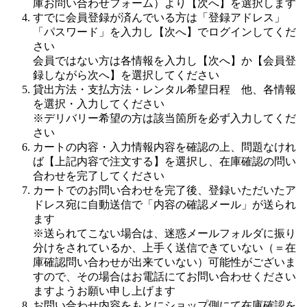
庫お問い合わせフォーム）より【次へ】を選択します
すでに会員登録が済んでいる方は「登録アドレス」
「パスワード」を入力し【次へ】でログインしてくだ
さい
会員ではない方は各情報を入力し【次へ】か【会員登
録しながら次へ】を選択してください
貸出方法・支払方法・レンタル希望日程 他、各情報
を選択・入力してください
※デリバリー希望の方は該当箇所を必ず入力してくだ
さい
カートの内容・入力情報内容を確認の上、問題なけれ
ば【上記内容で注文する】を選択し、在庫確認の問い
合わせを完了してください
カートでのお問い合わせを完了後、登録いただいたア
ドレス宛に自動送信で「内容の確認メール」が送られ
ます
※送られてこない場合は、迷惑メールフォルダに振り
分けをされているか、上手く送信できていない（＝在
庫確認問い合わせが出来ていない）可能性がございま
すので、その場合はお電話にてお問い合わせください
ますようお願い申し上げます
お問い合わせ内容をもとにショップ側にて在庫確認を