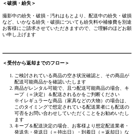
＜破損・紛失＞
撮影中の紛失・破損・汚れはもとより、配送中の紛失・破損
など、いかなる紛失・破損についても紛失料や補修費を別途
お客様にご請求させていただきますので、ご理解のほどお願
い申し上げます
＜受付から返却までのフロー＞
ご検討されている商品の空き状況確認と、その商品が
配送可能商品かを確認いたします
商品がレンタル可能で、且つ配送可能商品の場合、キ
ープ（＝決定）＆配送されるかをご判断ください
※イレギュラーな商品（家具などの大物）の場合は、
このタイミングで想定されている配送業者にも配送の
可否をお問い合わせしていただくことをお勧めいたし
ます
キープ＆配送決定の場合、お客様より想定配送業者・
発送先・発送日（＝持出日）・到着日（＝返却日）な