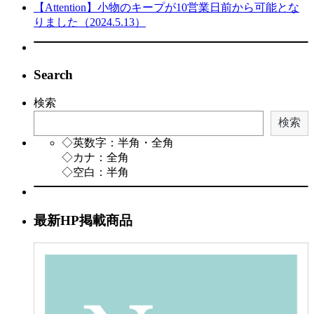
【Attention】小物のキープが10営業日前から可能とな
りました（2024.5.13）
Search
検索
検索
◇英数字：半角・全角
◇カナ：全角
◇空白：半角
最新HP掲載商品