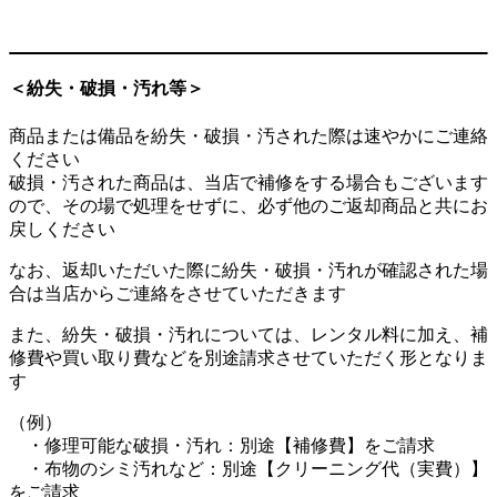
＜紛失・破損・汚れ等＞
商品または備品を紛失・破損・汚された際は速やかにご連絡
ください
破損・汚された商品は、当店で補修をする場合もございます
ので、その場で処理をせずに、必ず他のご返却商品と共にお
戻しください
なお、返却いただいた際に紛失・破損・汚れが確認された場
合は当店からご連絡をさせていただきます
また、紛失・破損・汚れについては、レンタル料に加え、補
修費や買い取り費などを別途請求させていただく形となりま
す
（例）
・修理可能な破損・汚れ：別途【補修費】をご請求
・布物のシミ汚れなど：別途【クリーニング代（実費）】
をご請求