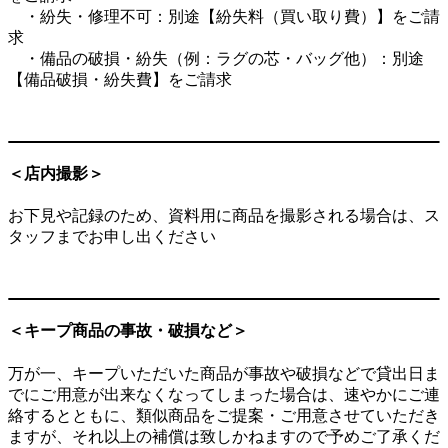
・紛失・修理不可：別途【紛失料（買い取り費）】をご請
求
・備品の破損・紛失（例：ラグの芯・バッグ他）：別途
【備品破損・紛失費】をご請求
＜店内撮影＞
お下見や記録のため、資料用に商品を撮影される場合は、ス
タッフまでお申し出ください
＜キープ商品の事故・破損など＞
万が一、キープいただいた商品が事故や破損などで貸出日ま
でにご用意が出来なくなってしまった場合は、速やかにご連
絡するとともに、類似商品をご提案・ご用意させていただき
ますが、それ以上の補償は致しかねますので予めご了承くだ