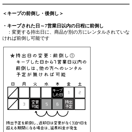
＜キープの前倒し・後倒し＞
・
キープされた日～7営業日以内の日程に
前倒し
：変更する持出日に、商品が別の方にレンタルされていな
ければ前倒し可能です