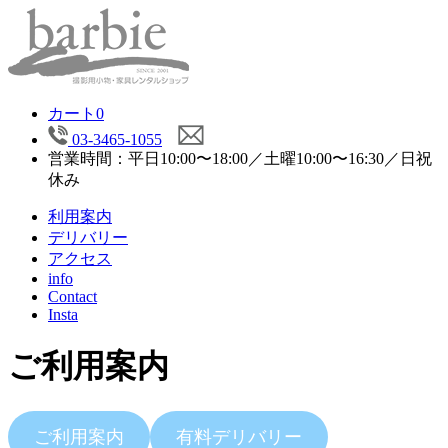
カート
0
03-3465-1055
営業時間：平日10:00〜18:00／土曜10:00〜16:30／日祝
休み
利用案内
デリバリー
アクセス
info
Contact
Insta
ご利用案内
ご利用案内
有料デリバリー