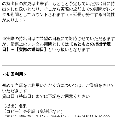
の持出日の変更は出来ず、もともと予定していた持出日に持
出をした扱いとなり、そこから実際の返却までの期間がレン
タル期間としてカウントされます（＝延長が発生する可能性
があります）
※実際の持出日はご希望の日程にて対応させていただきます
が、伝票上のレンタル期間としては
【もともとの持出予定
日】～【実際の返却日】
という扱いとなります
＜初回利用＞
初めて当店をご利用いただく方については、ご登録をさせて
いただきます
貸出日（持出日）までに下記をご用意ください
【提出】名刺
【コピー】身分証（免許証など）
【支払】持出前に先払い（現金払い、または税込￥10,000-