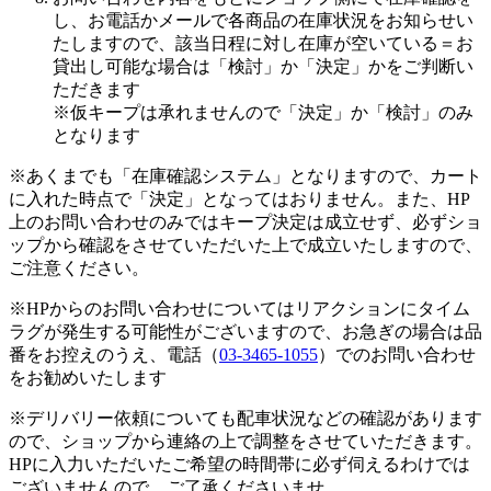
し、お電話かメールで各商品の在庫状況をお知らせい
たしますので、該当日程に対し在庫が空いている＝お
貸出し可能な場合は「検討」か「決定」かをご判断い
ただきます
※仮キープは承れませんので「決定」か「検討」のみ
となります
※あくまでも「在庫確認システム」となりますので、カート
に入れた時点で「決定」となってはおりません。また、HP
上のお問い合わせのみではキープ決定は成立せず、必ずショ
ップから確認をさせていただいた上で成立いたしますので、
ご注意ください。
※HPからのお問い合わせについてはリアクションにタイム
ラグが発生する可能性がございますので、お急ぎの場合は品
番をお控えのうえ、電話（
03-3465-1055
）でのお問い合わせ
をお勧めいたします
※デリバリー依頼についても配車状況などの確認があります
ので、ショップから連絡の上で調整をさせていただきます。
HPに入力いただいたご希望の時間帯に必ず伺えるわけでは
ございませんので、ご了承くださいませ。