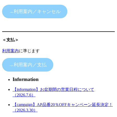
→利用案内／キャンセル
＜支払＞
利用案内
に準じます
→利用案内／支払
Information
【information】お盆期間の営業日程について
（2026.7.6）
【campaign】AP品番20％OFFキャンペーン延長決定！
（2026.3.30）