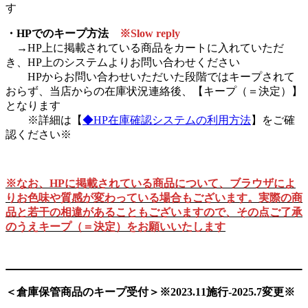
す
・HPでのキープ方法
※Slow reply
→HP上に掲載されている商品をカートに入れていただ
き、HP上のシステムよりお問い合わせください
HPからお問い合わせいただいた段階ではキープされて
おらず、当店からの在庫状況連絡後、【キープ（＝決定）】
となります
※詳細は【
◆HP在庫確認システムの利用方法
】をご確
認ください※
※なお、HPに掲載されている商品について、ブラウザによ
りお色味や質感が変わっている場合もございます。実際の商
品と若干の相違があることもございますので、その点ご了承
のうえキープ（＝決定）をお願いいたします
＜倉庫保管商品のキープ受付＞※2023.11施行-2025.7
変更
※