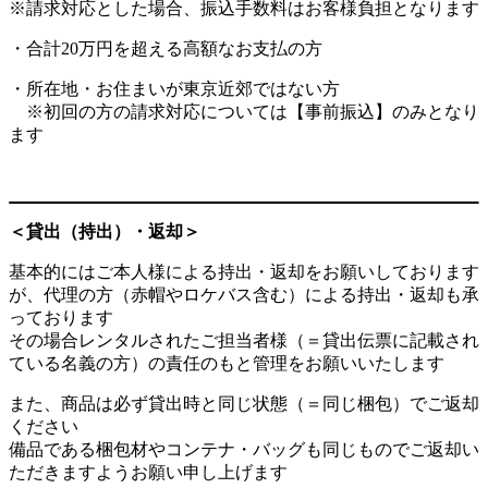
※請求対応とした場合、振込手数料はお客様負担となります
・合計20万円を超える高額なお支払の方
・所在地・お住まいが東京近郊ではない方
※初回の方の請求対応については【事前振込】のみとなり
ます
＜貸出（持出）・返却＞
基本的にはご本人様による持出・返却をお願いしております
が、代理の方（赤帽やロケバス含む）による持出・返却も承
っております
その場合レンタルされたご担当者様（＝貸出伝票に記載され
ている名義の方）の責任のもと管理をお願いいたします
また、商品は必ず貸出時と同じ状態（＝同じ梱包）でご返却
ください
備品である梱包材やコンテナ・バッグも同じものでご返却い
ただきますようお願い申し上げます