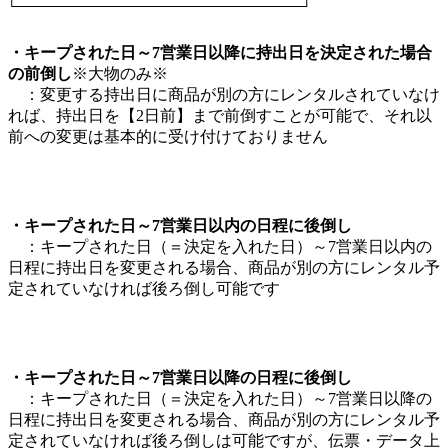
・
キープされた日～7営業日以降に持出日を決定された場合
の
前倒し
※大物のみ※
：変更する持出日に商品が別の方にレンタルされていなけ
れば、持出日を【2日前】まで前倒すことが可能で、それ以
前への変更は基本的に受け付けておりません
・キープされた日～7営業日以内の日程に後倒し
：キープされた日（＝決定を入れた日）～7営業日以内の
日程に持出日を変更される場合、商品が別の方にレンタル予
定されていなければ後ろ倒し可能です
・キープされた日～7営業日以降の日程に後倒し
：キープされた日（＝決定を入れた日）～7営業日以降の
日程に持出日を変更される場合、商品が別の方にレンタル予
定されていなければ後ろ倒しは可能ですが、伝票・データ上