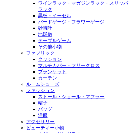
ワインラック・マガジンラック・スリッパ
ラック
黒板・イーゼル
バードゲージ・フラワーゲージ
砂時計
地球儀
テーブルゲーム
その他小物
ファブリック
クッション
マルチカバー・フリークロス
ブランケット
カーテン
ルームシューズ
ファッション
ストール・ショール・マフラー
帽子
バッグ
洋服
アクセサリー
ビューティー小物