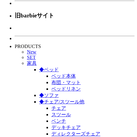
旧barbieサイト
PRODUCTS
New
SET
家具
◆ベッド
ベッド本体
布団・マット
ベッドリネン
◆ソファ
◆チェア/スツール他
チェア
スツール
ベンチ
デッキチェア
ディレクターズチェア