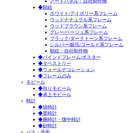
アートパネル：自社制作物
◆額絵
ホワイト/アイボリー系フレーム
ウッドナチュラル系フレーム
ウッドブラウン系フレーム
グレー/ベージュ系フレーム
ブラック/ダークトーン系フレーム
シルバー/銀箔/ゴールド系フレーム
額絵：自社制作物
◆バインドフレーム/ポスター
◆タペストリー
◆ウォールデコレーション
◆フレームのみ
モビール
◆吊りモビール
◆卓上モビール
時計
◆掛時計
◆置時計
◆腕時計・懐中時計
◆砂時計
バス・洗面