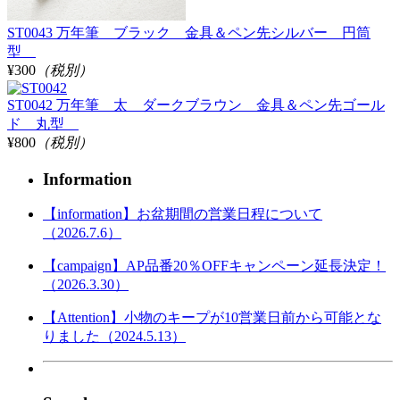
ST0043 万年筆 ブラック 金具＆ペン先シルバー 円筒
型
¥300
（税別）
ST0042 万年筆 太 ダークブラウン 金具＆ペン先ゴール
ド 丸型
¥800
（税別）
Information
【information】お盆期間の営業日程について
（2026.7.6）
【campaign】AP品番20％OFFキャンペーン延長決定！
（2026.3.30）
【Attention】小物のキープが10営業日前から可能とな
りました（2024.5.13）