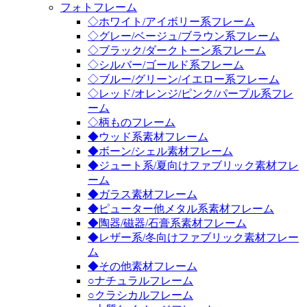
フォトフレーム
◇ホワイト/アイボリー系フレーム
◇グレー/ベージュ/ブラウン系フレーム
◇ブラック/ダークトーン系フレーム
◇シルバー/ゴールド系フレーム
◇ブルー/グリーン/イエロー系フレーム
◇レッド/オレンジ/ピンク/パープル系フレ
ーム
◇柄ものフレーム
◆ウッド系素材フレーム
◆ボーン/シェル素材フレーム
◆ジュート系/夏向けファブリック素材フレ
ーム
◆ガラス素材フレーム
◆ピューター他メタル系素材フレーム
◆陶器/磁器/石膏系素材フレーム
◆レザー系/冬向けファブリック素材フレー
ム
◆その他素材フレーム
○ナチュラルフレーム
○クラシカルフレーム