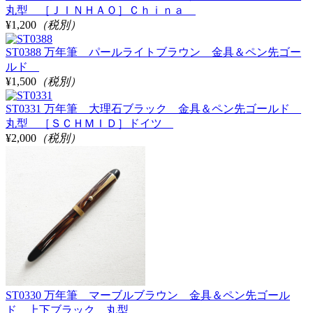
丸型 ［ＪＩＮＨＡＯ］Ｃｈｉｎａ
¥1,200
（税別）
ST0388 万年筆 パールライトブラウン 金具＆ペン先ゴー
ルド
¥1,500
（税別）
ST0331 万年筆 大理石ブラック 金具＆ペン先ゴールド
丸型 ［ＳＣＨＭＩＤ］ドイツ
¥2,000
（税別）
ST0330 万年筆 マーブルブラウン 金具＆ペン先ゴール
ド 上下ブラック 丸型