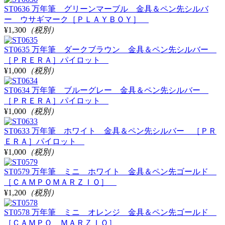
ST0636 万年筆 グリーンマーブル 金具＆ペン先シルバ
ー ウサギマーク［ＰＬＡＹＢＯＹ］
¥1,300
（税別）
ST0635 万年筆 ダークブラウン 金具＆ペン先シルバー
［ＰＲＥＲＡ］パイロット
¥1,000
（税別）
ST0634 万年筆 ブルーグレー 金具＆ペン先シルバー
［ＰＲＥＲＡ］パイロット
¥1,000
（税別）
ST0633 万年筆 ホワイト 金具＆ペン先シルバー ［ＰＲ
ＥＲＡ］パイロット
¥1,000
（税別）
ST0579 万年筆 ミニ ホワイト 金具＆ペン先ゴールド
［ＣＡＭＰＯＭＡＲＺＩＯ］
¥1,200
（税別）
ST0578 万年筆 ミニ オレンジ 金具＆ペン先ゴールド
［ＣＡＭＰＯ ＭＡＲＺＩＯ］