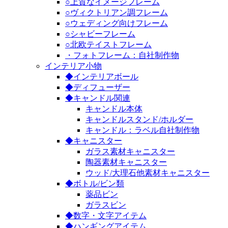
○上質なイメージフレーム
○ヴィクトリアン調フレーム
○ウェディング向けフレーム
○シャビーフレーム
○北欧テイストフレーム
・フォトフレーム：自社制作物
インテリア小物
◆インテリアボール
◆ディフューザー
◆キャンドル関連
キャンドル本体
キャンドルスタンド/ホルダー
キャンドル：ラベル自社制作物
◆キャニスター
ガラス素材キャニスター
陶器素材キャニスター
ウッド/大理石他素材キャニスター
◆ボトル/ビン類
薬品ビン
ガラスビン
◆数字・文字アイテム
◆ハンギングアイテム