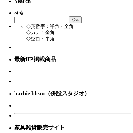
Search
検索
検索
◇英数字：半角・全角
◇カナ：全角
◇空白：半角
最新HP掲載商品
barbie bleau（併設スタジオ）
家具雑貨販売サイト