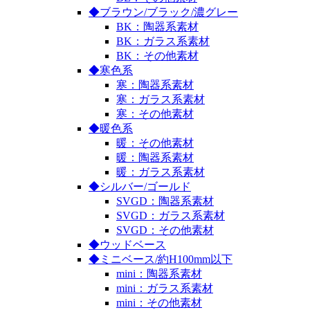
◆ブラウン/ブラック/濃グレー
BK：陶器系素材
BK：ガラス系素材
BK：その他素材
◆寒色系
寒：陶器系素材
寒：ガラス系素材
寒：その他素材
◆暖色系
暖：その他素材
暖：陶器系素材
暖：ガラス系素材
◆シルバー/ゴールド
SVGD：陶器系素材
SVGD：ガラス系素材
SVGD：その他素材
◆ウッドベース
◆ミニベース/約H100mm以下
mini：陶器系素材
mini：ガラス系素材
mini：その他素材