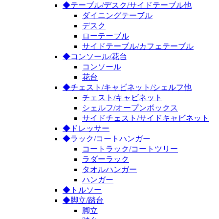
◆テーブル/デスク/サイドテーブル他
ダイニングテーブル
デスク
ローテーブル
サイドテーブル/カフェテーブル
◆コンソール/花台
コンソール
花台
◆チェスト/キャビネット/シェルフ他
チェスト/キャビネット
シェルフ/オープンボックス
サイドチェスト/サイドキャビネット
◆ドレッサー
◆ラック/コートハンガー
コートラック/コートツリー
ラダーラック
タオルハンガー
ハンガー
◆トルソー
◆脚立/踏台
脚立