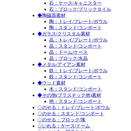
石：ケース/キャニスター
石：ブロック/ブリックタイル
◆陶磁器素材
陶：トレイ/プレート/ボウル
陶：スタンド/コンポート
◆ガラス/クリスタル素材
晶：トレイ/プレート/ボウル
晶：スタンド/コンポート
晶：ドーム/ケース
晶：ブロック/水晶
◆メタル/アイアン素材
鉄：トレイ/プレート/ボウル
鉄：スタンド/コンポート
◆ウッド素材
木：スタンド/コンポート
◆その他(プラスチック他)素材
他：スタンド/コンポート
◇のせる：トレイ/プレート/ボウル
◇のせる：スタンド/コンポート
◇のせる：ブロック/塊
◇いれる：ケース/ドーム