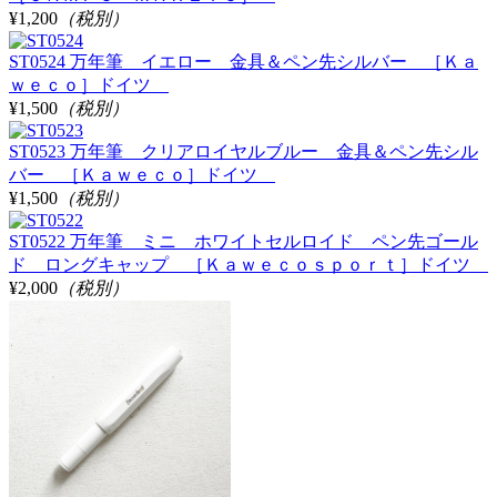
¥1,200
（税別）
ST0524 万年筆 イエロー 金具＆ペン先シルバー ［Ｋａ
ｗｅｃｏ］ドイツ
¥1,500
（税別）
ST0523 万年筆 クリアロイヤルブルー 金具＆ペン先シル
バー ［Ｋａｗｅｃｏ］ドイツ
¥1,500
（税別）
ST0522 万年筆 ミニ ホワイトセルロイド ペン先ゴール
ド ロングキャップ ［Ｋａｗｅｃｏｓｐｏｒｔ］ドイツ
¥2,000
（税別）