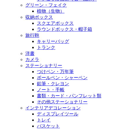
グリーン・フェイク
植物（生物）
収納ボックス
スクエアボックス
ラウンドボックス・帽子箱
旅行鞄
キャリーバッグ
トランク
洋書
カメラ
ステーショナリー
つけペン・万年筆
ボールペン・シャーペン
鉛筆・クレヨン
ノート・手帳
書類・カード・パンフレット類
その他ステーショナリー
インテリアデコレーション
ディスプレイツール
トレイ
バスケット