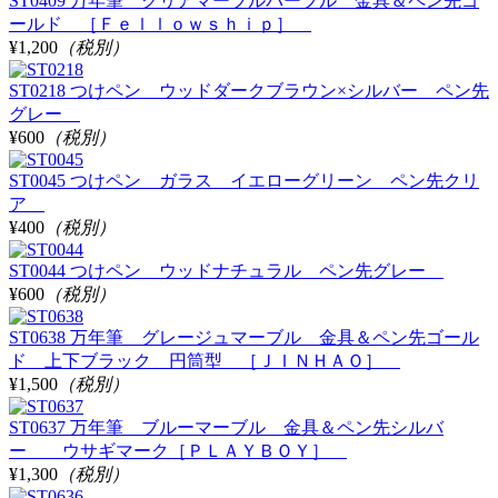
ST0409 万年筆 クリアマーブルパープル 金具＆ペン先ゴ
ールド ［Ｆｅｌｌｏｗｓｈｉｐ］
¥1,200
（税別）
ST0218 つけペン ウッドダークブラウン×シルバー ペン先
グレー
¥600
（税別）
ST0045 つけペン ガラス イエローグリーン ペン先クリ
ア
¥400
（税別）
ST0044 つけペン ウッドナチュラル ペン先グレー
¥600
（税別）
ST0638 万年筆 グレージュマーブル 金具＆ペン先ゴール
ド 上下ブラック 円筒型 ［ＪＩＮＨＡＯ］
¥1,500
（税別）
ST0637 万年筆 ブルーマーブル 金具＆ペン先シルバ
ー ウサギマーク［ＰＬＡＹＢＯＹ］
¥1,300
（税別）