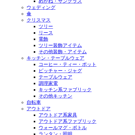
めがね・サングラス
ウェディング
傘
クリスマス
ツリー
リース
電飾
ツリー装飾アイテム
その他装飾・アイテム
キッチン・テーブルウェア
コーヒー・ティー・ポット
ピッチャー・ジャグ
テーブルウェア
調理家電
キッチン系ファブリック
その他キッチン
自転車
アウトドア
アウトドア系家具
アウトドア系ファブリック
ウォールマグ・ボトル
ランタン・照明