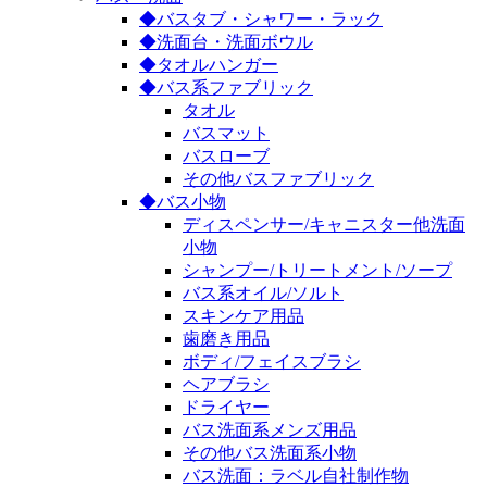
◆バスタブ・シャワー・ラック
◆洗面台・洗面ボウル
◆タオルハンガー
◆バス系ファブリック
タオル
バスマット
バスローブ
その他バスファブリック
◆バス小物
ディスペンサー/キャニスター他洗面
小物
シャンプー/トリートメント/ソープ
バス系オイル/ソルト
スキンケア用品
歯磨き用品
ボディ/フェイスブラシ
ヘアブラシ
ドライヤー
バス洗面系メンズ用品
その他バス洗面系小物
バス洗面：ラベル自社制作物