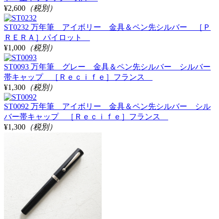
¥2,600
（税別）
ST0232 万年筆 アイボリー 金具＆ペン先シルバー ［Ｐ
ＲＥＲＡ］パイロット
¥1,000
（税別）
ST0093 万年筆 グレー 金具＆ペン先シルバー シルバー
帯キャップ ［Ｒｅｃｉｆｅ］フランス
¥1,300
（税別）
ST0092 万年筆 アイボリー 金具＆ペン先シルバー シル
バー帯キャップ ［Ｒｅｃｉｆｅ］フランス
¥1,300
（税別）