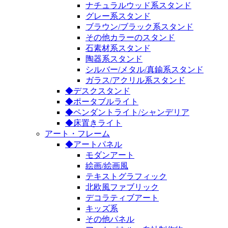
ナチュラルウッド系スタンド
グレー系スタンド
ブラウン/ブラック系スタンド
その他カラーのスタンド
石素材系スタンド
陶器系スタンド
シルバー/メタル/真鍮系スタンド
ガラス/アクリル系スタンド
◆デスクスタンド
◆ポータブルライト
◆ペンダントライト/シャンデリア
◆床置きライト
アート・フレーム
◆アートパネル
モダンアート
絵画/絵画風
テキストグラフィック
北欧風ファブリック
デコラティブアート
キッズ系
その他パネル