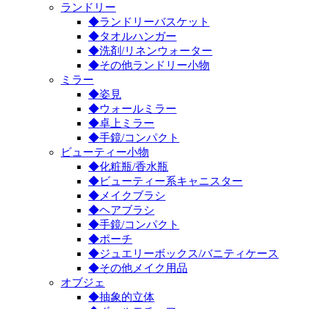
ランドリー
◆ランドリーバスケット
◆タオルハンガー
◆洗剤/リネンウォーター
◆その他ランドリー小物
ミラー
◆姿見
◆ウォールミラー
◆卓上ミラー
◆手鏡/コンパクト
ビューティー小物
◆化粧瓶/香水瓶
◆ビューティー系キャニスター
◆メイクブラシ
◆ヘアブラシ
◆手鏡/コンパクト
◆ポーチ
◆ジュエリーボックス/バニティケース
◆その他メイク用品
オブジェ
◆抽象的立体