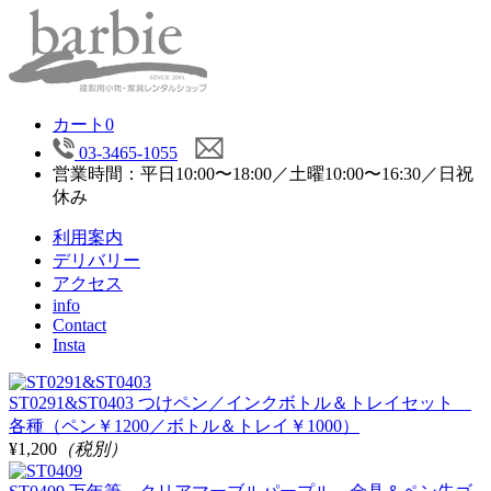
カート
0
03-3465-1055
営業時間：平日10:00〜18:00／土曜10:00〜16:30／日祝
休み
利用案内
デリバリー
アクセス
info
Contact
Insta
ST0291&ST0403 つけペン／インクボトル＆トレイセット
各種（ペン￥1200／ボトル＆トレイ￥1000）
¥1,200
（税別）