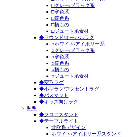
□グレー/ブラック系
□寒色系
□暖色系
□柄もの
□ジュート系素材
◆ラウンド/オーバルラグ
○ホワイト/アイボリー系
○グレー/ブラック系
○寒色系
○暖色系
○柄もの
○ジュート系素材
◆変形ラグ
◆小型ラグ/アクセントラグ
◆バスマット
◆キッズ向けラグ
照明
◆フロアスタンド
◆テーブルライト
北欧系デザイン
ホワイト/アイボリー系スタンド