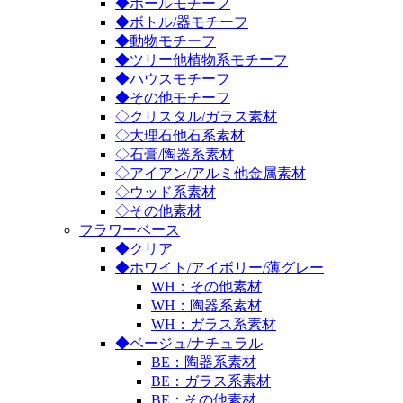
◆ボールモチーフ
◆ボトル/器モチーフ
◆動物モチーフ
◆ツリー他植物系モチーフ
◆ハウスモチーフ
◆その他モチーフ
◇クリスタル/ガラス素材
◇大理石他石系素材
◇石膏/陶器系素材
◇アイアン/アルミ他金属素材
◇ウッド系素材
◇その他素材
フラワーベース
◆クリア
◆ホワイト/アイボリー/薄グレー
WH：その他素材
WH：陶器系素材
WH：ガラス系素材
◆ベージュ/ナチュラル
BE：陶器系素材
BE：ガラス系素材
BE：その他素材