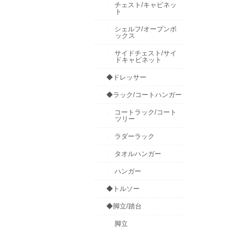
チェスト/キャビネッ
ト
シェルフ/オープンボ
ックス
サイドチェスト/サイ
ドキャビネット
◆ドレッサー
◆ラック/コートハンガー
コートラック/コート
ツリー
ラダーラック
タオルハンガー
ハンガー
◆トルソー
◆脚立/踏台
脚立