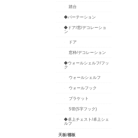
踏台
◆パーテーション
◆ドア/窓/デコレーショ
ン
ドア
窓枠/デコレーション
◆ウォールシェルフ/フッ
ク
ウォールシェルフ
ウォールフック
ブラケット
S管(S字フック)
◆卓上チェスト/卓上シェ
ルフ
天板/棚板