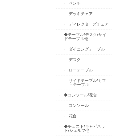
ベンチ
デッキチェア
ディレクターズチェア
◆テーブル/デスク/サイ
ドテーブル他
ダイニングテーブル
デスク
ローテーブル
サイドテーブル/カフ
ェテーブル
◆コンソール/花台
コンソール
花台
◆チェスト/キャビネッ
ト/シェルフ他