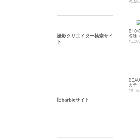
¥1,50
BH0
撮影クリエイター検索サイ
各種（
¥1,20
ト
BEA
カテ
¥0
（税
旧barbieサイト