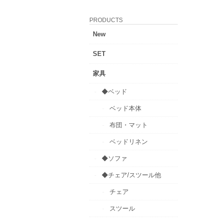
PRODUCTS
New
SET
家具
◆ベッド
ベッド本体
布団・マット
ベッドリネン
◆ソファ
◆チェア/スツール他
チェア
スツール