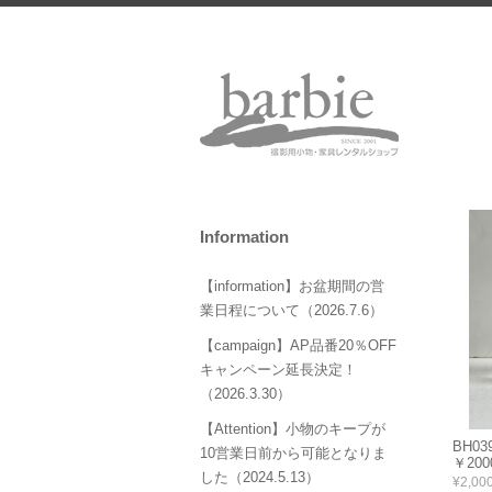
Information
【information】お盆期間の営
業日程について（2026.7.6）
【campaign】AP品番20％OFF
キャンペーン延長決定！
（2026.3.30）
【Attention】小物のキープが
BH0
10営業日前から可能となりま
￥20
した（2024.5.13）
¥2,00