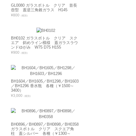
GL0080 ガラスボトル クリア 首長
壺型 蓋逆三角錐ガラス H145
¥800
（税別）
BH0102 ガラスボトル クリア スク
エア 斜めライン模様 蓋ガラスラウ
ンドゆがみ W75 D75 H155
¥900
（税別）
BH1604／BH1605／BH1298／BH1603
／BH1296 香水瓶 各種（￥1500～
3400）
¥3,000
（税別）
BH0896／BH0897／BH0898／BH0358
ガラスボトル クリア スクエア角
柱 蓋シルバー 各種（￥1300～