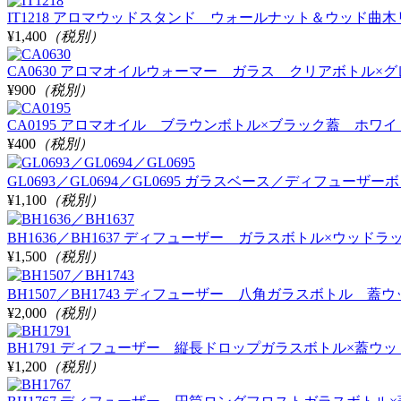
IT1218 アロマウッドスタンド ウォールナット＆ウッド曲木
¥1,400
（税別）
CA0630 アロマオイルウォーマー ガラス クリアボトル×グレー
¥900
（税別）
CA0195 アロマオイル ブラウンボトル×ブラック蓋 ホワイト
¥400
（税別）
GL0693／GL0694／GL0695 ガラスベース／ディフューザ
¥1,100
（税別）
BH1636／BH1637 ディフューザー ガラスボトル×ウッドラ
¥1,500
（税別）
BH1507／BH1743 ディフューザー 八角ガラスボトル 蓋ウッド 
¥2,000
（税別）
BH1791 ディフューザー 縦長ドロップガラスボトル×蓋ウッド クリ
¥1,200
（税別）