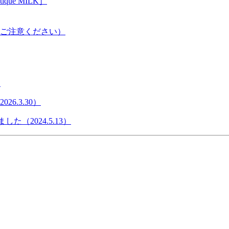
ue MILK］
。ご注意ください）
）
6.3.30）
た（2024.5.13）