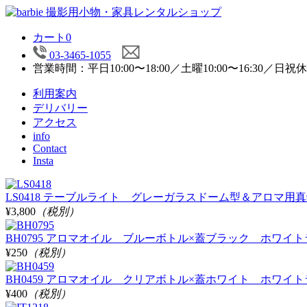
カート
0
03-3465-1055
営業時間：平日10:00〜18:00／土曜10:00〜16:30／日祝
利用案内
デリバリー
アクセス
info
Contact
Insta
LS0418 テーブルライト グレーガラスドーム型＆アロマ用真
¥3,800
（税別）
BH0795 アロマオイル ブルーボトル×蓋ブラック ホワイトラベ
¥250
（税別）
BH0459 アロマオイル クリアボトル×蓋ホワイト ホワイトラベル付
¥400
（税別）