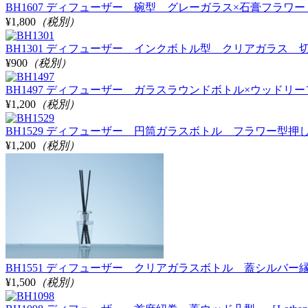
BH1607 ディフューザー 碗型 グレーガラス×石膏フラワー φ8
¥1,800
（税別）
BH1301 ディフューザー インクボトル型 クリアガラス 切手
¥900
（税別）
BH1497 ディフューザー ガラスラウンドボトル×ウッドリーフ ［
¥1,200
（税別）
BH1529 ディフューザー 円筒ガラスボトル フラワー型押し
¥1,200
（税別）
BH1551 ディフューザー クリアガラスボトル 蓋シルバー縁広 ［
¥1,500
（税別）