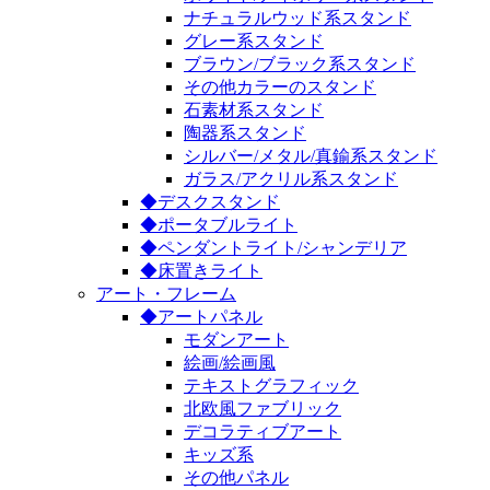
ナチュラルウッド系スタンド
グレー系スタンド
ブラウン/ブラック系スタンド
その他カラーのスタンド
石素材系スタンド
陶器系スタンド
シルバー/メタル/真鍮系スタンド
ガラス/アクリル系スタンド
◆デスクスタンド
◆ポータブルライト
◆ペンダントライト/シャンデリア
◆床置きライト
アート・フレーム
◆アートパネル
モダンアート
絵画/絵画風
テキストグラフィック
北欧風ファブリック
デコラティブアート
キッズ系
その他パネル