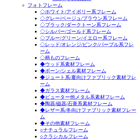
フォトフレーム
◇ホワイト/アイボリー系フレーム
◇グレー/ベージュ/ブラウン系フレーム
◇ブラック/ダークトーン系フレーム
◇シルバー/ゴールド系フレーム
◇ブルー/グリーン/イエロー系フレーム
◇レッド/オレンジ/ピンク/パープル系フレ
ーム
◇柄ものフレーム
◆ウッド系素材フレーム
◆ボーン/シェル素材フレーム
◆ジュート系/夏向けファブリック素材フレ
ーム
◆ガラス素材フレーム
◆ピューター他メタル系素材フレーム
◆陶器/磁器/石膏系素材フレーム
◆レザー系/冬向けファブリック素材フレー
ム
◆その他素材フレーム
○ナチュラルフレーム
○クラシカルフレーム