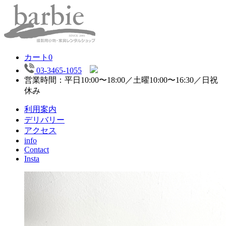
カート
0
03-3465-1055
営業時間：平日10:00〜18:00／土曜10:00〜16:30／日祝
休み
利用案内
デリバリー
アクセス
info
Contact
Insta