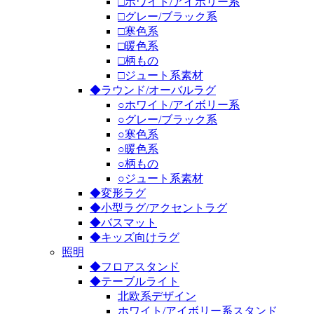
□ホワイト/アイボリー系
□グレー/ブラック系
□寒色系
□暖色系
□柄もの
□ジュート系素材
◆ラウンド/オーバルラグ
○ホワイト/アイボリー系
○グレー/ブラック系
○寒色系
○暖色系
○柄もの
○ジュート系素材
◆変形ラグ
◆小型ラグ/アクセントラグ
◆バスマット
◆キッズ向けラグ
照明
◆フロアスタンド
◆テーブルライト
北欧系デザイン
ホワイト/アイボリー系スタンド