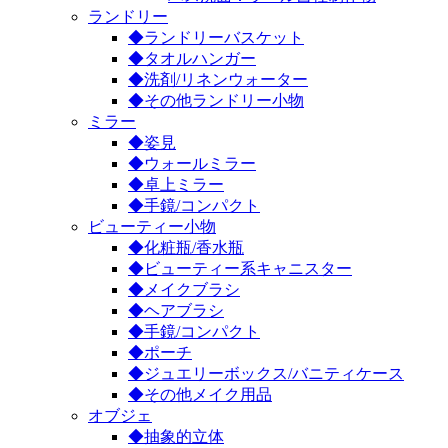
ランドリー
◆ランドリーバスケット
◆タオルハンガー
◆洗剤/リネンウォーター
◆その他ランドリー小物
ミラー
◆姿見
◆ウォールミラー
◆卓上ミラー
◆手鏡/コンパクト
ビューティー小物
◆化粧瓶/香水瓶
◆ビューティー系キャニスター
◆メイクブラシ
◆ヘアブラシ
◆手鏡/コンパクト
◆ポーチ
◆ジュエリーボックス/バニティケース
◆その他メイク用品
オブジェ
◆抽象的立体