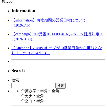
¥1,200
Information
【information】お盆期間の営業日程について
（2026.7.6）
【campaign】AP品番20％OFFキャンペーン延長決定！
（2026.3.30）
【Attention】小物のキープが10営業日前から可能とな
りました（2024.5.13）
Search
検索
検索
◇英数字：半角・全角
◇カナ：全角
◇空白：半角