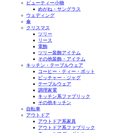
ビューティー小物
めがね・サングラス
ウェディング
傘
クリスマス
ツリー
リース
電飾
ツリー装飾アイテム
その他装飾・アイテム
キッチン・テーブルウェア
コーヒー・ティー・ポット
ピッチャー・ジャグ
テーブルウェア
調理家電
キッチン系ファブリック
その他キッチン
自転車
アウトドア
アウトドア系家具
アウトドア系ファブリック