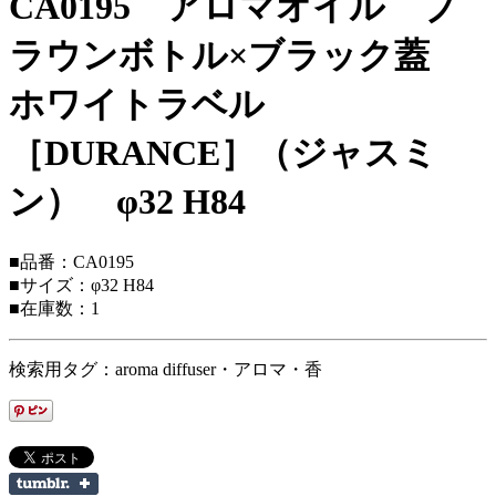
CA0195 アロマオイル ブ
ラウンボトル×ブラック蓋
ホワイトラベル
［DURANCE］（ジャスミ
ン） φ32 H84
■品番：CA0195
■サイズ：φ32 H84
■在庫数：1
検索用タグ：aroma diffuser・アロマ・香