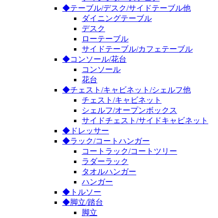
◆テーブル/デスク/サイドテーブル他
ダイニングテーブル
デスク
ローテーブル
サイドテーブル/カフェテーブル
◆コンソール/花台
コンソール
花台
◆チェスト/キャビネット/シェルフ他
チェスト/キャビネット
シェルフ/オープンボックス
サイドチェスト/サイドキャビネット
◆ドレッサー
◆ラック/コートハンガー
コートラック/コートツリー
ラダーラック
タオルハンガー
ハンガー
◆トルソー
◆脚立/踏台
脚立