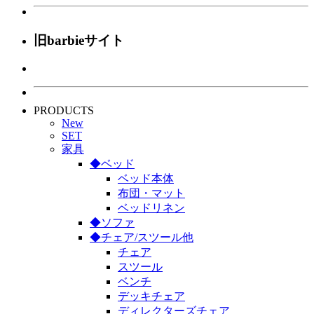
旧barbieサイト
PRODUCTS
New
SET
家具
◆ベッド
ベッド本体
布団・マット
ベッドリネン
◆ソファ
◆チェア/スツール他
チェア
スツール
ベンチ
デッキチェア
ディレクターズチェア