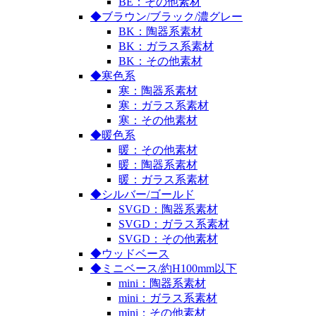
BE：その他素材
◆ブラウン/ブラック/濃グレー
BK：陶器系素材
BK：ガラス系素材
BK：その他素材
◆寒色系
寒：陶器系素材
寒：ガラス系素材
寒：その他素材
◆暖色系
暖：その他素材
暖：陶器系素材
暖：ガラス系素材
◆シルバー/ゴールド
SVGD：陶器系素材
SVGD：ガラス系素材
SVGD：その他素材
◆ウッドベース
◆ミニベース/約H100mm以下
mini：陶器系素材
mini：ガラス系素材
mini：その他素材