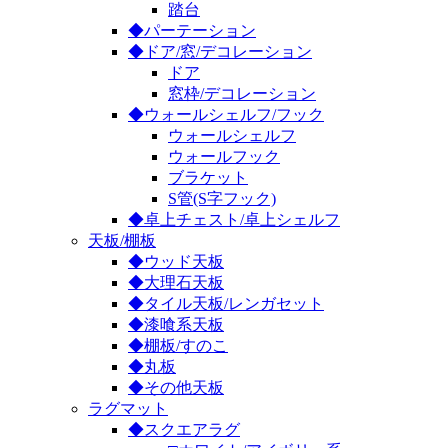
踏台
◆パーテーション
◆ドア/窓/デコレーション
ドア
窓枠/デコレーション
◆ウォールシェルフ/フック
ウォールシェルフ
ウォールフック
ブラケット
S管(S字フック)
◆卓上チェスト/卓上シェルフ
天板/棚板
◆ウッド天板
◆大理石天板
◆タイル天板/レンガセット
◆漆喰系天板
◆棚板/すのこ
◆丸板
◆その他天板
ラグマット
◆スクエアラグ