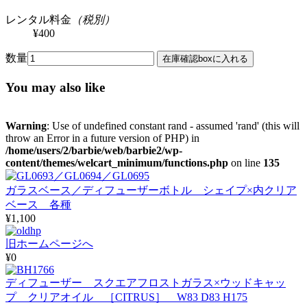
レンタル料金
（税別）
¥400
数量
You may also like
Warning
: Use of undefined constant rand - assumed 'rand' (this will
throw an Error in a future version of PHP) in
/home/users/2/barbie/web/barbie2/wp-
content/themes/welcart_minimum/functions.php
on line
135
ガラスベース／ディフューザーボトル シェイプ×内クリア
ベース 各種
¥1,100
旧ホームページへ
¥0
ディフューザー スクエアフロストガラス×ウッドキャッ
プ クリアオイル ［CITRUS］ W83 D83 H175