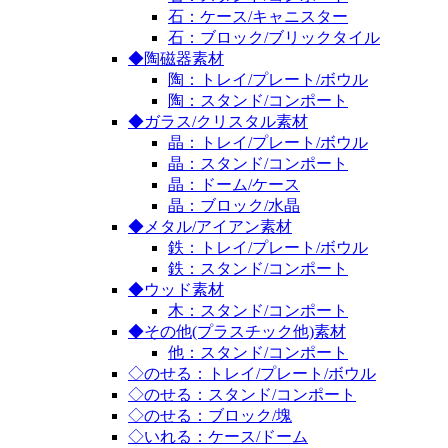
石：ケース/キャニスター
石：ブロック/ブリックタイル
◆陶磁器素材
陶：トレイ/プレート/ボウル
陶：スタンド/コンポート
◆ガラス/クリスタル素材
晶：トレイ/プレート/ボウル
晶：スタンド/コンポート
晶：ドーム/ケース
晶：ブロック/水晶
◆メタル/アイアン素材
鉄：トレイ/プレート/ボウル
鉄：スタンド/コンポート
◆ウッド素材
木：スタンド/コンポート
◆その他(プラスチック他)素材
他：スタンド/コンポート
◇のせる：トレイ/プレート/ボウル
◇のせる：スタンド/コンポート
◇のせる：ブロック/塊
◇いれる：ケース/ドーム