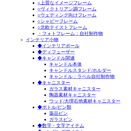
○上質なイメージフレーム
○ヴィクトリアン調フレーム
○ウェディング向けフレーム
○シャビーフレーム
○北欧テイストフレーム
・フォトフレーム：自社制作物
インテリア小物
◆インテリアボール
◆ディフューザー
◆キャンドル関連
キャンドル本体
キャンドルスタンド/ホルダー
キャンドル：ラベル自社制作物
◆キャニスター
ガラス素材キャニスター
陶器素材キャニスター
ウッド/大理石他素材キャニスター
◆ボトル/ビン類
薬品ビン
ガラスビン
◆数字・文字アイテム