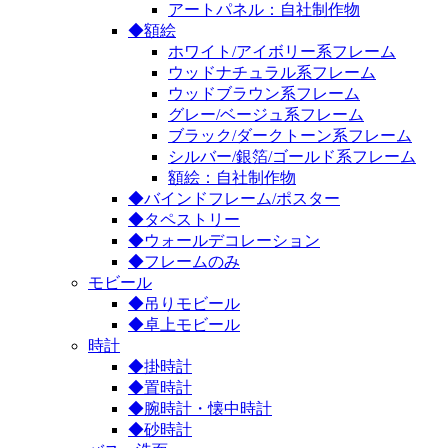
アートパネル：自社制作物
◆額絵
ホワイト/アイボリー系フレーム
ウッドナチュラル系フレーム
ウッドブラウン系フレーム
グレー/ベージュ系フレーム
ブラック/ダークトーン系フレーム
シルバー/銀箔/ゴールド系フレーム
額絵：自社制作物
◆バインドフレーム/ポスター
◆タペストリー
◆ウォールデコレーション
◆フレームのみ
モビール
◆吊りモビール
◆卓上モビール
時計
◆掛時計
◆置時計
◆腕時計・懐中時計
◆砂時計