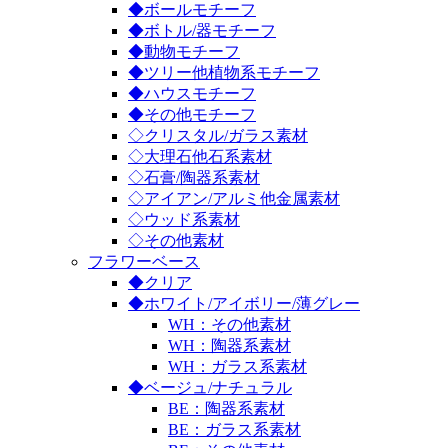
◆ボールモチーフ
◆ボトル/器モチーフ
◆動物モチーフ
◆ツリー他植物系モチーフ
◆ハウスモチーフ
◆その他モチーフ
◇クリスタル/ガラス素材
◇大理石他石系素材
◇石膏/陶器系素材
◇アイアン/アルミ他金属素材
◇ウッド系素材
◇その他素材
フラワーベース
◆クリア
◆ホワイト/アイボリー/薄グレー
WH：その他素材
WH：陶器系素材
WH：ガラス系素材
◆ベージュ/ナチュラル
BE：陶器系素材
BE：ガラス系素材