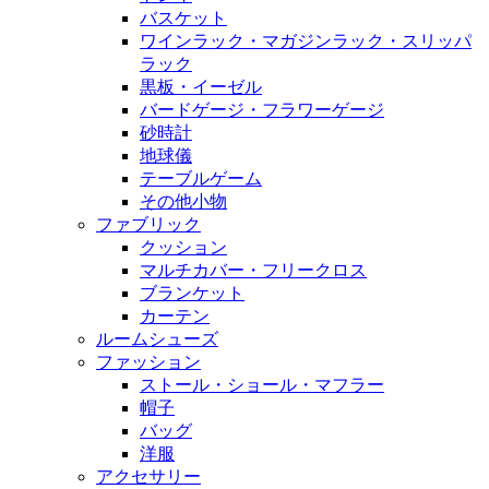
バスケット
ワインラック・マガジンラック・スリッパ
ラック
黒板・イーゼル
バードゲージ・フラワーゲージ
砂時計
地球儀
テーブルゲーム
その他小物
ファブリック
クッション
マルチカバー・フリークロス
ブランケット
カーテン
ルームシューズ
ファッション
ストール・ショール・マフラー
帽子
バッグ
洋服
アクセサリー