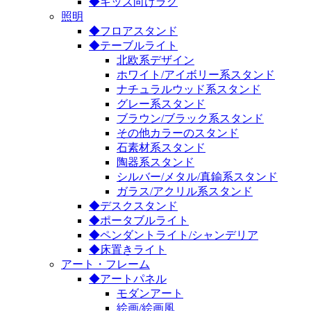
◆キッズ向けラグ
照明
◆フロアスタンド
◆テーブルライト
北欧系デザイン
ホワイト/アイボリー系スタンド
ナチュラルウッド系スタンド
グレー系スタンド
ブラウン/ブラック系スタンド
その他カラーのスタンド
石素材系スタンド
陶器系スタンド
シルバー/メタル/真鍮系スタンド
ガラス/アクリル系スタンド
◆デスクスタンド
◆ポータブルライト
◆ペンダントライト/シャンデリア
◆床置きライト
アート・フレーム
◆アートパネル
モダンアート
絵画/絵画風