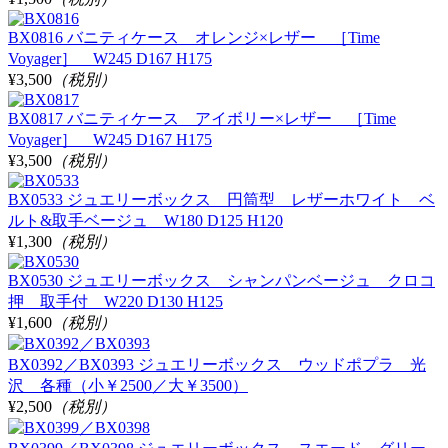
BX0816 バニティケース オレンジ×レザー ［Time
Voyager］ W245 D167 H175
¥3,500
（税別）
BX0817 バニティケース アイボリー×レザー ［Time
Voyager］ W245 D167 H175
¥3,500
（税別）
BX0533 ジュエリーボックス 円筒型 レザーホワイト ベ
ルト&取手ベージュ W180 D125 H120
¥1,300
（税別）
BX0530 ジュエリーボックス シャンパンベージュ クロコ
押 取手付 W220 D130 H125
¥1,600
（税別）
BX0392／BX0393 ジュエリーボックス ウッドポプラ 光
沢 各種（小￥2500／大￥3500）
¥2,500
（税別）