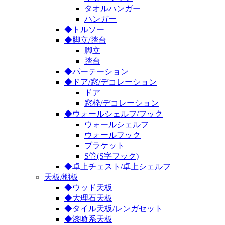
タオルハンガー
ハンガー
◆トルソー
◆脚立/踏台
脚立
踏台
◆パーテーション
◆ドア/窓/デコレーション
ドア
窓枠/デコレーション
◆ウォールシェルフ/フック
ウォールシェルフ
ウォールフック
ブラケット
S管(S字フック)
◆卓上チェスト/卓上シェルフ
天板/棚板
◆ウッド天板
◆大理石天板
◆タイル天板/レンガセット
◆漆喰系天板