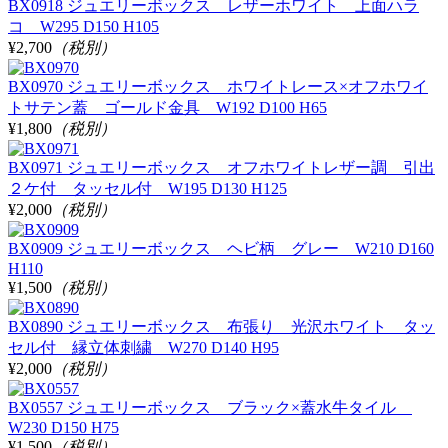
BX0918 ジュエリーボックス レザーホワイト 上面ハラ
コ W295 D150 H105
¥2,700
（税別）
BX0970 ジュエリーボックス ホワイトレース×オフホワイ
トサテン蓋 ゴールド金具 W192 D100 H65
¥1,800
（税別）
BX0971 ジュエリーボックス オフホワイトレザー調 引出
２ケ付 タッセル付 W195 D130 H125
¥2,000
（税別）
BX0909 ジュエリーボックス ヘビ柄 グレー W210 D160
H110
¥1,500
（税別）
BX0890 ジュエリーボックス 布張り 光沢ホワイト タッ
セル付 縁立体刺繍 W270 D140 H95
¥2,000
（税別）
BX0557 ジュエリーボックス ブラック×蓋水牛タイル
W230 D150 H75
¥1,500
（税別）