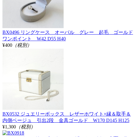
BX0496 リングケース オーバル グレー 起毛 ゴールド
ワンポイント W42 D55 H40
¥400
（税別）
BX0532 ジュエリーボックス レザーホワイト×縁＆取手＆
内側ベージュ 引出2段 金具ゴールド W170 D145 H125
¥1,300
（税別）