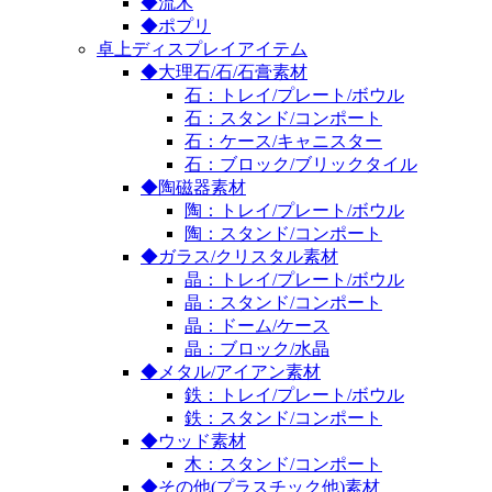
◆流木
◆ポプリ
卓上ディスプレイアイテム
◆大理石/石/石膏素材
石：トレイ/プレート/ボウル
石：スタンド/コンポート
石：ケース/キャニスター
石：ブロック/ブリックタイル
◆陶磁器素材
陶：トレイ/プレート/ボウル
陶：スタンド/コンポート
◆ガラス/クリスタル素材
晶：トレイ/プレート/ボウル
晶：スタンド/コンポート
晶：ドーム/ケース
晶：ブロック/水晶
◆メタル/アイアン素材
鉄：トレイ/プレート/ボウル
鉄：スタンド/コンポート
◆ウッド素材
木：スタンド/コンポート
◆その他(プラスチック他)素材