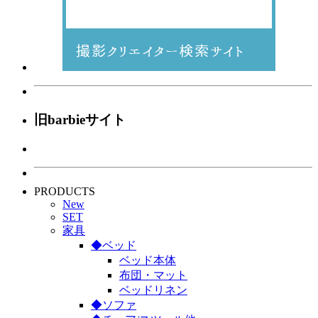
旧barbieサイト
PRODUCTS
New
SET
家具
◆ベッド
ベッド本体
布団・マット
ベッドリネン
◆ソファ