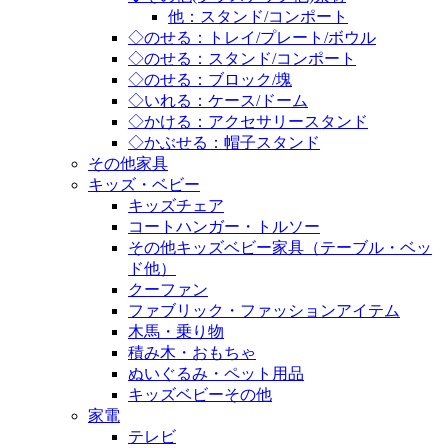
他：スタンド/コンポート
◇のせる：トレイ/プレート/ボウル
◇のせる：スタンド/コンポート
◇のせる：ブロック/塊
◇いれる：ケース/ドーム
◇かける：アクセサリースタンド
◇かぶせる：帽子スタンド
その他家具
キッズ・ベビー
キッズチェア
コートハンガー・トルソー
その他キッズベビー家具（テーブル・ベッ
ド他）
クーファン
ファブリック・ファッションアイテム
木馬・乗り物
積み木・おもちゃ
ぬいぐるみ・ペット用品
キッズベビーその他
家電
テレビ