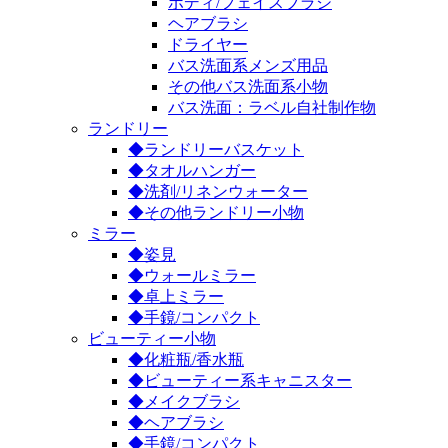
ボディ/フェイスブラシ
ヘアブラシ
ドライヤー
バス洗面系メンズ用品
その他バス洗面系小物
バス洗面：ラベル自社制作物
ランドリー
◆ランドリーバスケット
◆タオルハンガー
◆洗剤/リネンウォーター
◆その他ランドリー小物
ミラー
◆姿見
◆ウォールミラー
◆卓上ミラー
◆手鏡/コンパクト
ビューティー小物
◆化粧瓶/香水瓶
◆ビューティー系キャニスター
◆メイクブラシ
◆ヘアブラシ
◆手鏡/コンパクト