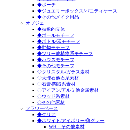
◆ポーチ
◆ジュエリーボックス/バニティケース
◆その他メイク用品
オブジェ
◆抽象的立体
◆ボールモチーフ
◆ボトル/器モチーフ
◆動物モチーフ
◆ツリー他植物系モチーフ
◆ハウスモチーフ
◆その他モチーフ
◇クリスタル/ガラス素材
◇大理石他石系素材
◇石膏/陶器系素材
◇アイアン/アルミ他金属素材
◇ウッド系素材
◇その他素材
フラワーベース
◆クリア
◆ホワイト/アイボリー/薄グレー
WH：その他素材