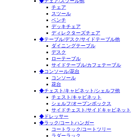
◆チェア/スツール他
チェア
スツール
ベンチ
デッキチェア
ディレクターズチェア
◆テーブル/デスク/サイドテーブル他
ダイニングテーブル
デスク
ローテーブル
サイドテーブル/カフェテーブル
◆コンソール/花台
コンソール
花台
◆チェスト/キャビネット/シェルフ他
チェスト/キャビネット
シェルフ/オープンボックス
サイドチェスト/サイドキャビネット
◆ドレッサー
◆ラック/コートハンガー
コートラック/コートツリー
ラダーラック