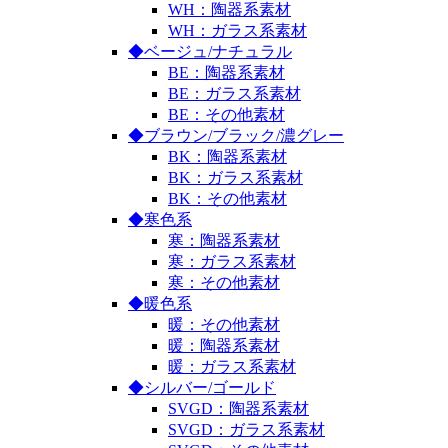
WH：陶器系素材
WH：ガラス系素材
◆ベージュ/ナチュラル
BE：陶器系素材
BE：ガラス系素材
BE：その他素材
◆ブラウン/ブラック/濃グレー
BK：陶器系素材
BK：ガラス系素材
BK：その他素材
◆寒色系
寒：陶器系素材
寒：ガラス系素材
寒：その他素材
◆暖色系
暖：その他素材
暖：陶器系素材
暖：ガラス系素材
◆シルバー/ゴールド
SVGD：陶器系素材
SVGD：ガラス系素材