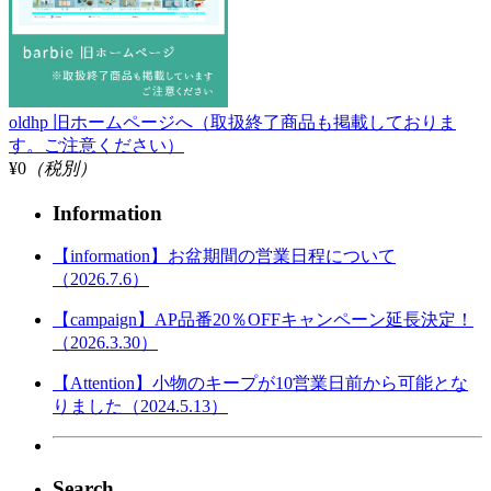
oldhp 旧ホームページへ（取扱終了商品も掲載しておりま
す。ご注意ください）
¥0
（税別）
Information
【information】お盆期間の営業日程について
（2026.7.6）
【campaign】AP品番20％OFFキャンペーン延長決定！
（2026.3.30）
【Attention】小物のキープが10営業日前から可能とな
りました（2024.5.13）
Search