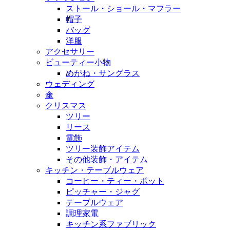
ストール・ショール・マフラー
帽子
バッグ
洋服
アクセサリー
ビューティー小物
めがね・サングラス
ウェディング
傘
クリスマス
ツリー
リース
電飾
ツリー装飾アイテム
その他装飾・アイテム
キッチン・テーブルウェア
コーヒー・ティー・ポット
ピッチャー・ジャグ
テーブルウェア
調理家電
キッチン系ファブリック