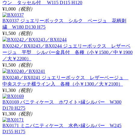
ウン タッセル付 W115 D115 H120
¥1,000
（税別）
BX0337 ジュエリーボックス シルク ベージュ 花柄刺
繍 W180 D130 H75
¥1,500
（税別）
BX0242／BX0243／BX0244 ジュエリーボックス レザーベ
ージュ 平型 シルバー金具付 各種（小￥1500／中￥1900
／大￥2200）
¥1,500
（税別）
BX0240／BX0241 ジュエリーボックス レザーベージュ
中央ステッチ横ライン入 各種（小￥1300／大￥2100）
¥1,300
（税別）
BX0169 バニティケース ホワイト×縁シルバー W300
D170 H275
¥1,300
（税別）
BX0171 ミニバニティケース 水色×縁シルバー W245
D155 H175