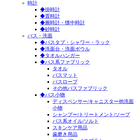
時計
◆掛時計
◆置時計
◆腕時計・懐中時計
◆砂時計
バス・洗面
◆バスタブ・シャワー・ラック
◆洗面台・洗面ボウル
◆タオルハンガー
◆バス系ファブリック
タオル
バスマット
バスローブ
その他バスファブリック
◆バス小物
ディスペンサー/キャニスター他洗面
小物
シャンプー/トリートメント/ソープ
バス系オイル/ソルト
スキンケア用品
歯磨き用品