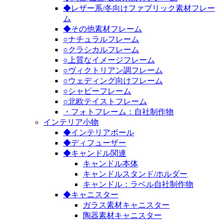
◆レザー系/冬向けファブリック素材フレー
ム
◆その他素材フレーム
○ナチュラルフレーム
○クラシカルフレーム
○上質なイメージフレーム
○ヴィクトリアン調フレーム
○ウェディング向けフレーム
○シャビーフレーム
○北欧テイストフレーム
・フォトフレーム：自社制作物
インテリア小物
◆インテリアボール
◆ディフューザー
◆キャンドル関連
キャンドル本体
キャンドルスタンド/ホルダー
キャンドル：ラベル自社制作物
◆キャニスター
ガラス素材キャニスター
陶器素材キャニスター