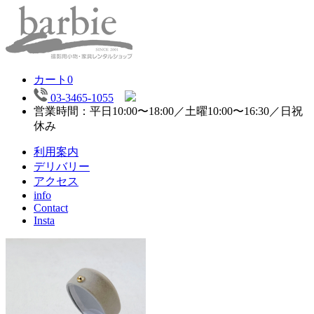
カート
0
03-3465-1055
営業時間：平日10:00〜18:00／土曜10:00〜16:30／日祝
休み
利用案内
デリバリー
アクセス
info
Contact
Insta