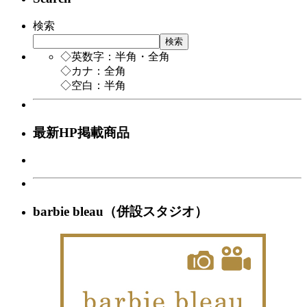
検索
検索
◇英数字：半角・全角
◇カナ：全角
◇空白：半角
最新HP掲載商品
barbie bleau（併設スタジオ）