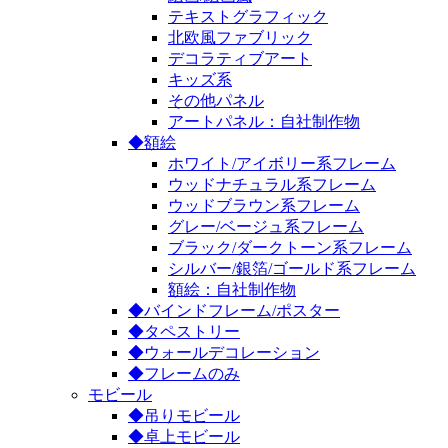
テキストグラフィック
北欧風ファブリック
デコラティブアート
キッズ系
その他パネル
アートパネル：自社制作物
◆額絵
ホワイト/アイボリー系フレーム
ウッドナチュラル系フレーム
ウッドブラウン系フレーム
グレー/ベージュ系フレーム
ブラック/ダークトーン系フレーム
シルバー/銀箔/ゴールド系フレーム
額絵：自社制作物
◆バインドフレーム/ポスター
◆タペストリー
◆ウォールデコレーション
◆フレームのみ
モビール
◆吊りモビール
◆卓上モビール