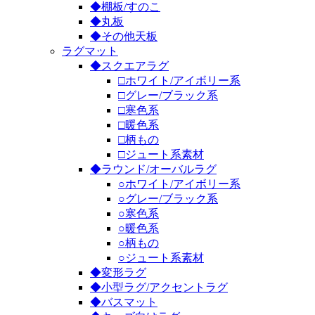
◆棚板/すのこ
◆丸板
◆その他天板
ラグマット
◆スクエアラグ
□ホワイト/アイボリー系
□グレー/ブラック系
□寒色系
□暖色系
□柄もの
□ジュート系素材
◆ラウンド/オーバルラグ
○ホワイト/アイボリー系
○グレー/ブラック系
○寒色系
○暖色系
○柄もの
○ジュート系素材
◆変形ラグ
◆小型ラグ/アクセントラグ
◆バスマット