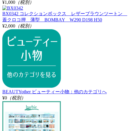
¥1,000
（税別）
BX0342 コレクションボックス レザーブラウンツートン
蓋クロコ押 薄型 BOMBAY W290 D198 H50
¥2,000
（税別）
BEAUTYother ビューティー小物：他のカテゴリへ
¥0
（税別）