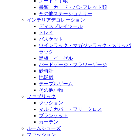
ノート・手帳
書類・カード・パンフレット類
その他ステーショナリー
インテリアデコレーション
ディスプレイツール
トレイ
バスケット
ワインラック・マガジンラック・スリッパ
ラック
黒板・イーゼル
バードゲージ・フラワーゲージ
砂時計
地球儀
テーブルゲーム
その他小物
ファブリック
クッション
マルチカバー・フリークロス
ブランケット
カーテン
ルームシューズ
ファッション