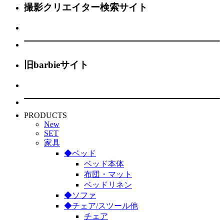
撮影クリエイター検索サイト
旧barbieサイト
PRODUCTS
New
SET
家具
◆ベッド
ベッド本体
布団・マット
ベッドリネン
◆ソファ
◆チェア/スツール他
チェア