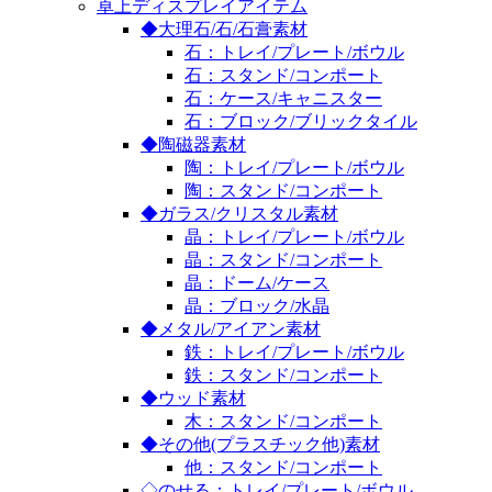
卓上ディスプレイアイテム
◆大理石/石/石膏素材
石：トレイ/プレート/ボウル
石：スタンド/コンポート
石：ケース/キャニスター
石：ブロック/ブリックタイル
◆陶磁器素材
陶：トレイ/プレート/ボウル
陶：スタンド/コンポート
◆ガラス/クリスタル素材
晶：トレイ/プレート/ボウル
晶：スタンド/コンポート
晶：ドーム/ケース
晶：ブロック/水晶
◆メタル/アイアン素材
鉄：トレイ/プレート/ボウル
鉄：スタンド/コンポート
◆ウッド素材
木：スタンド/コンポート
◆その他(プラスチック他)素材
他：スタンド/コンポート
◇のせる：トレイ/プレート/ボウル