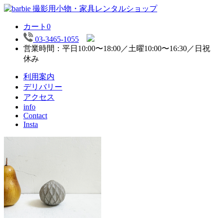
カート
0
03-3465-1055
営業時間：平日10:00〜18:00／土曜10:00〜16:30／日祝
休み
利用案内
デリバリー
アクセス
info
Contact
Insta