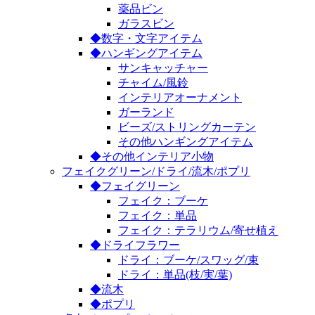
薬品ビン
ガラスビン
◆数字・文字アイテム
◆ハンギングアイテム
サンキャッチャー
チャイム/風鈴
インテリアオーナメント
ガーランド
ビーズ/ストリングカーテン
その他ハンギングアイテム
◆その他インテリア小物
フェイクグリーン/ドライ/流木/ポプリ
◆フェイグリーン
フェイク：ブーケ
フェイク：単品
フェイク：テラリウム/寄せ植え
◆ドライフラワー
ドライ：ブーケ/スワッグ/束
ドライ：単品(枝/実/葉)
◆流木
◆ポプリ