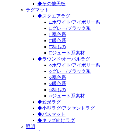
◆その他天板
ラグマット
◆スクエアラグ
□ホワイト/アイボリー系
□グレー/ブラック系
□寒色系
□暖色系
□柄もの
□ジュート系素材
◆ラウンド/オーバルラグ
○ホワイト/アイボリー系
○グレー/ブラック系
○寒色系
○暖色系
○柄もの
○ジュート系素材
◆変形ラグ
◆小型ラグ/アクセントラグ
◆バスマット
◆キッズ向けラグ
照明