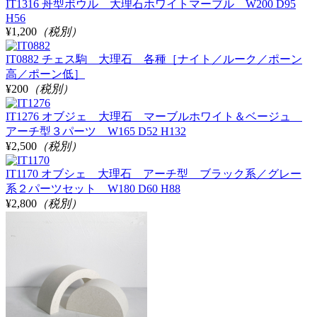
IT1316 舟型ボウル 大理石ホワイトマーブル W200 D95
H56
¥1,200
（税別）
IT0882 チェス駒 大理石 各種［ナイト／ルーク／ポーン
高／ポーン低］
¥200
（税別）
IT1276 オブジェ 大理石 マーブルホワイト＆ベージュ
アーチ型３パーツ W165 D52 H132
¥2,500
（税別）
IT1170 オブシェ 大理石 アーチ型 ブラック系／グレー
系２パーツセット W180 D60 H88
¥2,800
（税別）