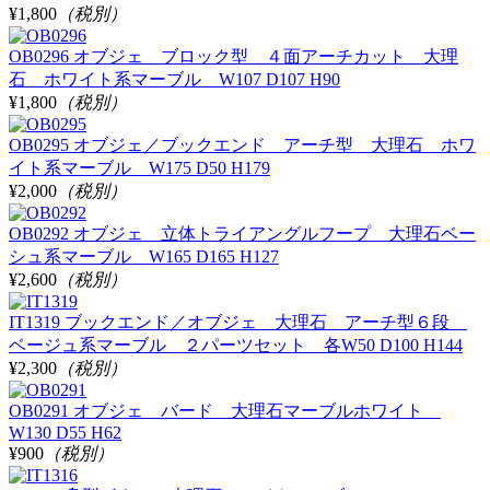
¥1,800
（税別）
OB0296 オブジェ ブロック型 ４面アーチカット 大理
石 ホワイト系マーブル W107 D107 H90
¥1,800
（税別）
OB0295 オブジェ／ブックエンド アーチ型 大理石 ホワ
イト系マーブル W175 D50 H179
¥2,000
（税別）
OB0292 オブジェ 立体トライアングルフープ 大理石ベー
シュ系マーブル W165 D165 H127
¥2,600
（税別）
IT1319 ブックエンド／オブジェ 大理石 アーチ型６段
ベージュ系マーブル ２パーツセット 各W50 D100 H144
¥2,300
（税別）
OB0291 オブジェ バード 大理石マーブルホワイト
W130 D55 H62
¥900
（税別）