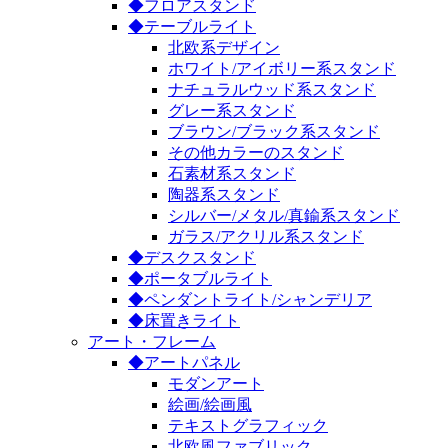
◆フロアスタンド
◆テーブルライト
北欧系デザイン
ホワイト/アイボリー系スタンド
ナチュラルウッド系スタンド
グレー系スタンド
ブラウン/ブラック系スタンド
その他カラーのスタンド
石素材系スタンド
陶器系スタンド
シルバー/メタル/真鍮系スタンド
ガラス/アクリル系スタンド
◆デスクスタンド
◆ポータブルライト
◆ペンダントライト/シャンデリア
◆床置きライト
アート・フレーム
◆アートパネル
モダンアート
絵画/絵画風
テキストグラフィック
北欧風ファブリック