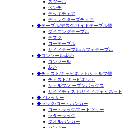
スツール
ベンチ
デッキチェア
ディレクターズチェア
◆テーブル/デスク/サイドテーブル他
ダイニングテーブル
デスク
ローテーブル
サイドテーブル/カフェテーブル
◆コンソール/花台
コンソール
花台
◆チェスト/キャビネット/シェルフ他
チェスト/キャビネット
シェルフ/オープンボックス
サイドチェスト/サイドキャビネット
◆ドレッサー
◆ラック/コートハンガー
コートラック/コートツリー
ラダーラック
タオルハンガー
ハンガー