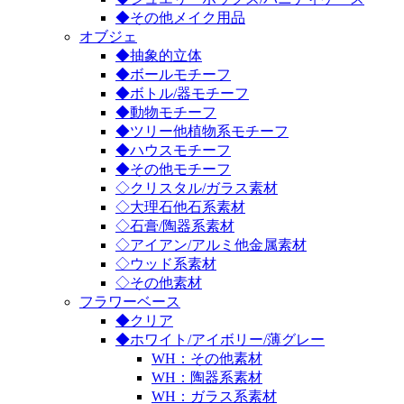
◆その他メイク用品
オブジェ
◆抽象的立体
◆ボールモチーフ
◆ボトル/器モチーフ
◆動物モチーフ
◆ツリー他植物系モチーフ
◆ハウスモチーフ
◆その他モチーフ
◇クリスタル/ガラス素材
◇大理石他石系素材
◇石膏/陶器系素材
◇アイアン/アルミ他金属素材
◇ウッド系素材
◇その他素材
フラワーベース
◆クリア
◆ホワイト/アイボリー/薄グレー
WH：その他素材
WH：陶器系素材
WH：ガラス系素材