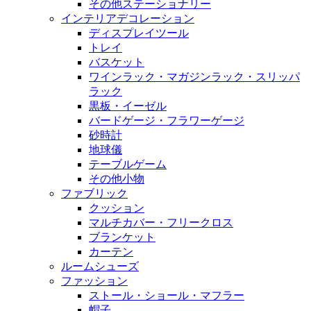
その他ステーショナリー
インテリアデコレーション
ディスプレイツール
トレイ
バスケット
ワインラック・マガジンラック・スリッパ
ラック
黒板・イーゼル
バードゲージ・フラワーゲージ
砂時計
地球儀
テーブルゲーム
その他小物
ファブリック
クッション
マルチカバー・フリークロス
ブランケット
カーテン
ルームシューズ
ファッション
ストール・ショール・マフラー
帽子