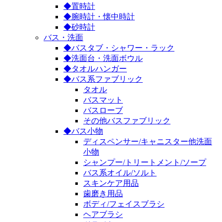
◆置時計
◆腕時計・懐中時計
◆砂時計
バス・洗面
◆バスタブ・シャワー・ラック
◆洗面台・洗面ボウル
◆タオルハンガー
◆バス系ファブリック
タオル
バスマット
バスローブ
その他バスファブリック
◆バス小物
ディスペンサー/キャニスター他洗面
小物
シャンプー/トリートメント/ソープ
バス系オイル/ソルト
スキンケア用品
歯磨き用品
ボディ/フェイスブラシ
ヘアブラシ