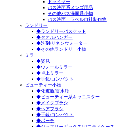
ドライヤー
バス洗面系メンズ用品
その他バス洗面系小物
バス洗面：ラベル自社制作物
ランドリー
◆ランドリーバスケット
◆タオルハンガー
◆洗剤/リネンウォーター
◆その他ランドリー小物
ミラー
◆姿見
◆ウォールミラー
◆卓上ミラー
◆手鏡/コンパクト
ビューティー小物
◆化粧瓶/香水瓶
◆ビューティー系キャニスター
◆メイクブラシ
◆ヘアブラシ
◆手鏡/コンパクト
◆ポーチ
◆ジュエリーボックス/バニティケース