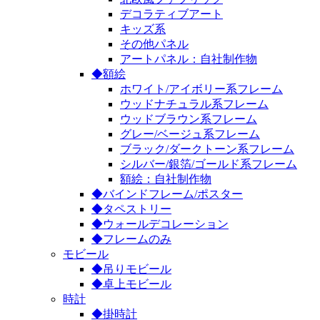
デコラティブアート
キッズ系
その他パネル
アートパネル：自社制作物
◆額絵
ホワイト/アイボリー系フレーム
ウッドナチュラル系フレーム
ウッドブラウン系フレーム
グレー/ベージュ系フレーム
ブラック/ダークトーン系フレーム
シルバー/銀箔/ゴールド系フレーム
額絵：自社制作物
◆バインドフレーム/ポスター
◆タペストリー
◆ウォールデコレーション
◆フレームのみ
モビール
◆吊りモビール
◆卓上モビール
時計
◆掛時計