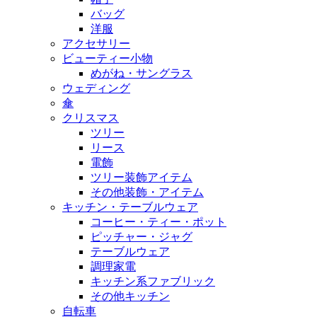
バッグ
洋服
アクセサリー
ビューティー小物
めがね・サングラス
ウェディング
傘
クリスマス
ツリー
リース
電飾
ツリー装飾アイテム
その他装飾・アイテム
キッチン・テーブルウェア
コーヒー・ティー・ポット
ピッチャー・ジャグ
テーブルウェア
調理家電
キッチン系ファブリック
その他キッチン
自転車