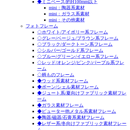
◆ミニベース/約H100mm以下
mini：陶器系素材
mini：ガラス系素材
mini：その他素材
フォトフレーム
◇ホワイト/アイボリー系フレーム
◇グレー/ベージュ/ブラウン系フレーム
◇ブラック/ダークトーン系フレーム
◇シルバー/ゴールド系フレーム
◇ブルー/グリーン/イエロー系フレーム
◇レッド/オレンジ/ピンク/パープル系フレ
ーム
◇柄ものフレーム
◆ウッド系素材フレーム
◆ボーン/シェル素材フレーム
◆ジュート系/夏向けファブリック素材フレ
ーム
◆ガラス素材フレーム
◆ピューター他メタル系素材フレーム
◆陶器/磁器/石膏系素材フレーム
◆レザー系/冬向けファブリック素材フレー
ム