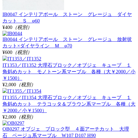
IB0047 インテリアボール ストーン グレージュ ダイヤ
カット Ｓ φ60
¥400
（税別）
IB0044 インテリアボール ストーン グレージュ 放射状
カット×ダイヤライン Ｍ φ70
¥600
（税別）
IT1353／IT1352 大理石ブロック／オブジェ キューブ １
角斜めカット モノトーン系マーブル 各種（大￥2000／小
￥1500）
¥2,000
（税別）
IT1355／IT1354 大理石ブロック／オブジェ キューブ １
角斜めカット テラコッタ＆ブラウン系マーブル 各種（大
￥2000／小￥1500）
¥2,000
（税別）
OB0297 オブジェ ブロック型 ４面アーチカット 大理
石 ベージュ系マーブル W107 D107 H90