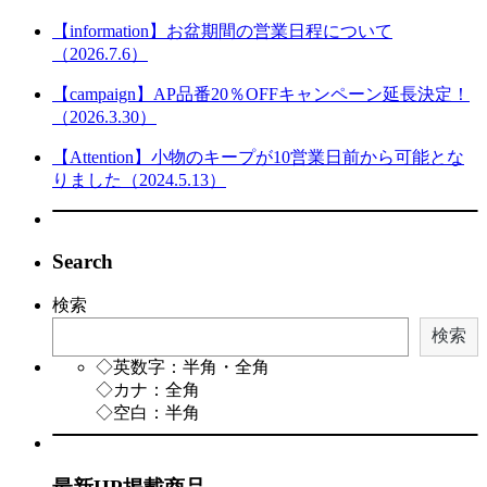
【information】お盆期間の営業日程について
（2026.7.6）
【campaign】AP品番20％OFFキャンペーン延長決定！
（2026.3.30）
【Attention】小物のキープが10営業日前から可能とな
りました（2024.5.13）
Search
検索
検索
◇英数字：半角・全角
◇カナ：全角
◇空白：半角