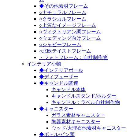
◆その他素材フレーム
○ナチュラルフレーム
○クラシカルフレーム
○上質なイメージフレーム
○ヴィクトリアン調フレーム
○ウェディング向けフレーム
○シャビーフレーム
○北欧テイストフレーム
・フォトフレーム：自社制作物
インテリア小物
◆インテリアボール
◆ディフューザー
◆キャンドル関連
キャンドル本体
キャンドルスタンド/ホルダー
キャンドル：ラベル自社制作物
◆キャニスター
ガラス素材キャニスター
陶器素材キャニスター
ウッド/大理石他素材キャニスター
◆ボトル/ビン類