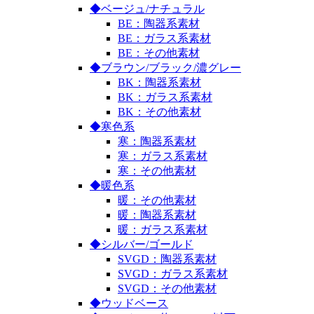
◆ベージュ/ナチュラル
BE：陶器系素材
BE：ガラス系素材
BE：その他素材
◆ブラウン/ブラック/濃グレー
BK：陶器系素材
BK：ガラス系素材
BK：その他素材
◆寒色系
寒：陶器系素材
寒：ガラス系素材
寒：その他素材
◆暖色系
暖：その他素材
暖：陶器系素材
暖：ガラス系素材
◆シルバー/ゴールド
SVGD：陶器系素材
SVGD：ガラス系素材
SVGD：その他素材
◆ウッドベース