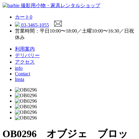
カート
0
03-3465-1055
営業時間：平日10:00〜18:00／土曜10:00〜16:30／日祝
休み
利用案内
デリバリー
アクセス
info
Contact
Insta
OB0296 オブジェ ブロッ