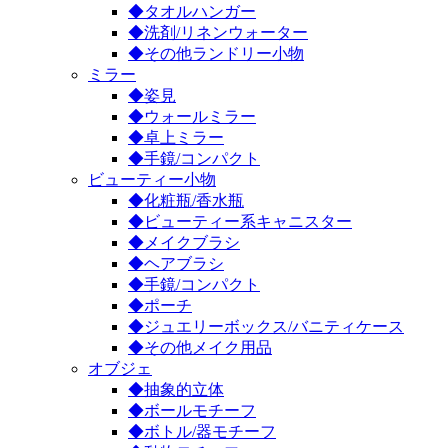
◆タオルハンガー
◆洗剤/リネンウォーター
◆その他ランドリー小物
ミラー
◆姿見
◆ウォールミラー
◆卓上ミラー
◆手鏡/コンパクト
ビューティー小物
◆化粧瓶/香水瓶
◆ビューティー系キャニスター
◆メイクブラシ
◆ヘアブラシ
◆手鏡/コンパクト
◆ポーチ
◆ジュエリーボックス/バニティケース
◆その他メイク用品
オブジェ
◆抽象的立体
◆ボールモチーフ
◆ボトル/器モチーフ