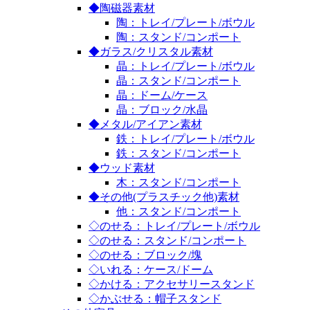
◆陶磁器素材
陶：トレイ/プレート/ボウル
陶：スタンド/コンポート
◆ガラス/クリスタル素材
晶：トレイ/プレート/ボウル
晶：スタンド/コンポート
晶：ドーム/ケース
晶：ブロック/水晶
◆メタル/アイアン素材
鉄：トレイ/プレート/ボウル
鉄：スタンド/コンポート
◆ウッド素材
木：スタンド/コンポート
◆その他(プラスチック他)素材
他：スタンド/コンポート
◇のせる：トレイ/プレート/ボウル
◇のせる：スタンド/コンポート
◇のせる：ブロック/塊
◇いれる：ケース/ドーム
◇かける：アクセサリースタンド
◇かぶせる：帽子スタンド