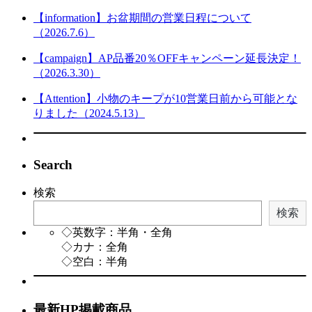
【information】お盆期間の営業日程について
（2026.7.6）
【campaign】AP品番20％OFFキャンペーン延長決定！
（2026.3.30）
【Attention】小物のキープが10営業日前から可能とな
りました（2024.5.13）
Search
検索
検索
◇英数字：半角・全角
◇カナ：全角
◇空白：半角
最新HP掲載商品