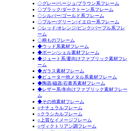
◇グレー/ベージュ/ブラウン系フレーム
◇ブラック/ダークトーン系フレーム
◇シルバー/ゴールド系フレーム
◇ブルー/グリーン/イエロー系フレーム
◇レッド/オレンジ/ピンク/パープル系フレ
ーム
◇柄ものフレーム
◆ウッド系素材フレーム
◆ボーン/シェル素材フレーム
◆ジュート系/夏向けファブリック素材フレ
ーム
◆ガラス素材フレーム
◆ピューター他メタル系素材フレーム
◆陶器/磁器/石膏系素材フレーム
◆レザー系/冬向けファブリック素材フレー
ム
◆その他素材フレーム
○ナチュラルフレーム
○クラシカルフレーム
○上質なイメージフレーム
○ヴィクトリアン調フレーム