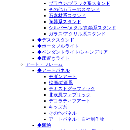
ブラウン/ブラック系スタンド
その他カラーのスタンド
石素材系スタンド
陶器系スタンド
シルバー/メタル/真鍮系スタンド
ガラス/アクリル系スタンド
◆デスクスタンド
◆ポータブルライト
◆ペンダントライト/シャンデリア
◆床置きライト
アート・フレーム
◆アートパネル
モダンアート
絵画/絵画風
テキストグラフィック
北欧風ファブリック
デコラティブアート
キッズ系
その他パネル
アートパネル：自社制作物
◆額絵