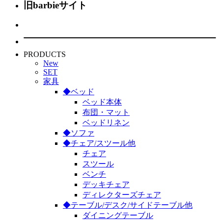
旧barbieサイト
PRODUCTS
New
SET
家具
◆ベッド
ベッド本体
布団・マット
ベッドリネン
◆ソファ
◆チェア/スツール他
チェア
スツール
ベンチ
デッキチェア
ディレクターズチェア
◆テーブル/デスク/サイドテーブル他
ダイニングテーブル