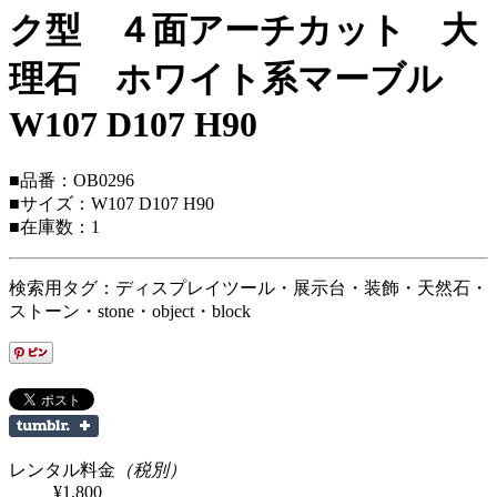
ク型 ４面アーチカット 大
理石 ホワイト系マーブル
W107 D107 H90
■品番：OB0296
■サイズ：W107 D107 H90
■在庫数：1
検索用タグ：ディスプレイツール・展示台・装飾・天然石・
ストーン・stone・object・block
レンタル料金
（税別）
¥1,800