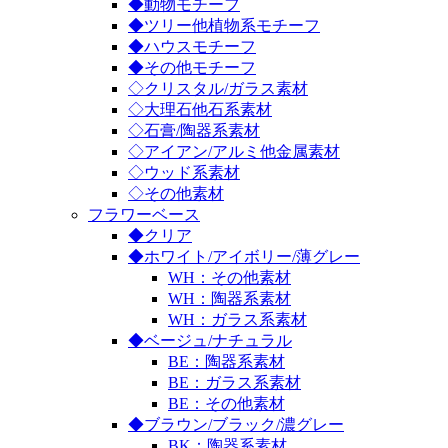
◆動物モチーフ
◆ツリー他植物系モチーフ
◆ハウスモチーフ
◆その他モチーフ
◇クリスタル/ガラス素材
◇大理石他石系素材
◇石膏/陶器系素材
◇アイアン/アルミ他金属素材
◇ウッド系素材
◇その他素材
フラワーベース
◆クリア
◆ホワイト/アイボリー/薄グレー
WH：その他素材
WH：陶器系素材
WH：ガラス系素材
◆ベージュ/ナチュラル
BE：陶器系素材
BE：ガラス系素材
BE：その他素材
◆ブラウン/ブラック/濃グレー
BK：陶器系素材