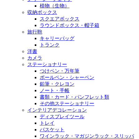
植物（生物）
収納ボックス
スクエアボックス
ラウンドボックス・帽子箱
旅行鞄
キャリーバッグ
トランク
洋書
カメラ
ステーショナリー
つけペン・万年筆
ボールペン・シャーペン
鉛筆・クレヨン
ノート・手帳
書類・カード・パンフレット類
その他ステーショナリー
インテリアデコレーション
ディスプレイツール
トレイ
バスケット
ワインラック・マガジンラック・スリッパ