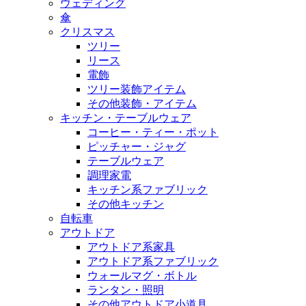
ウェディング
傘
クリスマス
ツリー
リース
電飾
ツリー装飾アイテム
その他装飾・アイテム
キッチン・テーブルウェア
コーヒー・ティー・ポット
ピッチャー・ジャグ
テーブルウェア
調理家電
キッチン系ファブリック
その他キッチン
自転車
アウトドア
アウトドア系家具
アウトドア系ファブリック
ウォールマグ・ボトル
ランタン・照明
その他アウトドア小道具