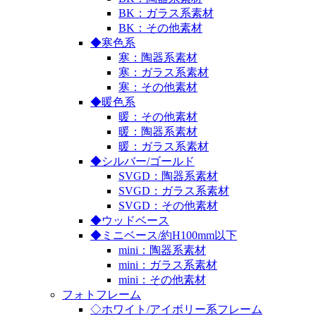
BK：ガラス系素材
BK：その他素材
◆寒色系
寒：陶器系素材
寒：ガラス系素材
寒：その他素材
◆暖色系
暖：その他素材
暖：陶器系素材
暖：ガラス系素材
◆シルバー/ゴールド
SVGD：陶器系素材
SVGD：ガラス系素材
SVGD：その他素材
◆ウッドベース
◆ミニベース/約H100mm以下
mini：陶器系素材
mini：ガラス系素材
mini：その他素材
フォトフレーム
◇ホワイト/アイボリー系フレーム