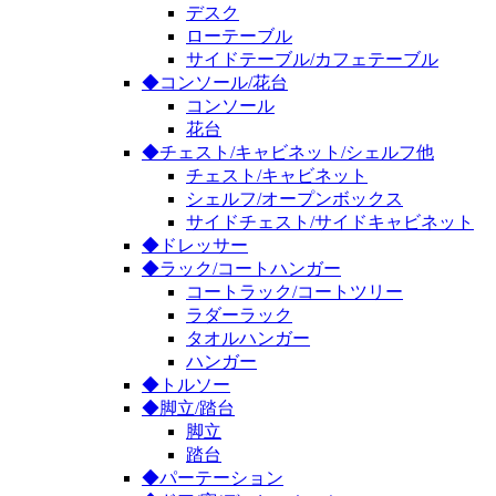
デスク
ローテーブル
サイドテーブル/カフェテーブル
◆コンソール/花台
コンソール
花台
◆チェスト/キャビネット/シェルフ他
チェスト/キャビネット
シェルフ/オープンボックス
サイドチェスト/サイドキャビネット
◆ドレッサー
◆ラック/コートハンガー
コートラック/コートツリー
ラダーラック
タオルハンガー
ハンガー
◆トルソー
◆脚立/踏台
脚立
踏台
◆パーテーション