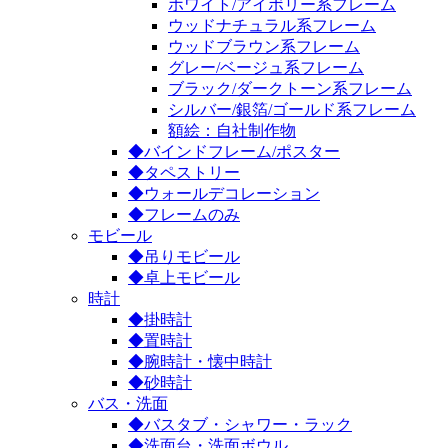
ホワイト/アイボリー系フレーム
ウッドナチュラル系フレーム
ウッドブラウン系フレーム
グレー/ベージュ系フレーム
ブラック/ダークトーン系フレーム
シルバー/銀箔/ゴールド系フレーム
額絵：自社制作物
◆バインドフレーム/ポスター
◆タペストリー
◆ウォールデコレーション
◆フレームのみ
モビール
◆吊りモビール
◆卓上モビール
時計
◆掛時計
◆置時計
◆腕時計・懐中時計
◆砂時計
バス・洗面
◆バスタブ・シャワー・ラック
◆洗面台・洗面ボウル