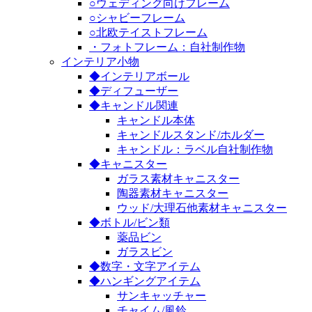
○ウェディング向けフレーム
○シャビーフレーム
○北欧テイストフレーム
・フォトフレーム：自社制作物
インテリア小物
◆インテリアボール
◆ディフューザー
◆キャンドル関連
キャンドル本体
キャンドルスタンド/ホルダー
キャンドル：ラベル自社制作物
◆キャニスター
ガラス素材キャニスター
陶器素材キャニスター
ウッド/大理石他素材キャニスター
◆ボトル/ビン類
薬品ビン
ガラスビン
◆数字・文字アイテム
◆ハンギングアイテム
サンキャッチャー
チャイム/風鈴