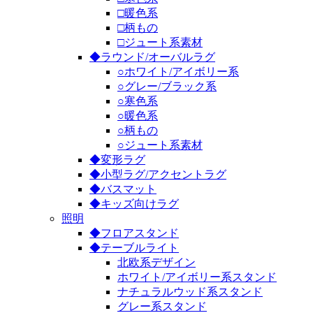
□暖色系
□柄もの
□ジュート系素材
◆ラウンド/オーバルラグ
○ホワイト/アイボリー系
○グレー/ブラック系
○寒色系
○暖色系
○柄もの
○ジュート系素材
◆変形ラグ
◆小型ラグ/アクセントラグ
◆バスマット
◆キッズ向けラグ
照明
◆フロアスタンド
◆テーブルライト
北欧系デザイン
ホワイト/アイボリー系スタンド
ナチュラルウッド系スタンド
グレー系スタンド