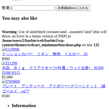
数量
You may also like
Warning
: Use of undefined constant rand - assumed 'rand' (this will
throw an Error in a future version of PHP) in
/home/users/2/barbie/web/barbie2/wp-
content/themes/welcart_minimum/functions.php
on line
135
クッションカバー リネン 無地 イエロー 45
¥900
水晶 Ｂｉｇ クリアクオーツ(付属：ウッド台座) W260
D180 H115
¥5,000
プレート アンティーク アイボリー×グリーンドット 縁
ゴールド φ177
¥500
Information