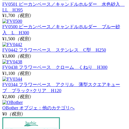
FV0501 ビーカンベース／キャンドルホルダー 水色砂入
LL H395
¥1,700
（税別）
FV0500 ビーカンベース／キャンドルホルダー ブルー砂
入 L H300
¥1,500
（税別）
FV0442 フラワーベース ステンレス C型 H250
¥3,800
（税別）
FV0438 フラワーベース クローム くねり H300
¥1,100
（税別）
FV0344 フラワーベース アクリル 薄型スクエアキュー
ブ ブラック×クリア H120
¥2,800
（税別）
OBother オブジェ：他のカテゴリへ
¥0
（税別）