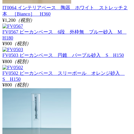
IT0064 インテリアベース 陶器 ホワイト ストレッチ２
本 ［Bianco］ H360
¥1,200
（税別）
FV0567 ビーカンベース 6段 外枠無 ブルー砂入 M
H180
¥900
（税別）
FV0503 ビーカンベース 円錐 パープル砂入 S H150
¥800
（税別）
FV0502 ビーカンベース スリーボール オレンジ砂入
S H150
¥800
（税別）