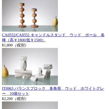
CA0552/CA0551 キャンドルスタンド ウッド ボール 各
種（高￥1800/低￥1500）
¥1,800
（税別）
IT0963 バランスブロック 多角形 ウッド ホワイトグレ
ー 10個セット
¥2,200
（税別）