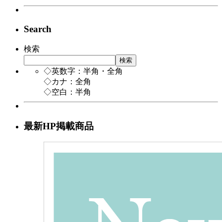
Search
検索
検索
◇英数字：半角・全角
◇カナ：全角
◇空白：半角
最新HP掲載商品