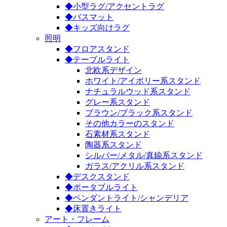
◆小型ラグ/アクセントラグ
◆バスマット
◆キッズ向けラグ
照明
◆フロアスタンド
◆テーブルライト
北欧系デザイン
ホワイト/アイボリー系スタンド
ナチュラルウッド系スタンド
グレー系スタンド
ブラウン/ブラック系スタンド
その他カラーのスタンド
石素材系スタンド
陶器系スタンド
シルバー/メタル/真鍮系スタンド
ガラス/アクリル系スタンド
◆デスクスタンド
◆ポータブルライト
◆ペンダントライト/シャンデリア
◆床置きライト
アート・フレーム