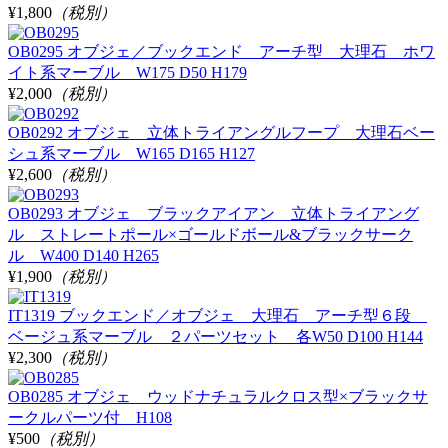
¥1,800
（税別）
OB0295 オブジェ／ブックエンド アーチ型 大理石 ホワ
イト系マーブル W175 D50 H179
¥2,000
（税別）
OB0292 オブジェ 立体トライアングルフープ 大理石ベー
シュ系マーブル W165 D165 H127
¥2,600
（税別）
OB0293 オブジェ ブラックアイアン 立体トライアング
ル ストレートポール×ゴールドボール&ブラックサーク
ル W400 D140 H265
¥1,900
（税別）
IT1319 ブックエンド／オブジェ 大理石 アーチ型６段
ベージュ系マーブル ２パーツセット 各W50 D100 H144
¥2,300
（税別）
OB0285 オブジェ ウッドナチュラルクロス型×ブラックサ
ークルパーツ付 H108
¥500
（税別）