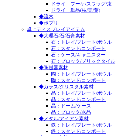
ドライ：ブーケ/スワッグ/束
ドライ：単品(枝/実/葉)
◆流木
◆ポプリ
卓上ディスプレイアイテム
◆大理石/石/石膏素材
石：トレイ/プレート/ボウル
石：スタンド/コンポート
石：ケース/キャニスター
石：ブロック/ブリックタイル
◆陶磁器素材
陶：トレイ/プレート/ボウル
陶：スタンド/コンポート
◆ガラス/クリスタル素材
晶：トレイ/プレート/ボウル
晶：スタンド/コンポート
晶：ドーム/ケース
晶：ブロック/水晶
◆メタル/アイアン素材
鉄：トレイ/プレート/ボウル
鉄：スタンド/コンポート