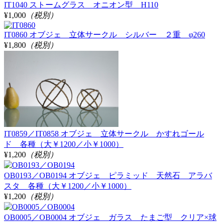
IT1040 ストームグラス オニオン型 H110
¥1,000
（税別）
IT0860 オブジェ 立体サークル シルバー ２重 φ260
¥1,800
（税別）
IT0859／IT0858 オブジェ 立体サークル かすれゴール
ド 各種（大￥1200／小￥1000）
¥1,200
（税別）
OB0193／OB0194 オブジェ ピラミッド 天然石 アラバ
スタ 各種（大￥1200／小￥1000）
¥1,200
（税別）
OB0005／OB0004 オブジェ ガラス たまご型 クリア×球