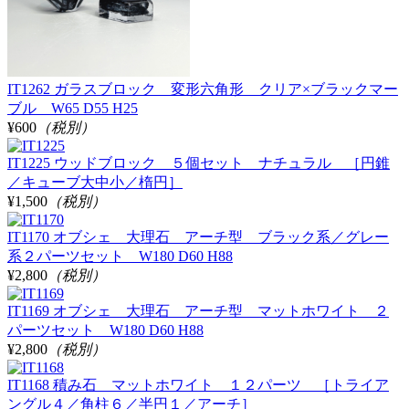
IT1262 ガラスブロック 変形六角形 クリア×ブラックマー
ブル W65 D55 H25
¥600
（税別）
IT1225 ウッドブロック ５個セット ナチュラル ［円錐
／キューブ大中小／楕円］
¥1,500
（税別）
IT1170 オブシェ 大理石 アーチ型 ブラック系／グレー
系２パーツセット W180 D60 H88
¥2,800
（税別）
IT1169 オブシェ 大理石 アーチ型 マットホワイト ２
パーツセット W180 D60 H88
¥2,800
（税別）
IT1168 積み石 マットホワイト １２パーツ ［トライア
ングル４／角柱６／半円１／アーチ］