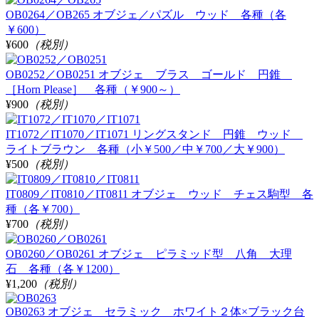
OB0264／OB265 オブジェ／パズル ウッド 各種（各
￥600）
¥600
（税別）
OB0252／OB0251 オブジェ ブラス ゴールド 円錐
［Horn Please］ 各種（￥900～）
¥900
（税別）
IT1072／IT1070／IT1071 リングスタンド 円錐 ウッド
ライトブラウン 各種（小￥500／中￥700／大￥900）
¥500
（税別）
IT0809／IT0810／IT0811 オブジェ ウッド チェス駒型 各
種（各￥700）
¥700
（税別）
OB0260／OB0261 オブジェ ピラミッド型 八角 大理
石 各種（各￥1200）
¥1,200
（税別）
OB0263 オブジェ セラミック ホワイト２体×ブラック台