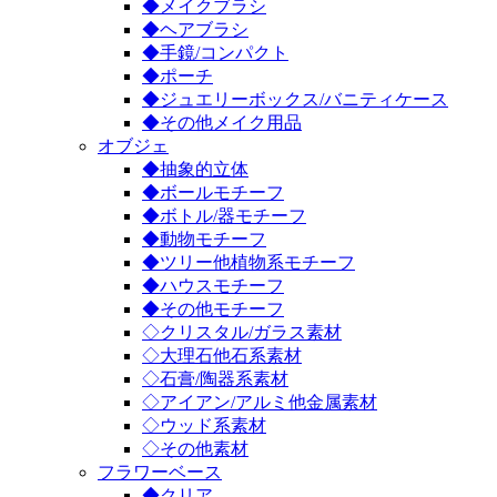
◆メイクブラシ
◆ヘアブラシ
◆手鏡/コンパクト
◆ポーチ
◆ジュエリーボックス/バニティケース
◆その他メイク用品
オブジェ
◆抽象的立体
◆ボールモチーフ
◆ボトル/器モチーフ
◆動物モチーフ
◆ツリー他植物系モチーフ
◆ハウスモチーフ
◆その他モチーフ
◇クリスタル/ガラス素材
◇大理石他石系素材
◇石膏/陶器系素材
◇アイアン/アルミ他金属素材
◇ウッド系素材
◇その他素材
フラワーベース
◆クリア