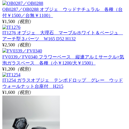
OB0287／OB0288 オブジェ ウッドナチュラル 各種（台
付￥1500／台無￥1100）
¥1,500
（税別）
IT1276 オブジェ 大理石 マーブルホワイト＆ベージュ
アーチ型３パーツ W165 D52 H132
¥2,500
（税別）
FV0339／FV0340 フラワーベース 縦連アルミサークル×気
泡ガラスベース 各種（小￥1200/大￥1500）
¥1,200
（税別）
IT1254 ガラスオブジェ テンポドロップ グレー ウッド
ウォールナット台座付 H215
¥1,600
（税別）