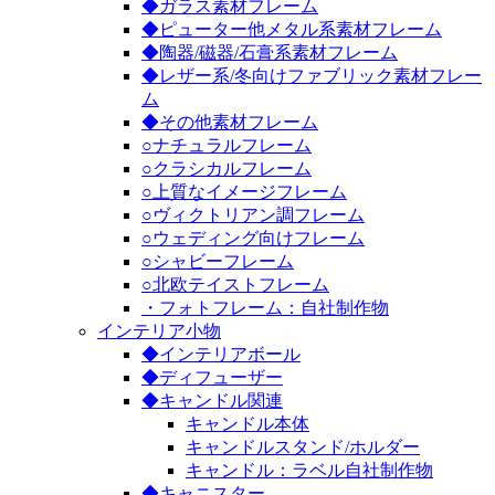
◆ガラス素材フレーム
◆ピューター他メタル系素材フレーム
◆陶器/磁器/石膏系素材フレーム
◆レザー系/冬向けファブリック素材フレー
ム
◆その他素材フレーム
○ナチュラルフレーム
○クラシカルフレーム
○上質なイメージフレーム
○ヴィクトリアン調フレーム
○ウェディング向けフレーム
○シャビーフレーム
○北欧テイストフレーム
・フォトフレーム：自社制作物
インテリア小物
◆インテリアボール
◆ディフューザー
◆キャンドル関連
キャンドル本体
キャンドルスタンド/ホルダー
キャンドル：ラベル自社制作物
◆キャニスター