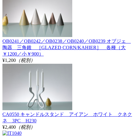
OB0241／OB0242／OB0238／OB0240／OB0239 オブジェ
陶器 三角錐 ［GLAZED CORN/KAHIER］ 各種（大
￥1200／小￥900）
¥1,200
（税別）
CA0550 キャンドルスタンド アイアン ホワイト クネク
ネ 3PC H230
¥2,400
（税別）