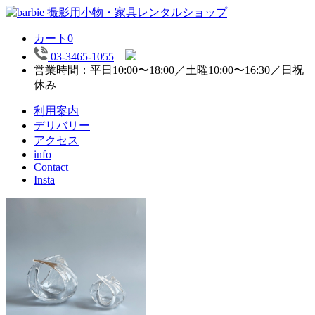
カート
0
03-3465-1055
営業時間：平日10:00〜18:00／土曜10:00〜16:30／日祝
休み
利用案内
デリバリー
アクセス
info
Contact
Insta