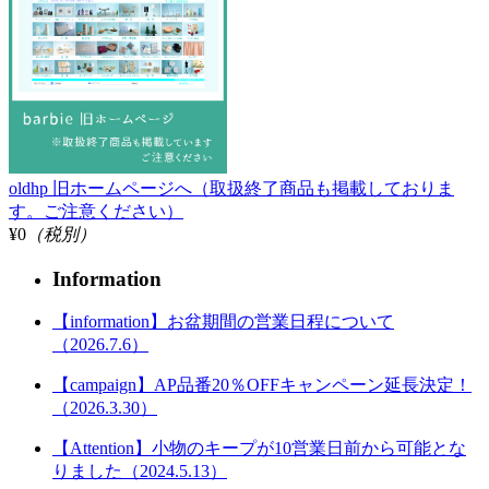
oldhp 旧ホームページへ（取扱終了商品も掲載しておりま
す。ご注意ください）
¥0
（税別）
Information
【information】お盆期間の営業日程について
（2026.7.6）
【campaign】AP品番20％OFFキャンペーン延長決定！
（2026.3.30）
【Attention】小物のキープが10営業日前から可能とな
りました（2024.5.13）