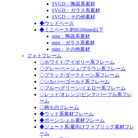
SVGD：陶器系素材
SVGD：ガラス系素材
SVGD：その他素材
◆ウッドベース
◆ミニベース/約H100mm以下
mini：陶器系素材
mini：ガラス系素材
mini：その他素材
フォトフレーム
◇ホワイト/アイボリー系フレーム
◇グレー/ベージュ/ブラウン系フレーム
◇ブラック/ダークトーン系フレーム
◇シルバー/ゴールド系フレーム
◇ブルー/グリーン/イエロー系フレーム
◇レッド/オレンジ/ピンク/パープル系フレ
ーム
◇柄ものフレーム
◆ウッド系素材フレーム
◆ボーン/シェル素材フレーム
◆ジュート系/夏向けファブリック素材フレ
ーム