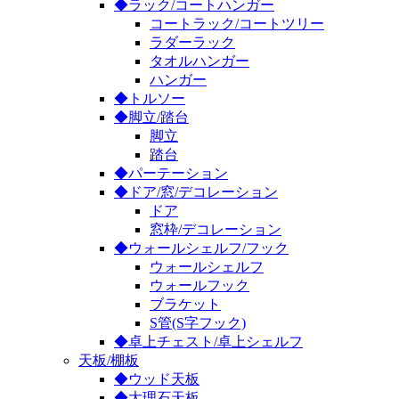
◆ラック/コートハンガー
コートラック/コートツリー
ラダーラック
タオルハンガー
ハンガー
◆トルソー
◆脚立/踏台
脚立
踏台
◆パーテーション
◆ドア/窓/デコレーション
ドア
窓枠/デコレーション
◆ウォールシェルフ/フック
ウォールシェルフ
ウォールフック
ブラケット
S管(S字フック)
◆卓上チェスト/卓上シェルフ
天板/棚板
◆ウッド天板
◆大理石天板