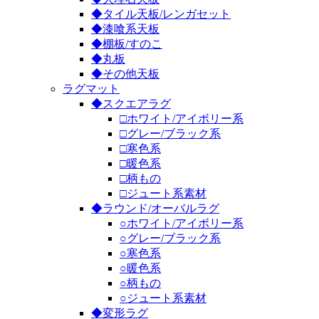
◆タイル天板/レンガセット
◆漆喰系天板
◆棚板/すのこ
◆丸板
◆その他天板
ラグマット
◆スクエアラグ
□ホワイト/アイボリー系
□グレー/ブラック系
□寒色系
□暖色系
□柄もの
□ジュート系素材
◆ラウンド/オーバルラグ
○ホワイト/アイボリー系
○グレー/ブラック系
○寒色系
○暖色系
○柄もの
○ジュート系素材
◆変形ラグ