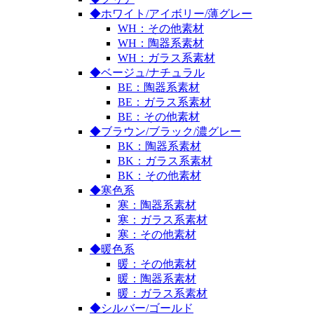
◆ホワイト/アイボリー/薄グレー
WH：その他素材
WH：陶器系素材
WH：ガラス系素材
◆ベージュ/ナチュラル
BE：陶器系素材
BE：ガラス系素材
BE：その他素材
◆ブラウン/ブラック/濃グレー
BK：陶器系素材
BK：ガラス系素材
BK：その他素材
◆寒色系
寒：陶器系素材
寒：ガラス系素材
寒：その他素材
◆暖色系
暖：その他素材
暖：陶器系素材
暖：ガラス系素材
◆シルバー/ゴールド