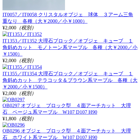
IT0057／IT0058 クリスタルオブジェ 球体 ３アーム三角
重なり 各種（大￥2000／小￥1000）
¥2,000
（税別）
IT1353／IT1352 大理石ブロック／オブジェ キューブ １
角斜めカット モノトーン系マーブル 各種（大￥2000／小
￥1500）
¥2,000
（税別）
IT1355／IT1354 大理石ブロック／オブジェ キューブ １
角斜めカット テラコッタ＆ブラウン系マーブル 各種（大
￥2000／小￥1500）
¥2,000
（税別）
OB0297 オブジェ ブロック型 ４面アーチカット 大理
石 ベージュ系マーブル W107 D107 H90
¥1,800
（税別）
OB0296 オブジェ ブロック型 ４面アーチカット 大理
石 ホワイト系マーブル W107 D107 H90