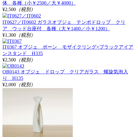
体 各種（小￥2500／大￥4000）
¥2,500
（税別）
IT0627／IT0602 ガラスオブジェ テンポドロップ クリ
ア ウッド台座付 各種（大￥1400／小￥1200）
¥1,300
（税別）
IT0367 オブジェ ボーン モザイクリング×ブラックアイア
ンスタンド H335
¥2,500
（税別）
OB0143 オブジェ ドロップ クリアガラス 螺旋気泡入
り H135
¥2,000
（税別）