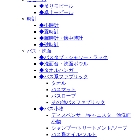
◆吊りモビール
◆卓上モビール
時計
◆掛時計
◆置時計
◆腕時計・懐中時計
◆砂時計
バス・洗面
◆バスタブ・シャワー・ラック
◆洗面台・洗面ボウル
◆タオルハンガー
◆バス系ファブリック
タオル
バスマット
バスローブ
その他バスファブリック
◆バス小物
ディスペンサー/キャニスター他洗面
小物
シャンプー/トリートメント/ソープ
バス系オイル/ソルト