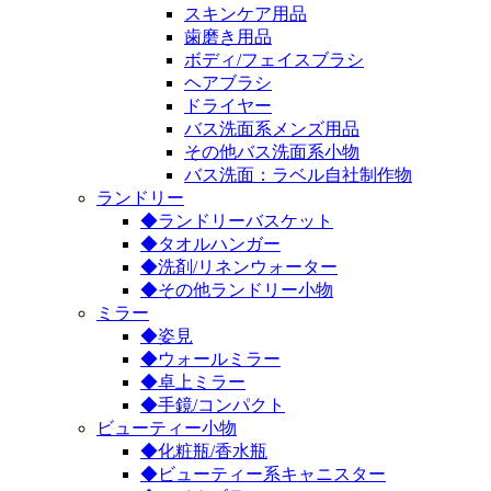
スキンケア用品
歯磨き用品
ボディ/フェイスブラシ
ヘアブラシ
ドライヤー
バス洗面系メンズ用品
その他バス洗面系小物
バス洗面：ラベル自社制作物
ランドリー
◆ランドリーバスケット
◆タオルハンガー
◆洗剤/リネンウォーター
◆その他ランドリー小物
ミラー
◆姿見
◆ウォールミラー
◆卓上ミラー
◆手鏡/コンパクト
ビューティー小物
◆化粧瓶/香水瓶
◆ビューティー系キャニスター