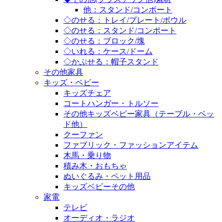
他：スタンド/コンポート
◇のせる：トレイ/プレート/ボウル
◇のせる：スタンド/コンポート
◇のせる：ブロック/塊
◇いれる：ケース/ドーム
◇かぶせる：帽子スタンド
その他家具
キッズ・ベビー
キッズチェア
コートハンガー・トルソー
その他キッズベビー家具（テーブル・ベッ
ド他）
クーファン
ファブリック・ファッションアイテム
木馬・乗り物
積み木・おもちゃ
ぬいぐるみ・ペット用品
キッズベビーその他
家電
テレビ
オーディオ・ラジオ