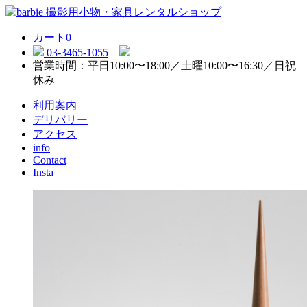
カート
0
03-3465-1055
営業時間：平日10:00〜18:00／土曜10:00〜16:30／日祝
休み
利用案内
デリバリー
アクセス
info
Contact
Insta