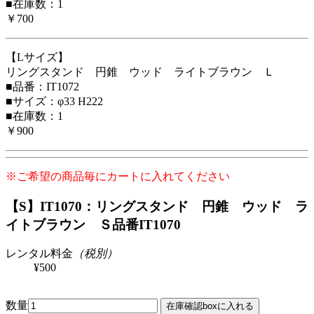
■在庫数：1
￥700
【Lサイズ】
リングスタンド 円錐 ウッド ライトブラウン Ｌ
■品番：IT1072
■サイズ：φ33 H222
■在庫数：1
￥900
※ご希望の商品毎にカートに入れてください
【S】IT1070：リングスタンド 円錐 ウッド ラ
イトブラウン Ｓ
品番IT1070
レンタル料金
（税別）
¥500
数量