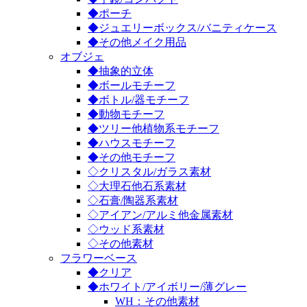
◆ポーチ
◆ジュエリーボックス/バニティケース
◆その他メイク用品
オブジェ
◆抽象的立体
◆ボールモチーフ
◆ボトル/器モチーフ
◆動物モチーフ
◆ツリー他植物系モチーフ
◆ハウスモチーフ
◆その他モチーフ
◇クリスタル/ガラス素材
◇大理石他石系素材
◇石膏/陶器系素材
◇アイアン/アルミ他金属素材
◇ウッド系素材
◇その他素材
フラワーベース
◆クリア
◆ホワイト/アイボリー/薄グレー
WH：その他素材