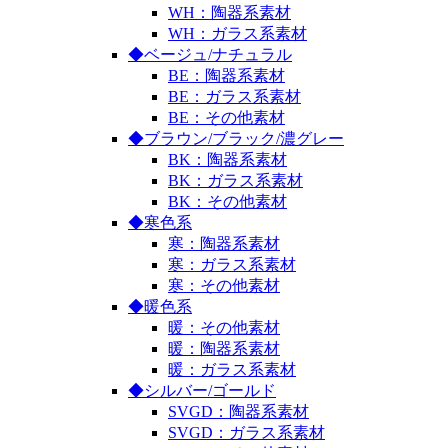
WH：陶器系素材
WH：ガラス系素材
◆ベージュ/ナチュラル
BE：陶器系素材
BE：ガラス系素材
BE：その他素材
◆ブラウン/ブラック/濃グレー
BK：陶器系素材
BK：ガラス系素材
BK：その他素材
◆寒色系
寒：陶器系素材
寒：ガラス系素材
寒：その他素材
◆暖色系
暖：その他素材
暖：陶器系素材
暖：ガラス系素材
◆シルバー/ゴールド
SVGD：陶器系素材
SVGD：ガラス系素材