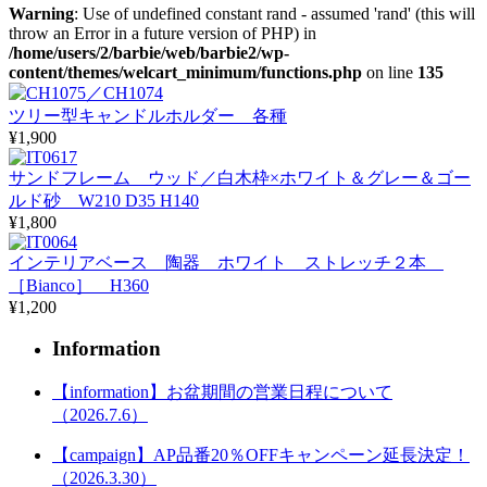
Warning
: Use of undefined constant rand - assumed 'rand' (this will
throw an Error in a future version of PHP) in
/home/users/2/barbie/web/barbie2/wp-
content/themes/welcart_minimum/functions.php
on line
135
ツリー型キャンドルホルダー 各種
¥1,900
サンドフレーム ウッド／白木枠×ホワイト＆グレー＆ゴー
ルド砂 W210 D35 H140
¥1,800
インテリアベース 陶器 ホワイト ストレッチ２本
［Bianco］ H360
¥1,200
Information
【information】お盆期間の営業日程について
（2026.7.6）
【campaign】AP品番20％OFFキャンペーン延長決定！
（2026.3.30）