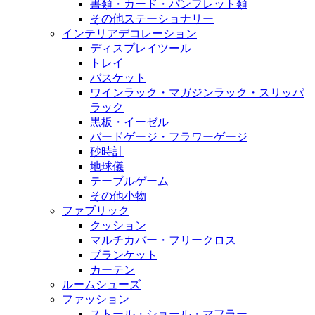
書類・カード・パンフレット類
その他ステーショナリー
インテリアデコレーション
ディスプレイツール
トレイ
バスケット
ワインラック・マガジンラック・スリッパ
ラック
黒板・イーゼル
バードゲージ・フラワーゲージ
砂時計
地球儀
テーブルゲーム
その他小物
ファブリック
クッション
マルチカバー・フリークロス
ブランケット
カーテン
ルームシューズ
ファッション
ストール・ショール・マフラー