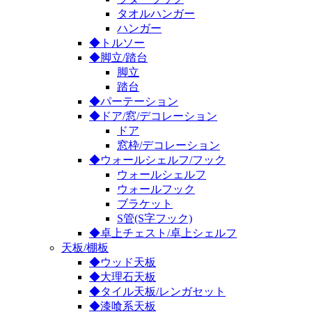
タオルハンガー
ハンガー
◆トルソー
◆脚立/踏台
脚立
踏台
◆パーテーション
◆ドア/窓/デコレーション
ドア
窓枠/デコレーション
◆ウォールシェルフ/フック
ウォールシェルフ
ウォールフック
ブラケット
S管(S字フック)
◆卓上チェスト/卓上シェルフ
天板/棚板
◆ウッド天板
◆大理石天板
◆タイル天板/レンガセット
◆漆喰系天板