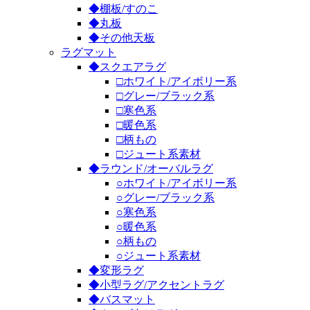
◆棚板/すのこ
◆丸板
◆その他天板
ラグマット
◆スクエアラグ
□ホワイト/アイボリー系
□グレー/ブラック系
□寒色系
□暖色系
□柄もの
□ジュート系素材
◆ラウンド/オーバルラグ
○ホワイト/アイボリー系
○グレー/ブラック系
○寒色系
○暖色系
○柄もの
○ジュート系素材
◆変形ラグ
◆小型ラグ/アクセントラグ
◆バスマット