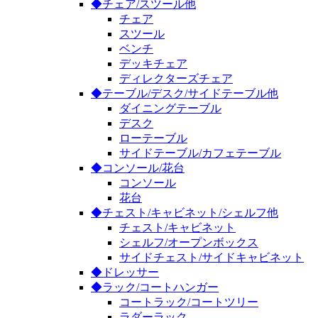
◆チェア/スツール他
チェア
スツール
ベンチ
デッキチェア
ディレクターズチェア
◆テーブル/デスク/サイドテーブル他
ダイニングテーブル
デスク
ローテーブル
サイドテーブル/カフェテーブル
◆コンソール/花台
コンソール
花台
◆チェスト/キャビネット/シェルフ他
チェスト/キャビネット
シェルフ/オープンボックス
サイドチェスト/サイドキャビネット
◆ドレッサー
◆ラック/コートハンガー
コートラック/コートツリー
ラダーラック