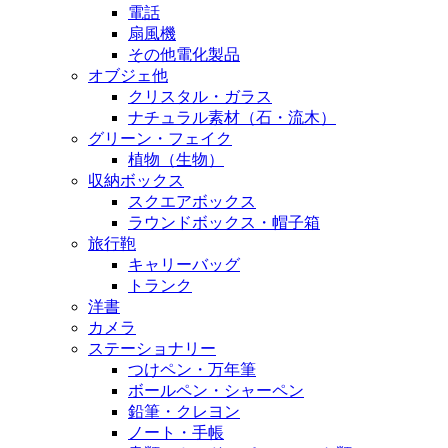
電話
扇風機
その他電化製品
オブジェ他
クリスタル・ガラス
ナチュラル素材（石・流木）
グリーン・フェイク
植物（生物）
収納ボックス
スクエアボックス
ラウンドボックス・帽子箱
旅行鞄
キャリーバッグ
トランク
洋書
カメラ
ステーショナリー
つけペン・万年筆
ボールペン・シャーペン
鉛筆・クレヨン
ノート・手帳