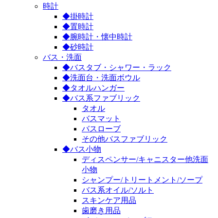
時計
◆掛時計
◆置時計
◆腕時計・懐中時計
◆砂時計
バス・洗面
◆バスタブ・シャワー・ラック
◆洗面台・洗面ボウル
◆タオルハンガー
◆バス系ファブリック
タオル
バスマット
バスローブ
その他バスファブリック
◆バス小物
ディスペンサー/キャニスター他洗面
小物
シャンプー/トリートメント/ソープ
バス系オイル/ソルト
スキンケア用品
歯磨き用品