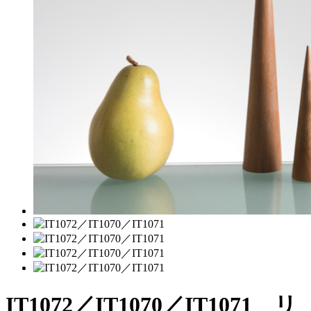
IT1072／IT1070／IT1071 リ