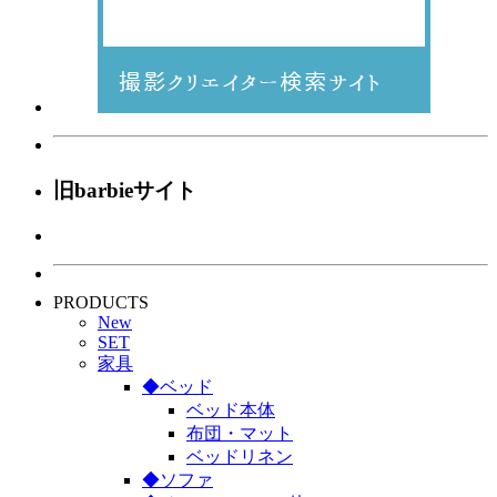
旧barbieサイト
PRODUCTS
New
SET
家具
◆ベッド
ベッド本体
布団・マット
ベッドリネン
◆ソファ