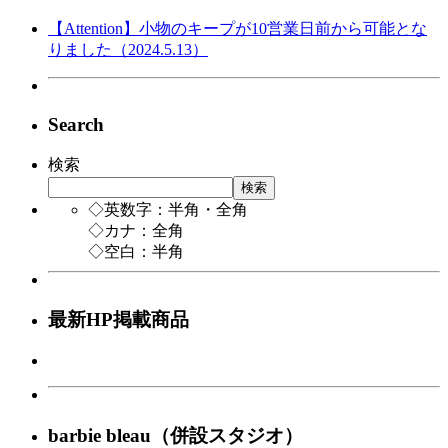
【Attention】小物のキープが10営業日前から可能とな
りました（2024.5.13）
Search
検索
検索
◇英数字：半角・全角
◇カナ：全角
◇空白：半角
最新HP掲載商品
barbie bleau（併設スタジオ）