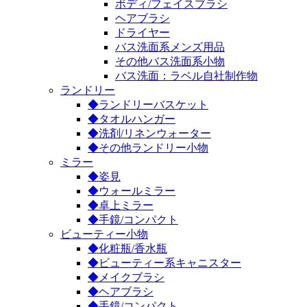
ボディ/フェイスブラシ
ヘアブラシ
ドライヤー
バス洗面系メンズ用品
その他バス洗面系小物
バス洗面：ラベル自社制作物
ランドリー
◆ランドリーバスケット
◆タオルハンガー
◆洗剤/リネンウォーター
◆その他ランドリー小物
ミラー
◆姿見
◆ウォールミラー
◆卓上ミラー
◆手鏡/コンパクト
ビューティー小物
◆化粧瓶/香水瓶
◆ビューティー系キャニスター
◆メイクブラシ
◆ヘアブラシ
◆手鏡/コンパクト