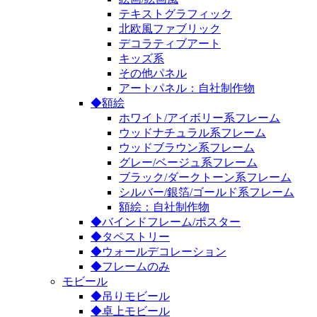
テキストグラフィック
北欧風ファブリック
デコラティブアート
キッズ系
その他パネル
アートパネル：自社制作物
◆額絵
ホワイト/アイボリー系フレーム
ウッドナチュラル系フレーム
ウッドブラウン系フレーム
グレー/ベージュ系フレーム
ブラック/ダークトーン系フレーム
シルバー/銀箔/ゴールド系フレーム
額絵：自社制作物
◆バインドフレーム/ポスター
◆タペストリー
◆ウォールデコレーション
◆フレームのみ
モビール
◆吊りモビール
◆卓上モビール