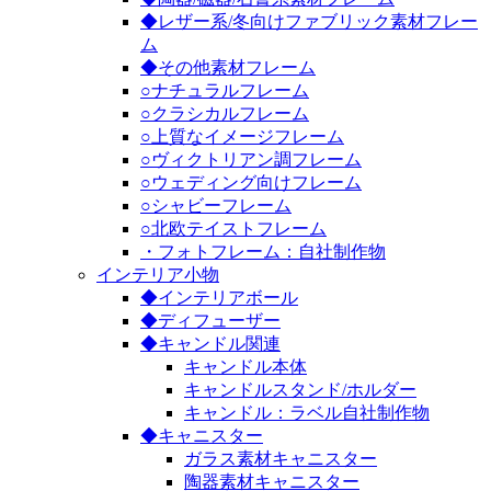
◆レザー系/冬向けファブリック素材フレー
ム
◆その他素材フレーム
○ナチュラルフレーム
○クラシカルフレーム
○上質なイメージフレーム
○ヴィクトリアン調フレーム
○ウェディング向けフレーム
○シャビーフレーム
○北欧テイストフレーム
・フォトフレーム：自社制作物
インテリア小物
◆インテリアボール
◆ディフューザー
◆キャンドル関連
キャンドル本体
キャンドルスタンド/ホルダー
キャンドル：ラベル自社制作物
◆キャニスター
ガラス素材キャニスター
陶器素材キャニスター