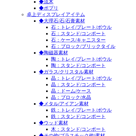
◆流木
◆ポプリ
卓上ディスプレイアイテム
◆大理石/石/石膏素材
石：トレイ/プレート/ボウル
石：スタンド/コンポート
石：ケース/キャニスター
石：ブロック/ブリックタイル
◆陶磁器素材
陶：トレイ/プレート/ボウル
陶：スタンド/コンポート
◆ガラス/クリスタル素材
晶：トレイ/プレート/ボウル
晶：スタンド/コンポート
晶：ドーム/ケース
晶：ブロック/水晶
◆メタル/アイアン素材
鉄：トレイ/プレート/ボウル
鉄：スタンド/コンポート
◆ウッド素材
木：スタンド/コンポート
◆その他(プラスチック他)素材