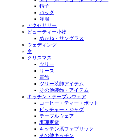
帽子
バッグ
洋服
アクセサリー
ビューティー小物
めがね・サングラス
ウェディング
傘
クリスマス
ツリー
リース
電飾
ツリー装飾アイテム
その他装飾・アイテム
キッチン・テーブルウェア
コーヒー・ティー・ポット
ピッチャー・ジャグ
テーブルウェア
調理家電
キッチン系ファブリック
その他キッチン