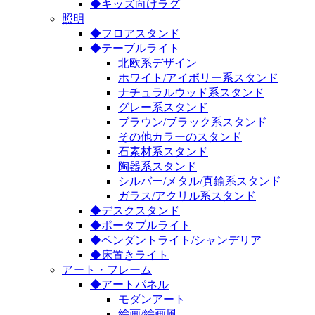
◆キッズ向けラグ
照明
◆フロアスタンド
◆テーブルライト
北欧系デザイン
ホワイト/アイボリー系スタンド
ナチュラルウッド系スタンド
グレー系スタンド
ブラウン/ブラック系スタンド
その他カラーのスタンド
石素材系スタンド
陶器系スタンド
シルバー/メタル/真鍮系スタンド
ガラス/アクリル系スタンド
◆デスクスタンド
◆ポータブルライト
◆ペンダントライト/シャンデリア
◆床置きライト
アート・フレーム
◆アートパネル
モダンアート
絵画/絵画風