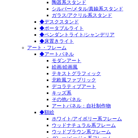
陶器系スタンド
シルバー/メタル/真鍮系スタンド
ガラス/アクリル系スタンド
◆デスクスタンド
◆ポータブルライト
◆ペンダントライト/シャンデリア
◆床置きライト
アート・フレーム
◆アートパネル
モダンアート
絵画/絵画風
テキストグラフィック
北欧風ファブリック
デコラティブアート
キッズ系
その他パネル
アートパネル：自社制作物
◆額絵
ホワイト/アイボリー系フレーム
ウッドナチュラル系フレーム
ウッドブラウン系フレーム