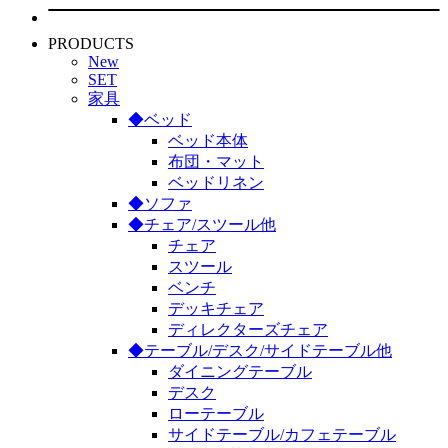
PRODUCTS
New
SET
家具
◆ベッド
ベッド本体
布団・マット
ベッドリネン
◆ソファ
◆チェア/スツール他
チェア
スツール
ベンチ
デッキチェア
ディレクターズチェア
◆テーブル/デスク/サイドテーブル他
ダイニングテーブル
デスク
ローテーブル
サイドテーブル/カフェテーブル