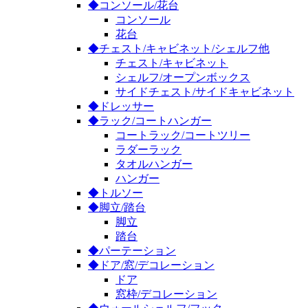
◆コンソール/花台
コンソール
花台
◆チェスト/キャビネット/シェルフ他
チェスト/キャビネット
シェルフ/オープンボックス
サイドチェスト/サイドキャビネット
◆ドレッサー
◆ラック/コートハンガー
コートラック/コートツリー
ラダーラック
タオルハンガー
ハンガー
◆トルソー
◆脚立/踏台
脚立
踏台
◆パーテーション
◆ドア/窓/デコレーション
ドア
窓枠/デコレーション