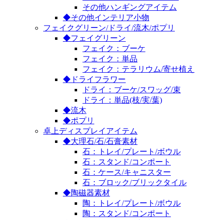
その他ハンギングアイテム
◆その他インテリア小物
フェイクグリーン/ドライ/流木/ポプリ
◆フェイグリーン
フェイク：ブーケ
フェイク：単品
フェイク：テラリウム/寄せ植え
◆ドライフラワー
ドライ：ブーケ/スワッグ/束
ドライ：単品(枝/実/葉)
◆流木
◆ポプリ
卓上ディスプレイアイテム
◆大理石/石/石膏素材
石：トレイ/プレート/ボウル
石：スタンド/コンポート
石：ケース/キャニスター
石：ブロック/ブリックタイル
◆陶磁器素材
陶：トレイ/プレート/ボウル
陶：スタンド/コンポート