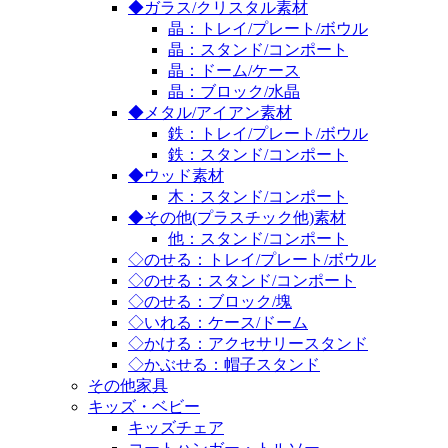
◆ガラス/クリスタル素材
晶：トレイ/プレート/ボウル
晶：スタンド/コンポート
晶：ドーム/ケース
晶：ブロック/水晶
◆メタル/アイアン素材
鉄：トレイ/プレート/ボウル
鉄：スタンド/コンポート
◆ウッド素材
木：スタンド/コンポート
◆その他(プラスチック他)素材
他：スタンド/コンポート
◇のせる：トレイ/プレート/ボウル
◇のせる：スタンド/コンポート
◇のせる：ブロック/塊
◇いれる：ケース/ドーム
◇かける：アクセサリースタンド
◇かぶせる：帽子スタンド
その他家具
キッズ・ベビー
キッズチェア