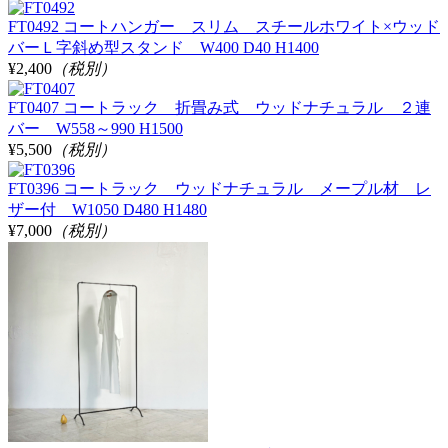
FT0492 コートハンガー スリム スチールホワイト×ウッド
バーＬ字斜め型スタンド W400 D40 H1400
¥2,400
（税別）
FT0407 コートラック 折畳み式 ウッドナチュラル ２連
バー W558～990 H1500
¥5,500
（税別）
FT0396 コートラック ウッドナチュラル メープル材 レ
ザー付 W1050 D480 H1480
¥7,000
（税別）