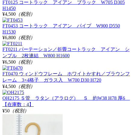
FT0125 コートラック アイアン ブラック W705 D305
H1450
¥4,500
（税別）
FT0453 コートラック アイアン パイプ W900 D550
H1530
¥6,800
（税別）
FT0211 パーテーション／折畳コートラック アイアン シ
ンプル 2枚連結 W800 H1600
¥6,500
（税別）
FT0470 ウィンドウフレーム ホワイトかすれ／ブラウンフ
レーム 3×4格子 ガラス入 W700 D30 H720
¥4,500
（税別）
OH2175 Ｓ管 ラタン（アラログ） Ｓ 約W38 H78 厚6
【在庫数：4】
¥50
（税別）