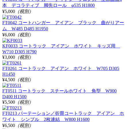
本 デコラティブ 脚先ロール φ535 H1800
¥5,000
（税別）
FT0042 コートハンガー アイアン ブラック 曲がりアー
ム W485 D485 H1950
¥6,000
（税別）
KF0033 コートラック アイアン ホワイト キッズ用
W710 D305 H790
¥3,000
（税別）
FT0261 コートラック アイアン ホワイト W705 D305
H1450
¥4,500
（税別）
FT0511 コートラック スチールホワイト 角型 W900
D400 H1500
¥5,500
（税別）
FT0213 パーテーション／折畳コートラック アイアン ホ
ワイト シンプル 2枚連結 W800 H1600
¥6,500
（税別）