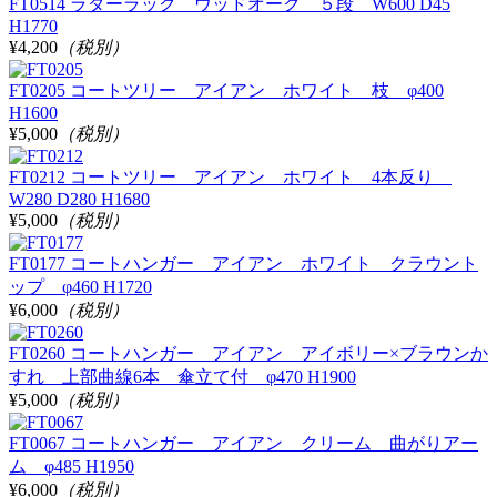
FT0514 ラダーラック ウッドオーク ５段 W600 D45
H1770
¥4,200
（税別）
FT0205 コートツリー アイアン ホワイト 枝 φ400
H1600
¥5,000
（税別）
FT0212 コートツリー アイアン ホワイト 4本反り
W280 D280 H1680
¥5,000
（税別）
FT0177 コートハンガー アイアン ホワイト クラウント
ップ φ460 H1720
¥6,000
（税別）
FT0260 コートハンガー アイアン アイボリー×ブラウンか
すれ 上部曲線6本 傘立て付 φ470 H1900
¥5,000
（税別）
FT0067 コートハンガー アイアン クリーム 曲がりアー
ム φ485 H1950
¥6,000
（税別）