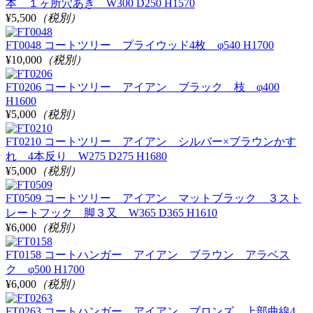
本 １ヶ所穴あき W300 D250 H1570
¥5,500
（税別）
FT0048 コートツリー プライウッド4枚 φ540 H1700
¥10,000
（税別）
FT0206 コートツリー アイアン ブラック 枝 φ400
H1600
¥5,000
（税別）
FT0210 コートツリー アイアン シルバー×ブラウンかす
れ 4本反り W275 D275 H1680
¥5,000
（税別）
FT0509 コートツリー アイアン マットブラック ３スト
レートフック 脚３又 W365 D365 H1610
¥6,000
（税別）
FT0158 コートハンガー アイアン ブラウン アラベス
ク φ500 H1700
¥6,000
（税別）
FT0263 コートハンガー アイアン ブロンズ 上部曲線4