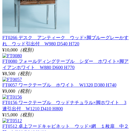
FT0266 デスク アンティーク ウッド×脚ブルーグレーかす
れ ウッド引出付 W980 D540 H720
¥10,000
（税別）
FT0080 フォールディングテーブル シダー ホワイト×脚ア
イアンホワイト W880 D600 H770
¥8,500
（税別）
FT0057 ワークテーブル ホワイト W1320 D380 H740
¥9,000
（税別）
FT0156 ワークテーブル ウッドナチュラル×脚ホワイト 3
連引出付 W1210 D410 H800
¥15,000
（税別）
FT0512 卓上フードキャビネット ウッド×網 １枚扉 中２