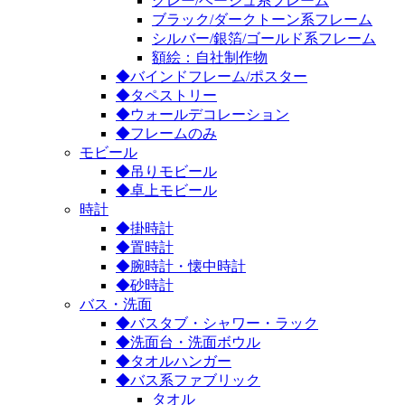
グレー/ベージュ系フレーム
ブラック/ダークトーン系フレーム
シルバー/銀箔/ゴールド系フレーム
額絵：自社制作物
◆バインドフレーム/ポスター
◆タペストリー
◆ウォールデコレーション
◆フレームのみ
モビール
◆吊りモビール
◆卓上モビール
時計
◆掛時計
◆置時計
◆腕時計・懐中時計
◆砂時計
バス・洗面
◆バスタブ・シャワー・ラック
◆洗面台・洗面ボウル
◆タオルハンガー
◆バス系ファブリック
タオル