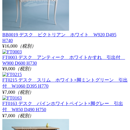
BB0019 デスク ビクトリアン ホワイト W920 D495
H740
¥16,000
（税別）
FT0003 デスク アンティーク ホワイトかすれ 引出付
W900 D600 H730
¥9,000
（税別）
FT0215 デスク スリム ホワイト×脚ミントグリーン 引出
付 W1060 D395 H770
¥7,000
（税別）
FT0163 デスク パインホワイトペイント×脚グレー 引出
付 W850 D490 H750
¥7,000
（税別）