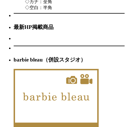
◇カナ：全角
◇空白：半角
最新HP掲載商品
barbie bleau（併設スタジオ）