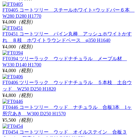
FT0405 コートツリー スチールホワイト×ウッドバー６本
W280 D280 H1770
¥4,000
（税別）
FT0451 コートツリー パイン丸棒 アッシュホワイトかす
れ ８枝 ホワイトラウンドベース φ350 H1640
¥4,000
（税別）
FT0394 ツリーラック ウッドナチュラル メープル材
W330 D140 H1700
¥4,000
（税別）
FT0406 ツリーラック ウッドナチュラル ５本枝 土台ウ
ッド W250 D250 H1820
¥4,800
（税別）
FT0446 コートツリー ウッド ナチュラル 合板3本 1ヶ
所穴あき W300 D250 H1570
¥5,500
（税別）
FT0454 コートツリー ウッド オイルステイン 合板３