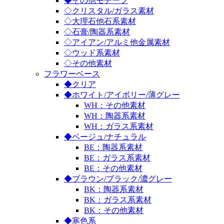
◆その他モチーフ
◇クリスタル/ガラス素材
◇大理石他石系素材
◇石膏/陶器系素材
◇アイアン/アルミ他金属素材
◇ウッド系素材
◇その他素材
フラワーベース
◆クリア
◆ホワイト/アイボリー/薄グレー
WH：その他素材
WH：陶器系素材
WH：ガラス系素材
◆ベージュ/ナチュラル
BE：陶器系素材
BE：ガラス系素材
BE：その他素材
◆ブラウン/ブラック/濃グレー
BK：陶器系素材
BK：ガラス系素材
BK：その他素材
◆寒色系