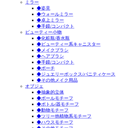
ミラー
◆姿見
◆ウォールミラー
◆卓上ミラー
◆手鏡/コンパクト
ビューティー小物
◆化粧瓶/香水瓶
◆ビューティー系キャニスター
◆メイクブラシ
◆ヘアブラシ
◆手鏡/コンパクト
◆ポーチ
◆ジュエリーボックス/バニティケース
◆その他メイク用品
オブジェ
◆抽象的立体
◆ボールモチーフ
◆ボトル/器モチーフ
◆動物モチーフ
◆ツリー他植物系モチーフ
◆ハウスモチーフ