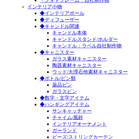
・フォトフレーム：自社制作物
インテリア小物
◆インテリアボール
◆ディフューザー
◆キャンドル関連
キャンドル本体
キャンドルスタンド/ホルダー
キャンドル：ラベル自社制作物
◆キャニスター
ガラス素材キャニスター
陶器素材キャニスター
ウッド/大理石他素材キャニスター
◆ボトル/ビン類
薬品ビン
ガラスビン
◆数字・文字アイテム
◆ハンギングアイテム
サンキャッチャー
チャイム/風鈴
インテリアオーナメント
ガーランド
ビーズ/ストリングカーテン