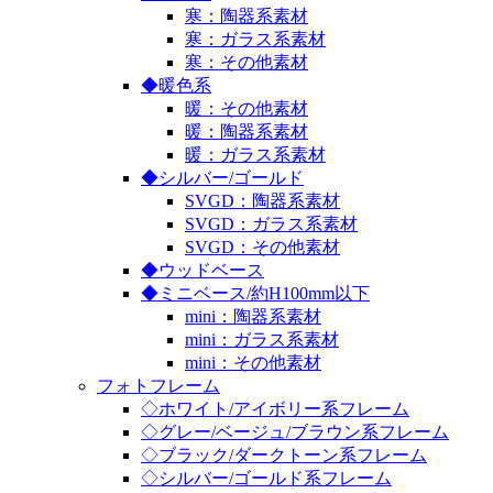
寒：陶器系素材
寒：ガラス系素材
寒：その他素材
◆暖色系
暖：その他素材
暖：陶器系素材
暖：ガラス系素材
◆シルバー/ゴールド
SVGD：陶器系素材
SVGD：ガラス系素材
SVGD：その他素材
◆ウッドベース
◆ミニベース/約H100mm以下
mini：陶器系素材
mini：ガラス系素材
mini：その他素材
フォトフレーム
◇ホワイト/アイボリー系フレーム
◇グレー/ベージュ/ブラウン系フレーム
◇ブラック/ダークトーン系フレーム
◇シルバー/ゴールド系フレーム