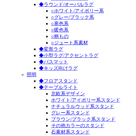
◆ラウンド/オーバルラグ
○ホワイト/アイボリー系
○グレー/ブラック系
○寒色系
○暖色系
○柄もの
○ジュート系素材
◆変形ラグ
◆小型ラグ/アクセントラグ
◆バスマット
◆キッズ向けラグ
照明
◆フロアスタンド
◆テーブルライト
北欧系デザイン
ホワイト/アイボリー系スタンド
ナチュラルウッド系スタンド
グレー系スタンド
ブラウン/ブラック系スタンド
その他カラーのスタンド
石素材系スタンド