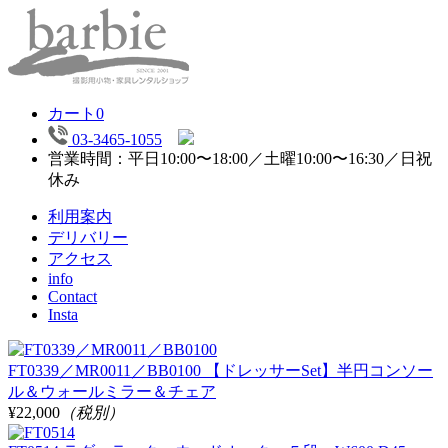
カート
0
03-3465-1055
営業時間：平日10:00〜18:00／土曜10:00〜16:30／日祝
休み
利用案内
デリバリー
アクセス
info
Contact
Insta
FT0339／MR0011／BB0100 【ドレッサーSet】半円コンソー
ル＆ウォールミラー＆チェア
¥22,000
（税別）