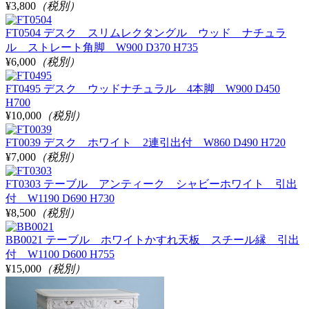
¥3,800
（税別）
FT0504 デスク スリムレクタングル ウッド ナチュラ
ル ストレート角脚 W900 D370 H735
¥6,000
（税別）
FT0495 デスク ウッドナチュラル 4本脚 W900 D450
H700
¥10,000
（税別）
FT0039 デスク ホワイト 2連引出付 W860 D490 H720
¥7,000
（税別）
FT0303 テーブル アンティーク シャビーホワイト 引出
付 W1190 D690 H730
¥8,500
（税別）
BB0021 テーブル ホワイトかすれ天板 スチール縁 引出
付 W1100 D600 H755
¥15,000
（税別）