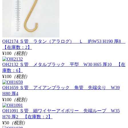
OH2174 Ｓ管 ラタン（アラログ） Ｌ 約W53 H190 厚8
【在庫数：2】
¥100
（税別）
OH2132 Ｓ管 メタルブラック 平型 W30 H65 厚10 【在
庫数：6】
¥100
（税別）
OH1659 Ｓ管 アイアンブラック 角管 先端尖り W39
H80 厚4
¥100
（税別）
OH1091 Ｓ管 細ワイヤーアイボリー 先端ループ W35
H70 厚2 【在庫数：2】
¥50
（税別）