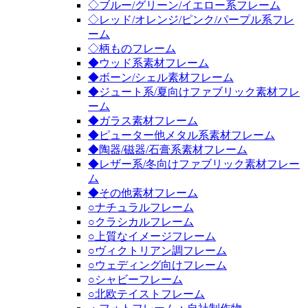
◇ブルー/グリーン/イエロー系フレーム
◇レッド/オレンジ/ピンク/パープル系フレ
ーム
◇柄ものフレーム
◆ウッド系素材フレーム
◆ボーン/シェル素材フレーム
◆ジュート系/夏向けファブリック素材フレ
ーム
◆ガラス素材フレーム
◆ピューター他メタル系素材フレーム
◆陶器/磁器/石膏系素材フレーム
◆レザー系/冬向けファブリック素材フレー
ム
◆その他素材フレーム
○ナチュラルフレーム
○クラシカルフレーム
○上質なイメージフレーム
○ヴィクトリアン調フレーム
○ウェディング向けフレーム
○シャビーフレーム
○北欧テイストフレーム