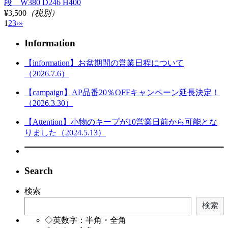
段 W380 D246 H400
¥3,500
（税別）
1
2
3
›
»
Information
【information】お盆期間の営業日程について
（2026.7.6）
【campaign】AP品番20％OFFキャンペーン延長決定！
（2026.3.30）
【Attention】小物のキープが10営業日前から可能とな
りました（2024.5.13）
Search
検索
検索
◇英数字：半角・全角