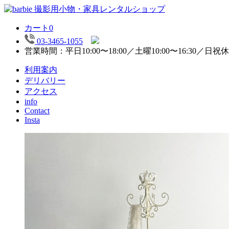
カート
0
03-3465-1055
営業時間：平日10:00〜18:00／土曜10:00〜16:30／日祝
利用案内
デリバリー
アクセス
info
Contact
Insta