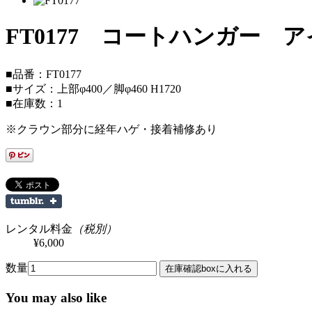
FT0177 コートハンガー ア
■品番：FT0177
■サイズ：上部φ400／脚φ460 H1720
■在庫数：1
※クラウン部分に経年ハゲ・接着補修あり
レンタル料金
（税別）
¥6,000
数量
You may also like