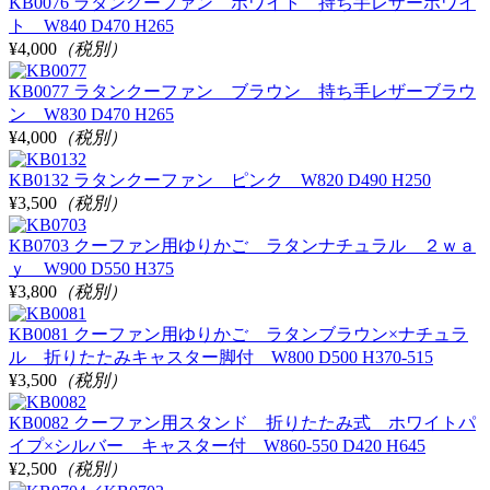
KB0076 ラタンクーファン ホワイト 持ち手レザーホワイ
ト W840 D470 H265
¥4,000
（税別）
KB0077 ラタンクーファン ブラウン 持ち手レザーブラウ
ン W830 D470 H265
¥4,000
（税別）
KB0132 ラタンクーファン ピンク W820 D490 H250
¥3,500
（税別）
KB0703 クーファン用ゆりかご ラタンナチュラル ２ｗａ
ｙ W900 D550 H375
¥3,800
（税別）
KB0081 クーファン用ゆりかご ラタンブラウン×ナチュラ
ル 折りたたみキャスター脚付 W800 D500 H370-515
¥3,500
（税別）
KB0082 クーファン用スタンド 折りたたみ式 ホワイトパ
イプ×シルバー キャスター付 W860-550 D420 H645
¥2,500
（税別）