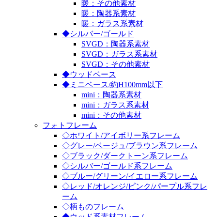
暖：その他素材
暖：陶器系素材
暖：ガラス系素材
◆シルバー/ゴールド
SVGD：陶器系素材
SVGD：ガラス系素材
SVGD：その他素材
◆ウッドベース
◆ミニベース/約H100mm以下
mini：陶器系素材
mini：ガラス系素材
mini：その他素材
フォトフレーム
◇ホワイト/アイボリー系フレーム
◇グレー/ベージュ/ブラウン系フレーム
◇ブラック/ダークトーン系フレーム
◇シルバー/ゴールド系フレーム
◇ブルー/グリーン/イエロー系フレーム
◇レッド/オレンジ/ピンク/パープル系フレ
ーム
◇柄ものフレーム
◆ウッド系素材フレーム