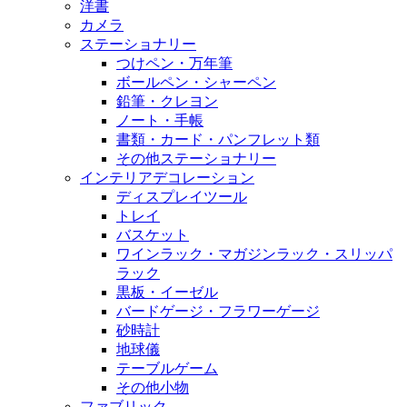
洋書
カメラ
ステーショナリー
つけペン・万年筆
ボールペン・シャーペン
鉛筆・クレヨン
ノート・手帳
書類・カード・パンフレット類
その他ステーショナリー
インテリアデコレーション
ディスプレイツール
トレイ
バスケット
ワインラック・マガジンラック・スリッパ
ラック
黒板・イーゼル
バードゲージ・フラワーゲージ
砂時計
地球儀
テーブルゲーム
その他小物
ファブリック