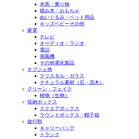
木馬・乗り物
積み木・おもちゃ
ぬいぐるみ・ペット用品
キッズベビーその他
家電
テレビ
オーディオ・ラジオ
電話
扇風機
その他電化製品
オブジェ他
クリスタル・ガラス
ナチュラル素材（石・流木）
グリーン・フェイク
植物（生物）
収納ボックス
スクエアボックス
ラウンドボックス・帽子箱
旅行鞄
キャリーバッグ
トランク