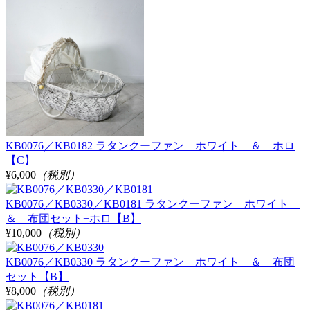
KB0076／KB0182 ラタンクーファン ホワイト ＆ ホロ
【C】
¥6,000
（税別）
KB0076／KB0330／KB0181 ラタンクーファン ホワイト
＆ 布団セット+ホロ【B】
¥10,000
（税別）
KB0076／KB0330 ラタンクーファン ホワイト ＆ 布団
セット【B】
¥8,000
（税別）