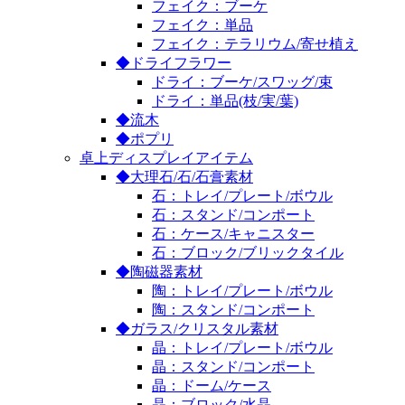
フェイク：ブーケ
フェイク：単品
フェイク：テラリウム/寄せ植え
◆ドライフラワー
ドライ：ブーケ/スワッグ/束
ドライ：単品(枝/実/葉)
◆流木
◆ポプリ
卓上ディスプレイアイテム
◆大理石/石/石膏素材
石：トレイ/プレート/ボウル
石：スタンド/コンポート
石：ケース/キャニスター
石：ブロック/ブリックタイル
◆陶磁器素材
陶：トレイ/プレート/ボウル
陶：スタンド/コンポート
◆ガラス/クリスタル素材
晶：トレイ/プレート/ボウル
晶：スタンド/コンポート
晶：ドーム/ケース
晶：ブロック/水晶