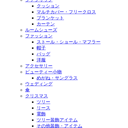
クッション
マルチカバー・フリークロス
ブランケット
カーテン
ルームシューズ
ファッション
ストール・ショール・マフラー
帽子
バッグ
洋服
アクセサリー
ビューティー小物
めがね・サングラス
ウェディング
傘
クリスマス
ツリー
リース
電飾
ツリー装飾アイテム
その他装飾・アイテム