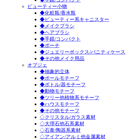
ビューティー小物
◆化粧瓶/香水瓶
◆ビューティー系キャニスター
◆メイクブラシ
◆ヘアブラシ
◆手鏡/コンパクト
◆ポーチ
◆ジュエリーボックス/バニティケース
◆その他メイク用品
オブジェ
◆抽象的立体
◆ボールモチーフ
◆ボトル/器モチーフ
◆動物モチーフ
◆ツリー他植物系モチーフ
◆ハウスモチーフ
◆その他モチーフ
◇クリスタル/ガラス素材
◇大理石他石系素材
◇石膏/陶器系素材
◇アイアン/アルミ他金属素材