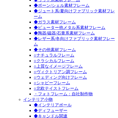
◆ボーン/シェル素材フレーム
◆ジュート系/夏向けファブリック素材フレ
ーム
◆ガラス素材フレーム
◆ピューター他メタル系素材フレーム
◆陶器/磁器/石膏系素材フレーム
◆レザー系/冬向けファブリック素材フレー
ム
◆その他素材フレーム
○ナチュラルフレーム
○クラシカルフレーム
○上質なイメージフレーム
○ヴィクトリアン調フレーム
○ウェディング向けフレーム
○シャビーフレーム
○北欧テイストフレーム
・フォトフレーム：自社制作物
インテリア小物
◆インテリアボール
◆ディフューザー
◆キャンドル関連