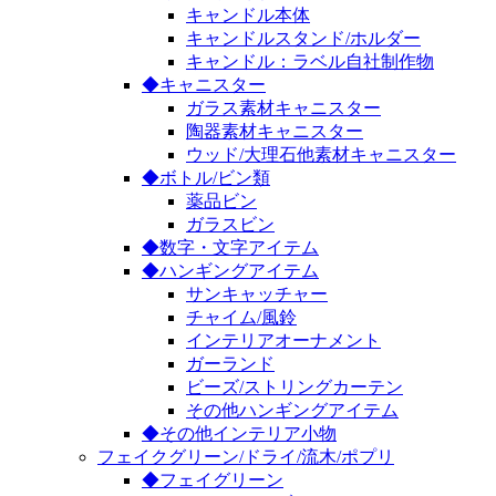
キャンドル本体
キャンドルスタンド/ホルダー
キャンドル：ラベル自社制作物
◆キャニスター
ガラス素材キャニスター
陶器素材キャニスター
ウッド/大理石他素材キャニスター
◆ボトル/ビン類
薬品ビン
ガラスビン
◆数字・文字アイテム
◆ハンギングアイテム
サンキャッチャー
チャイム/風鈴
インテリアオーナメント
ガーランド
ビーズ/ストリングカーテン
その他ハンギングアイテム
◆その他インテリア小物
フェイクグリーン/ドライ/流木/ポプリ
◆フェイグリーン