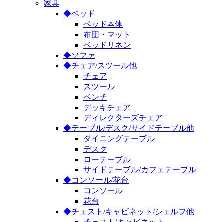
家具
◆ベッド
ベッド本体
布団・マット
ベッドリネン
◆ソファ
◆チェア/スツール他
チェア
スツール
ベンチ
デッキチェア
ディレクターズチェア
◆テーブル/デスク/サイドテーブル他
ダイニングテーブル
デスク
ローテーブル
サイドテーブル/カフェテーブル
◆コンソール/花台
コンソール
花台
◆チェスト/キャビネット/シェルフ他
チェスト/キャビネット