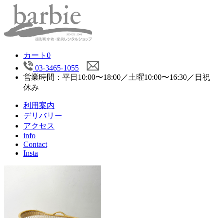
カート
0
03-3465-1055
営業時間：平日10:00〜18:00／土曜10:00〜16:30／日祝
休み
利用案内
デリバリー
アクセス
info
Contact
Insta