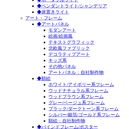
◆ペンダントライト/シャンデリア
◆床置きライト
アート・フレーム
◆アートパネル
モダンアート
絵画/絵画風
テキストグラフィック
北欧風ファブリック
デコラティブアート
キッズ系
その他パネル
アートパネル：自社制作物
◆額絵
ホワイト/アイボリー系フレーム
ウッドナチュラル系フレーム
ウッドブラウン系フレーム
グレー/ベージュ系フレーム
ブラック/ダークトーン系フレーム
シルバー/銀箔/ゴールド系フレーム
額絵：自社制作物
◆バインドフレーム/ポスター