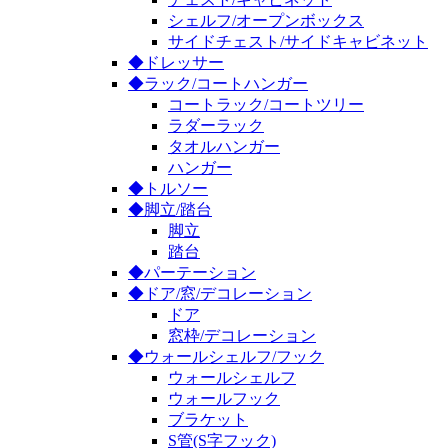
シェルフ/オープンボックス
サイドチェスト/サイドキャビネット
◆ドレッサー
◆ラック/コートハンガー
コートラック/コートツリー
ラダーラック
タオルハンガー
ハンガー
◆トルソー
◆脚立/踏台
脚立
踏台
◆パーテーション
◆ドア/窓/デコレーション
ドア
窓枠/デコレーション
◆ウォールシェルフ/フック
ウォールシェルフ
ウォールフック
ブラケット
S管(S字フック)