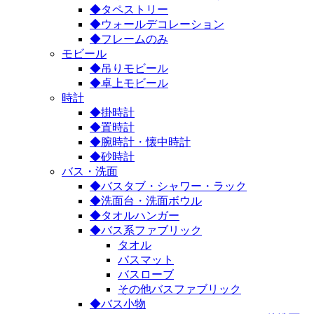
◆タペストリー
◆ウォールデコレーション
◆フレームのみ
モビール
◆吊りモビール
◆卓上モビール
時計
◆掛時計
◆置時計
◆腕時計・懐中時計
◆砂時計
バス・洗面
◆バスタブ・シャワー・ラック
◆洗面台・洗面ボウル
◆タオルハンガー
◆バス系ファブリック
タオル
バスマット
バスローブ
その他バスファブリック
◆バス小物