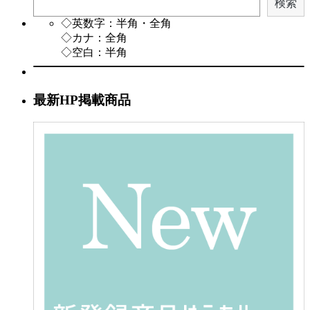
検索
◇英数字：半角・全角
◇カナ：全角
◇空白：半角
最新HP掲載商品