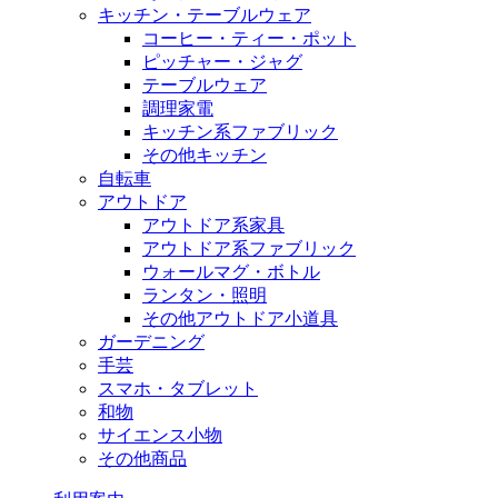
キッチン・テーブルウェア
コーヒー・ティー・ポット
ピッチャー・ジャグ
テーブルウェア
調理家電
キッチン系ファブリック
その他キッチン
自転車
アウトドア
アウトドア系家具
アウトドア系ファブリック
ウォールマグ・ボトル
ランタン・照明
その他アウトドア小道具
ガーデニング
手芸
スマホ・タブレット
和物
サイエンス小物
その他商品