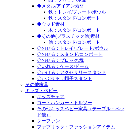
◆メタル/アイアン素材
鉄：トレイ/プレート/ボウル
鉄：スタンド/コンポート
◆ウッド素材
木：スタンド/コンポート
◆その他(プラスチック他)素材
他：スタンド/コンポート
◇のせる：トレイ/プレート/ボウル
◇のせる：スタンド/コンポート
◇のせる：ブロック/塊
◇いれる：ケース/ドーム
◇かける：アクセサリースタンド
◇かぶせる：帽子スタンド
その他家具
キッズ・ベビー
キッズチェア
コートハンガー・トルソー
その他キッズベビー家具（テーブル・ベッ
ド他）
クーファン
ファブリック・ファッションアイテム