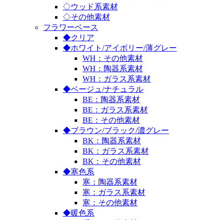
◇ウッド系素材
◇その他素材
フラワーベース
◆クリア
◆ホワイト/アイボリー/薄グレー
WH：その他素材
WH：陶器系素材
WH：ガラス系素材
◆ベージュ/ナチュラル
BE：陶器系素材
BE：ガラス系素材
BE：その他素材
◆ブラウン/ブラック/濃グレー
BK：陶器系素材
BK：ガラス系素材
BK：その他素材
◆寒色系
寒：陶器系素材
寒：ガラス系素材
寒：その他素材
◆暖色系