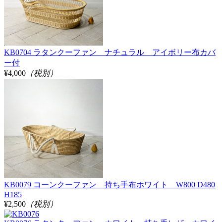
KB0704 ラタンクーファン ナチュラル アイボリー布カバ
ー付
¥4,000
（税別）
KB0079 コーンクーファン 持ち手布ホワイト W800 D480
H185
¥2,500
（税別）