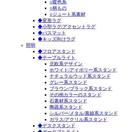
○暖色系
○柄もの
○ジュート系素材
◆変形ラグ
◆小型ラグ/アクセントラグ
◆バスマット
◆キッズ向けラグ
照明
◆フロアスタンド
◆テーブルライト
北欧系デザイン
ホワイト/アイボリー系スタンド
ナチュラルウッド系スタンド
グレー系スタンド
ブラウン/ブラック系スタンド
その他カラーのスタンド
石素材系スタンド
陶器系スタンド
シルバー/メタル/真鍮系スタンド
ガラス/アクリル系スタンド
◆デスクスタンド
◆ポータブルライト