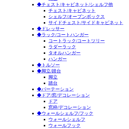
◆チェスト/キャビネット/シェルフ他
チェスト/キャビネット
シェルフ/オープンボックス
サイドチェスト/サイドキャビネット
◆ドレッサー
◆ラック/コートハンガー
コートラック/コートツリー
ラダーラック
タオルハンガー
ハンガー
◆トルソー
◆脚立/踏台
脚立
踏台
◆パーテーション
◆ドア/窓/デコレーション
ドア
窓枠/デコレーション
◆ウォールシェルフ/フック
ウォールシェルフ
ウォールフック