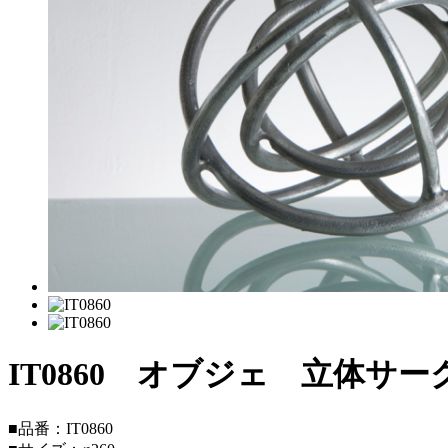
IT0860 オブジェ 立体サー
■品番：IT0860