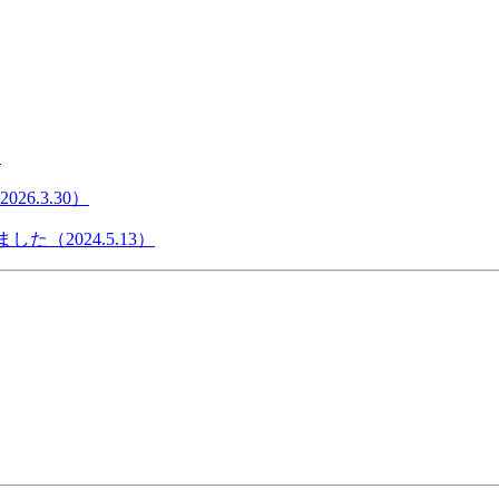
）
6.3.30）
た（2024.5.13）