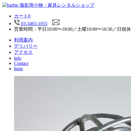
カート
0
03-3465-1055
営業時間：平日10:00〜18:00／土曜10:00〜16:30／日祝
利用案内
デリバリー
アクセス
info
Contact
Insta