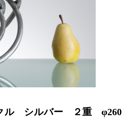
クル シルバー ２重 φ260