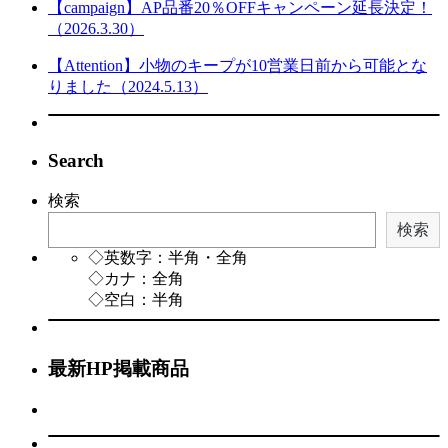
【campaign】AP品番20％OFFキャンペーン延長決定！
（2026.3.30）
【Attention】小物のキープが10営業日前から可能とな
りました（2024.5.13）
Search
検索
検索
◇英数字：半角・全角
◇カナ：全角
◇空白：半角
最新HP掲載商品