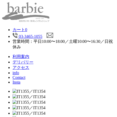
カート
0
03-3465-1055
営業時間：平日10:00〜18:00／土曜10:00〜16:30／日祝
休み
利用案内
デリバリー
アクセス
info
Contact
Insta