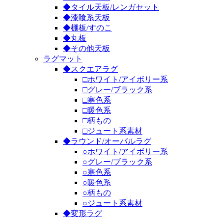
◆タイル天板/レンガセット
◆漆喰系天板
◆棚板/すのこ
◆丸板
◆その他天板
ラグマット
◆スクエアラグ
□ホワイト/アイボリー系
□グレー/ブラック系
□寒色系
□暖色系
□柄もの
□ジュート系素材
◆ラウンド/オーバルラグ
○ホワイト/アイボリー系
○グレー/ブラック系
○寒色系
○暖色系
○柄もの
○ジュート系素材
◆変形ラグ