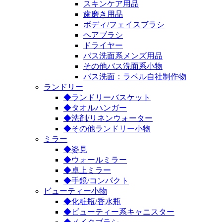
スキンケア用品
歯磨き用品
ボディ/フェイスブラシ
ヘアブラシ
ドライヤー
バス洗面系メンズ用品
その他バス洗面系小物
バス洗面：ラベル自社制作物
ランドリー
◆ランドリーバスケット
◆タオルハンガー
◆洗剤/リネンウォーター
◆その他ランドリー小物
ミラー
◆姿見
◆ウォールミラー
◆卓上ミラー
◆手鏡/コンパクト
ビューティー小物
◆化粧瓶/香水瓶
◆ビューティー系キャニスター