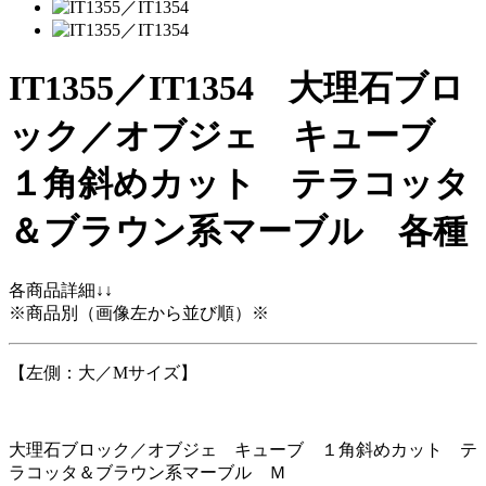
IT1355／IT1354 大理石ブロ
ック／オブジェ キューブ
１角斜めカット テラコッタ
＆ブラウン系マーブル 各種
各商品詳細↓↓
※商品別（画像左から並び順）※
【左側：大／Mサイズ】
大理石ブロック／オブジェ キューブ １角斜めカット テ
ラコッタ＆ブラウン系マーブル Ｍ