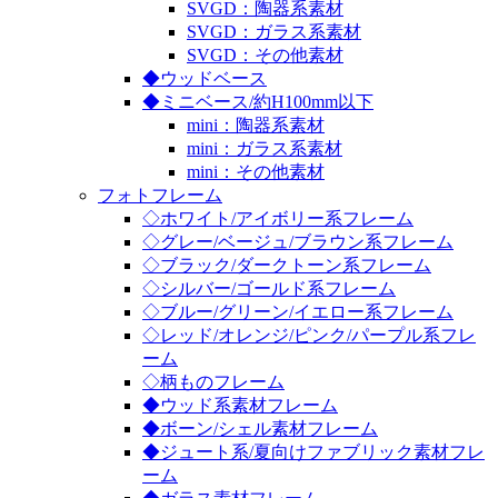
SVGD：陶器系素材
SVGD：ガラス系素材
SVGD：その他素材
◆ウッドベース
◆ミニベース/約H100mm以下
mini：陶器系素材
mini：ガラス系素材
mini：その他素材
フォトフレーム
◇ホワイト/アイボリー系フレーム
◇グレー/ベージュ/ブラウン系フレーム
◇ブラック/ダークトーン系フレーム
◇シルバー/ゴールド系フレーム
◇ブルー/グリーン/イエロー系フレーム
◇レッド/オレンジ/ピンク/パープル系フレ
ーム
◇柄ものフレーム
◆ウッド系素材フレーム
◆ボーン/シェル素材フレーム
◆ジュート系/夏向けファブリック素材フレ
ーム