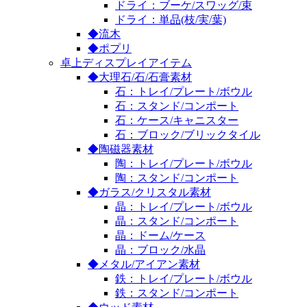
ドライ：ブーケ/スワッグ/束
ドライ：単品(枝/実/葉)
◆流木
◆ポプリ
卓上ディスプレイアイテム
◆大理石/石/石膏素材
石：トレイ/プレート/ボウル
石：スタンド/コンポート
石：ケース/キャニスター
石：ブロック/ブリックタイル
◆陶磁器素材
陶：トレイ/プレート/ボウル
陶：スタンド/コンポート
◆ガラス/クリスタル素材
晶：トレイ/プレート/ボウル
晶：スタンド/コンポート
晶：ドーム/ケース
晶：ブロック/水晶
◆メタル/アイアン素材
鉄：トレイ/プレート/ボウル
鉄：スタンド/コンポート