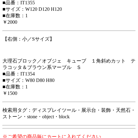
■品番：IT1355
■サイズ：W120 D120 H120
■在庫数：1
￥2000
【右側：小／Sサイズ】
大理石ブロック／オブジェ キューブ １角斜めカット テ
ラコッタ＆ブラウン系マーブル Ｓ
■品番：IT1354
■サイズ：W80 D80 H80
■在庫数：1
￥1500
検索用タグ：ディスプレイツール・展示台・装飾・天然石・
ストーン・stone・object・block
※ご希望の商品毎にカートに入れてください