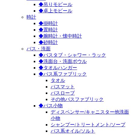
◆吊りモビール
◆卓上モビール
時計
◆掛時計
◆置時計
◆腕時計・懐中時計
◆砂時計
バス・洗面
◆バスタブ・シャワー・ラック
◆洗面台・洗面ボウル
◆タオルハンガー
◆バス系ファブリック
タオル
バスマット
バスローブ
その他バスファブリック
◆バス小物
ディスペンサー/キャニスター他洗面
小物
シャンプー/トリートメント/ソープ
バス系オイル/ソルト