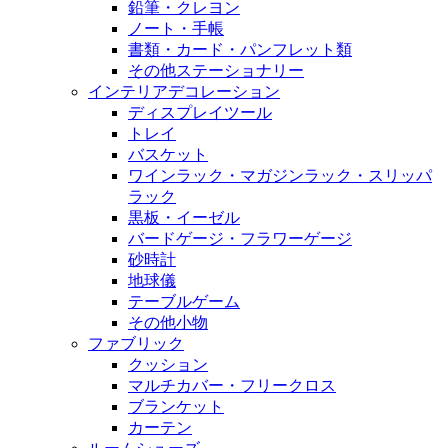
鉛筆・クレヨン
ノート・手帳
書類・カード・パンフレット類
その他ステーショナリー
インテリアデコレーション
ディスプレイツール
トレイ
バスケット
ワインラック・マガジンラック・スリッパ
ラック
黒板・イーゼル
バードゲージ・フラワーゲージ
砂時計
地球儀
テーブルゲーム
その他小物
ファブリック
クッション
マルチカバー・フリークロス
ブランケット
カーテン