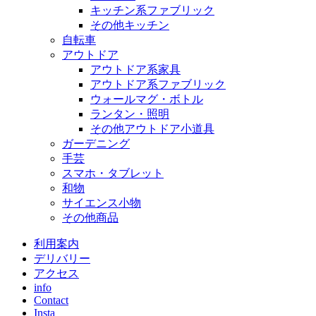
キッチン系ファブリック
その他キッチン
自転車
アウトドア
アウトドア系家具
アウトドア系ファブリック
ウォールマグ・ボトル
ランタン・照明
その他アウトドア小道具
ガーデニング
手芸
スマホ・タブレット
和物
サイエンス小物
その他商品
利用案内
デリバリー
アクセス
info
Contact
Insta