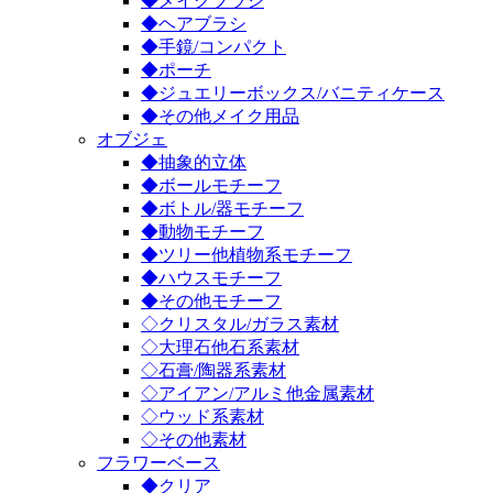
◆メイクブラシ
◆ヘアブラシ
◆手鏡/コンパクト
◆ポーチ
◆ジュエリーボックス/バニティケース
◆その他メイク用品
オブジェ
◆抽象的立体
◆ボールモチーフ
◆ボトル/器モチーフ
◆動物モチーフ
◆ツリー他植物系モチーフ
◆ハウスモチーフ
◆その他モチーフ
◇クリスタル/ガラス素材
◇大理石他石系素材
◇石膏/陶器系素材
◇アイアン/アルミ他金属素材
◇ウッド系素材
◇その他素材
フラワーベース
◆クリア