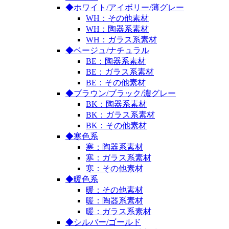
◆ホワイト/アイボリー/薄グレー
WH：その他素材
WH：陶器系素材
WH：ガラス系素材
◆ベージュ/ナチュラル
BE：陶器系素材
BE：ガラス系素材
BE：その他素材
◆ブラウン/ブラック/濃グレー
BK：陶器系素材
BK：ガラス系素材
BK：その他素材
◆寒色系
寒：陶器系素材
寒：ガラス系素材
寒：その他素材
◆暖色系
暖：その他素材
暖：陶器系素材
暖：ガラス系素材
◆シルバー/ゴールド