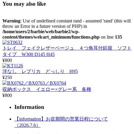
You may also like
Warning
: Use of undefined constant rand - assumed 'rand' (this will
throw an Error in a future version of PHP) in
/home/users/2/barbie/web/barbie2/wp-
content/themes/welcart_minimum/functions.php
on line
135
トレイ フェイクレザーベージュ ４つ角耳付鋲留 ソフト
タイプ W300 D145 H45
¥800
洋なし レプリカ どっしり H95
¥250
収納ボックス イエロー×グレー系 各種
¥800
Information
【information】お盆期間の営業日程について
（2026.7.6）