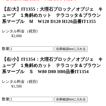
【左/大】IT1355：大理石ブロック／オブジェ キ
ューブ １角斜めカット テラコッタ＆ブラウン
系マーブル Ｍ W120 D120 H120
品番IT1355
レンタル料金
（税別）
¥2,000
数量
【右/小】IT1354：大理石ブロック／オブジェ キ
ューブ １角斜めカット テラコッタ＆ブラウン
系マーブル Ｓ W80 D80 H80
品番IT1354
レンタル料金
（税別）
¥1,500
数量