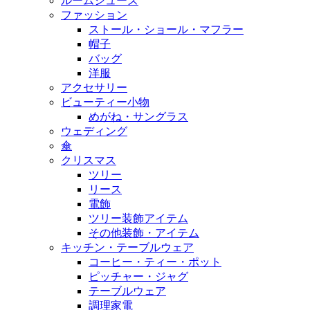
ルームシューズ
ファッション
ストール・ショール・マフラー
帽子
バッグ
洋服
アクセサリー
ビューティー小物
めがね・サングラス
ウェディング
傘
クリスマス
ツリー
リース
電飾
ツリー装飾アイテム
その他装飾・アイテム
キッチン・テーブルウェア
コーヒー・ティー・ポット
ピッチャー・ジャグ
テーブルウェア
調理家電