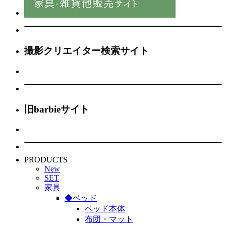
撮影クリエイター検索サイト
旧barbieサイト
PRODUCTS
New
SET
家具
◆ベッド
ベッド本体
布団・マット