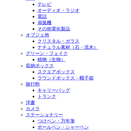
テレビ
オーディオ・ラジオ
電話
扇風機
その他電化製品
オブジェ他
クリスタル・ガラス
ナチュラル素材（石・流木）
グリーン・フェイク
植物（生物）
収納ボックス
スクエアボックス
ラウンドボックス・帽子箱
旅行鞄
キャリーバッグ
トランク
洋書
カメラ
ステーショナリー
つけペン・万年筆
ボールペン・シャーペン