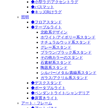
◆小型ラグ/アクセントラグ
◆バスマット
◆キッズ向けラグ
照明
◆フロアスタンド
◆テーブルライト
北欧系デザイン
ホワイト/アイボリー系スタンド
ナチュラルウッド系スタンド
グレー系スタンド
ブラウン/ブラック系スタンド
その他カラーのスタンド
石素材系スタンド
陶器系スタンド
シルバー/メタル/真鍮系スタンド
ガラス/アクリル系スタンド
◆デスクスタンド
◆ポータブルライト
◆ペンダントライト/シャンデリア
◆床置きライト
アート・フレーム