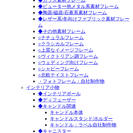
◆ガラス素材フレーム
◆ピューター他メタル系素材フレーム
◆陶器/磁器/石膏系素材フレーム
◆レザー系/冬向けファブリック素材フレー
ム
◆その他素材フレーム
○ナチュラルフレーム
○クラシカルフレーム
○上質なイメージフレーム
○ヴィクトリアン調フレーム
○ウェディング向けフレーム
○シャビーフレーム
○北欧テイストフレーム
・フォトフレーム：自社制作物
インテリア小物
◆インテリアボール
◆ディフューザー
◆キャンドル関連
キャンドル本体
キャンドルスタンド/ホルダー
キャンドル：ラベル自社制作物
◆キャニスター