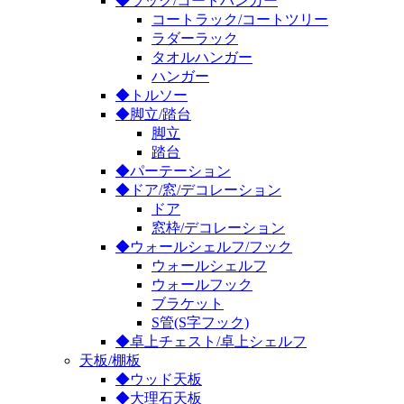
◆ラック/コートハンガー
コートラック/コートツリー
ラダーラック
タオルハンガー
ハンガー
◆トルソー
◆脚立/踏台
脚立
踏台
◆パーテーション
◆ドア/窓/デコレーション
ドア
窓枠/デコレーション
◆ウォールシェルフ/フック
ウォールシェルフ
ウォールフック
ブラケット
S管(S字フック)
◆卓上チェスト/卓上シェルフ
天板/棚板
◆ウッド天板
◆大理石天板