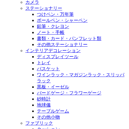
カメラ
ステーショナリー
つけペン・万年筆
ボールペン・シャーペン
鉛筆・クレヨン
ノート・手帳
書類・カード・パンフレット類
その他ステーショナリー
インテリアデコレーション
ディスプレイツール
トレイ
バスケット
ワインラック・マガジンラック・スリッパ
ラック
黒板・イーゼル
バードゲージ・フラワーゲージ
砂時計
地球儀
テーブルゲーム
その他小物
ファブリック