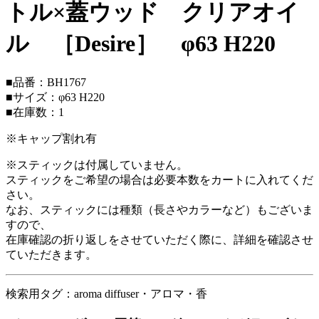
トル×蓋ウッド クリアオイ
ル ［Desire］ φ63 H220
■品番：BH1767
■サイズ：φ63 H220
■在庫数：1
※キャップ割れ有
※スティックは付属していません。
スティックをご希望の場合は必要本数をカートに入れてくだ
さい。
なお、スティックには種類（長さやカラーなど）もございま
すので、
在庫確認の折り返しをさせていただく際に、詳細を確認させ
ていただきます。
検索用タグ：aroma diffuser・アロマ・香