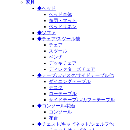
家具
◆ベッド
ベッド本体
布団・マット
ベッドリネン
◆ソファ
◆チェア/スツール他
チェア
スツール
ベンチ
デッキチェア
ディレクターズチェア
◆テーブル/デスク/サイドテーブル他
ダイニングテーブル
デスク
ローテーブル
サイドテーブル/カフェテーブル
◆コンソール/花台
コンソール
花台
◆チェスト/キャビネット/シェルフ他