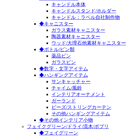
キャンドル本体
キャンドルスタンド/ホルダー
キャンドル：ラベル自社制作物
◆キャニスター
ガラス素材キャニスター
陶器素材キャニスター
ウッド/大理石他素材キャニスター
◆ボトル/ビン類
薬品ビン
ガラスビン
◆数字・文字アイテム
◆ハンギングアイテム
サンキャッチャー
チャイム/風鈴
インテリアオーナメント
ガーランド
ビーズ/ストリングカーテン
その他ハンギングアイテム
◆その他インテリア小物
フェイクグリーン/ドライ/流木/ポプリ
◆フェイグリーン