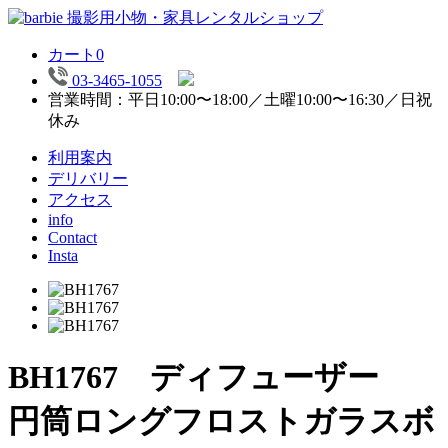
カート
0
03-3465-1055
営業時間：平日10:00〜18:00／土曜10:00〜16:30／日祝
休み
利用案内
デリバリー
アクセス
info
Contact
Insta
BH1767 ディフューザー
円筒ロングフロストガラスボ