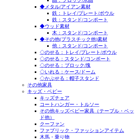
晶：ブロック/水晶
◆メタル/アイアン素材
鉄：トレイ/プレート/ボウル
鉄：スタンド/コンポート
◆ウッド素材
木：スタンド/コンポート
◆その他(プラスチック他)素材
他：スタンド/コンポート
◇のせる：トレイ/プレート/ボウル
◇のせる：スタンド/コンポート
◇のせる：ブロック/塊
◇いれる：ケース/ドーム
◇かぶせる：帽子スタンド
その他家具
キッズ・ベビー
キッズチェア
コートハンガー・トルソー
その他キッズベビー家具（テーブル・ベッ
ド他）
クーファン
ファブリック・ファッションアイテム
木馬・乗り物