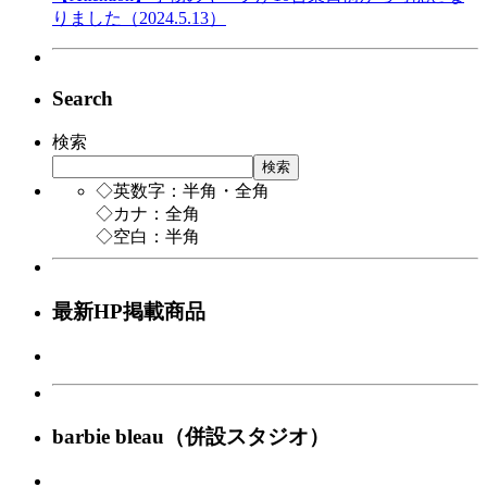
りました（2024.5.13）
Search
検索
検索
◇英数字：半角・全角
◇カナ：全角
◇空白：半角
最新HP掲載商品
barbie bleau（併設スタジオ）