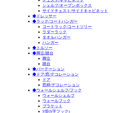
チェスト/キャビネット
シェルフ/オープンボックス
サイドチェスト/サイドキャビネット
◆ドレッサー
◆ラック/コートハンガー
コートラック/コートツリー
ラダーラック
タオルハンガー
ハンガー
◆トルソー
◆脚立/踏台
脚立
踏台
◆パーテーション
◆ドア/窓/デコレーション
ドア
窓枠/デコレーション
◆ウォールシェルフ/フック
ウォールシェルフ
ウォールフック
ブラケット
S管(S字フック)