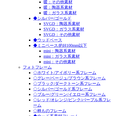
暖：その他素材
暖：陶器系素材
暖：ガラス系素材
◆シルバー/ゴールド
SVGD：陶器系素材
SVGD：ガラス系素材
SVGD：その他素材
◆ウッドベース
◆ミニベース/約H100mm以下
mini：陶器系素材
mini：ガラス系素材
mini：その他素材
フォトフレーム
◇ホワイト/アイボリー系フレーム
◇グレー/ベージュ/ブラウン系フレーム
◇ブラック/ダークトーン系フレーム
◇シルバー/ゴールド系フレーム
◇ブルー/グリーン/イエロー系フレーム
◇レッド/オレンジ/ピンク/パープル系フレ
ーム
◇柄ものフレーム