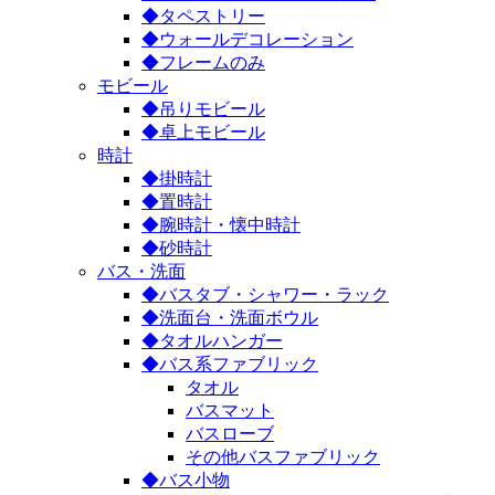
◆タペストリー
◆ウォールデコレーション
◆フレームのみ
モビール
◆吊りモビール
◆卓上モビール
時計
◆掛時計
◆置時計
◆腕時計・懐中時計
◆砂時計
バス・洗面
◆バスタブ・シャワー・ラック
◆洗面台・洗面ボウル
◆タオルハンガー
◆バス系ファブリック
タオル
バスマット
バスローブ
その他バスファブリック
◆バス小物