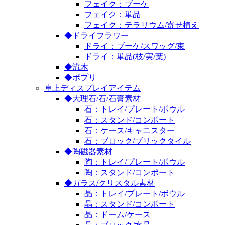
フェイク：ブーケ
フェイク：単品
フェイク：テラリウム/寄せ植え
◆ドライフラワー
ドライ：ブーケ/スワッグ/束
ドライ：単品(枝/実/葉)
◆流木
◆ポプリ
卓上ディスプレイアイテム
◆大理石/石/石膏素材
石：トレイ/プレート/ボウル
石：スタンド/コンポート
石：ケース/キャニスター
石：ブロック/ブリックタイル
◆陶磁器素材
陶：トレイ/プレート/ボウル
陶：スタンド/コンポート
◆ガラス/クリスタル素材
晶：トレイ/プレート/ボウル
晶：スタンド/コンポート
晶：ドーム/ケース