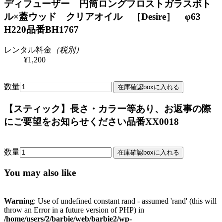
ディフューザー 円筒ロングフロストガラスボト
ル×蓋ウッド クリアオイル ［Desire］ φ63
H220
品番BH1767
レンタル料金
（税別）
¥1,200
数量
【スティック】長さ・カラー等あり、お返事の際
にご要望をお知らせください
品番XX0018
数量
You may also like
Warning
: Use of undefined constant rand - assumed 'rand' (this will
throw an Error in a future version of PHP) in
/home/users/2/barbie/web/barbie2/wp-