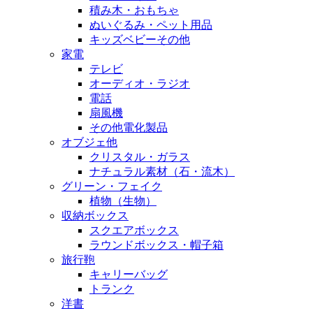
積み木・おもちゃ
ぬいぐるみ・ペット用品
キッズベビーその他
家電
テレビ
オーディオ・ラジオ
電話
扇風機
その他電化製品
オブジェ他
クリスタル・ガラス
ナチュラル素材（石・流木）
グリーン・フェイク
植物（生物）
収納ボックス
スクエアボックス
ラウンドボックス・帽子箱
旅行鞄
キャリーバッグ
トランク
洋書