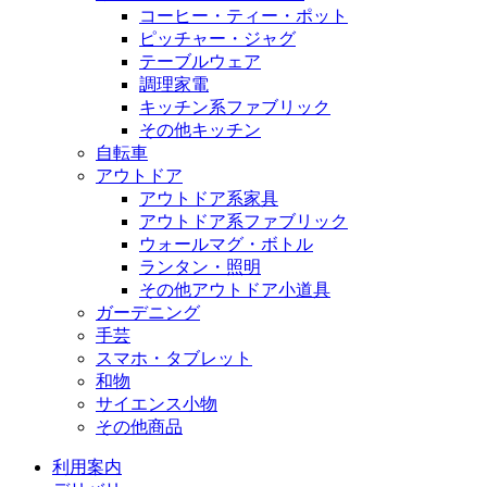
コーヒー・ティー・ポット
ピッチャー・ジャグ
テーブルウェア
調理家電
キッチン系ファブリック
その他キッチン
自転車
アウトドア
アウトドア系家具
アウトドア系ファブリック
ウォールマグ・ボトル
ランタン・照明
その他アウトドア小道具
ガーデニング
手芸
スマホ・タブレット
和物
サイエンス小物
その他商品
利用案内