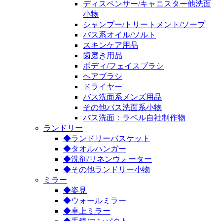
ディスペンサー/キャニスター他洗面
小物
シャンプー/トリートメント/ソープ
バス系オイル/ソルト
スキンケア用品
歯磨き用品
ボディ/フェイスブラシ
ヘアブラシ
ドライヤー
バス洗面系メンズ用品
その他バス洗面系小物
バス洗面：ラベル自社制作物
ランドリー
◆ランドリーバスケット
◆タオルハンガー
◆洗剤/リネンウォーター
◆その他ランドリー小物
ミラー
◆姿見
◆ウォールミラー
◆卓上ミラー