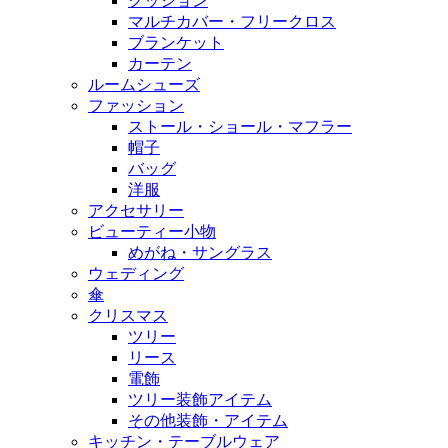
クッション
マルチカバー・フリークロス
ブランケット
カーテン
ルームシューズ
ファッション
ストール・ショール・マフラー
帽子
バッグ
洋服
アクセサリー
ビューティー小物
めがね・サングラス
ウェディング
傘
クリスマス
ツリー
リース
電飾
ツリー装飾アイテム
その他装飾・アイテム
キッチン・テーブルウェア