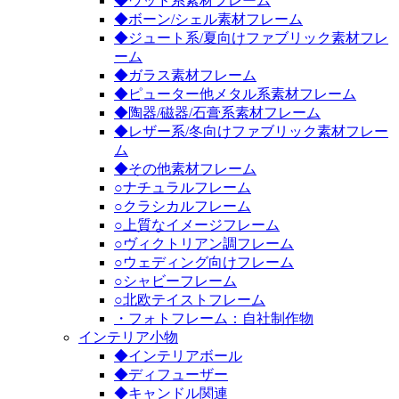
◆ウッド系素材フレーム
◆ボーン/シェル素材フレーム
◆ジュート系/夏向けファブリック素材フレ
ーム
◆ガラス素材フレーム
◆ピューター他メタル系素材フレーム
◆陶器/磁器/石膏系素材フレーム
◆レザー系/冬向けファブリック素材フレー
ム
◆その他素材フレーム
○ナチュラルフレーム
○クラシカルフレーム
○上質なイメージフレーム
○ヴィクトリアン調フレーム
○ウェディング向けフレーム
○シャビーフレーム
○北欧テイストフレーム
・フォトフレーム：自社制作物
インテリア小物
◆インテリアボール
◆ディフューザー
◆キャンドル関連