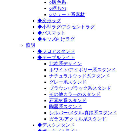
○暖色系
○柄もの
○ジュート系素材
◆変形ラグ
◆小型ラグ/アクセントラグ
◆バスマット
◆キッズ向けラグ
照明
◆フロアスタンド
◆テーブルライト
北欧系デザイン
ホワイト/アイボリー系スタンド
ナチュラルウッド系スタンド
グレー系スタンド
ブラウン/ブラック系スタンド
その他カラーのスタンド
石素材系スタンド
陶器系スタンド
シルバー/メタル/真鍮系スタンド
ガラス/アクリル系スタンド
◆デスクスタンド