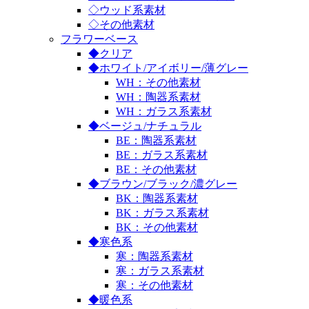
◇ウッド系素材
◇その他素材
フラワーベース
◆クリア
◆ホワイト/アイボリー/薄グレー
WH：その他素材
WH：陶器系素材
WH：ガラス系素材
◆ベージュ/ナチュラル
BE：陶器系素材
BE：ガラス系素材
BE：その他素材
◆ブラウン/ブラック/濃グレー
BK：陶器系素材
BK：ガラス系素材
BK：その他素材
◆寒色系
寒：陶器系素材
寒：ガラス系素材
寒：その他素材
◆暖色系