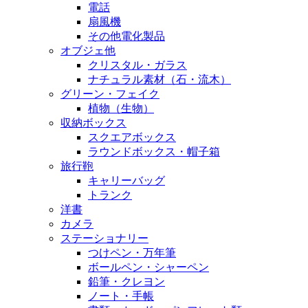
電話
扇風機
その他電化製品
オブジェ他
クリスタル・ガラス
ナチュラル素材（石・流木）
グリーン・フェイク
植物（生物）
収納ボックス
スクエアボックス
ラウンドボックス・帽子箱
旅行鞄
キャリーバッグ
トランク
洋書
カメラ
ステーショナリー
つけペン・万年筆
ボールペン・シャーペン
鉛筆・クレヨン
ノート・手帳