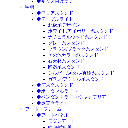
◆キッズ向けラグ
照明
◆フロアスタンド
◆テーブルライト
北欧系デザイン
ホワイト/アイボリー系スタンド
ナチュラルウッド系スタンド
グレー系スタンド
ブラウン/ブラック系スタンド
その他カラーのスタンド
石素材系スタンド
陶器系スタンド
シルバー/メタル/真鍮系スタンド
ガラス/アクリル系スタンド
◆デスクスタンド
◆ポータブルライト
◆ペンダントライト/シャンデリア
◆床置きライト
アート・フレーム
◆アートパネル
モダンアート
絵画/絵画風