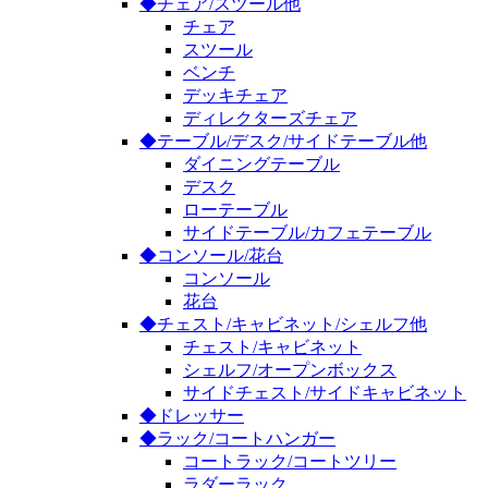
◆チェア/スツール他
チェア
スツール
ベンチ
デッキチェア
ディレクターズチェア
◆テーブル/デスク/サイドテーブル他
ダイニングテーブル
デスク
ローテーブル
サイドテーブル/カフェテーブル
◆コンソール/花台
コンソール
花台
◆チェスト/キャビネット/シェルフ他
チェスト/キャビネット
シェルフ/オープンボックス
サイドチェスト/サイドキャビネット
◆ドレッサー
◆ラック/コートハンガー
コートラック/コートツリー
ラダーラック