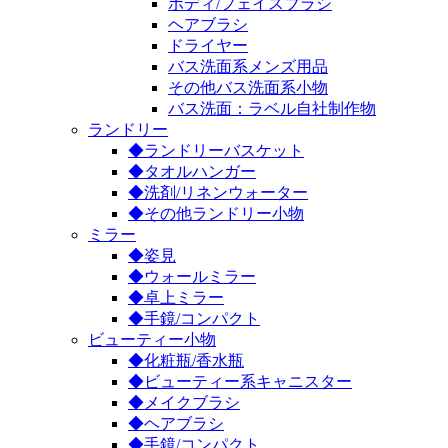
ボディ/フェイスブラシ
ヘアブラシ
ドライヤー
バス洗面系メンズ用品
その他バス洗面系小物
バス洗面：ラベル自社制作物
ランドリー
◆ランドリーバスケット
◆タオルハンガー
◆洗剤/リネンウォーター
◆その他ランドリー小物
ミラー
◆姿見
◆ウォールミラー
◆卓上ミラー
◆手鏡/コンパクト
ビューティー小物
◆化粧瓶/香水瓶
◆ビューティー系キャニスター
◆メイクブラシ
◆ヘアブラシ
◆手鏡/コンパクト