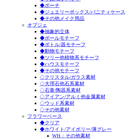
◆ポーチ
◆ジュエリーボックス/バニティケース
◆その他メイク用品
オブジェ
◆抽象的立体
◆ボールモチーフ
◆ボトル/器モチーフ
◆動物モチーフ
◆ツリー他植物系モチーフ
◆ハウスモチーフ
◆その他モチーフ
◇クリスタル/ガラス素材
◇大理石他石系素材
◇石膏/陶器系素材
◇アイアン/アルミ他金属素材
◇ウッド系素材
◇その他素材
フラワーベース
◆クリア
◆ホワイト/アイボリー/薄グレー
WH：その他素材