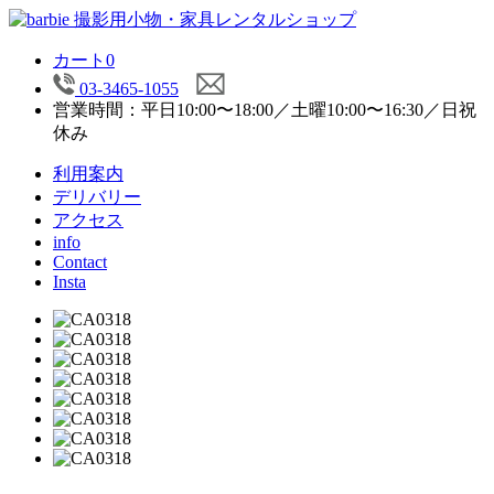
カート
0
03-3465-1055
営業時間：平日10:00〜18:00／土曜10:00〜16:30／日祝
休み
利用案内
デリバリー
アクセス
info
Contact
Insta