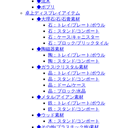
◆流木
◆ポプリ
卓上ディスプレイアイテム
◆大理石/石/石膏素材
石：トレイ/プレート/ボウル
石：スタンド/コンポート
石：ケース/キャニスター
石：ブロック/ブリックタイル
◆陶磁器素材
陶：トレイ/プレート/ボウル
陶：スタンド/コンポート
◆ガラス/クリスタル素材
晶：トレイ/プレート/ボウル
晶：スタンド/コンポート
晶：ドーム/ケース
晶：ブロック/水晶
◆メタル/アイアン素材
鉄：トレイ/プレート/ボウル
鉄：スタンド/コンポート
◆ウッド素材
木：スタンド/コンポート
◆その他(プラスチック他)素材