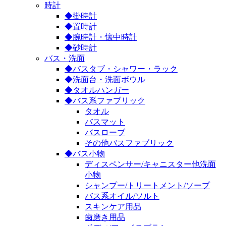
時計
◆掛時計
◆置時計
◆腕時計・懐中時計
◆砂時計
バス・洗面
◆バスタブ・シャワー・ラック
◆洗面台・洗面ボウル
◆タオルハンガー
◆バス系ファブリック
タオル
バスマット
バスローブ
その他バスファブリック
◆バス小物
ディスペンサー/キャニスター他洗面
小物
シャンプー/トリートメント/ソープ
バス系オイル/ソルト
スキンケア用品
歯磨き用品