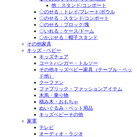
他：スタンド/コンポート
◇のせる：トレイ/プレート/ボウル
◇のせる：スタンド/コンポート
◇のせる：ブロック/塊
◇いれる：ケース/ドーム
◇かぶせる：帽子スタンド
その他家具
キッズ・ベビー
キッズチェア
コートハンガー・トルソー
その他キッズベビー家具（テーブル・ベッ
ド他）
クーファン
ファブリック・ファッションアイテム
木馬・乗り物
積み木・おもちゃ
ぬいぐるみ・ペット用品
キッズベビーその他
家電
テレビ
オーディオ・ラジオ