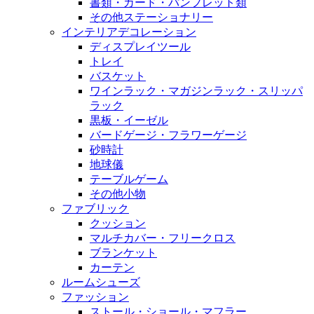
書類・カード・パンフレット類
その他ステーショナリー
インテリアデコレーション
ディスプレイツール
トレイ
バスケット
ワインラック・マガジンラック・スリッパ
ラック
黒板・イーゼル
バードゲージ・フラワーゲージ
砂時計
地球儀
テーブルゲーム
その他小物
ファブリック
クッション
マルチカバー・フリークロス
ブランケット
カーテン
ルームシューズ
ファッション
ストール・ショール・マフラー