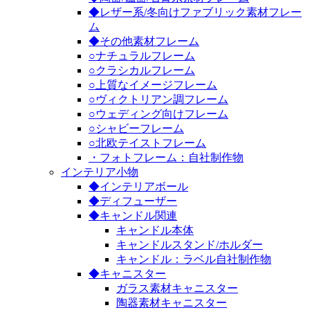
◆レザー系/冬向けファブリック素材フレー
ム
◆その他素材フレーム
○ナチュラルフレーム
○クラシカルフレーム
○上質なイメージフレーム
○ヴィクトリアン調フレーム
○ウェディング向けフレーム
○シャビーフレーム
○北欧テイストフレーム
・フォトフレーム：自社制作物
インテリア小物
◆インテリアボール
◆ディフューザー
◆キャンドル関連
キャンドル本体
キャンドルスタンド/ホルダー
キャンドル：ラベル自社制作物
◆キャニスター
ガラス素材キャニスター
陶器素材キャニスター