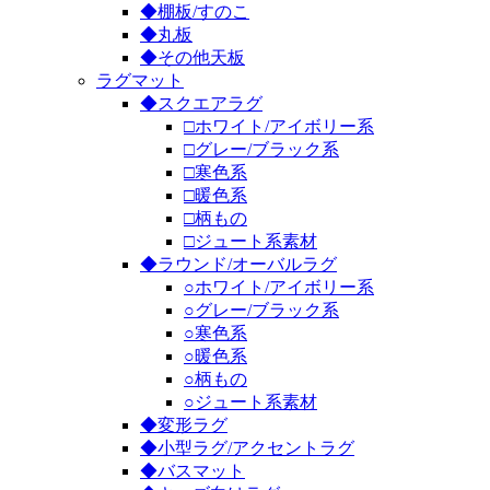
◆棚板/すのこ
◆丸板
◆その他天板
ラグマット
◆スクエアラグ
□ホワイト/アイボリー系
□グレー/ブラック系
□寒色系
□暖色系
□柄もの
□ジュート系素材
◆ラウンド/オーバルラグ
○ホワイト/アイボリー系
○グレー/ブラック系
○寒色系
○暖色系
○柄もの
○ジュート系素材
◆変形ラグ
◆小型ラグ/アクセントラグ
◆バスマット