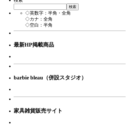
検索
検索
◇英数字：半角・全角
◇カナ：全角
◇空白：半角
最新HP掲載商品
barbie bleau（併設スタジオ）
家具雑貨販売サイト