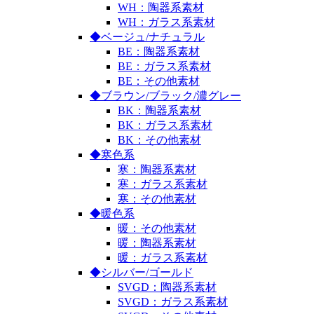
WH：陶器系素材
WH：ガラス系素材
◆ベージュ/ナチュラル
BE：陶器系素材
BE：ガラス系素材
BE：その他素材
◆ブラウン/ブラック/濃グレー
BK：陶器系素材
BK：ガラス系素材
BK：その他素材
◆寒色系
寒：陶器系素材
寒：ガラス系素材
寒：その他素材
◆暖色系
暖：その他素材
暖：陶器系素材
暖：ガラス系素材
◆シルバー/ゴールド
SVGD：陶器系素材
SVGD：ガラス系素材