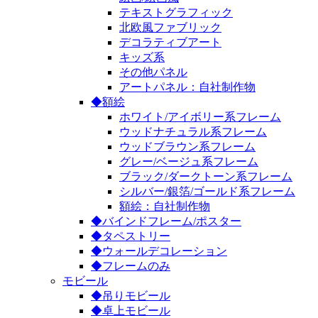
テキストグラフィック
北欧風ファブリック
デコラティブアート
キッズ系
その他パネル
アートパネル：自社制作物
◆額絵
ホワイト/アイボリー系フレーム
ウッドナチュラル系フレーム
ウッドブラウン系フレーム
グレー/ベージュ系フレーム
ブラック/ダークトーン系フレーム
シルバー/銀箔/ゴールド系フレーム
額絵：自社制作物
◆バインドフレーム/ポスター
◆タペストリー
◆ウォールデコレーション
◆フレームのみ
モビール
◆吊りモビール
◆卓上モビール