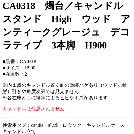
CA0318 燭台／キャンドル
スタンド High ウッド ア
ンティークグレージュ デコ
ラティブ 3本脚 H900
■品番：CA0318
■サイズ：H900
■在庫数：2
※内１点のキャンドル置く面の塗装ハゲあり（ウッド肌状
態）引きや角度次第では見えません
※各在庫ともに経年によるヒビやキズがあります
キャンドルは付属されません
検索用タグ：candle・蝋燭・ロウソク・キャンドルケース・
キャンドル立て