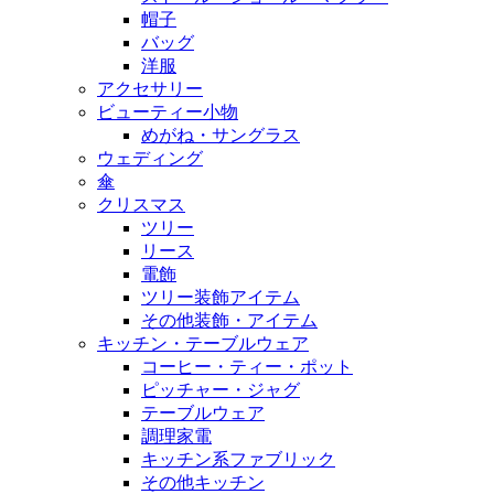
帽子
バッグ
洋服
アクセサリー
ビューティー小物
めがね・サングラス
ウェディング
傘
クリスマス
ツリー
リース
電飾
ツリー装飾アイテム
その他装飾・アイテム
キッチン・テーブルウェア
コーヒー・ティー・ポット
ピッチャー・ジャグ
テーブルウェア
調理家電
キッチン系ファブリック
その他キッチン