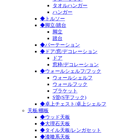
タオルハンガー
ハンガー
◆トルソー
◆脚立/踏台
脚立
踏台
◆パーテーション
◆ドア/窓/デコレーション
ドア
窓枠/デコレーション
◆ウォールシェルフ/フック
ウォールシェルフ
ウォールフック
ブラケット
S管(S字フック)
◆卓上チェスト/卓上シェルフ
天板/棚板
◆ウッド天板
◆大理石天板
◆タイル天板/レンガセット
◆漆喰系天板