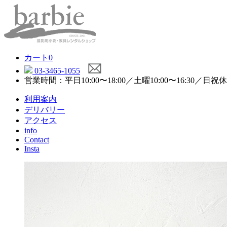
カート
0
03-3465-1055
営業時間：平日10:00〜18:00／土曜10:00〜16:30／日祝
利用案内
デリバリー
アクセス
info
Contact
Insta