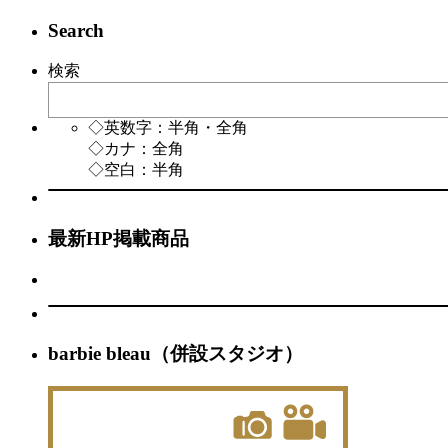
Search
検索
◇英数字：半角・全角
◇カナ：全角
◇空白：半角
最新HP掲載商品
barbie bleau（併設スタジオ）