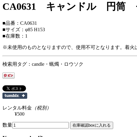
CA0631 キャンドル 円筒
■品番：CA0631
■サイズ：φ85 H153
■在庫数：1
※未使用のものとなりますので、使用不可となります。着火
検索用タグ：candle・蝋燭・ロウソク
レンタル料金
（税別）
¥500
数量