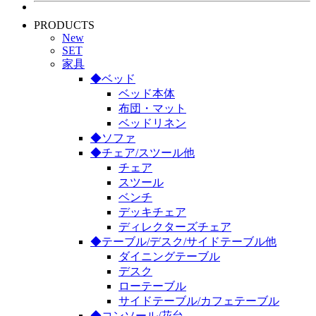
PRODUCTS
New
SET
家具
◆ベッド
ベッド本体
布団・マット
ベッドリネン
◆ソファ
◆チェア/スツール他
チェア
スツール
ベンチ
デッキチェア
ディレクターズチェア
◆テーブル/デスク/サイドテーブル他
ダイニングテーブル
デスク
ローテーブル
サイドテーブル/カフェテーブル
◆コンソール/花台