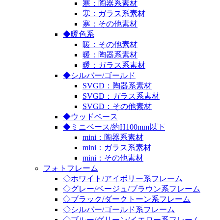
寒：陶器系素材
寒：ガラス系素材
寒：その他素材
◆暖色系
暖：その他素材
暖：陶器系素材
暖：ガラス系素材
◆シルバー/ゴールド
SVGD：陶器系素材
SVGD：ガラス系素材
SVGD：その他素材
◆ウッドベース
◆ミニベース/約H100mm以下
mini：陶器系素材
mini：ガラス系素材
mini：その他素材
フォトフレーム
◇ホワイト/アイボリー系フレーム
◇グレー/ベージュ/ブラウン系フレーム
◇ブラック/ダークトーン系フレーム
◇シルバー/ゴールド系フレーム
◇ブルー/グリーン/イエロー系フレーム