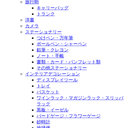
旅行鞄
キャリーバッグ
トランク
洋書
カメラ
ステーショナリー
つけペン・万年筆
ボールペン・シャーペン
鉛筆・クレヨン
ノート・手帳
書類・カード・パンフレット類
その他ステーショナリー
インテリアデコレーション
ディスプレイツール
トレイ
バスケット
ワインラック・マガジンラック・スリッパ
ラック
黒板・イーゼル
バードゲージ・フラワーゲージ
砂時計
地球儀