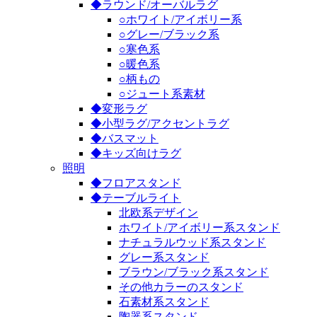
◆ラウンド/オーバルラグ
○ホワイト/アイボリー系
○グレー/ブラック系
○寒色系
○暖色系
○柄もの
○ジュート系素材
◆変形ラグ
◆小型ラグ/アクセントラグ
◆バスマット
◆キッズ向けラグ
照明
◆フロアスタンド
◆テーブルライト
北欧系デザイン
ホワイト/アイボリー系スタンド
ナチュラルウッド系スタンド
グレー系スタンド
ブラウン/ブラック系スタンド
その他カラーのスタンド
石素材系スタンド
陶器系スタンド