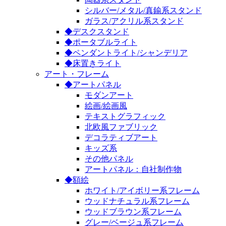
シルバー/メタル/真鍮系スタンド
ガラス/アクリル系スタンド
◆デスクスタンド
◆ポータブルライト
◆ペンダントライト/シャンデリア
◆床置きライト
アート・フレーム
◆アートパネル
モダンアート
絵画/絵画風
テキストグラフィック
北欧風ファブリック
デコラティブアート
キッズ系
その他パネル
アートパネル：自社制作物
◆額絵
ホワイト/アイボリー系フレーム
ウッドナチュラル系フレーム
ウッドブラウン系フレーム
グレー/ベージュ系フレーム