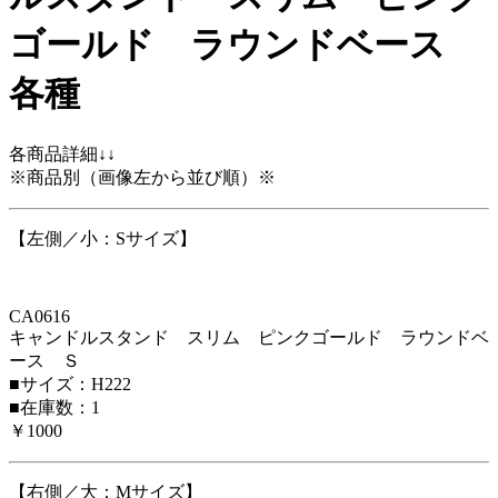
ゴールド ラウンドベース
各種
各商品詳細↓↓
※商品別（画像左から並び順）※
【左側／小：Sサイズ】
CA0616
キャンドルスタンド スリム ピンクゴールド ラウンドベ
ース Ｓ
■サイズ：H222
■在庫数：1
￥1000
【右側／大：Mサイズ】