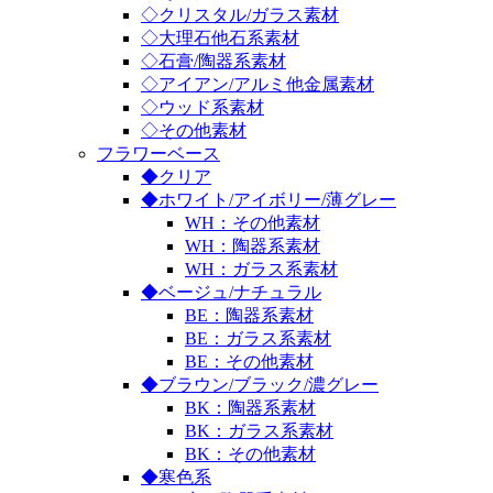
◇クリスタル/ガラス素材
◇大理石他石系素材
◇石膏/陶器系素材
◇アイアン/アルミ他金属素材
◇ウッド系素材
◇その他素材
フラワーベース
◆クリア
◆ホワイト/アイボリー/薄グレー
WH：その他素材
WH：陶器系素材
WH：ガラス系素材
◆ベージュ/ナチュラル
BE：陶器系素材
BE：ガラス系素材
BE：その他素材
◆ブラウン/ブラック/濃グレー
BK：陶器系素材
BK：ガラス系素材
BK：その他素材
◆寒色系