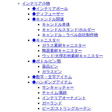
インテリア小物
◆インテリアボール
◆ディフューザー
◆キャンドル関連
キャンドル本体
キャンドルスタンド/ホルダー
キャンドル：ラベル自社制作物
◆キャニスター
ガラス素材キャニスター
陶器素材キャニスター
ウッド/大理石他素材キャニスター
◆ボトル/ビン類
薬品ビン
ガラスビン
◆数字・文字アイテム
◆ハンギングアイテム
サンキャッチャー
チャイム/風鈴
インテリアオーナメント
ガーランド
ビーズ/ストリングカーテン