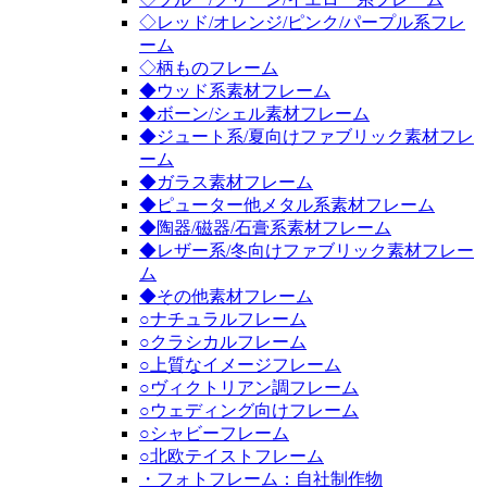
◇レッド/オレンジ/ピンク/パープル系フレ
ーム
◇柄ものフレーム
◆ウッド系素材フレーム
◆ボーン/シェル素材フレーム
◆ジュート系/夏向けファブリック素材フレ
ーム
◆ガラス素材フレーム
◆ピューター他メタル系素材フレーム
◆陶器/磁器/石膏系素材フレーム
◆レザー系/冬向けファブリック素材フレー
ム
◆その他素材フレーム
○ナチュラルフレーム
○クラシカルフレーム
○上質なイメージフレーム
○ヴィクトリアン調フレーム
○ウェディング向けフレーム
○シャビーフレーム
○北欧テイストフレーム
・フォトフレーム：自社制作物