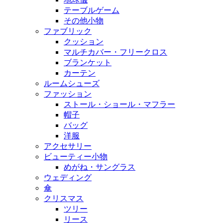
テーブルゲーム
その他小物
ファブリック
クッション
マルチカバー・フリークロス
ブランケット
カーテン
ルームシューズ
ファッション
ストール・ショール・マフラー
帽子
バッグ
洋服
アクセサリー
ビューティー小物
めがね・サングラス
ウェディング
傘
クリスマス
ツリー
リース