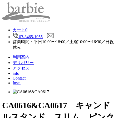
カート
0
03-3465-1055
営業時間：平日10:00〜18:00／土曜10:00〜16:30／日祝
休み
利用案内
デリバリー
アクセス
info
Contact
Insta
CA0616&CA0617 キャンド
ルスタンド スリム ピンク