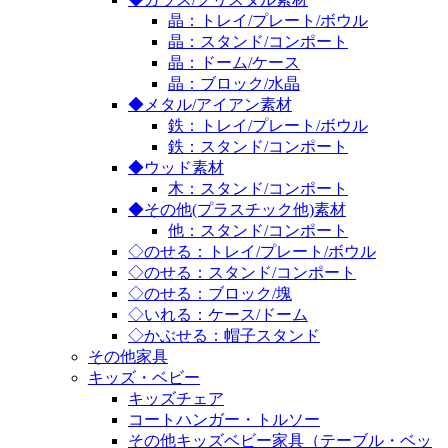
晶：トレイ/プレート/ボウル
晶：スタンド/コンポート
晶：ドーム/ケース
晶：ブロック/水晶
◆メタル/アイアン素材
鉄：トレイ/プレート/ボウル
鉄：スタンド/コンポート
◆ウッド素材
木：スタンド/コンポート
◆その他(プラスチック他)素材
他：スタンド/コンポート
◇のせる：トレイ/プレート/ボウル
◇のせる：スタンド/コンポート
◇のせる：ブロック/塊
◇いれる：ケース/ドーム
◇かぶせる：帽子スタンド
その他家具
キッズ・ベビー
キッズチェア
コートハンガー・トルソー
その他キッズベビー家具（テーブル・ベッ