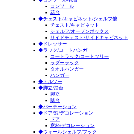
コンソール
花台
◆チェスト/キャビネット/シェルフ他
チェスト/キャビネット
シェルフ/オープンボックス
サイドチェスト/サイドキャビネット
◆ドレッサー
◆ラック/コートハンガー
コートラック/コートツリー
ラダーラック
タオルハンガー
ハンガー
◆トルソー
◆脚立/踏台
脚立
踏台
◆パーテーション
◆ドア/窓/デコレーション
ドア
窓枠/デコレーション
◆ウォールシェルフ/フック