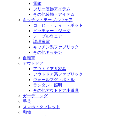
電飾
ツリー装飾アイテム
その他装飾・アイテム
キッチン・テーブルウェア
コーヒー・ティー・ポット
ピッチャー・ジャグ
テーブルウェア
調理家電
キッチン系ファブリック
その他キッチン
自転車
アウトドア
アウトドア系家具
アウトドア系ファブリック
ウォールマグ・ボトル
ランタン・照明
その他アウトドア小道具
ガーデニング
手芸
スマホ・タブレット
和物