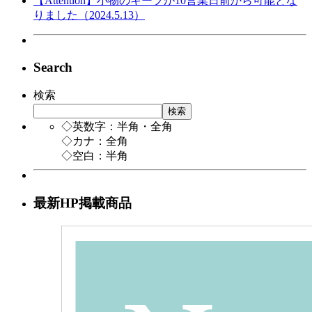
【Attention】小物のキープが10営業日前から可能とな
りました（2024.5.13）
Search
検索
検索
◇英数字：半角・全角
◇カナ：全角
◇空白：半角
最新HP掲載商品