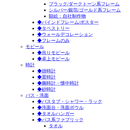
ブラック/ダークトーン系フレーム
シルバー/銀箔/ゴールド系フレーム
額絵：自社制作物
◆バインドフレーム/ポスター
◆タペストリー
◆ウォールデコレーション
◆フレームのみ
モビール
◆吊りモビール
◆卓上モビール
時計
◆掛時計
◆置時計
◆腕時計・懐中時計
◆砂時計
バス・洗面
◆バスタブ・シャワー・ラック
◆洗面台・洗面ボウル
◆タオルハンガー
◆バス系ファブリック
タオル