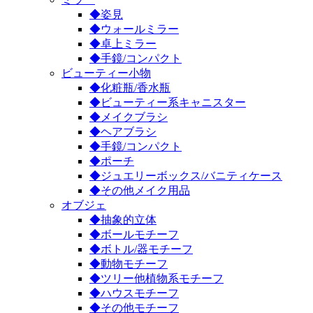
◆姿見
◆ウォールミラー
◆卓上ミラー
◆手鏡/コンパクト
ビューティー小物
◆化粧瓶/香水瓶
◆ビューティー系キャニスター
◆メイクブラシ
◆ヘアブラシ
◆手鏡/コンパクト
◆ポーチ
◆ジュエリーボックス/バニティケース
◆その他メイク用品
オブジェ
◆抽象的立体
◆ボールモチーフ
◆ボトル/器モチーフ
◆動物モチーフ
◆ツリー他植物系モチーフ
◆ハウスモチーフ
◆その他モチーフ