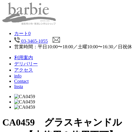
カート
0
03-3465-1055
営業時間：平日10:00〜18:00／土曜10:00〜16:30／日祝
利用案内
デリバリー
アクセス
info
Contact
Insta
CA0459 グラスキャンドル