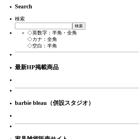
Search
検索
検索
◇英数字：半角・全角
◇カナ：全角
◇空白：半角
最新HP掲載商品
barbie bleau（併設スタジオ）
家具雑貨販売サイト