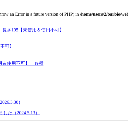
throw an Error in a future version of PHP) in
/home/users/2/barbie/we
長さ195【未使用＆使用不可】
用不可】
用＆使用不可】 各種
）
6.3.30）
た（2024.5.13）