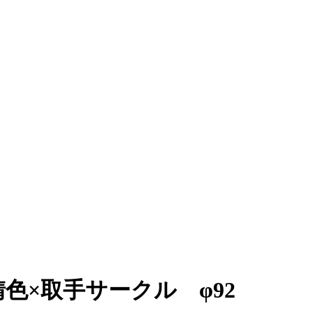
色×取手サークル φ92