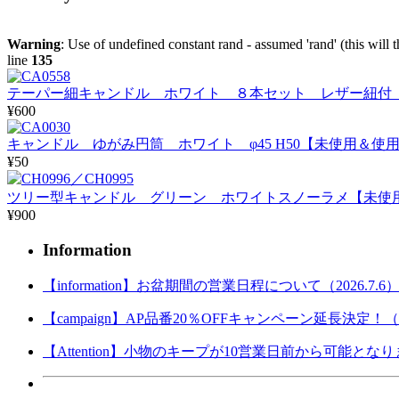
Warning
: Use of undefined constant rand - assumed 'rand' (this will 
line
135
テーパー細キャンドル ホワイト ８本セット レザー紐付 
¥600
キャンドル ゆがみ円筒 ホワイト φ45 H50【未使用＆使
¥50
ツリー型キャンドル グリーン ホワイトスノーラメ【未使
¥900
Information
【information】お盆期間の営業日程について（2026.7.6
【campaign】AP品番20％OFFキャンペーン延長決定！（202
【Attention】小物のキープが10営業日前から可能となりまし