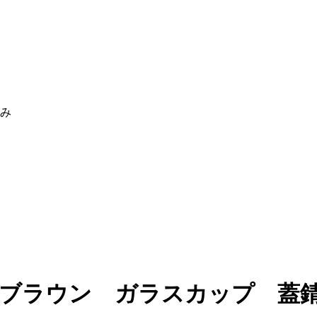
休み
 ブラウン ガラスカップ 蓋錆