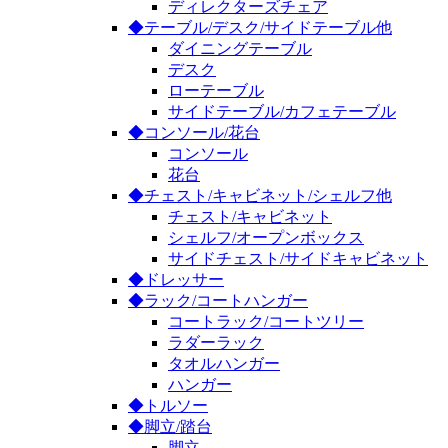
ディレクターズチェア
◆テーブル/デスク/サイドテーブル他
ダイニングテーブル
デスク
ローテーブル
サイドテーブル/カフェテーブル
◆コンソール/花台
コンソール
花台
◆チェスト/キャビネット/シェルフ他
チェスト/キャビネット
シェルフ/オープンボックス
サイドチェスト/サイドキャビネット
◆ドレッサー
◆ラック/コートハンガー
コートラック/コートツリー
ラダーラック
タオルハンガー
ハンガー
◆トルソー
◆脚立/踏台
脚立