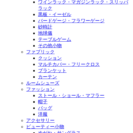
ワインラック・マガジンラック・スリッパ
ラック
黒板・イーゼル
バードゲージ・フラワーゲージ
砂時計
地球儀
テーブルゲーム
その他小物
ファブリック
クッション
マルチカバー・フリークロス
ブランケット
カーテン
ルームシューズ
ファッション
ストール・ショール・マフラー
帽子
バッグ
洋服
アクセサリー
ビューティー小物
めがね・サングラス