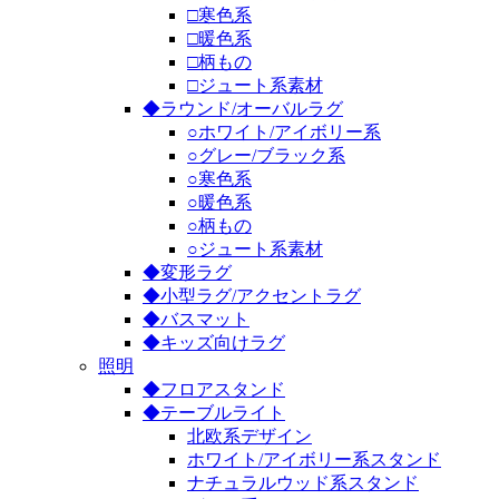
□寒色系
□暖色系
□柄もの
□ジュート系素材
◆ラウンド/オーバルラグ
○ホワイト/アイボリー系
○グレー/ブラック系
○寒色系
○暖色系
○柄もの
○ジュート系素材
◆変形ラグ
◆小型ラグ/アクセントラグ
◆バスマット
◆キッズ向けラグ
照明
◆フロアスタンド
◆テーブルライト
北欧系デザイン
ホワイト/アイボリー系スタンド
ナチュラルウッド系スタンド