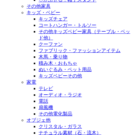
その他家具
キッズ・ベビー
キッズチェア
コートハンガー・トルソー
その他キッズベビー家具（テーブル・ベッ
ド他）
クーファン
ファブリック・ファッションアイテム
木馬・乗り物
積み木・おもちゃ
ぬいぐるみ・ペット用品
キッズベビーその他
家電
テレビ
オーディオ・ラジオ
電話
扇風機
その他電化製品
オブジェ他
クリスタル・ガラス
ナチュラル素材（石・流木）