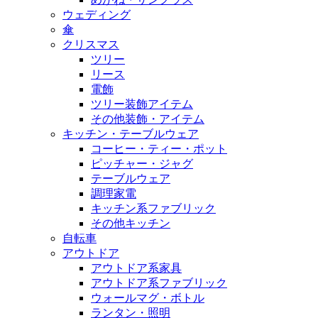
ウェディング
傘
クリスマス
ツリー
リース
電飾
ツリー装飾アイテム
その他装飾・アイテム
キッチン・テーブルウェア
コーヒー・ティー・ポット
ピッチャー・ジャグ
テーブルウェア
調理家電
キッチン系ファブリック
その他キッチン
自転車
アウトドア
アウトドア系家具
アウトドア系ファブリック
ウォールマグ・ボトル
ランタン・照明