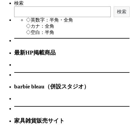
検索
検索
◇英数字：半角・全角
◇カナ：全角
◇空白：半角
最新HP掲載商品
barbie bleau（併設スタジオ）
家具雑貨販売サイト