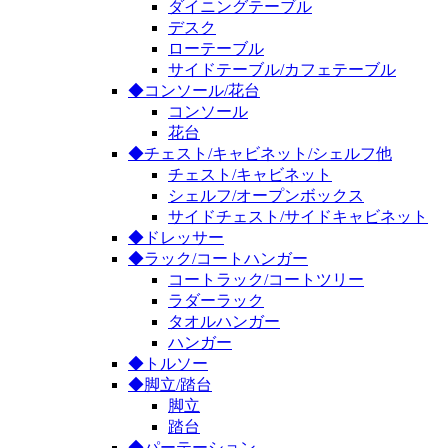
ダイニングテーブル
デスク
ローテーブル
サイドテーブル/カフェテーブル
◆コンソール/花台
コンソール
花台
◆チェスト/キャビネット/シェルフ他
チェスト/キャビネット
シェルフ/オープンボックス
サイドチェスト/サイドキャビネット
◆ドレッサー
◆ラック/コートハンガー
コートラック/コートツリー
ラダーラック
タオルハンガー
ハンガー
◆トルソー
◆脚立/踏台
脚立
踏台
◆パーテーション