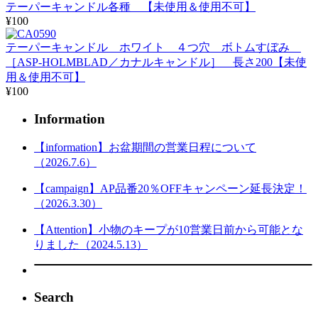
テーパーキャンドル各種 【未使用＆使用不可】
¥100
テーパーキャンドル ホワイト ４つ穴 ボトムすぼみ
［ASP-HOLMBLAD／カナルキャンドル］ 長さ200【未使
用＆使用不可】
¥100
Information
【information】お盆期間の営業日程について
（2026.7.6）
【campaign】AP品番20％OFFキャンペーン延長決定！
（2026.3.30）
【Attention】小物のキープが10営業日前から可能とな
りました（2024.5.13）
Search