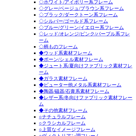
◇ホワイト/アイボリー系フレーム
◇グレー/ベージュ/ブラウン系フレーム
◇ブラック/ダークトーン系フレーム
◇シルバー/ゴールド系フレーム
◇ブルー/グリーン/イエロー系フレーム
◇レッド/オレンジ/ピンク/パープル系フレ
ーム
◇柄ものフレーム
◆ウッド系素材フレーム
◆ボーン/シェル素材フレーム
◆ジュート系/夏向けファブリック素材フレ
ーム
◆ガラス素材フレーム
◆ピューター他メタル系素材フレーム
◆陶器/磁器/石膏系素材フレーム
◆レザー系/冬向けファブリック素材フレー
ム
◆その他素材フレーム
○ナチュラルフレーム
○クラシカルフレーム
○上質なイメージフレーム
○ヴィクトリアン調フレーム