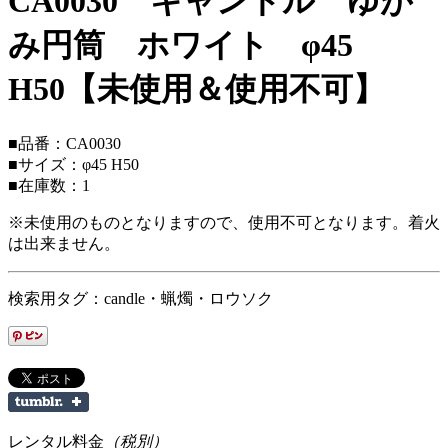
CA0030 キャンドル ゆが
み円筒 ホワイト φ45
H50【未使用＆使用不可】
■品番：CA0030
■サイズ：φ45 H50
■在庫数：1
※未使用のものとなりますので、使用不可となります。着火
は出来ません。
検索用タグ：candle・蝋燭・ロウソク
レンタル料金
（税別）