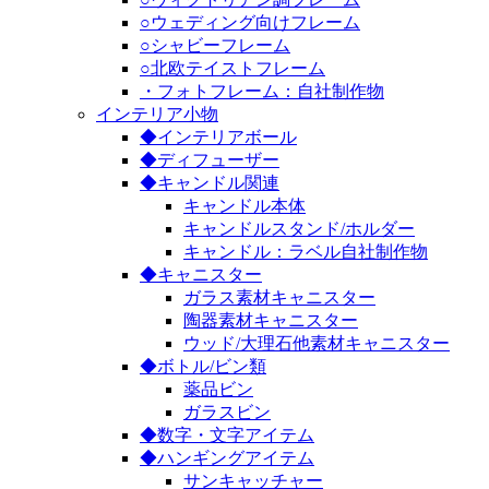
○ウェディング向けフレーム
○シャビーフレーム
○北欧テイストフレーム
・フォトフレーム：自社制作物
インテリア小物
◆インテリアボール
◆ディフューザー
◆キャンドル関連
キャンドル本体
キャンドルスタンド/ホルダー
キャンドル：ラベル自社制作物
◆キャニスター
ガラス素材キャニスター
陶器素材キャニスター
ウッド/大理石他素材キャニスター
◆ボトル/ビン類
薬品ビン
ガラスビン
◆数字・文字アイテム
◆ハンギングアイテム
サンキャッチャー