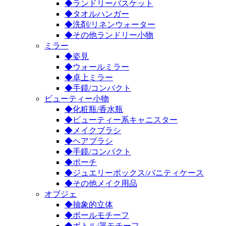
◆ランドリーバスケット
◆タオルハンガー
◆洗剤/リネンウォーター
◆その他ランドリー小物
ミラー
◆姿見
◆ウォールミラー
◆卓上ミラー
◆手鏡/コンパクト
ビューティー小物
◆化粧瓶/香水瓶
◆ビューティー系キャニスター
◆メイクブラシ
◆ヘアブラシ
◆手鏡/コンパクト
◆ポーチ
◆ジュエリーボックス/バニティケース
◆その他メイク用品
オブジェ
◆抽象的立体
◆ボールモチーフ
◆ボトル/器モチーフ