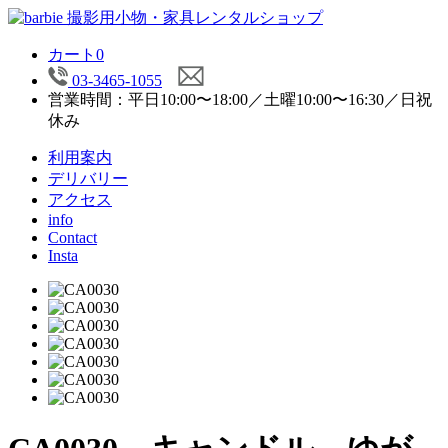
カート
0
03-3465-1055
営業時間：平日10:00〜18:00／土曜10:00〜16:30／日祝
休み
利用案内
デリバリー
アクセス
info
Contact
Insta