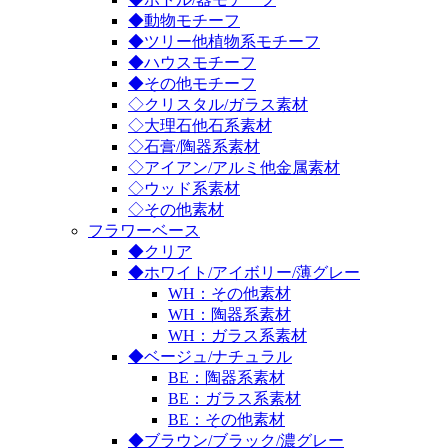
◆動物モチーフ
◆ツリー他植物系モチーフ
◆ハウスモチーフ
◆その他モチーフ
◇クリスタル/ガラス素材
◇大理石他石系素材
◇石膏/陶器系素材
◇アイアン/アルミ他金属素材
◇ウッド系素材
◇その他素材
フラワーベース
◆クリア
◆ホワイト/アイボリー/薄グレー
WH：その他素材
WH：陶器系素材
WH：ガラス系素材
◆ベージュ/ナチュラル
BE：陶器系素材
BE：ガラス系素材
BE：その他素材
◆ブラウン/ブラック/濃グレー