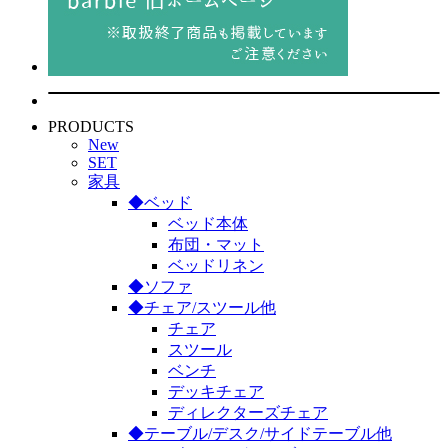
PRODUCTS
New
SET
家具
◆ベッド
ベッド本体
布団・マット
ベッドリネン
◆ソファ
◆チェア/スツール他
チェア
スツール
ベンチ
デッキチェア
ディレクターズチェア
◆テーブル/デスク/サイドテーブル他