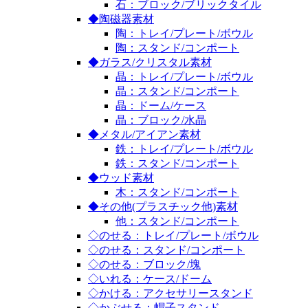
石：ブロック/ブリックタイル
◆陶磁器素材
陶：トレイ/プレート/ボウル
陶：スタンド/コンポート
◆ガラス/クリスタル素材
晶：トレイ/プレート/ボウル
晶：スタンド/コンポート
晶：ドーム/ケース
晶：ブロック/水晶
◆メタル/アイアン素材
鉄：トレイ/プレート/ボウル
鉄：スタンド/コンポート
◆ウッド素材
木：スタンド/コンポート
◆その他(プラスチック他)素材
他：スタンド/コンポート
◇のせる：トレイ/プレート/ボウル
◇のせる：スタンド/コンポート
◇のせる：ブロック/塊
◇いれる：ケース/ドーム
◇かける：アクセサリースタンド
◇かぶせる：帽子スタンド