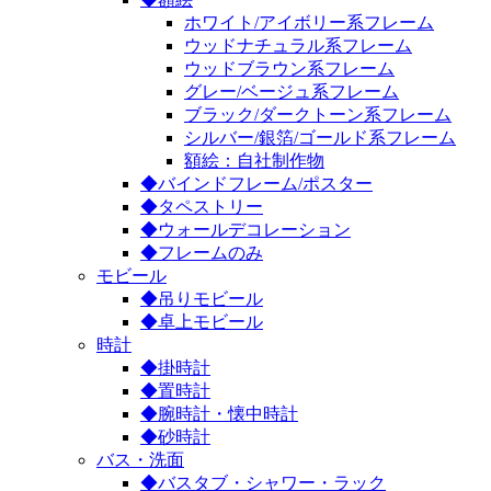
ホワイト/アイボリー系フレーム
ウッドナチュラル系フレーム
ウッドブラウン系フレーム
グレー/ベージュ系フレーム
ブラック/ダークトーン系フレーム
シルバー/銀箔/ゴールド系フレーム
額絵：自社制作物
◆バインドフレーム/ポスター
◆タペストリー
◆ウォールデコレーション
◆フレームのみ
モビール
◆吊りモビール
◆卓上モビール
時計
◆掛時計
◆置時計
◆腕時計・懐中時計
◆砂時計
バス・洗面
◆バスタブ・シャワー・ラック