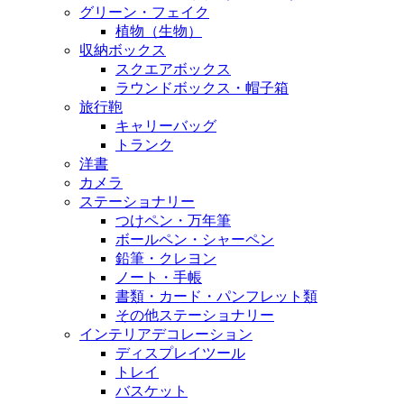
グリーン・フェイク
植物（生物）
収納ボックス
スクエアボックス
ラウンドボックス・帽子箱
旅行鞄
キャリーバッグ
トランク
洋書
カメラ
ステーショナリー
つけペン・万年筆
ボールペン・シャーペン
鉛筆・クレヨン
ノート・手帳
書類・カード・パンフレット類
その他ステーショナリー
インテリアデコレーション
ディスプレイツール
トレイ
バスケット