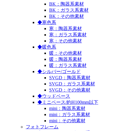
BK：陶器系素材
BK：ガラス系素材
BK：その他素材
◆寒色系
寒：陶器系素材
寒：ガラス系素材
寒：その他素材
◆暖色系
暖：その他素材
暖：陶器系素材
暖：ガラス系素材
◆シルバー/ゴールド
SVGD：陶器系素材
SVGD：ガラス系素材
SVGD：その他素材
◆ウッドベース
◆ミニベース/約H100mm以下
mini：陶器系素材
mini：ガラス系素材
mini：その他素材
フォトフレーム