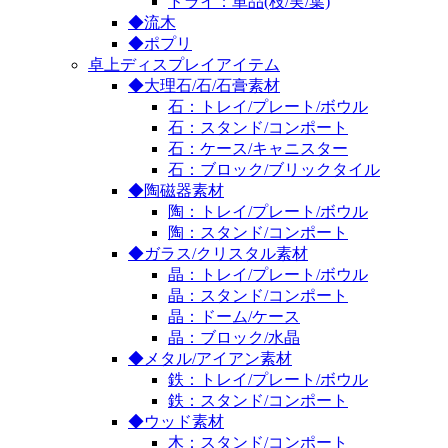
ドライ：単品(枝/実/葉)
◆流木
◆ポプリ
卓上ディスプレイアイテム
◆大理石/石/石膏素材
石：トレイ/プレート/ボウル
石：スタンド/コンポート
石：ケース/キャニスター
石：ブロック/ブリックタイル
◆陶磁器素材
陶：トレイ/プレート/ボウル
陶：スタンド/コンポート
◆ガラス/クリスタル素材
晶：トレイ/プレート/ボウル
晶：スタンド/コンポート
晶：ドーム/ケース
晶：ブロック/水晶
◆メタル/アイアン素材
鉄：トレイ/プレート/ボウル
鉄：スタンド/コンポート
◆ウッド素材
木：スタンド/コンポート