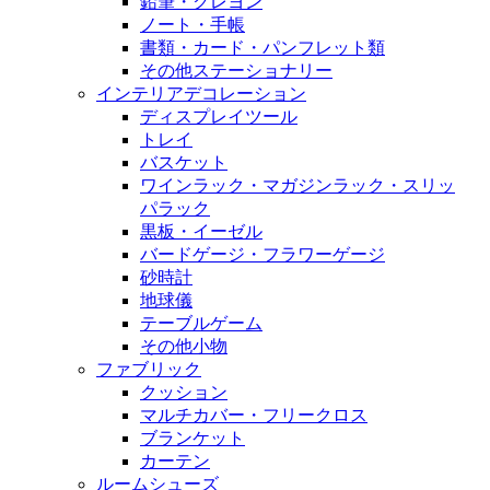
鉛筆・クレヨン
ノート・手帳
書類・カード・パンフレット類
その他ステーショナリー
インテリアデコレーション
ディスプレイツール
トレイ
バスケット
ワインラック・マガジンラック・スリッ
パラック
黒板・イーゼル
バードゲージ・フラワーゲージ
砂時計
地球儀
テーブルゲーム
その他小物
ファブリック
クッション
マルチカバー・フリークロス
ブランケット
カーテン
ルームシューズ