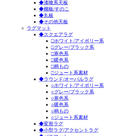
◆漆喰系天板
◆棚板/すのこ
◆丸板
◆その他天板
ラグマット
◆スクエアラグ
□ホワイト/アイボリー系
□グレー/ブラック系
□寒色系
□暖色系
□柄もの
□ジュート系素材
◆ラウンド/オーバルラグ
○ホワイト/アイボリー系
○グレー/ブラック系
○寒色系
○暖色系
○柄もの
○ジュート系素材
◆変形ラグ
◆小型ラグ/アクセントラグ