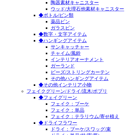
陶器素材キャニスター
ウッド/大理石他素材キャニスター
◆ボトル/ビン類
薬品ビン
ガラスビン
◆数字・文字アイテム
◆ハンギングアイテム
サンキャッチャー
チャイム/風鈴
インテリアオーナメント
ガーランド
ビーズ/ストリングカーテン
その他ハンギングアイテム
◆その他インテリア小物
フェイクグリーン/ドライ/流木/ポプリ
◆フェイグリーン
フェイク：ブーケ
フェイク：単品
フェイク：テラリウム/寄せ植え
◆ドライフラワー
ドライ：ブーケ/スワッグ/束