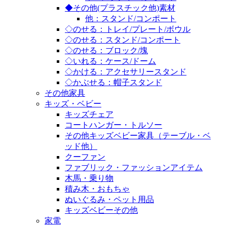
◆その他(プラスチック他)素材
他：スタンド/コンポート
◇のせる：トレイ/プレート/ボウル
◇のせる：スタンド/コンポート
◇のせる：ブロック/塊
◇いれる：ケース/ドーム
◇かける：アクセサリースタンド
◇かぶせる：帽子スタンド
その他家具
キッズ・ベビー
キッズチェア
コートハンガー・トルソー
その他キッズベビー家具（テーブル・ベ
ッド他）
クーファン
ファブリック・ファッションアイテム
木馬・乗り物
積み木・おもちゃ
ぬいぐるみ・ペット用品
キッズベビーその他
家電