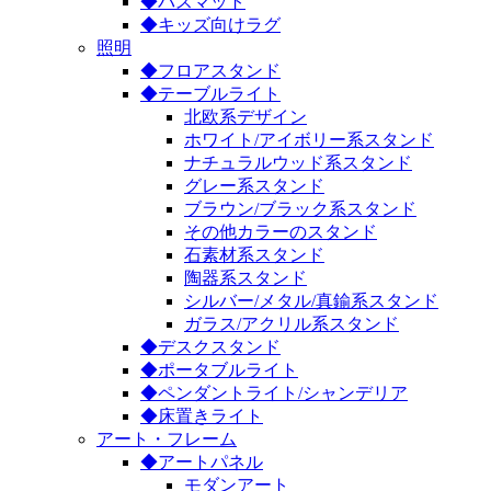
◆バスマット
◆キッズ向けラグ
照明
◆フロアスタンド
◆テーブルライト
北欧系デザイン
ホワイト/アイボリー系スタンド
ナチュラルウッド系スタンド
グレー系スタンド
ブラウン/ブラック系スタンド
その他カラーのスタンド
石素材系スタンド
陶器系スタンド
シルバー/メタル/真鍮系スタンド
ガラス/アクリル系スタンド
◆デスクスタンド
◆ポータブルライト
◆ペンダントライト/シャンデリア
◆床置きライト
アート・フレーム
◆アートパネル
モダンアート