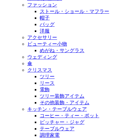
ファッション
ストール・ショール・マフラー
帽子
バッグ
洋服
アクセサリー
ビューティー小物
めがね・サングラス
ウェディング
傘
クリスマス
ツリー
リース
電飾
ツリー装飾アイテム
その他装飾・アイテム
キッチン・テーブルウェア
コーヒー・ティー・ポット
ピッチャー・ジャグ
テーブルウェア
調理家電