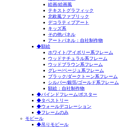
絵画/絵画風
テキストグラフィック
北欧風ファブリック
デコラティブアート
キッズ系
その他パネル
アートパネル：自社制作物
◆額絵
ホワイト/アイボリー系フレーム
ウッドナチュラル系フレーム
ウッドブラウン系フレーム
グレー/ベージュ系フレーム
ブラック/ダークトーン系フレーム
シルバー/銀箔/ゴールド系フレーム
額絵：自社制作物
◆バインドフレーム/ポスター
◆タペストリー
◆ウォールデコレーション
◆フレームのみ
モビール
◆吊りモビール