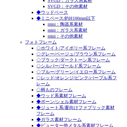
SVGD：ガラス系素材
SVGD：その他素材
◆ウッドベース
◆ミニベース/約H100mm以下
mini：陶器系素材
mini：ガラス系素材
mini：その他素材
フォトフレーム
◇ホワイト/アイボリー系フレーム
◇グレー/ベージュ/ブラウン系フレーム
◇ブラック/ダークトーン系フレーム
◇シルバー/ゴールド系フレーム
◇ブルー/グリーン/イエロー系フレーム
◇レッド/オレンジ/ピンク/パープル系フ
レーム
◇柄ものフレーム
◆ウッド系素材フレーム
◆ボーン/シェル素材フレーム
◆ジュート系/夏向けファブリック素材
フレーム
◆ガラス素材フレーム
◆ピューター他メタル系素材フレーム