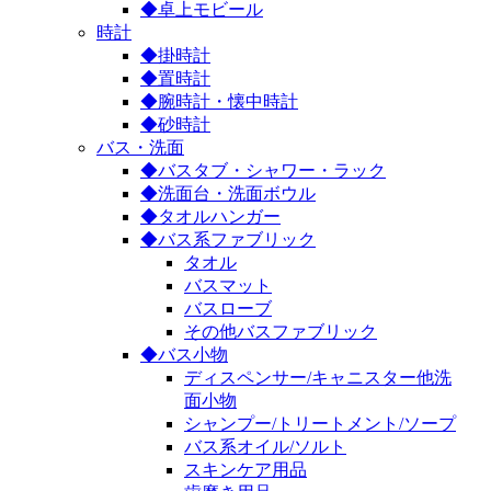
◆卓上モビール
時計
◆掛時計
◆置時計
◆腕時計・懐中時計
◆砂時計
バス・洗面
◆バスタブ・シャワー・ラック
◆洗面台・洗面ボウル
◆タオルハンガー
◆バス系ファブリック
タオル
バスマット
バスローブ
その他バスファブリック
◆バス小物
ディスペンサー/キャニスター他洗
面小物
シャンプー/トリートメント/ソープ
バス系オイル/ソルト
スキンケア用品