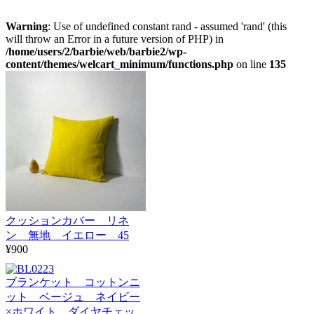
Warning
: Use of undefined constant rand - assumed 'rand' (this
will throw an Error in a future version of PHP) in
/home/users/2/barbie/web/barbie2/wp-
content/themes/welcart_minimum/functions.php
on line
135
クッションカバー リネ
ン 無地 イエロー 45
¥900
ブランケット コットンニ
ット ベージュ ネイビー
×ホワイト ダイヤチェッ