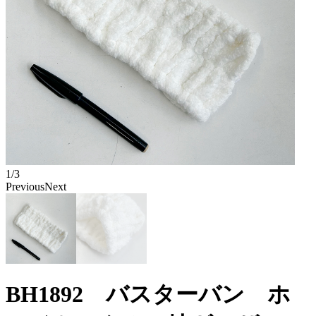
1/3
Previous
Next
BH1892 バスターバン ホ