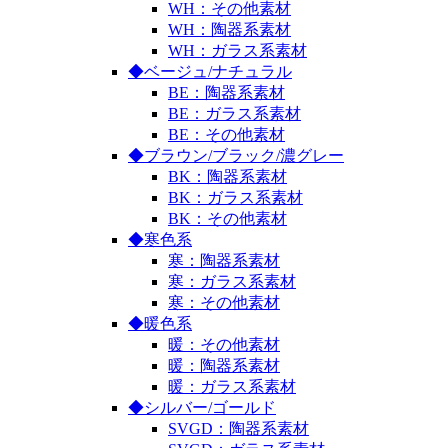
WH：その他素材
WH：陶器系素材
WH：ガラス系素材
◆ベージュ/ナチュラル
BE：陶器系素材
BE：ガラス系素材
BE：その他素材
◆ブラウン/ブラック/濃グレー
BK：陶器系素材
BK：ガラス系素材
BK：その他素材
◆寒色系
寒：陶器系素材
寒：ガラス系素材
寒：その他素材
◆暖色系
暖：その他素材
暖：陶器系素材
暖：ガラス系素材
◆シルバー/ゴールド
SVGD：陶器系素材