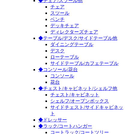
◆チェア/スツール他
チェア
スツール
ベンチ
デッキチェア
ディレクターズチェア
◆テーブル/デスク/サイドテーブル他
ダイニングテーブル
デスク
ローテーブル
サイドテーブル/カフェテーブル
◆コンソール/花台
コンソール
花台
◆チェスト/キャビネット/シェルフ他
チェスト/キャビネット
シェルフ/オープンボックス
サイドチェスト/サイドキャビネッ
ト
◆ドレッサー
◆ラック/コートハンガー
コートラック/コートツリー