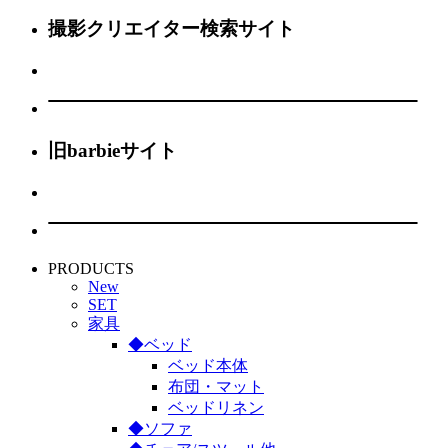
撮影クリエイター検索サイト
旧barbieサイト
PRODUCTS
New
SET
家具
◆ベッド
ベッド本体
布団・マット
ベッドリネン
◆ソファ