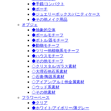
◆手鏡/コンパクト
◆ポーチ
◆ジュエリーボックス/バニティケース
◆その他メイク用品
オブジェ
◆抽象的立体
◆ボールモチーフ
◆ボトル/器モチーフ
◆動物モチーフ
◆ツリー他植物系モチーフ
◆ハウスモチーフ
◆その他モチーフ
◇クリスタル/ガラス素材
◇大理石他石系素材
◇石膏/陶器系素材
◇アイアン/アルミ他金属素材
◇ウッド系素材
◇その他素材
フラワーベース
◆クリア
◆ホワイト/アイボリー/薄グレー