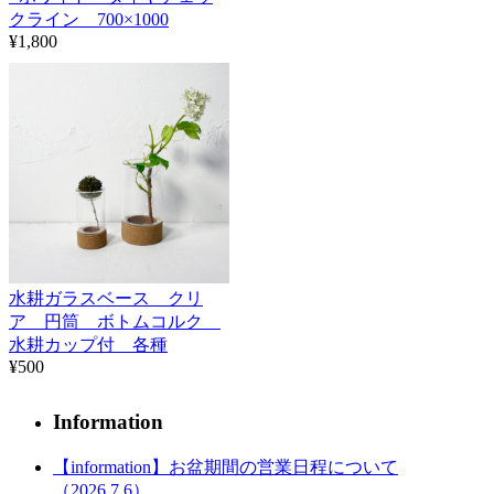
クライン 700×1000
¥1,800
水耕ガラスベース クリ
ア 円筒 ボトムコルク
水耕カップ付 各種
¥500
Information
【information】お盆期間の営業日程について
（2026.7.6）