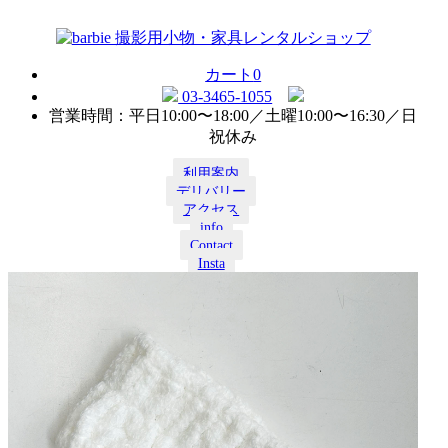
カート
0
03-3465-1055
営業時間：平日10:00〜18:00／土曜10:00〜16:30／日
祝休み
利用案内
デリバリー
アクセス
info
Contact
Insta