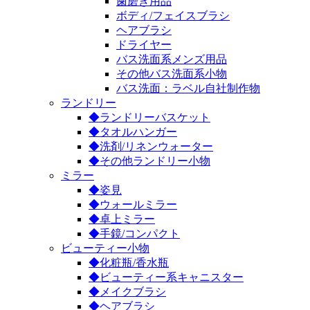
歯磨き用品
ボディ/フェイスブラシ
ヘアブラシ
ドライヤー
バス洗面系メンズ用品
その他バス洗面系小物
バス洗面：ラベル自社制作物
ランドリー
◆ランドリーバスケット
◆タオルハンガー
◆洗剤/リネンウォーター
◆その他ランドリー小物
ミラー
◆姿見
◆ウォールミラー
◆卓上ミラー
◆手鏡/コンパクト
ビューティー小物
◆化粧瓶/香水瓶
◆ビューティー系キャニスター
◆メイクブラシ
◆ヘアブラシ