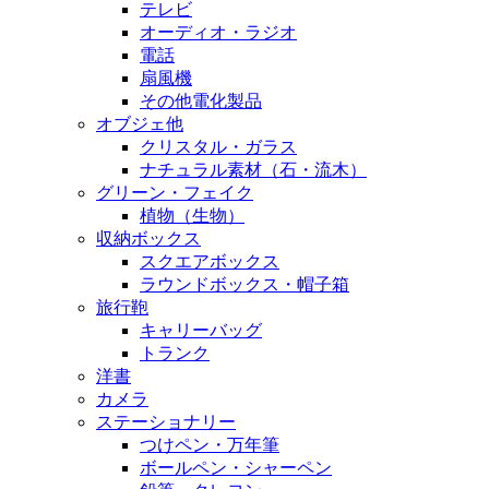
テレビ
オーディオ・ラジオ
電話
扇風機
その他電化製品
オブジェ他
クリスタル・ガラス
ナチュラル素材（石・流木）
グリーン・フェイク
植物（生物）
収納ボックス
スクエアボックス
ラウンドボックス・帽子箱
旅行鞄
キャリーバッグ
トランク
洋書
カメラ
ステーショナリー
つけペン・万年筆
ボールペン・シャーペン