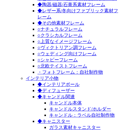
◆陶器/磁器/石膏系素材フレーム
◆レザー系/冬向けファブリック素材フ
レーム
◆その他素材フレーム
○ナチュラルフレーム
○クラシカルフレーム
○上質なイメージフレーム
○ヴィクトリアン調フレーム
○ウェディング向けフレーム
○シャビーフレーム
○北欧テイストフレーム
・フォトフレーム：自社制作物
インテリア小物
◆インテリアボール
◆ディフューザー
◆キャンドル関連
キャンドル本体
キャンドルスタンド/ホルダー
キャンドル：ラベル自社制作物
◆キャニスター
ガラス素材キャニスター