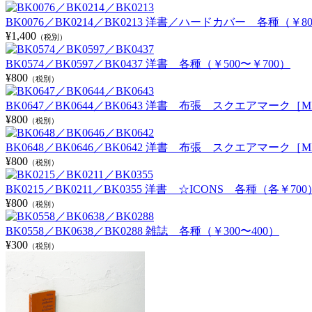
BK0076／BK0214／BK0213 洋書／ハードカバー 各種（￥80
¥1,400
（税別）
BK0574／BK0597／BK0437 洋書 各種（￥500〜￥700）
¥800
（税別）
BK0647／BK0644／BK0643 洋書 布張 スクエアマーク［M
¥800
（税別）
BK0648／BK0646／BK0642 洋書 布張 スクエアマーク［M
¥800
（税別）
BK0215／BK0211／BK0355 洋書 ☆ICONS 各種（各￥700
¥800
（税別）
BK0558／BK0638／BK0288 雑誌 各種（￥300〜400）
¥300
（税別）