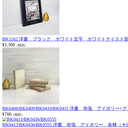
BK1162 洋書 ブラック ホワイト文字 ホワイトテイスト室内
¥1,300
（税別）
BK0408/BK0409/BK0410/BK0411 洋書 布張 アイボ
¥700
（税別）
BK0413/BK0436/BK0555 洋書 布張 アイボリー 各種（￥6