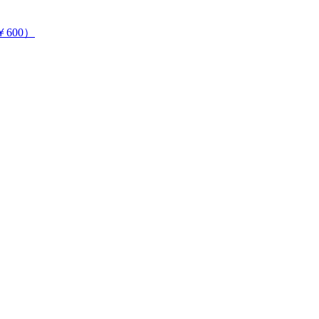
￥600）