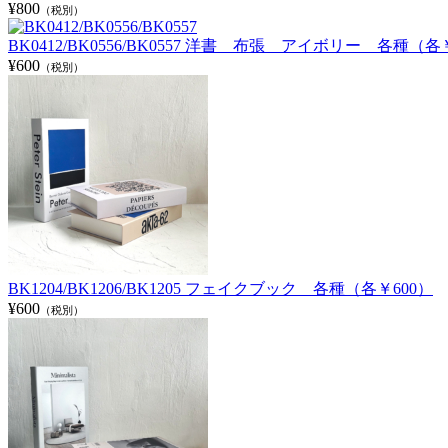
¥800
（税別）
BK0412/BK0556/BK0557 洋書 布張 アイボリー 各種（各
¥600
（税別）
BK1204/BK1206/BK1205 フェイクブック 各種（各￥600）
¥600
（税別）