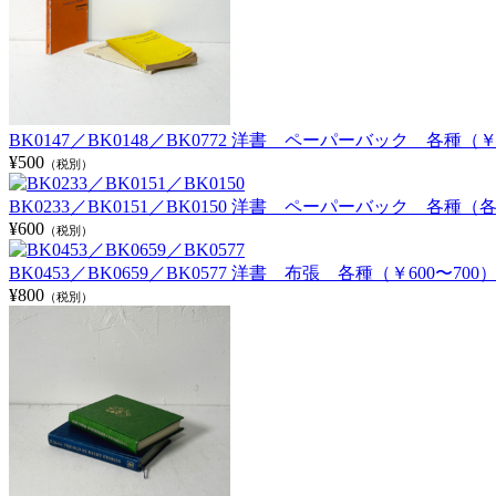
BK0147／BK0148／BK0772 洋書 ペーパーバック 各種（￥3
¥500
（税別）
BK0233／BK0151／BK0150 洋書 ペーパーバック 各種（各
¥600
（税別）
BK0453／BK0659／BK0577 洋書 布張 各種（￥600〜700
¥800
（税別）