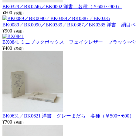
BK0329／BK0246／BK0002 洋書 各種（￥600～900）
¥600
（税別）
BK0089／BK0090／BK0389／BK0387／BK0385 洋書
¥900
（税別）
BX0841 ミニブックボックス フェイクレザー ブラック×ベージ
¥400
（税別）
BK0631／BK0621 洋書 グレーまだら 各種（￥500〜600）
¥700
（税別）