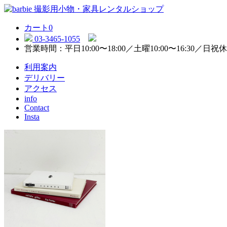
カート
0
03-3465-1055
営業時間：平日10:00〜18:00／土曜10:00〜16:30／日祝
利用案内
デリバリー
アクセス
info
Contact
Insta