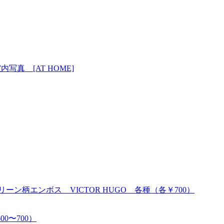
写真 [AT HOME]
リー×グリーン柄エンボス VICTOR HUGO 各種（各￥700）
00〜700）