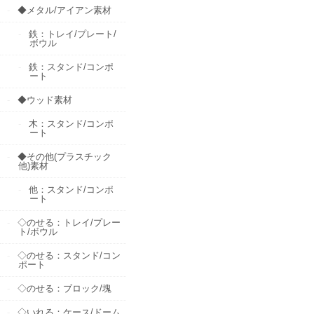
◆メタル/アイアン素材
鉄：トレイ/プレート/
ボウル
鉄：スタンド/コンポ
ート
◆ウッド素材
木：スタンド/コンポ
ート
◆その他(プラスチック
他)素材
他：スタンド/コンポ
ート
◇のせる：トレイ/プレー
ト/ボウル
◇のせる：スタンド/コン
ポート
◇のせる：ブロック/塊
◇いれる：ケース/ドーム