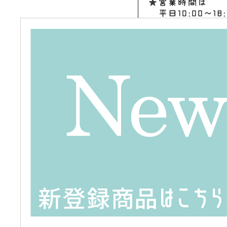
＜基本レンタル期間＞
3泊4日