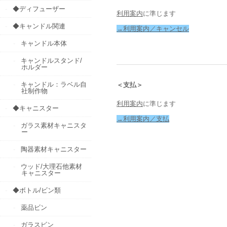
◆ディフューザー
利用案内
に準じます
◆キャンドル関連
→利用案内／キャンセル
キャンドル本体
キャンドルスタンド/
ホルダー
キャンドル：ラベル自
＜支払＞
社制作物
利用案内
に準じます
◆キャニスター
→利用案内／支払
ガラス素材キャニスタ
ー
陶器素材キャニスター
ウッド/大理石他素材
キャニスター
◆ボトル/ビン類
薬品ビン
ガラスビン