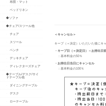
布団・マット
ベッドリネン
◆ソファ
◆チェア/スツール他
チェア
＜キャンセル＞
スツール
キープ（＝決定）いただいた後にキ
ベンチ
・キープ日（＝決定日）～お持出日
：基本料金の50％
デッキチェア
・お持出日当日にキャンセル
ディレクターズチェア
：基本料金の100％
◆テーブル/デスク/サイ
ドテーブル他
ダイニングテーブル
デスク
ローテーブル