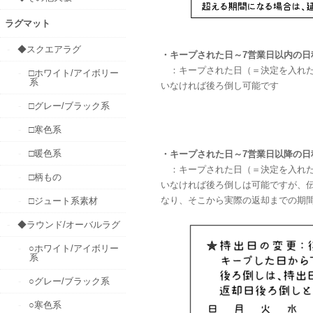
ラグマット
◆スクエアラグ
・キープされた日～7営業日以内の日
：キープされた日（＝決定を入れた
□ホワイト/アイボリー
系
いなければ後ろ倒し可能です
□グレー/ブラック系
□寒色系
□暖色系
・キープされた日～7営業日以降の日
：キープされた日（＝決定を入れた
□柄もの
いなければ後ろ倒しは可能ですが、
なり、そこから実際の返却までの期
□ジュート系素材
◆ラウンド/オーバルラグ
○ホワイト/アイボリー
系
○グレー/ブラック系
○寒色系