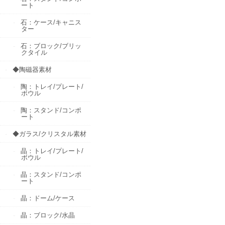
ート
石：ケース/キャニス
ター
石：ブロック/ブリッ
クタイル
◆陶磁器素材
陶：トレイ/プレート/
ボウル
陶：スタンド/コンポ
ート
◆ガラス/クリスタル素材
晶：トレイ/プレート/
ボウル
晶：スタンド/コンポ
ート
晶：ドーム/ケース
晶：ブロック/水晶