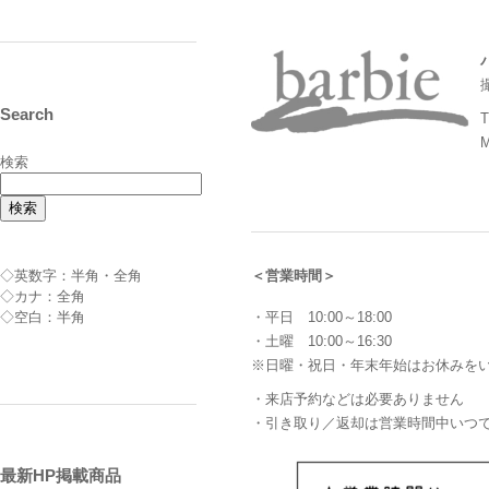
Search
M
検索
検索
◇英数字：半角・全角
＜営業時間＞
◇カナ：全角
・平日 10:00～18:00
◇空白：半角
・土曜 10:00～16:30
※日曜・祝日・年末年始はお休みを
・来店予約などは必要ありません
・引き取り／返却は営業時間中いつ
最新HP掲載商品