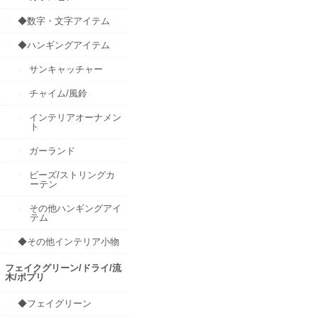
◆数字・文字アイテム
◆ハンギングアイテム
サンキャッチャー
チャイム/風鈴
インテリアオーナメン
ト
ガーランド
ビーズ/ストリングカ
ーテン
その他ハンギングアイ
テム
◆その他インテリア小物
フェイクグリーン/ドライ/流
木/ポプリ
◆フェイグリーン