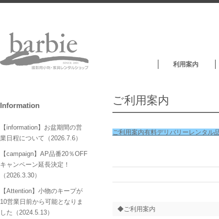
利用案内
ご利用案内
Information
【information】お盆期間の営
ご利用案内
有料デリバリー
レンタル
業日程について（2026.7.6）
【campaign】AP品番20％OFF
キャンペーン延長決定！
（2026.3.30）
【Attention】小物のキープが
10営業日前から可能となりま
◆ご利用案内
した（2024.5.13）