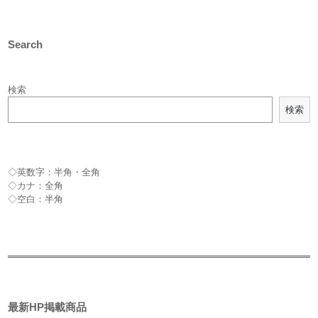
Search
検索
検索
◇英数字：半角・全角
◇カナ：全角
◇空白：半角
最新HP掲載商品