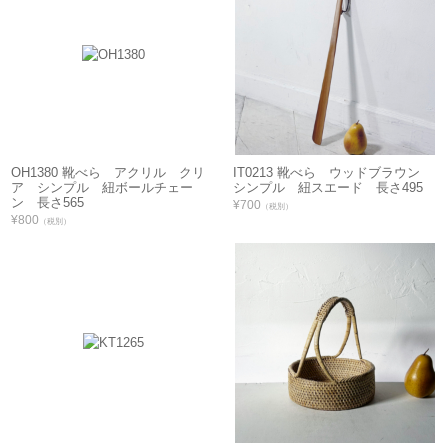
OH1380 靴べら アクリル クリ
IT0213 靴べら ウッドブラウン
ア シンプル 紐ボールチェー
シンプル 紐スエード 長さ495
ン 長さ565
¥700
（税別）
¥800
（税別）