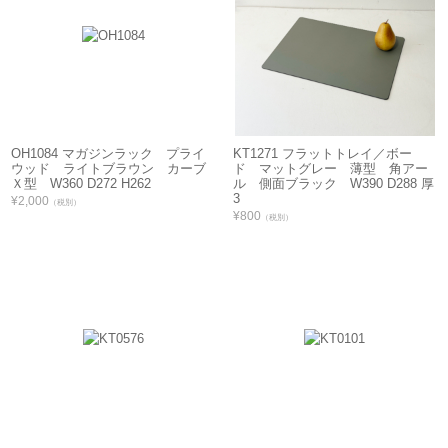
OH1084 マガジンラック プライ
KT1271 フラットトレイ／ボー
ウッド ライトブラウン カーブ
ド マットグレー 薄型 角アー
Ｘ型 W360 D272 H262
ル 側面ブラック W390 D288 厚
3
¥2,000
（税別）
¥800
（税別）