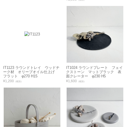
IT1123 ラウンドトレイ ウッドチ
IT1024 ラウンドプレート フェイ
ーク材 オリーブオイル仕上げ
クストーン マットブラック 表
フラット φ270 H15
面クレーター φ230 H5
¥1,200
¥1,600
（税別）
（税別）