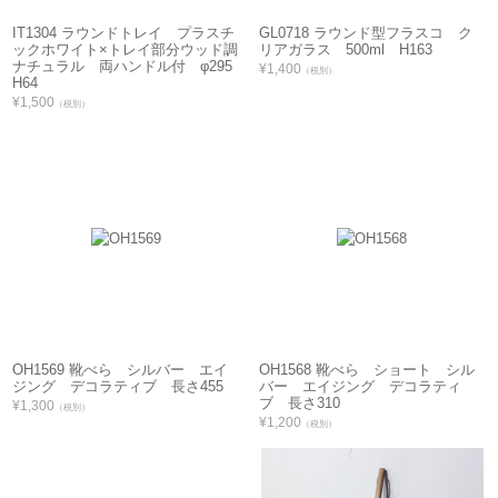
IT1304 ラウンドトレイ プラスチ
GL0718 ラウンド型フラスコ ク
ックホワイト×トレイ部分ウッド調
リアガラス 500ml H163
ナチュラル 両ハンドル付 φ295
¥1,400
（税別）
H64
¥1,500
（税別）
OH1569 靴べら シルバー エイ
OH1568 靴べら ショート シル
ジング デコラティブ 長さ455
バー エイジング デコラティ
ブ 長さ310
¥1,300
（税別）
¥1,200
（税別）