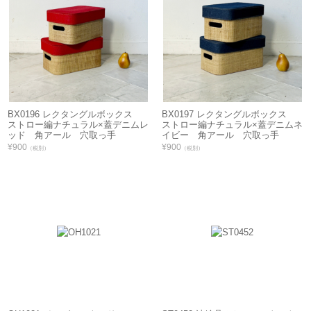
BX0196 レクタングルボックス
BX0197 レクタングルボックス
ストロー編ナチュラル×蓋デニムレ
ストロー編ナチュラル×蓋デニムネ
ッド 角アール 穴取っ手
イビー 角アール 穴取っ手
¥900
¥900
（税別）
（税別）