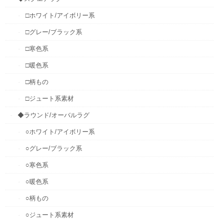
□ホワイト/アイボリー系
□グレー/ブラック系
□寒色系
□暖色系
□柄もの
□ジュート系素材
◆ラウンド/オーバルラグ
○ホワイト/アイボリー系
○グレー/ブラック系
○寒色系
○暖色系
○柄もの
○ジュート系素材