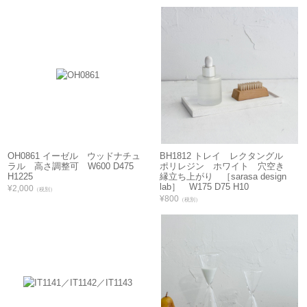
OH0861 イーゼル ウッドナチュ
BH1812 トレイ レクタングル
ラル 高さ調整可 W600 D475
ポリレジン ホワイト 穴空き
H1225
縁立ち上がり ［sarasa design
lab］ W175 D75 H10
¥2,000
（税別）
¥800
（税別）