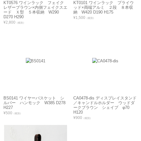
KT0576 ワインラック フェイク
KT0101 ワインラック プライウ
レザーブラウン×内側フェイクスエ
ッド×両端アルミ ２段 ８本収
ード Ｘ型 ５本収納 W290
納 W420 D190 H175
D270 H290
¥1,500
（税別）
¥2,800
（税別）
BS0141 ワイヤーバスケット シ
CA0478-dis ディスプレイスタンド
ルバー ハンモック W385 D278
／キャンドルホルダー ウッドダ
H227
ークブラウン シェイプ φ70
H120
¥500
（税別）
¥900
（税別）