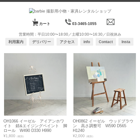
0
カート
03-3465-1055
営業時間：平日10:00〜18:00／土曜10:00〜16:30／日祝休み
利用案内
デリバリー
アクセス
info
Contact
Insta
OH1066 イーゼル アイアンホワ
OH0862 イーゼル ウッドブラウ
イト 錆&エイジングペイント 脚
ン 高さ調整可 W590 D565
ロール W490 D330 H990
H1240
¥1,800
¥2,000
（税別）
（税別）