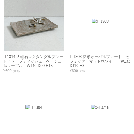
IT1314 大理石レクタングルプレー
IT1308 変形オーバルプレート セ
ト／ソープディッシュ ベージュ
ラミック マットホワイト W133
系マーブル W140 D90 H15
D110 H8
¥600
¥600
（税別）
（税別）