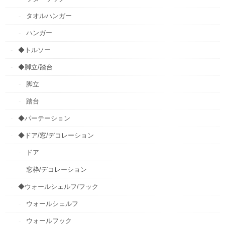
タオルハンガー
ハンガー
◆トルソー
◆脚立/踏台
脚立
踏台
◆パーテーション
◆ドア/窓/デコレーション
ドア
窓枠/デコレーション
◆ウォールシェルフ/フック
ウォールシェルフ
ウォールフック