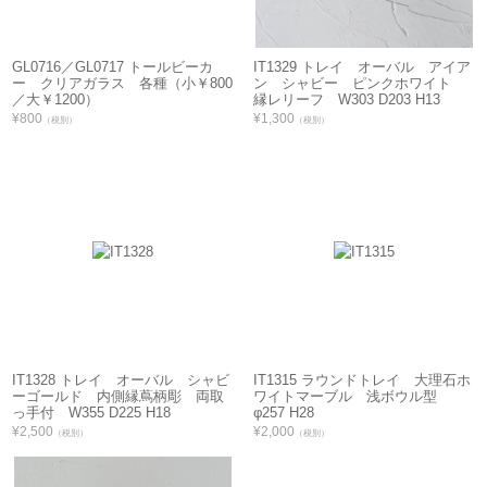
GL0716／GL0717 トールビーカ
IT1329 トレイ オーバル アイア
ー クリアガラス 各種（小￥800
ン シャビー ピンクホワイト
／大￥1200）
縁レリーフ W303 D203 H13
¥800
¥1,300
（税別）
（税別）
IT1328 トレイ オーバル シャビ
IT1315 ラウンドトレイ 大理石ホ
ーゴールド 内側縁蔦柄彫 両取
ワイトマーブル 浅ボウル型
っ手付 W355 D225 H18
φ257 H28
¥2,500
¥2,000
（税別）
（税別）