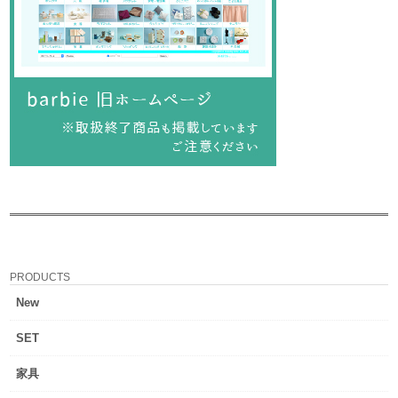
PRODUCTS
New
SET
家具