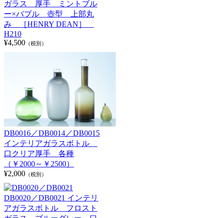
ガラス 厚手 ミントブル
ー×バブル 壺型 上部丸
み ［HENRY DEAN］
H210
¥4,500
（税別）
DB0016／DB0014／DB0015
インテリアガラスボトル
口クリア厚手 各種
（￥2000～￥2500）
¥2,000
（税別）
DB0020／DB0021 インテリ
アガラスボトル フロスト