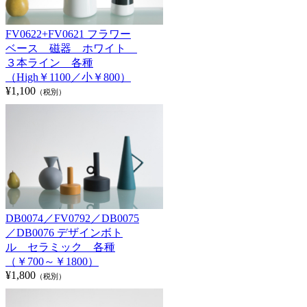
FV0622+FV0621 フラワー
ベース 磁器 ホワイト
３本ライン 各種
（High￥1100／小￥800）
¥1,100
（税別）
DB0074／FV0792／DB0075
／DB0076 デザインボト
ル セラミック 各種
（￥700～￥1800）
¥1,800
（税別）