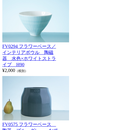
FV0294 フラワーベース／
インテリアボウル 陶磁
器 水色×ホワイトストラ
イプ H90
¥2,000
（税別）
FV0575 フラワーベース