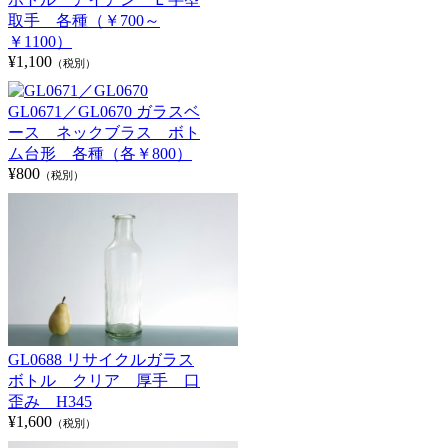
取手 各種（￥700～
￥1100）
¥1,100
（税別）
GL0671／GL0670 ガラスベ
ース ネックブラス ボト
ム台形 各種（各￥800）
¥800
（税別）
GL0688 リサイクルガラス
ボトル クリア 厚手 口
歪み H345
¥1,600
（税別）