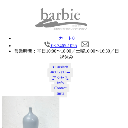
カート
0
03-3465-1055
営業時間：平日10:00〜18:00／土曜10:00〜16:30／日
祝休み
利用案内
デリバリー
アクセス
info
Contact
Insta