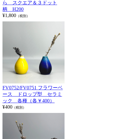
ら スクエア＆３ドット
柄 H200
¥1,800
（税別）
FV0752/FV0751 フラワーベ
ース ドロップ型 セラミ
ック 各種（各￥400）
¥400
（税別）