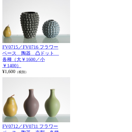
FV0715／FV0716 フラワー
ベース 陶器 凸ドット
各種（大￥1600／小
￥1400）
¥1,600
（税別）
FV0712／FV0711 フラワー