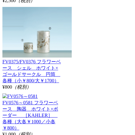
¥2,500
（税別）
FV0375/FV0376 フラワーベ
ース シェル ホワイト×
ゴールドサークル 円筒
各種（小￥800/大￥1700）
¥800
（税別）
FV0576～0581 フラワーベ
ース 陶器 ホワイト×ボ
ーダー ［KAHLER］
各種（大各￥1000／小各
￥800）
¥1,000
（税別）