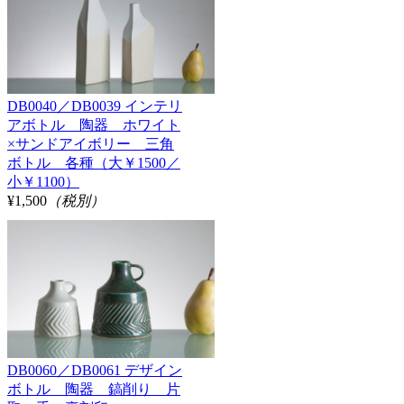
DB0040／DB0039 インテリ
アボトル 陶器 ホワイト
×サンドアイボリー 三角
ボトル 各種（大￥1500／
小￥1100）
¥1,500
（税別）
DB0060／DB0061 デザイン
ボトル 陶器 鎬削り 片