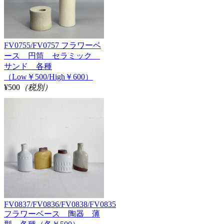
FV0755/FV0757 フラワーベ
ース 円筒 セラミック
サンド 各種
（Low￥500/High￥600）
¥500
（税別）
FV0837/FV0836/FV0838/FV0835
フラワーベース 陶器 薄