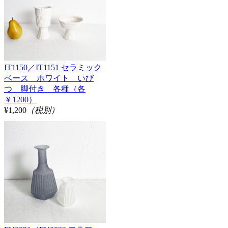
IT1150／IT1151 セラミック
ベース ホワイト いび
つ 脚付き 各種（各
￥1200）
¥1,200
（税別）