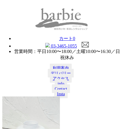
カート
0
03-3465-1055
営業時間：平日10:00〜18:00／土曜10:00〜16:30／日
祝休み
利用案内
デリバリー
アクセス
info
Contact
Insta