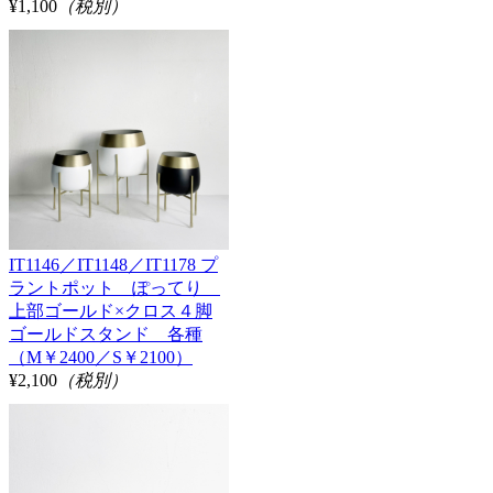
¥1,100
（税別）
IT1146／IT1148／IT1178 プ
ラントポット ぽってり
上部ゴールド×クロス４脚
ゴールドスタンド 各種
（M￥2400／S￥2100）
¥2,100
（税別）