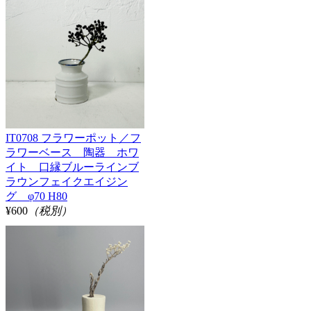
IT0708 フラワーポット／フ
ラワーベース 陶器 ホワ
イト 口縁ブルーラインブ
ラウンフェイクエイジン
グ φ70 H80
¥600
（税別）