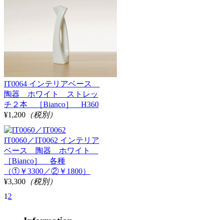
IT0064 インテリアベース
陶器 ホワイト ストレッ
チ２本 ［Bianco］ H360
¥1,200
（税別）
IT0060／IT0062 インテリア
ベース 陶器 ホワイト
［Bianco］ 各種
（①￥3300／②￥1800）
¥3,300
（税別）
1
2