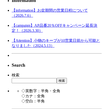
Information
【information】お盆期間の営業日程について
（2026.7.6）
【campaign】AP品番20％OFFキャンペーン延長決
定！（2026.3.30）
【Attention】小物のキープが10営業日前から可能と
なりました（2024.5.13）
Search
検索
検索
◇英数字：半角・全角
◇カナ：全角
◇空白：半角