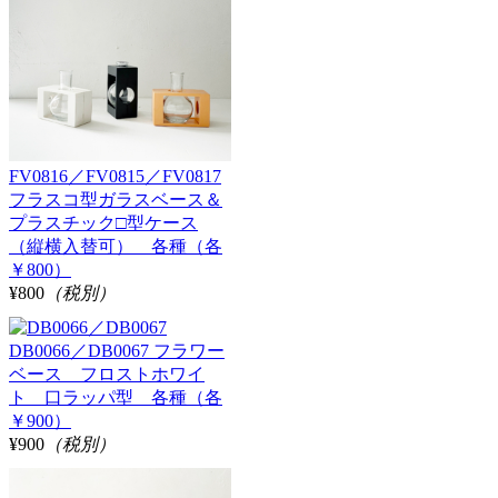
FV0816／FV0815／FV0817
フラスコ型ガラスベース＆
プラスチック□型ケース
（縦横入替可） 各種（各
￥800）
¥800
（税別）
DB0066／DB0067 フラワー
ベース フロストホワイ
ト 口ラッパ型 各種（各
￥900）
¥900
（税別）