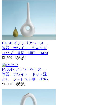
IT0141 インテリアベース
陶器 ホワイト 穴あきド
ロップ 首長 細口 H420
¥1,300
（税別）
FV0617 フラワーベース
陶器 ホワイト ドット透
かし フォレスト柄 H265
¥1,500
（税別）