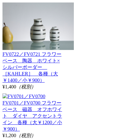
FV0722／FV0721 フラワー
ベース 陶器 ホワイト×
シルバーボーダー
［KAHLER］ 各種（大
￥1400／小￥900）
¥1,400
（税別）
FV0701／FV0700 フラワー
ベース 磁器 オフホワイ
ト ダイヤ アクセントラ
イン 各種（大￥1200／小
￥900）
¥1,200
（税別）