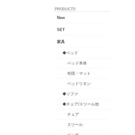
PRODUCTS
New
SET
家具
◆ベッド
ベッド本体
布団・マット
ベッドリネン
◆ソファ
◆チェア/スツール他
チェア
スツール
ベンチ