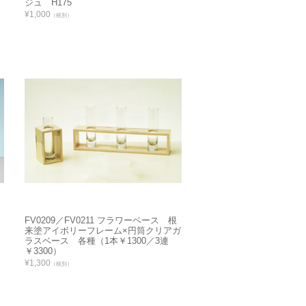
ジュ H175
¥1,000
（税別）
FV0209／FV0211 フラワーベース 根
来塗アイボリーフレーム×円筒クリアガ
ラスベース 各種（1本￥1300／3連
￥3300）
¥1,300
（税別）