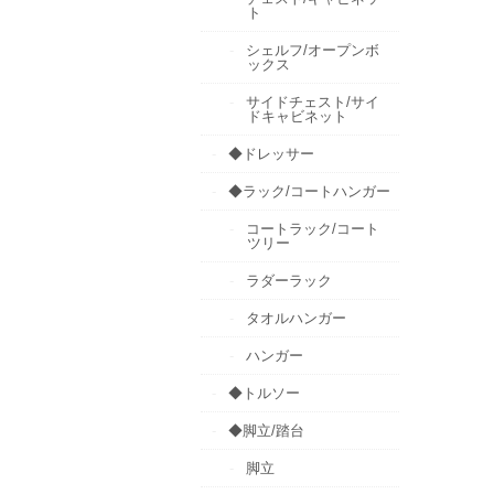
ト
シェルフ/オープンボ
ックス
サイドチェスト/サイ
ドキャビネット
◆ドレッサー
◆ラック/コートハンガー
コートラック/コート
ツリー
ラダーラック
タオルハンガー
ハンガー
◆トルソー
◆脚立/踏台
脚立