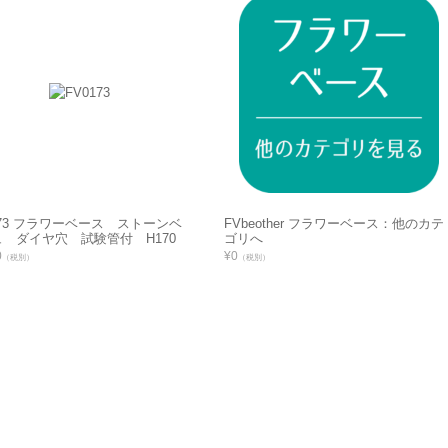
173 フラワーベース ストーンベ
FVbeother フラワーベース：他のカテ
 ダイヤ穴 試験管付 H170
ゴリへ
0
¥0
（税別）
（税別）