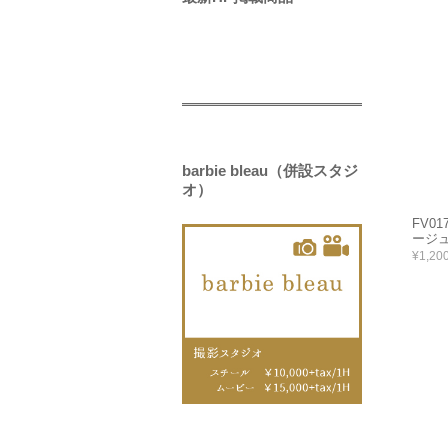
barbie bleau（併設スタジ
オ）
FV0
ージュ
¥1,20