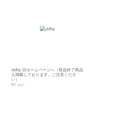
oldhp 旧ホームページへ（取扱終了商品
も掲載しております。ご注意くださ
い）
¥0
（税別）