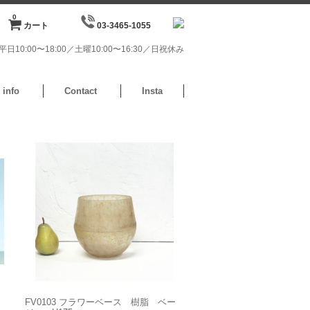
0
カート
03-3465-1055
日10:00〜18:00／土曜10:00〜16:30／日祝休み
info
Contact
Insta
FV0103 フラワーベース 樹脂 ベー