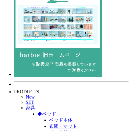
PRODUCTS
New
SET
家具
◆ベッド
ベッド本体
布団・マット