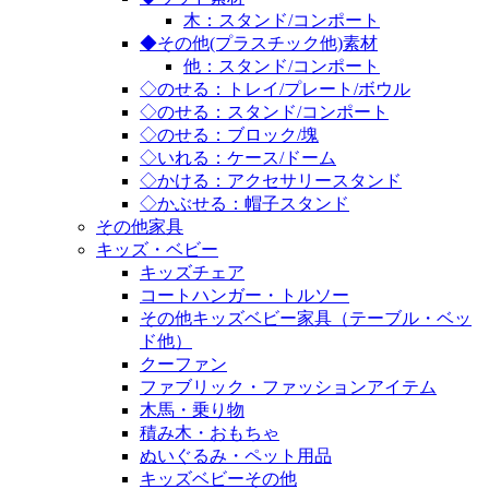
木：スタンド/コンポート
◆その他(プラスチック他)素材
他：スタンド/コンポート
◇のせる：トレイ/プレート/ボウル
◇のせる：スタンド/コンポート
◇のせる：ブロック/塊
◇いれる：ケース/ドーム
◇かける：アクセサリースタンド
◇かぶせる：帽子スタンド
その他家具
キッズ・ベビー
キッズチェア
コートハンガー・トルソー
その他キッズベビー家具（テーブル・ベッ
ド他）
クーファン
ファブリック・ファッションアイテム
木馬・乗り物
積み木・おもちゃ
ぬいぐるみ・ペット用品
キッズベビーその他