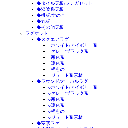
◆タイル天板/レンガセット
◆漆喰系天板
◆棚板/すのこ
◆丸板
◆その他天板
ラグマット
◆スクエアラグ
□ホワイト/アイボリー系
□グレー/ブラック系
□寒色系
□暖色系
□柄もの
□ジュート系素材
◆ラウンド/オーバルラグ
○ホワイト/アイボリー系
○グレー/ブラック系
○寒色系
○暖色系
○柄もの
○ジュート系素材
◆変形ラグ