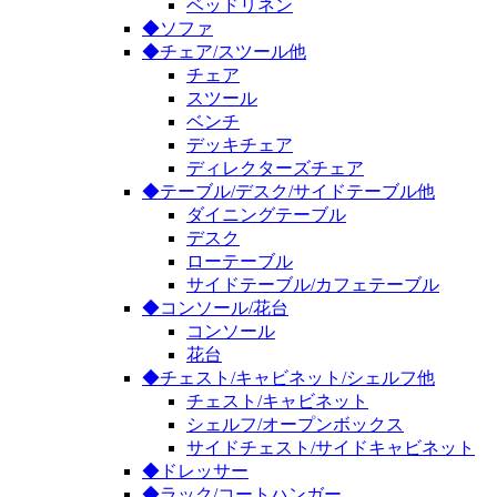
ベッドリネン
◆ソファ
◆チェア/スツール他
チェア
スツール
ベンチ
デッキチェア
ディレクターズチェア
◆テーブル/デスク/サイドテーブル他
ダイニングテーブル
デスク
ローテーブル
サイドテーブル/カフェテーブル
◆コンソール/花台
コンソール
花台
◆チェスト/キャビネット/シェルフ他
チェスト/キャビネット
シェルフ/オープンボックス
サイドチェスト/サイドキャビネット
◆ドレッサー
◆ラック/コートハンガー