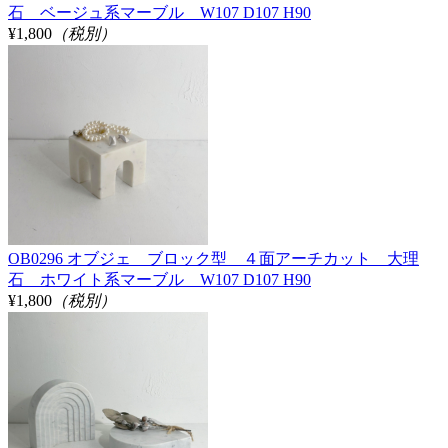
石 ベージュ系マーブル W107 D107 H90
¥1,800
（税別）
OB0296 オブジェ ブロック型 ４面アーチカット 大理
石 ホワイト系マーブル W107 D107 H90
¥1,800
（税別）