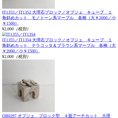
IT1353／IT1352 大理石ブロック／オブジェ キューブ １
角斜めカット モノトーン系マーブル 各種（大￥2000／小
￥1500）
¥2,000
（税別）
IT1355／IT1354 大理石ブロック／オブジェ キューブ １
角斜めカット テラコッタ＆ブラウン系マーブル 各種（大
￥2000／小￥1500）
¥2,000
（税別）
OB0297 オブジェ ブロック型 ４面アーチカット 大理