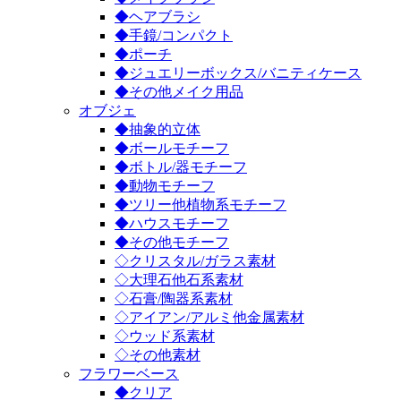
◆ヘアブラシ
◆手鏡/コンパクト
◆ポーチ
◆ジュエリーボックス/バニティケース
◆その他メイク用品
オブジェ
◆抽象的立体
◆ボールモチーフ
◆ボトル/器モチーフ
◆動物モチーフ
◆ツリー他植物系モチーフ
◆ハウスモチーフ
◆その他モチーフ
◇クリスタル/ガラス素材
◇大理石他石系素材
◇石膏/陶器系素材
◇アイアン/アルミ他金属素材
◇ウッド系素材
◇その他素材
フラワーベース
◆クリア