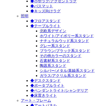
◆小型ラグ/アクセントラグ
◆バスマット
◆キッズ向けラグ
照明
◆フロアスタンド
◆テーブルライト
北欧系デザイン
ホワイト/アイボリー系スタンド
ナチュラルウッド系スタンド
グレー系スタンド
ブラウン/ブラック系スタンド
その他カラーのスタンド
石素材系スタンド
陶器系スタンド
シルバー/メタル/真鍮系スタンド
ガラス/アクリル系スタンド
◆デスクスタンド
◆ポータブルライト
◆ペンダントライト/シャンデリア
◆床置きライト
アート・フレーム
◆アートパネル