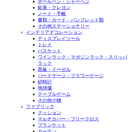
ボールペン・シャーペン
鉛筆・クレヨン
ノート・手帳
書類・カード・パンフレット類
その他ステーショナリー
インテリアデコレーション
ディスプレイツール
トレイ
バスケット
ワインラック・マガジンラック・スリッパ
ラック
黒板・イーゼル
バードゲージ・フラワーゲージ
砂時計
地球儀
テーブルゲーム
その他小物
ファブリック
クッション
マルチカバー・フリークロス
ブランケット
カーテン