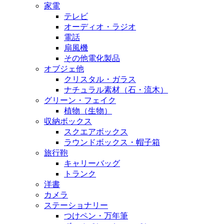
家電
テレビ
オーディオ・ラジオ
電話
扇風機
その他電化製品
オブジェ他
クリスタル・ガラス
ナチュラル素材（石・流木）
グリーン・フェイク
植物（生物）
収納ボックス
スクエアボックス
ラウンドボックス・帽子箱
旅行鞄
キャリーバッグ
トランク
洋書
カメラ
ステーショナリー
つけペン・万年筆