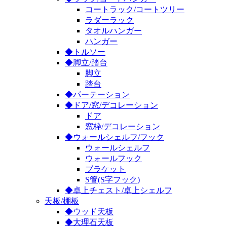
コートラック/コートツリー
ラダーラック
タオルハンガー
ハンガー
◆トルソー
◆脚立/踏台
脚立
踏台
◆パーテーション
◆ドア/窓/デコレーション
ドア
窓枠/デコレーション
◆ウォールシェルフ/フック
ウォールシェルフ
ウォールフック
ブラケット
S管(S字フック)
◆卓上チェスト/卓上シェルフ
天板/棚板
◆ウッド天板
◆大理石天板