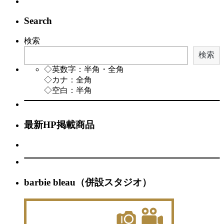
Search
検索
検索
◇英数字：半角・全角
◇カナ：全角
◇空白：半角
最新HP掲載商品
barbie bleau（併設スタジオ）