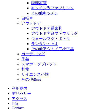
調理家電
キッチン系ファブリック
その他キッチン
自転車
アウトドア
アウトドア系家具
アウトドア系ファブリック
ウォールマグ・ボトル
ランタン・照明
その他アウトドア小道具
ガーデニング
手芸
スマホ・タブレット
和物
サイエンス小物
その他商品
利用案内
デリバリー
アクセス
info
Contact