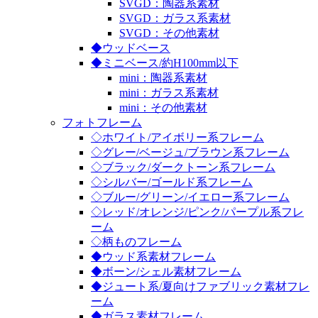
SVGD：陶器系素材
SVGD：ガラス系素材
SVGD：その他素材
◆ウッドベース
◆ミニベース/約H100mm以下
mini：陶器系素材
mini：ガラス系素材
mini：その他素材
フォトフレーム
◇ホワイト/アイボリー系フレーム
◇グレー/ベージュ/ブラウン系フレーム
◇ブラック/ダークトーン系フレーム
◇シルバー/ゴールド系フレーム
◇ブルー/グリーン/イエロー系フレーム
◇レッド/オレンジ/ピンク/パープル系フレ
ーム
◇柄ものフレーム
◆ウッド系素材フレーム
◆ボーン/シェル素材フレーム
◆ジュート系/夏向けファブリック素材フレ
ーム
◆ガラス素材フレーム