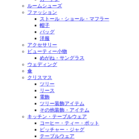
ルームシューズ
ファッション
ストール・ショール・マフラー
帽子
バッグ
洋服
アクセサリー
ビューティー小物
めがね・サングラス
ウェディング
傘
クリスマス
ツリー
リース
電飾
ツリー装飾アイテム
その他装飾・アイテム
キッチン・テーブルウェア
コーヒー・ティー・ポット
ピッチャー・ジャグ
テーブルウェア