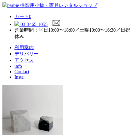
カート
0
03-3465-1055
営業時間：平日10:00〜18:00／土曜10:00〜16:30／日祝
休み
利用案内
デリバリー
アクセス
info
Contact
Insta