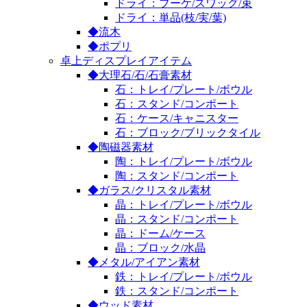
ドライ：ブーケ/スワッグ/束
ドライ：単品(枝/実/葉)
◆流木
◆ポプリ
卓上ディスプレイアイテム
◆大理石/石/石膏素材
石：トレイ/プレート/ボウル
石：スタンド/コンポート
石：ケース/キャニスター
石：ブロック/ブリックタイル
◆陶磁器素材
陶：トレイ/プレート/ボウル
陶：スタンド/コンポート
◆ガラス/クリスタル素材
晶：トレイ/プレート/ボウル
晶：スタンド/コンポート
晶：ドーム/ケース
晶：ブロック/水晶
◆メタル/アイアン素材
鉄：トレイ/プレート/ボウル
鉄：スタンド/コンポート
◆ウッド素材