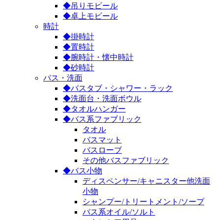
◆吊りモビール
◆卓上モビール
時計
◆掛時計
◆置時計
◆腕時計・懐中時計
◆砂時計
バス・洗面
◆バスタブ・シャワー・ラック
◆洗面台・洗面ボウル
◆タオルハンガー
◆バス系ファブリック
タオル
バスマット
バスローブ
その他バスファブリック
◆バス小物
ディスペンサー/キャニスター他洗面
小物
シャンプー/トリートメント/ソープ
バス系オイル/ソルト