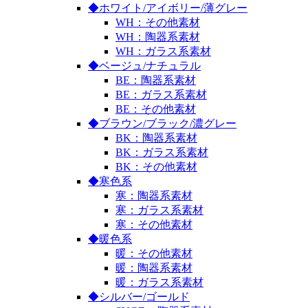
◆ホワイト/アイボリー/薄グレー
WH：その他素材
WH：陶器系素材
WH：ガラス系素材
◆ベージュ/ナチュラル
BE：陶器系素材
BE：ガラス系素材
BE：その他素材
◆ブラウン/ブラック/濃グレー
BK：陶器系素材
BK：ガラス系素材
BK：その他素材
◆寒色系
寒：陶器系素材
寒：ガラス系素材
寒：その他素材
◆暖色系
暖：その他素材
暖：陶器系素材
暖：ガラス系素材
◆シルバー/ゴールド