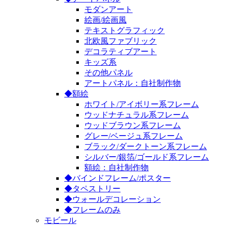
モダンアート
絵画/絵画風
テキストグラフィック
北欧風ファブリック
デコラティブアート
キッズ系
その他パネル
アートパネル：自社制作物
◆額絵
ホワイト/アイボリー系フレーム
ウッドナチュラル系フレーム
ウッドブラウン系フレーム
グレー/ベージュ系フレーム
ブラック/ダークトーン系フレーム
シルバー/銀箔/ゴールド系フレーム
額絵：自社制作物
◆バインドフレーム/ポスター
◆タペストリー
◆ウォールデコレーション
◆フレームのみ
モビール