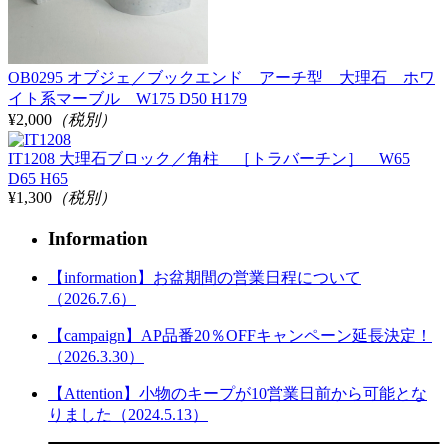
OB0295 オブジェ／ブックエンド アーチ型 大理石 ホワ
イト系マーブル W175 D50 H179
¥2,000
（税別）
IT1208 大理石ブロック／角柱 ［トラバーチン］ W65
D65 H65
¥1,300
（税別）
Information
【information】お盆期間の営業日程について
（2026.7.6）
【campaign】AP品番20％OFFキャンペーン延長決定！
（2026.3.30）
【Attention】小物のキープが10営業日前から可能とな
りました（2024.5.13）