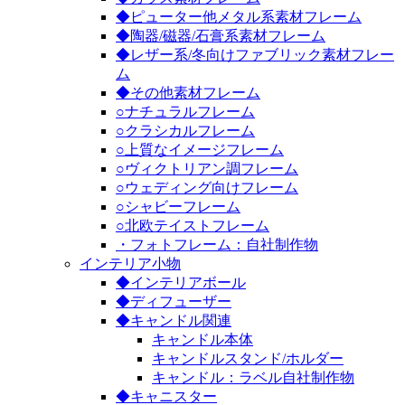
◆ピューター他メタル系素材フレーム
◆陶器/磁器/石膏系素材フレーム
◆レザー系/冬向けファブリック素材フレー
ム
◆その他素材フレーム
○ナチュラルフレーム
○クラシカルフレーム
○上質なイメージフレーム
○ヴィクトリアン調フレーム
○ウェディング向けフレーム
○シャビーフレーム
○北欧テイストフレーム
・フォトフレーム：自社制作物
インテリア小物
◆インテリアボール
◆ディフューザー
◆キャンドル関連
キャンドル本体
キャンドルスタンド/ホルダー
キャンドル：ラベル自社制作物
◆キャニスター