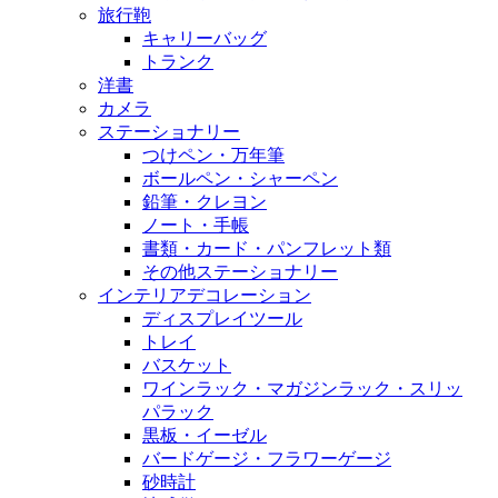
旅行鞄
キャリーバッグ
トランク
洋書
カメラ
ステーショナリー
つけペン・万年筆
ボールペン・シャーペン
鉛筆・クレヨン
ノート・手帳
書類・カード・パンフレット類
その他ステーショナリー
インテリアデコレーション
ディスプレイツール
トレイ
バスケット
ワインラック・マガジンラック・スリッ
パラック
黒板・イーゼル
バードゲージ・フラワーゲージ
砂時計