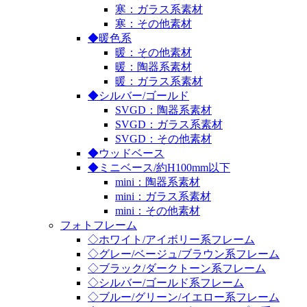
寒：ガラス系素材
寒：その他素材
◆暖色系
暖：その他素材
暖：陶器系素材
暖：ガラス系素材
◆シルバー/ゴールド
SVGD：陶器系素材
SVGD：ガラス系素材
SVGD：その他素材
◆ウッドベース
◆ミニベース/約H100mm以下
mini：陶器系素材
mini：ガラス系素材
mini：その他素材
フォトフレーム
◇ホワイト/アイボリー系フレーム
◇グレー/ベージュ/ブラウン系フレーム
◇ブラック/ダークトーン系フレーム
◇シルバー/ゴールド系フレーム
◇ブルー/グリーン/イエロー系フレーム