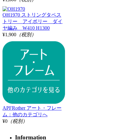
OH1970 ストリングタペス
トリー アイボリー ダイ
ヤ編み W410 H1300
¥1,900
（税別）
APFRother アート・フレー
ム：他のカテゴリへ
¥0
（税別）
Information