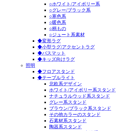
○ホワイト/アイボリー系
○グレー/ブラック系
○寒色系
○暖色系
○柄もの
○ジュート系素材
◆変形ラグ
◆小型ラグ/アクセントラグ
◆バスマット
◆キッズ向けラグ
照明
◆フロアスタンド
◆テーブルライト
北欧系デザイン
ホワイト/アイボリー系スタンド
ナチュラルウッド系スタンド
グレー系スタンド
ブラウン/ブラック系スタンド
その他カラーのスタンド
石素材系スタンド
陶器系スタンド