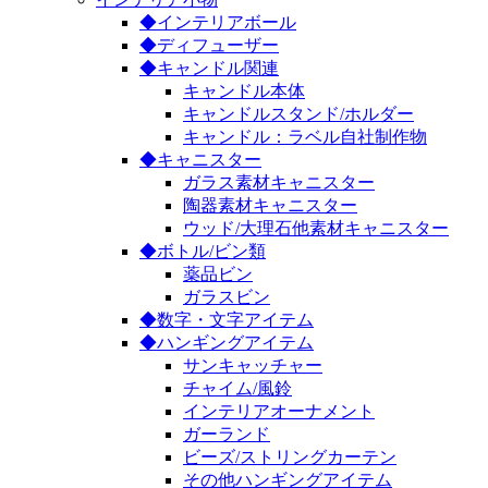
◆インテリアボール
◆ディフューザー
◆キャンドル関連
キャンドル本体
キャンドルスタンド/ホルダー
キャンドル：ラベル自社制作物
◆キャニスター
ガラス素材キャニスター
陶器素材キャニスター
ウッド/大理石他素材キャニスター
◆ボトル/ビン類
薬品ビン
ガラスビン
◆数字・文字アイテム
◆ハンギングアイテム
サンキャッチャー
チャイム/風鈴
インテリアオーナメント
ガーランド
ビーズ/ストリングカーテン
その他ハンギングアイテム