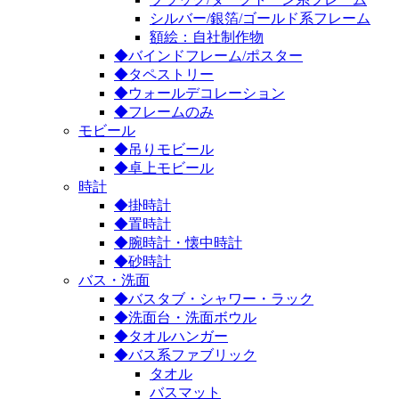
シルバー/銀箔/ゴールド系フレーム
額絵：自社制作物
◆バインドフレーム/ポスター
◆タペストリー
◆ウォールデコレーション
◆フレームのみ
モビール
◆吊りモビール
◆卓上モビール
時計
◆掛時計
◆置時計
◆腕時計・懐中時計
◆砂時計
バス・洗面
◆バスタブ・シャワー・ラック
◆洗面台・洗面ボウル
◆タオルハンガー
◆バス系ファブリック
タオル
バスマット