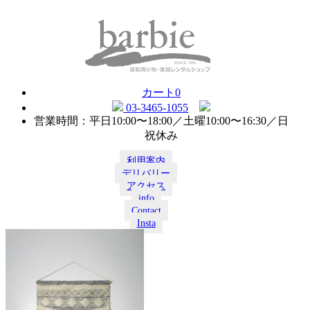
カート
0
03-3465-1055
営業時間：平日10:00〜18:00／土曜10:00〜16:30／日
祝休み
利用案内
デリバリー
アクセス
info
Contact
Insta