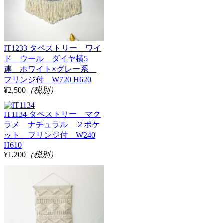
IT1233 タペストリー ワイ
ド ウール ダイヤ横5
連 ホワイト×グレー系
フリンジ付 W720 H620
¥2,500
（税別）
IT1134 タペストリー マク
ラメ ナチュラル ２ポケ
ット フリンジ付 W240
H610
¥1,200
（税別）