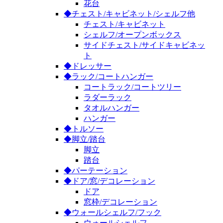
花台
◆チェスト/キャビネット/シェルフ他
チェスト/キャビネット
シェルフ/オープンボックス
サイドチェスト/サイドキャビネッ
ト
◆ドレッサー
◆ラック/コートハンガー
コートラック/コートツリー
ラダーラック
タオルハンガー
ハンガー
◆トルソー
◆脚立/踏台
脚立
踏台
◆パーテーション
◆ドア/窓/デコレーション
ドア
窓枠/デコレーション
◆ウォールシェルフ/フック
ウォールシェルフ