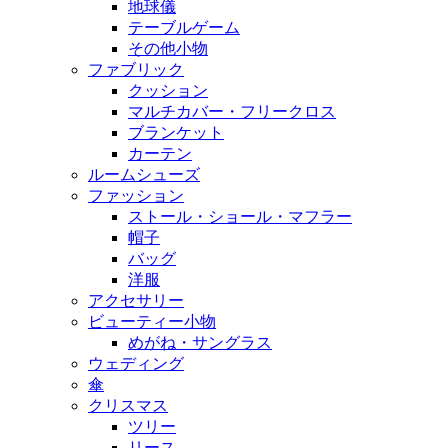
地球儀
テーブルゲーム
その他小物
ファブリック
クッション
マルチカバー・フリークロス
ブランケット
カーテン
ルームシューズ
ファッション
ストール・ショール・マフラー
帽子
バッグ
洋服
アクセサリー
ビューティー小物
めがね・サングラス
ウェディング
傘
クリスマス
ツリー
リース