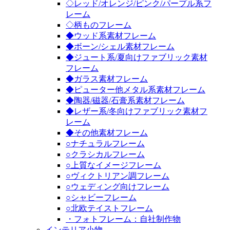
◇レッド/オレンジ/ピンク/パープル系フ
レーム
◇柄ものフレーム
◆ウッド系素材フレーム
◆ボーン/シェル素材フレーム
◆ジュート系/夏向けファブリック素材
フレーム
◆ガラス素材フレーム
◆ピューター他メタル系素材フレーム
◆陶器/磁器/石膏系素材フレーム
◆レザー系/冬向けファブリック素材フ
レーム
◆その他素材フレーム
○ナチュラルフレーム
○クラシカルフレーム
○上質なイメージフレーム
○ヴィクトリアン調フレーム
○ウェディング向けフレーム
○シャビーフレーム
○北欧テイストフレーム
・フォトフレーム：自社制作物
インテリア小物