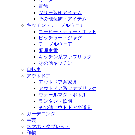
電飾
ツリー装飾アイテム
その他装飾・アイテム
キッチン・テーブルウェア
コーヒー・ティー・ポット
ピッチャー・ジャグ
テーブルウェア
調理家電
キッチン系ファブリック
その他キッチン
自転車
アウトドア
アウトドア系家具
アウトドア系ファブリック
ウォールマグ・ボトル
ランタン・照明
その他アウトドア小道具
ガーデニング
手芸
スマホ・タブレット
和物