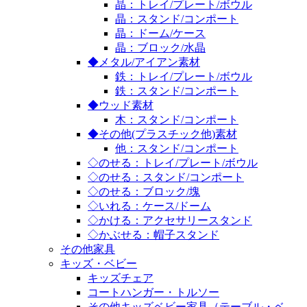
晶：トレイ/プレート/ボウル
晶：スタンド/コンポート
晶：ドーム/ケース
晶：ブロック/水晶
◆メタル/アイアン素材
鉄：トレイ/プレート/ボウル
鉄：スタンド/コンポート
◆ウッド素材
木：スタンド/コンポート
◆その他(プラスチック他)素材
他：スタンド/コンポート
◇のせる：トレイ/プレート/ボウル
◇のせる：スタンド/コンポート
◇のせる：ブロック/塊
◇いれる：ケース/ドーム
◇かける：アクセサリースタンド
◇かぶせる：帽子スタンド
その他家具
キッズ・ベビー
キッズチェア
コートハンガー・トルソー
その他キッズベビー家具（テーブル・ベ