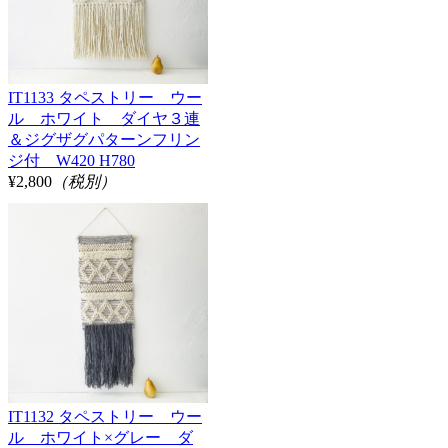
IT1133 タペストリー ウー
ル ホワイト ダイヤ３連
＆ジグザグパターンフリン
ジ付 W420 H780
¥2,800
（税別）
IT1132 タペストリー ウー
ル ホワイト×グレー ダ