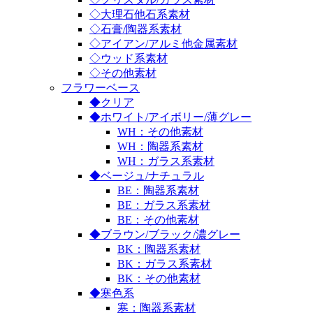
◇大理石他石系素材
◇石膏/陶器系素材
◇アイアン/アルミ他金属素材
◇ウッド系素材
◇その他素材
フラワーベース
◆クリア
◆ホワイト/アイボリー/薄グレー
WH：その他素材
WH：陶器系素材
WH：ガラス系素材
◆ベージュ/ナチュラル
BE：陶器系素材
BE：ガラス系素材
BE：その他素材
◆ブラウン/ブラック/濃グレー
BK：陶器系素材
BK：ガラス系素材
BK：その他素材
◆寒色系
寒：陶器系素材