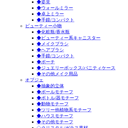
◆姿見
◆ウォールミラー
◆卓上ミラー
◆手鏡/コンパクト
ビューティー小物
◆化粧瓶/香水瓶
◆ビューティー系キャニスター
◆メイクブラシ
◆ヘアブラシ
◆手鏡/コンパクト
◆ポーチ
◆ジュエリーボックス/バニティケース
◆その他メイク用品
オブジェ
◆抽象的立体
◆ボールモチーフ
◆ボトル/器モチーフ
◆動物モチーフ
◆ツリー他植物系モチーフ
◆ハウスモチーフ
◆その他モチーフ
◇クリスタル/ガラス素材