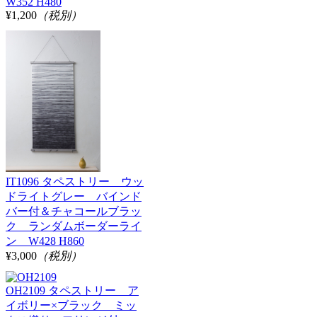
W352 H480
¥1,200
（税別）
IT1096 タペストリー ウッ
ドライトグレー バインド
バー付＆チャコールブラッ
ク ランダムボーダーライ
ン W428 H860
¥3,000
（税別）
OH2109 タペストリー ア
イボリー×ブラック ミッ