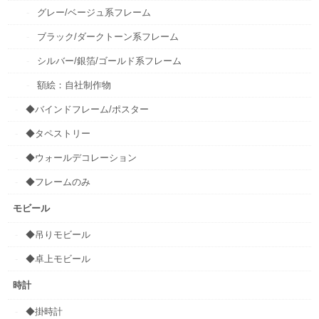
グレー/ベージュ系フレーム
ブラック/ダークトーン系フレーム
シルバー/銀箔/ゴールド系フレーム
額絵：自社制作物
◆バインドフレーム/ポスター
◆タペストリー
◆ウォールデコレーション
◆フレームのみ
モビール
◆吊りモビール
◆卓上モビール
時計
◆掛時計