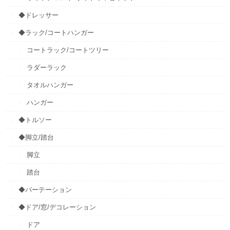
◆ドレッサー
◆ラック/コートハンガー
コートラック/コートツリー
ラダーラック
タオルハンガー
ハンガー
◆トルソー
◆脚立/踏台
脚立
踏台
◆パーテーション
◆ドア/窓/デコレーション
ドア