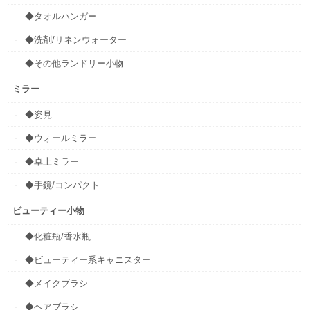
◆タオルハンガー
◆洗剤/リネンウォーター
◆その他ランドリー小物
ミラー
◆姿見
◆ウォールミラー
◆卓上ミラー
◆手鏡/コンパクト
ビューティー小物
◆化粧瓶/香水瓶
◆ビューティー系キャニスター
◆メイクブラシ
◆ヘアブラシ