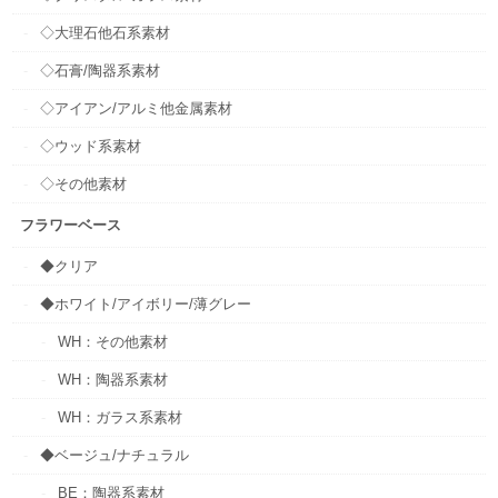
◇大理石他石系素材
◇石膏/陶器系素材
◇アイアン/アルミ他金属素材
◇ウッド系素材
◇その他素材
フラワーベース
◆クリア
◆ホワイト/アイボリー/薄グレー
WH：その他素材
WH：陶器系素材
WH：ガラス系素材
◆ベージュ/ナチュラル
BE：陶器系素材