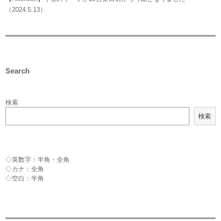
（2024.5.13）
Search
検索
検索
◇英数字：半角・全角
◇カナ：全角
◇空白：半角