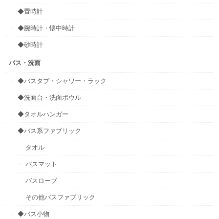
◆置時計
◆腕時計・懐中時計
◆砂時計
バス・洗面
◆バスタブ・シャワー・ラック
◆洗面台・洗面ボウル
◆タオルハンガー
◆バス系ファブリック
タオル
バスマット
バスローブ
その他バスファブリック
◆バス小物