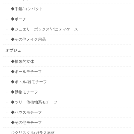
◆手鏡/コンパクト
◆ポーチ
◆ジュエリーボックス/バニティケース
◆その他メイク用品
オブジェ
◆抽象的立体
◆ボールモチーフ
◆ボトル/器モチーフ
◆動物モチーフ
◆ツリー他植物系モチーフ
◆ハウスモチーフ
◆その他モチーフ
◇クリスタル/ガラス素材