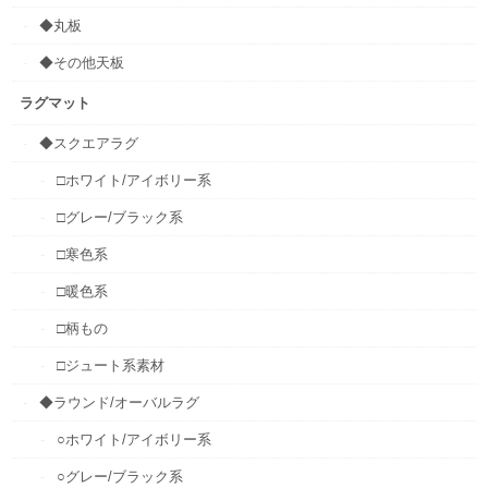
◆丸板
◆その他天板
ラグマット
◆スクエアラグ
□ホワイト/アイボリー系
□グレー/ブラック系
□寒色系
□暖色系
□柄もの
□ジュート系素材
◆ラウンド/オーバルラグ
○ホワイト/アイボリー系
○グレー/ブラック系