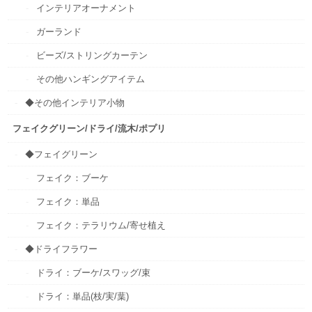
インテリアオーナメント
ガーランド
ビーズ/ストリングカーテン
その他ハンギングアイテム
◆その他インテリア小物
フェイクグリーン/ドライ/流木/ポプリ
◆フェイグリーン
フェイク：ブーケ
フェイク：単品
フェイク：テラリウム/寄せ植え
◆ドライフラワー
ドライ：ブーケ/スワッグ/束
ドライ：単品(枝/実/葉)