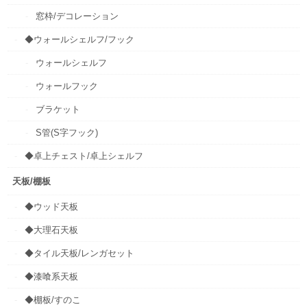
窓枠/デコレーション
◆ウォールシェルフ/フック
ウォールシェルフ
ウォールフック
ブラケット
S管(S字フック)
◆卓上チェスト/卓上シェルフ
天板/棚板
◆ウッド天板
◆大理石天板
◆タイル天板/レンガセット
◆漆喰系天板
◆棚板/すのこ