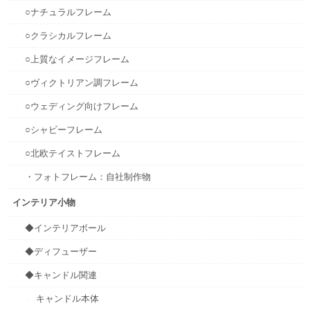
○ナチュラルフレーム
○クラシカルフレーム
○上質なイメージフレーム
○ヴィクトリアン調フレーム
○ウェディング向けフレーム
○シャビーフレーム
○北欧テイストフレーム
・フォトフレーム：自社制作物
インテリア小物
◆インテリアボール
◆ディフューザー
◆キャンドル関連
キャンドル本体