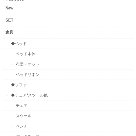
New
SET
家具
◆ベッド
ベッド本体
布団・マット
ベッドリネン
◆ソファ
◆チェア/スツール他
チェア
スツール
ベンチ