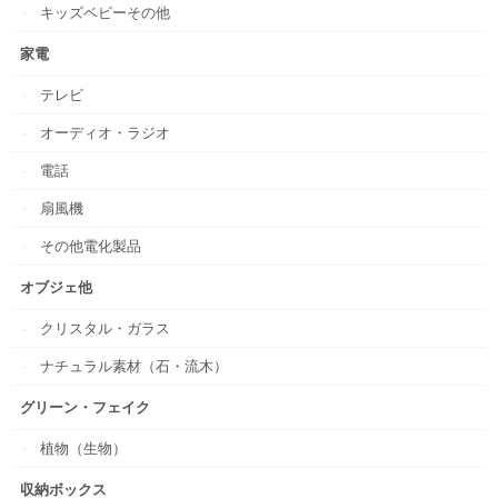
キッズベビーその他
家電
テレビ
オーディオ・ラジオ
電話
扇風機
その他電化製品
オブジェ他
クリスタル・ガラス
ナチュラル素材（石・流木）
グリーン・フェイク
植物（生物）
収納ボックス