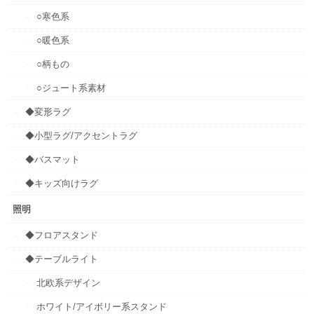
○寒色系
○暖色系
○柄もの
○ジュート系素材
◆変形ラグ
◆小型ラグ/アクセントラグ
◆バスマット
◆キッズ向けラグ
照明
◆フロアスタンド
◆テーブルライト
北欧系デザイン
ホワイト/アイボリー系スタンド