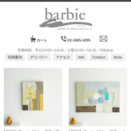
0
カート
03-3465-1055
営業時間：平日10:00〜18:00／土曜10:00〜16:30／日祝休み
利用案内
デリバリー
アクセス
info
Contact
Insta