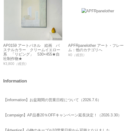
AP0159 アートパネル 絵画 パ
APFRpanelother アート・フレー
ステルカラー クリームイエロー
ム：他のカテゴリへ
系 「リビング」 530×455★自
¥0
（税別）
社制作物★
¥3,800
（税別）
Information
【information】お盆期間の営業日程について（2026.7.6）
【campaign】AP品番20％OFFキャンペーン延長決定！（2026.3.30）
【Attention】小物のキープが10営業日前から可能となりました