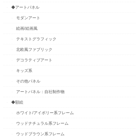
◆アートパネル
モダンアート
絵画/絵画風
テキストグラフィック
北欧風ファブリック
デコラティブアート
キッズ系
その他パネル
アートパネル：自社制作物
◆額絵
ホワイト/アイボリー系フレーム
ウッドナチュラル系フレーム
ウッドブラウン系フレーム