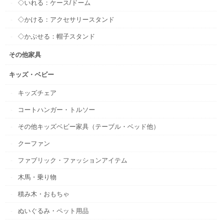
◇いれる：ケース/ドーム
◇かける：アクセサリースタンド
◇かぶせる：帽子スタンド
その他家具
キッズ・ベビー
キッズチェア
コートハンガー・トルソー
その他キッズベビー家具（テーブル・ベッド他）
クーファン
ファブリック・ファッションアイテム
木馬・乗り物
積み木・おもちゃ
ぬいぐるみ・ペット用品