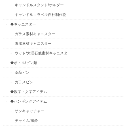
キャンドルスタンド/ホルダー
キャンドル：ラベル自社制作物
◆キャニスター
ガラス素材キャニスター
陶器素材キャニスター
ウッド/大理石他素材キャニスター
◆ボトル/ビン類
薬品ビン
ガラスビン
◆数字・文字アイテム
◆ハンギングアイテム
サンキャッチャー
チャイム/風鈴