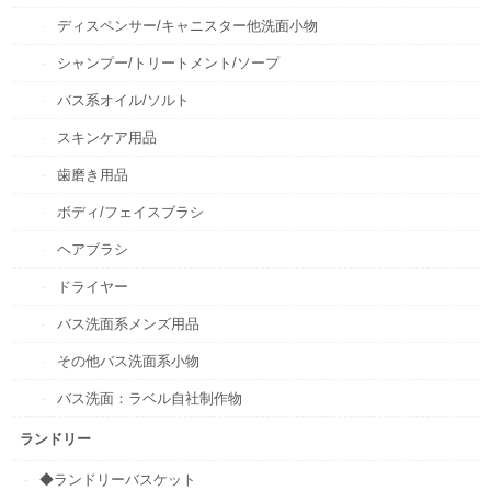
ディスペンサー/キャニスター他洗面小物
シャンプー/トリートメント/ソープ
バス系オイル/ソルト
スキンケア用品
歯磨き用品
ボディ/フェイスブラシ
ヘアブラシ
ドライヤー
バス洗面系メンズ用品
その他バス洗面系小物
バス洗面：ラベル自社制作物
ランドリー
◆ランドリーバスケット