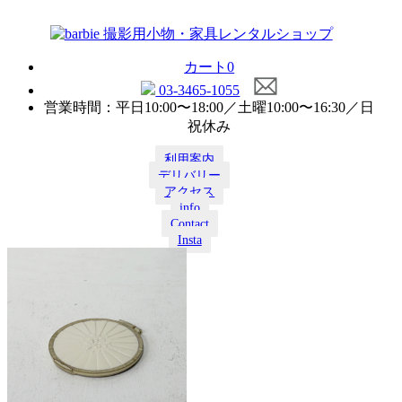
カート
0
03-3465-1055
営業時間：平日10:00〜18:00／土曜10:00〜16:30／日
祝休み
利用案内
デリバリー
アクセス
info
Contact
Insta