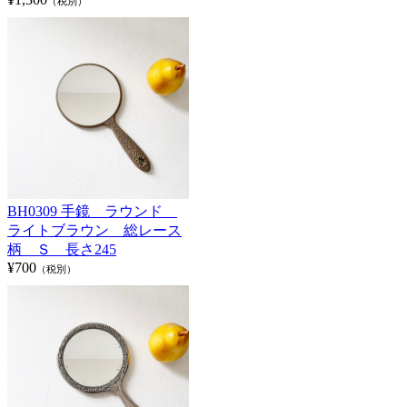
（税別）
BH0309 手鏡 ラウンド
ライトブラウン 総レース
柄 Ｓ 長さ245
¥700
（税別）