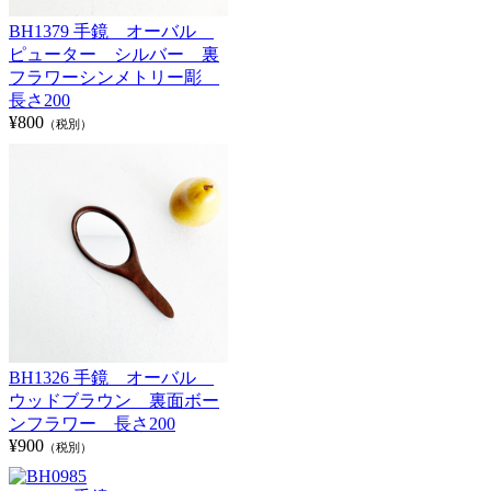
BH1379 手鏡 オーバル
ピューター シルバー 裏
フラワーシンメトリー彫
長さ200
¥800
（税別）
BH1326 手鏡 オーバル
ウッドブラウン 裏面ボー
ンフラワー 長さ200
¥900
（税別）