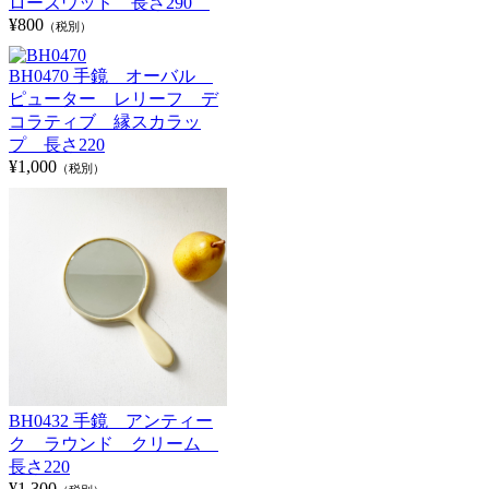
ローズウッド 長さ290
¥800
（税別）
BH0470 手鏡 オーバル
ピューター レリーフ デ
コラティブ 縁スカラッ
プ 長さ220
¥1,000
（税別）
BH0432 手鏡 アンティー
ク ラウンド クリーム
長さ220
¥1,300