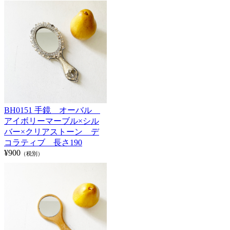
BH0151 手鏡 オーバル
アイボリーマーブル×シル
バー×クリアストーン デ
コラティブ 長さ190
¥900
（税別）