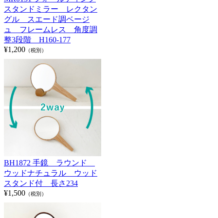
スタンドミラー レクタン
グル スエード調ベージ
ュ フレームレス 角度調
整3段階 H160-177
¥1,200
（税別）
BH1872 手鏡 ラウンド
ウッドナチュラル ウッド
スタンド付 長さ234
¥1,500
（税別）