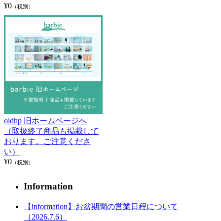
¥0
（税別）
oldhp 旧ホームページへ
（取扱終了商品も掲載して
おります。ご注意くださ
い）
¥0
（税別）
Information
【information】お盆期間の営業日程について
（2026.7.6）