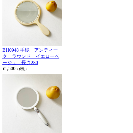
BH0948 手鏡 アンティー
ク ラウンド イエローベ
ージュ 長さ280
¥1,500
（税別）