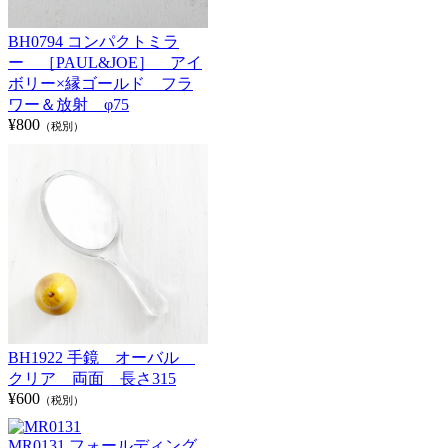
BH0794 コンパクトミラ
ー ［PAUL&JOE］ アイ
ボリー×縁ゴールド フラ
ワー＆放射 φ75
¥800
（税別）
BH1922 手鏡 オーバル
クリア 両面 長さ315
¥600
（税別）
MR0131 フォールディング