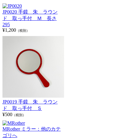
JP0020 手鏡 朱 ラウン
ド 取っ手付 Ｍ 長さ
295
¥1,200
（税別）
JP0019 手鏡 朱 ラウン
ド 取っ手付 Ｓ
¥500
（税別）
MRother ミラー：他のカテ
ゴリへ