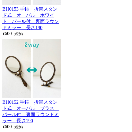
BH0153 手鏡 折畳スタン
ド式 オーバル ホワイ
ト パール付 裏面ラウン
ドミラー 長さ190
¥600
（税別）
BH0152 手鏡 折畳スタン
ド式 オーバル ブラス
パール付 裏面ラウンドミ
ラー 長さ190
¥600
（税別）