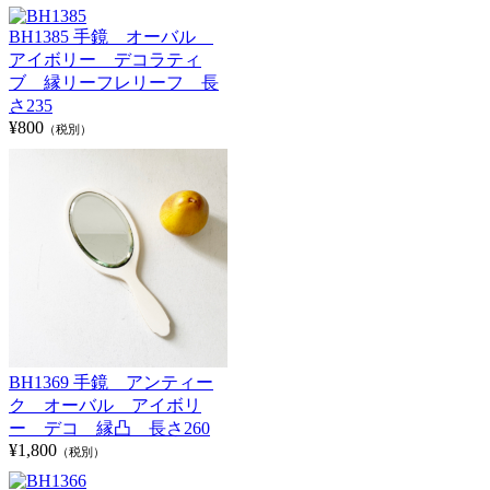
BH1385 手鏡 オーバル
アイボリー デコラティ
ブ 縁リーフレリーフ 長
さ235
¥800
（税別）
BH1369 手鏡 アンティー
ク オーバル アイボリ
ー デコ 縁凸 長さ260
¥1,800
（税別）