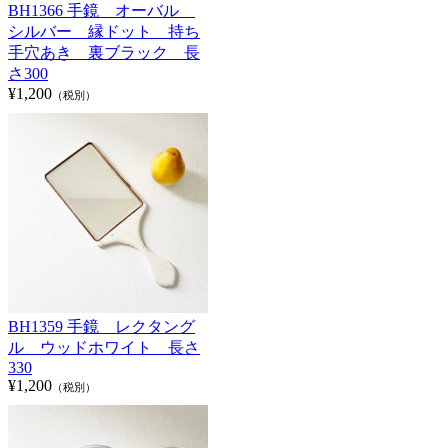
BH1366 手鏡 オーバル
シルバー 縁ドット 持ち
手穴あき 裏ブラック 長
さ300
¥1,200
（税別）
BH1359 手鏡 レクタング
ル ウッドホワイト 長さ
330
¥1,200
（税別）