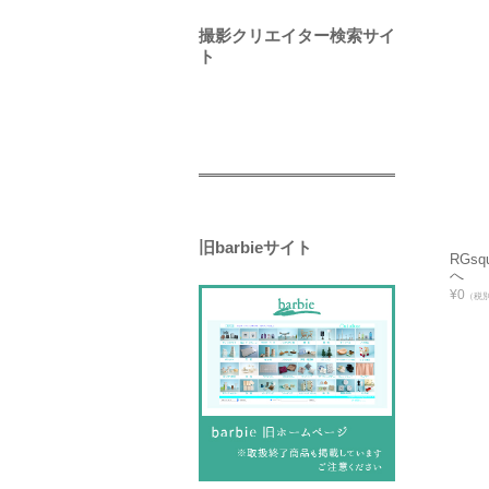
撮影クリエイター検索サイ
ト
旧barbieサイト
RGs
へ
¥0
（税