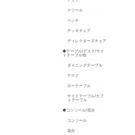
スツール
ベンチ
デッキチェア
ディレクターズチェア
◆テーブル/デスク/サイ
ドテーブル他
ダイニングテーブル
デスク
ローテーブル
サイドテーブル/カフ
ェテーブル
◆コンソール/花台
コンソール
花台