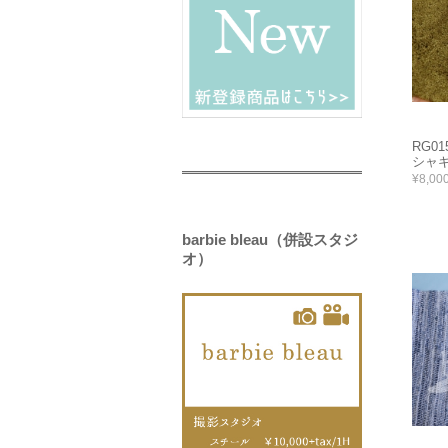
RG0
シャギ
¥8,00
barbie bleau（併設スタジ
オ）