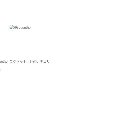
quother ラグマット：他のカテゴリ
別）