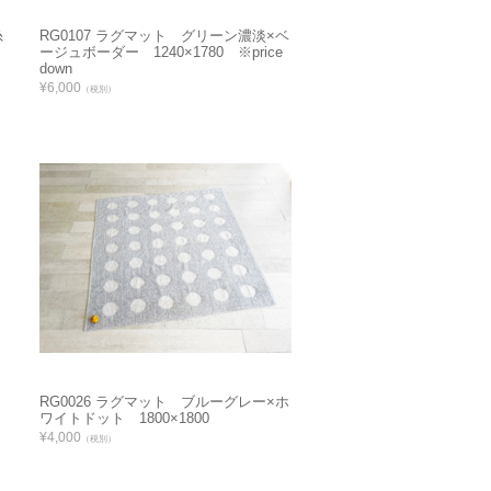
糸
RG0107 ラグマット グリーン濃淡×ベ
ージュボーダー 1240×1780 ※price
down
¥6,000
（税別）
RG0026 ラグマット ブルーグレー×ホ
ワイトドット 1800×1800
¥4,000
（税別）