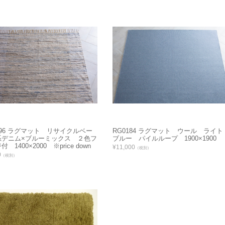
196 ラグマット リサイクルベー
RG0184 ラグマット ウール ライト
系デニム×ブルーミックス ２色フ
ブルー パイルループ 1900×1900
 1400×2000 ※price down
¥11,000
（税別）
0
（税別）