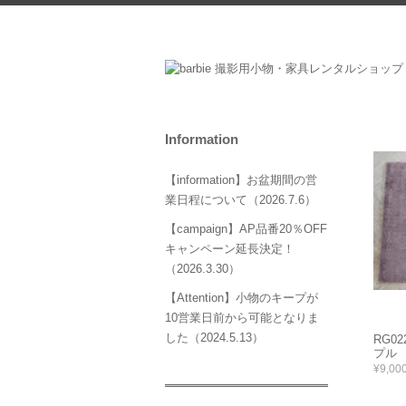
Information
【information】お盆期間の営
業日程について（2026.7.6）
【campaign】AP品番20％OFF
キャンペーン延長決定！
（2026.3.30）
【Attention】小物のキープが
10営業日前から可能となりま
した（2024.5.13）
RG0
プル 
¥9,00