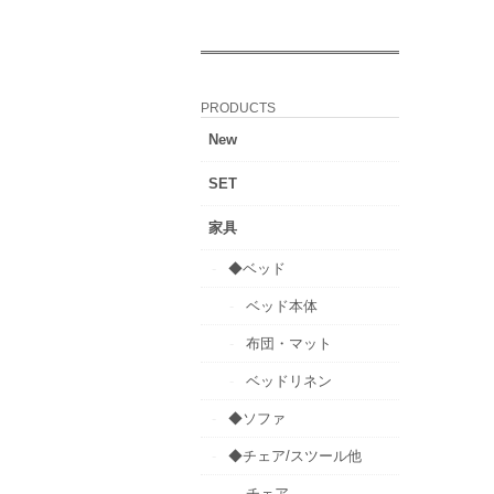
PRODUCTS
New
SET
家具
◆ベッド
ベッド本体
布団・マット
ベッドリネン
◆ソファ
◆チェア/スツール他
チェア