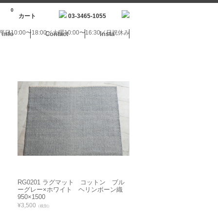
0
カート
03-3465-1055
日10:00〜18:00／土曜10:00〜16:30／日祝休み
info
Contact
Insta
RG0201 ラグマット コットン ブル
ーグレー×ホワイト ヘリンボーン織
950×1500
¥3,500
（税別）