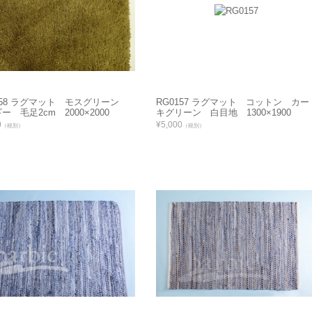
158 ラグマット モスグリーン
RG0157 ラグマット コットン カー
ー 毛足2cm 2000×2000
キグリーン 白目地 1300×1900
0
¥5,000
（税別）
（税別）