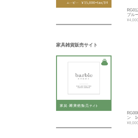
RG0
ブルー 
¥4,00
家具雑貨販売サイト
RG0
ン 14
¥8,00