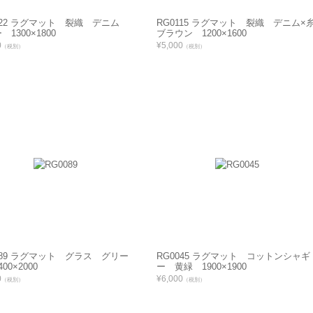
122 ラグマット 裂織 デニム
RG0115 ラグマット 裂織 デニム×
1300×1800
ブラウン 1200×1600
0
¥5,000
（税別）
（税別）
089 ラグマット グラス グリー
RG0045 ラグマット コットンシャギ
00×2000
ー 黄緑 1900×1900
0
¥6,000
（税別）
（税別）