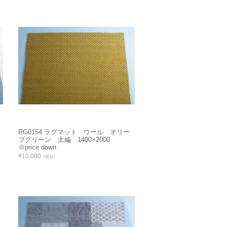
RG0154 ラグマット ウール オリー
ブグリーン 太編 1400×2000
※price down
¥10,000
（税別）