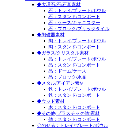
◆大理石/石/石膏素材
石：トレイ/プレート/ボウル
石：スタンド/コンポート
石：ケース/キャニスター
石：ブロック/ブリックタイル
◆陶磁器素材
陶：トレイ/プレート/ボウル
陶：スタンド/コンポート
◆ガラス/クリスタル素材
晶：トレイ/プレート/ボウル
晶：スタンド/コンポート
晶：ドーム/ケース
晶：ブロック/水晶
◆メタル/アイアン素材
鉄：トレイ/プレート/ボウル
鉄：スタンド/コンポート
◆ウッド素材
木：スタンド/コンポート
◆その他(プラスチック他)素材
他：スタンド/コンポート
◇のせる：トレイ/プレート/ボウル