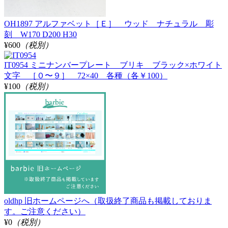
OH1897 アルファベット［Ｅ］ ウッド ナチュラル 彫
刻 W170 D200 H30
¥600
（税別）
IT0954 ミニナンバープレート ブリキ ブラック×ホワイト
文字 ［０〜９］ 72×40 各種（各￥100）
¥100
（税別）
oldhp 旧ホームページへ（取扱終了商品も掲載しておりま
す。ご注意ください）
¥0
（税別）