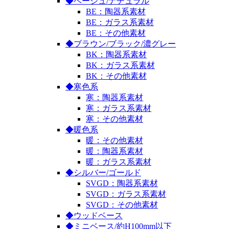
◆ベージュ/ナチュラル
BE：陶器系素材
BE：ガラス系素材
BE：その他素材
◆ブラウン/ブラック/濃グレー
BK：陶器系素材
BK：ガラス系素材
BK：その他素材
◆寒色系
寒：陶器系素材
寒：ガラス系素材
寒：その他素材
◆暖色系
暖：その他素材
暖：陶器系素材
暖：ガラス系素材
◆シルバー/ゴールド
SVGD：陶器系素材
SVGD：ガラス系素材
SVGD：その他素材
◆ウッドベース
◆ミニベース/約H100mm以下