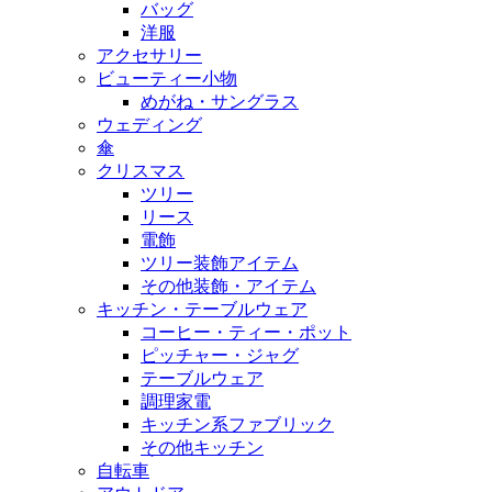
バッグ
洋服
アクセサリー
ビューティー小物
めがね・サングラス
ウェディング
傘
クリスマス
ツリー
リース
電飾
ツリー装飾アイテム
その他装飾・アイテム
キッチン・テーブルウェア
コーヒー・ティー・ポット
ピッチャー・ジャグ
テーブルウェア
調理家電
キッチン系ファブリック
その他キッチン
自転車