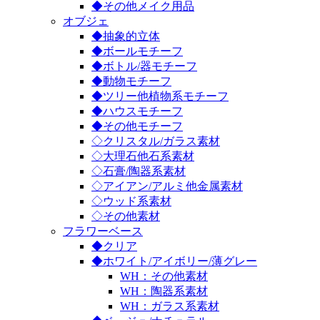
◆その他メイク用品
オブジェ
◆抽象的立体
◆ボールモチーフ
◆ボトル/器モチーフ
◆動物モチーフ
◆ツリー他植物系モチーフ
◆ハウスモチーフ
◆その他モチーフ
◇クリスタル/ガラス素材
◇大理石他石系素材
◇石膏/陶器系素材
◇アイアン/アルミ他金属素材
◇ウッド系素材
◇その他素材
フラワーベース
◆クリア
◆ホワイト/アイボリー/薄グレー
WH：その他素材
WH：陶器系素材
WH：ガラス系素材