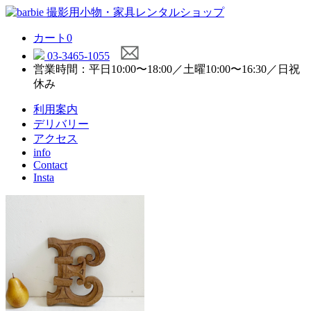
カート
0
03-3465-1055
営業時間：平日10:00〜18:00／土曜10:00〜16:30／日祝
休み
利用案内
デリバリー
アクセス
info
Contact
Insta