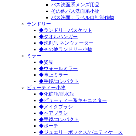
バス洗面系メンズ用品
その他バス洗面系小物
バス洗面：ラベル自社制作物
ランドリー
◆ランドリーバスケット
◆タオルハンガー
◆洗剤/リネンウォーター
◆その他ランドリー小物
ミラー
◆姿見
◆ウォールミラー
◆卓上ミラー
◆手鏡/コンパクト
ビューティー小物
◆化粧瓶/香水瓶
◆ビューティー系キャニスター
◆メイクブラシ
◆ヘアブラシ
◆手鏡/コンパクト
◆ポーチ
◆ジュエリーボックス/バニティケース