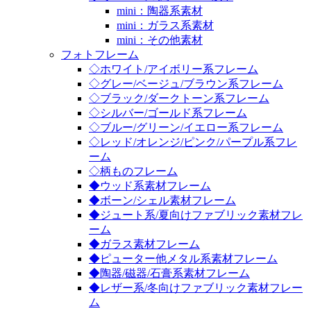
mini：陶器系素材
mini：ガラス系素材
mini：その他素材
フォトフレーム
◇ホワイト/アイボリー系フレーム
◇グレー/ベージュ/ブラウン系フレーム
◇ブラック/ダークトーン系フレーム
◇シルバー/ゴールド系フレーム
◇ブルー/グリーン/イエロー系フレーム
◇レッド/オレンジ/ピンク/パープル系フレ
ーム
◇柄ものフレーム
◆ウッド系素材フレーム
◆ボーン/シェル素材フレーム
◆ジュート系/夏向けファブリック素材フレ
ーム
◆ガラス素材フレーム
◆ピューター他メタル系素材フレーム
◆陶器/磁器/石膏系素材フレーム
◆レザー系/冬向けファブリック素材フレー
ム