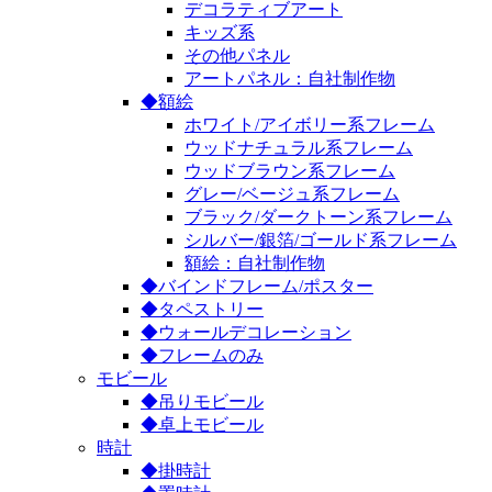
デコラティブアート
キッズ系
その他パネル
アートパネル：自社制作物
◆額絵
ホワイト/アイボリー系フレーム
ウッドナチュラル系フレーム
ウッドブラウン系フレーム
グレー/ベージュ系フレーム
ブラック/ダークトーン系フレーム
シルバー/銀箔/ゴールド系フレーム
額絵：自社制作物
◆バインドフレーム/ポスター
◆タペストリー
◆ウォールデコレーション
◆フレームのみ
モビール
◆吊りモビール
◆卓上モビール
時計
◆掛時計