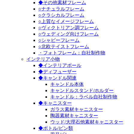
◆その他素材フレーム
○ナチュラルフレーム
○クラシカルフレーム
○上質なイメージフレーム
○ヴィクトリアン調フレーム
○ウェディング向けフレーム
○シャビーフレーム
○北欧テイストフレーム
・フォトフレーム：自社制作物
インテリア小物
◆インテリアボール
◆ディフューザー
◆キャンドル関連
キャンドル本体
キャンドルスタンド/ホルダー
キャンドル：ラベル自社制作物
◆キャニスター
ガラス素材キャニスター
陶器素材キャニスター
ウッド/大理石他素材キャニスター
◆ボトル/ビン類