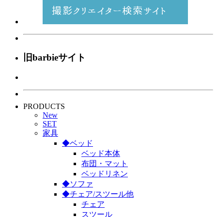
旧barbieサイト
PRODUCTS
New
SET
家具
◆ベッド
ベッド本体
布団・マット
ベッドリネン
◆ソファ
◆チェア/スツール他
チェア
スツール