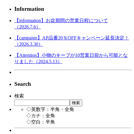
Information
【information】お盆期間の営業日程について
（2026.7.6）
【campaign】AP品番20％OFFキャンペーン延長決定！
（2026.3.30）
【Attention】小物のキープが10営業日前から可能とな
りました（2024.5.13）
Search
検索
検索
◇英数字：半角・全角
◇カナ：全角
◇空白：半角