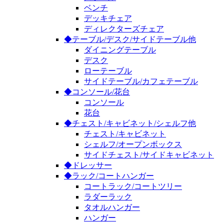
ベンチ
デッキチェア
ディレクターズチェア
◆テーブル/デスク/サイドテーブル他
ダイニングテーブル
デスク
ローテーブル
サイドテーブル/カフェテーブル
◆コンソール/花台
コンソール
花台
◆チェスト/キャビネット/シェルフ他
チェスト/キャビネット
シェルフ/オープンボックス
サイドチェスト/サイドキャビネット
◆ドレッサー
◆ラック/コートハンガー
コートラック/コートツリー
ラダーラック
タオルハンガー
ハンガー