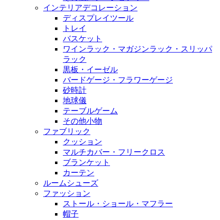
インテリアデコレーション
ディスプレイツール
トレイ
バスケット
ワインラック・マガジンラック・スリッパ
ラック
黒板・イーゼル
バードゲージ・フラワーゲージ
砂時計
地球儀
テーブルゲーム
その他小物
ファブリック
クッション
マルチカバー・フリークロス
ブランケット
カーテン
ルームシューズ
ファッション
ストール・ショール・マフラー
帽子