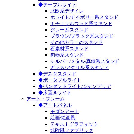
◆テーブルライト
北欧系デザイン
ホワイト/アイボリー系スタンド
ナチュラルウッド系スタンド
グレー系スタンド
ブラウン/ブラック系スタンド
その他カラーのスタンド
石素材系スタンド
陶器系スタンド
シルバー/メタル/真鍮系スタンド
ガラス/アクリル系スタンド
◆デスクスタンド
◆ポータブルライト
◆ペンダントライト/シャンデリア
◆床置きライト
アート・フレーム
◆アートパネル
モダンアート
絵画/絵画風
テキストグラフィック
北欧風ファブリック