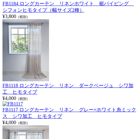
FB1184 ロングカーテン リネンホワイト 裾パイピング
シフォンヒモタイプ（幅サイズ2種）
¥3,800
（税別）
FB1118 ロングカーテン リネン ダークベージュ シワ加
工 ヒモタイプ
¥4,000
（税別）
FB1117 ロングカーテン リネン グレー×ホワイト糸ミック
ス シワ加工 ヒモタイプ
¥4,000
（税別）