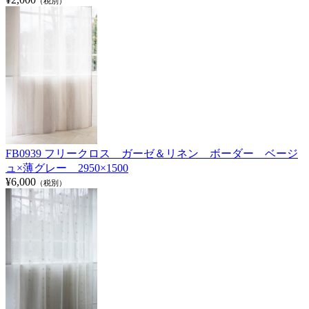
（税別）
FB0939 フリークロス ガーゼ＆リネン ボーダー ベージ
ュ×薄グレー 2950×1500
¥6,000
（税別）