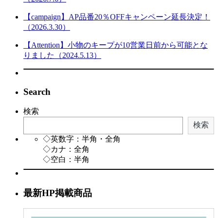
【campaign】AP品番20％OFFキャンペーン延長決定！
（2026.3.30）
【Attention】小物のキープが10営業日前から可能とな
りました（2024.5.13）
Search
検索
検索
◇英数字：半角・全角
◇カナ：全角
◇空白：半角
最新HP掲載商品