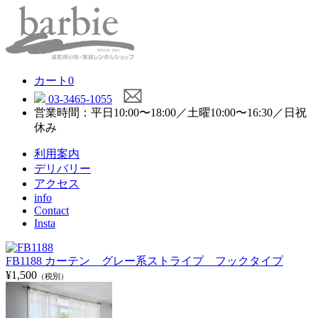
カート
0
03-3465-1055
営業時間：平日10:00〜18:00／土曜10:00〜16:30／日祝
休み
利用案内
デリバリー
アクセス
info
Contact
Insta
FB1188 カーテン グレー系ストライプ フックタイプ
¥1,500
（税別）