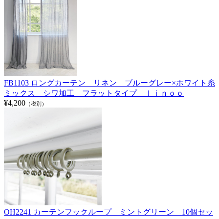
FB1103 ロングカーテン リネン ブルーグレー×ホワイト糸
ミックス シワ加工 フラットタイプ ｌｉｎｏｏ
¥4,200
（税別）
OH2241 カーテンフックループ ミントグリーン 10個セッ