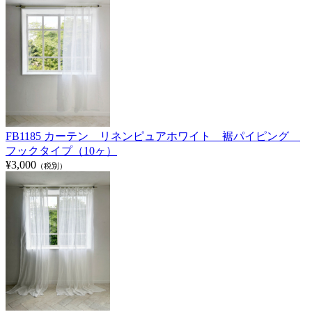
FB1185 カーテン リネンピュアホワイト 裾パイピング
フックタイプ（10ヶ）
¥3,000
（税別）