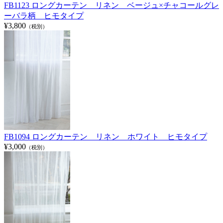
FB1123 ロングカーテン リネン ベージュ×チャコールグレ
ーバラ柄 ヒモタイプ
¥3,800
（税別）
FB1094 ロングカーテン リネン ホワイト ヒモタイプ
¥3,000
（税別）