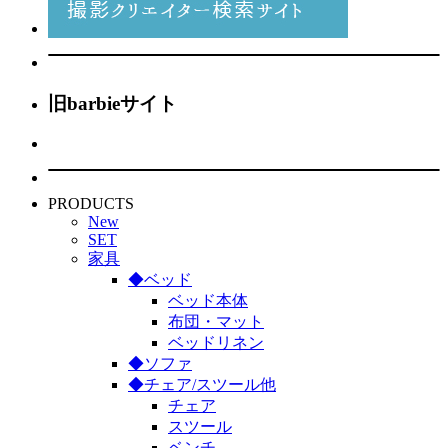
旧barbieサイト
PRODUCTS
New
SET
家具
◆ベッド
ベッド本体
布団・マット
ベッドリネン
◆ソファ
◆チェア/スツール他
チェア
スツール
ベンチ