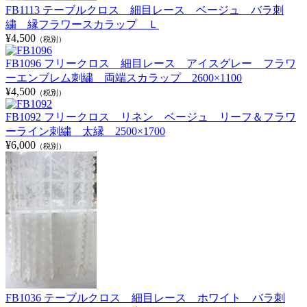
FB1113 テーブルクロス 細目レース ベージュ バラ刺
繍 縁フラワースカラップ Ｌ
¥4,500
（税別）
FB1096 フリークロス 細目レース アイスグレー フラワ
ーエンブレム刺繍 両端スカラップ 2600×1100
¥4,500
（税別）
FB1092 フリークロス リネン ベージュ リーフ＆フラワ
ーライン刺繍 太縁 2500×1700
¥6,000
（税別）
FB1036 テーブルクロス 細目レース ホワイト バラ刺