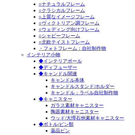
○ナチュラルフレーム
○クラシカルフレーム
○上質なイメージフレーム
○ヴィクトリアン調フレーム
○ウェディング向けフレーム
○シャビーフレーム
○北欧テイストフレーム
・フォトフレーム：自社制作物
インテリア小物
◆インテリアボール
◆ディフューザー
◆キャンドル関連
キャンドル本体
キャンドルスタンド/ホルダー
キャンドル：ラベル自社制作物
◆キャニスター
ガラス素材キャニスター
陶器素材キャニスター
ウッド/大理石他素材キャニスター
◆ボトル/ビン類
薬品ビン