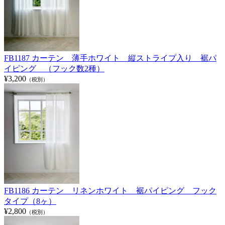
FB1187 カーテン 薄手ホワイト 縦ストライプ入り 裾パ
イピング （フック数2種）
¥3,200
（税別）
FB1186 カーテン リネンホワイト 裾パイピング フック
タイプ（8ヶ）
¥2,800
（税別）