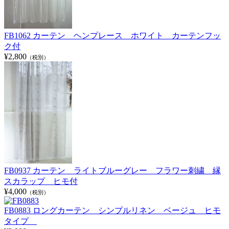
FB1062 カーテン ヘンプレース ホワイト カーテンフッ
ク付
¥2,800
（税別）
FB0937 カーテン ライトブルーグレー フラワー刺繍 縁
スカラップ ヒモ付
¥4,000
（税別）
FB0883 ロングカーテン シンプルリネン ベージュ ヒモ
タイプ