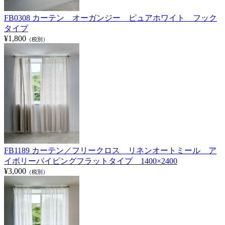
FB0308 カーテン オーガンジー ピュアホワイト フック
タイプ
¥1,800
（税別）
FB1189 カーテン／フリークロス リネンオートミール ア
イボリーパイピングフラットタイプ 1400×2400
¥3,000
（税別）