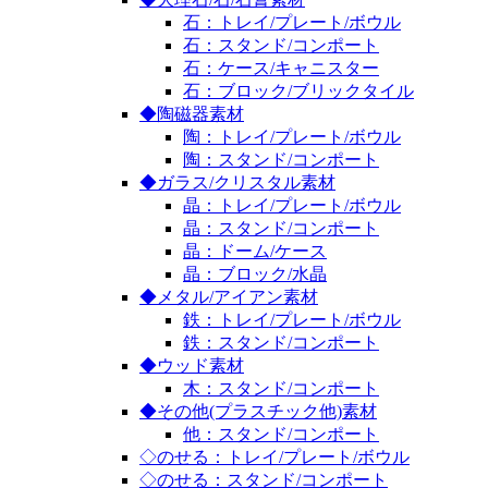
石：トレイ/プレート/ボウル
石：スタンド/コンポート
石：ケース/キャニスター
石：ブロック/ブリックタイル
◆陶磁器素材
陶：トレイ/プレート/ボウル
陶：スタンド/コンポート
◆ガラス/クリスタル素材
晶：トレイ/プレート/ボウル
晶：スタンド/コンポート
晶：ドーム/ケース
晶：ブロック/水晶
◆メタル/アイアン素材
鉄：トレイ/プレート/ボウル
鉄：スタンド/コンポート
◆ウッド素材
木：スタンド/コンポート
◆その他(プラスチック他)素材
他：スタンド/コンポート
◇のせる：トレイ/プレート/ボウル
◇のせる：スタンド/コンポート