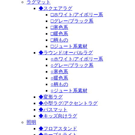
ラグマット
◆スクエアラグ
□ホワイト/アイボリー系
□グレー/ブラック系
□寒色系
□暖色系
□柄もの
□ジュート系素材
◆ラウンド/オーバルラグ
○ホワイト/アイボリー系
○グレー/ブラック系
○寒色系
○暖色系
○柄もの
○ジュート系素材
◆変形ラグ
◆小型ラグ/アクセントラグ
◆バスマット
◆キッズ向けラグ
照明
◆フロアスタンド
◆テーブルライト