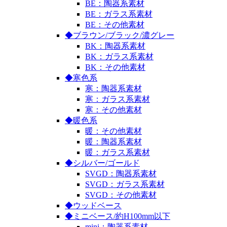
BE：陶器系素材
BE：ガラス系素材
BE：その他素材
◆ブラウン/ブラック/濃グレー
BK：陶器系素材
BK：ガラス系素材
BK：その他素材
◆寒色系
寒：陶器系素材
寒：ガラス系素材
寒：その他素材
◆暖色系
暖：その他素材
暖：陶器系素材
暖：ガラス系素材
◆シルバー/ゴールド
SVGD：陶器系素材
SVGD：ガラス系素材
SVGD：その他素材
◆ウッドベース
◆ミニベース/約H100mm以下
mini：陶器系素材