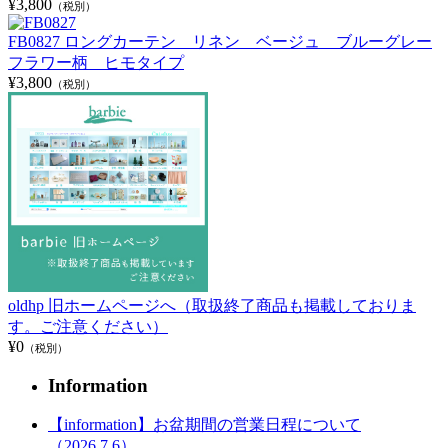
¥3,800
（税別）
FB0827 ロングカーテン リネン ベージュ ブルーグレー
フラワー柄 ヒモタイプ
¥3,800
（税別）
oldhp 旧ホームページへ（取扱終了商品も掲載しておりま
す。ご注意ください）
¥0
（税別）
Information
【information】お盆期間の営業日程について
（2026.7.6）