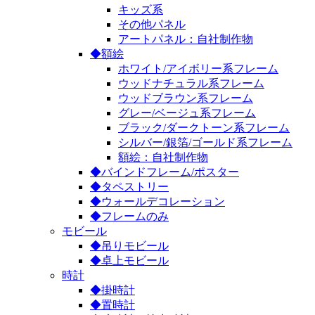
キッズ系
その他パネル
アートパネル：自社制作物
◆額絵
ホワイト/アイボリー系フレーム
ウッドナチュラル系フレーム
ウッドブラウン系フレーム
グレー/ベージュ系フレーム
ブラック/ダークトーン系フレーム
シルバー/銀箔/ゴールド系フレーム
額絵：自社制作物
◆バインドフレーム/ポスター
◆タペストリー
◆ウォールデコレーション
◆フレームのみ
モビール
◆吊りモビール
◆卓上モビール
時計
◆掛時計
◆置時計