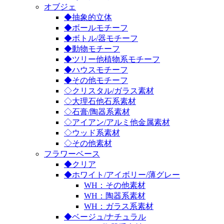
オブジェ
◆抽象的立体
◆ボールモチーフ
◆ボトル/器モチーフ
◆動物モチーフ
◆ツリー他植物系モチーフ
◆ハウスモチーフ
◆その他モチーフ
◇クリスタル/ガラス素材
◇大理石他石系素材
◇石膏/陶器系素材
◇アイアン/アルミ他金属素材
◇ウッド系素材
◇その他素材
フラワーベース
◆クリア
◆ホワイト/アイボリー/薄グレー
WH：その他素材
WH：陶器系素材
WH：ガラス系素材
◆ベージュ/ナチュラル