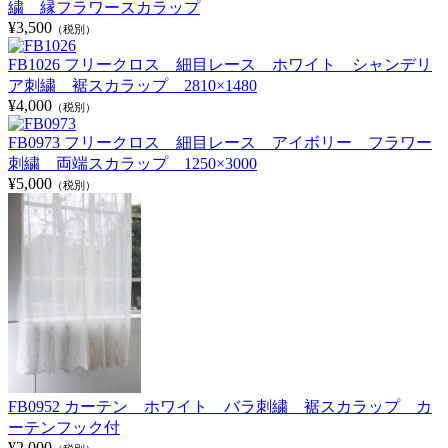
繍 縁フラワースカラップ
¥3,500
（税別）
FB1026 フリークロス 細目レース ホワイト シャンデリ
ア刺繍 裾スカラップ 2810×1480
¥4,000
（税別）
FB0973 フリークロス 細目レース アイボリー フラワー
刺繍 両端スカラップ 1250×3000
¥5,000
（税別）
FB0952 カーテン ホワイト バラ刺繍 裾スカラップ カ
ーテンフック付
¥2,000