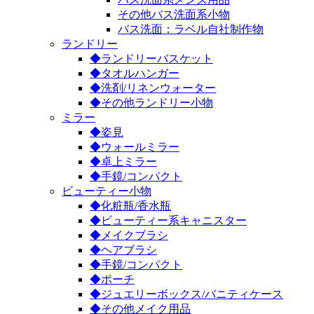
その他バス洗面系小物
バス洗面：ラベル自社制作物
ランドリー
◆ランドリーバスケット
◆タオルハンガー
◆洗剤/リネンウォーター
◆その他ランドリー小物
ミラー
◆姿見
◆ウォールミラー
◆卓上ミラー
◆手鏡/コンパクト
ビューティー小物
◆化粧瓶/香水瓶
◆ビューティー系キャニスター
◆メイクブラシ
◆ヘアブラシ
◆手鏡/コンパクト
◆ポーチ
◆ジュエリーボックス/バニティケース
◆その他メイク用品