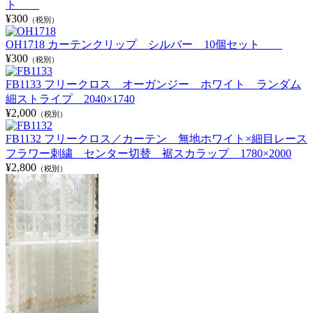
ト
¥300
（税別）
OH1718 カーテンクリップ シルバー 10個セット
¥300
（税別）
FB1133 フリークロス オーガンジー ホワイト ランダム
細ストライプ 2040×1740
¥2,000
（税別）
FB1132 フリークロス／カーテン 無地ホワイト×細目レース
フラワー刺繍 センター切替 裾スカラップ 1780×2000
¥2,800
（税別）