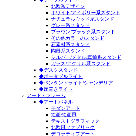
北欧系デザイン
ホワイト/アイボリー系スタンド
ナチュラルウッド系スタンド
グレー系スタンド
ブラウン/ブラック系スタンド
その他カラーのスタンド
石素材系スタンド
陶器系スタンド
シルバー/メタル/真鍮系スタンド
ガラス/アクリル系スタンド
◆デスクスタンド
◆ポータブルライト
◆ペンダントライト/シャンデリア
◆床置きライト
アート・フレーム
◆アートパネル
モダンアート
絵画/絵画風
テキストグラフィック
北欧風ファブリック
デコラティブアート