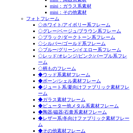
mini：ガラス系素材
mini：その他素材
フォトフレーム
◇ホワイト/アイボリー系フレーム
◇グレー/ベージュ/ブラウン系フレーム
◇ブラック/ダークトーン系フレーム
◇シルバー/ゴールド系フレーム
◇ブルー/グリーン/イエロー系フレーム
◇レッド/オレンジ/ピンク/パープル系フレ
ーム
◇柄ものフレーム
◆ウッド系素材フレーム
◆ボーン/シェル素材フレーム
◆ジュート系/夏向けファブリック素材フレ
ーム
◆ガラス素材フレーム
◆ピューター他メタル系素材フレーム
◆陶器/磁器/石膏系素材フレーム
◆レザー系/冬向けファブリック素材フレー
ム
◆その他素材フレーム