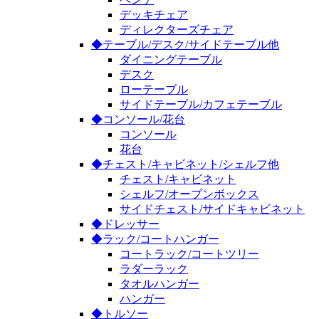
デッキチェア
ディレクターズチェア
◆テーブル/デスク/サイドテーブル他
ダイニングテーブル
デスク
ローテーブル
サイドテーブル/カフェテーブル
◆コンソール/花台
コンソール
花台
◆チェスト/キャビネット/シェルフ他
チェスト/キャビネット
シェルフ/オープンボックス
サイドチェスト/サイドキャビネット
◆ドレッサー
◆ラック/コートハンガー
コートラック/コートツリー
ラダーラック
タオルハンガー
ハンガー
◆トルソー