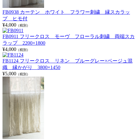
FB0938 カーテン ホワイト フラワー刺繍 縁スカラッ
プ ヒモ付
¥4,000
（税別）
FB0911 フリークロス モーヴ フローラル刺繍 両端スカ
ラップ 2200×1800
¥4,000
（税別）
FB1124 フリークロス リネン ブルーグレー×ベージュ混
織 縁かがり 3800×1450
¥5,000
（税別）