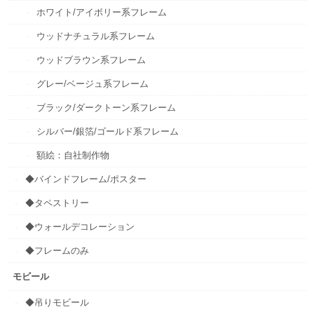
ホワイト/アイボリー系フレーム
ウッドナチュラル系フレーム
ウッドブラウン系フレーム
グレー/ベージュ系フレーム
ブラック/ダークトーン系フレーム
シルバー/銀箔/ゴールド系フレーム
額絵：自社制作物
◆バインドフレーム/ポスター
◆タペストリー
◆ウォールデコレーション
◆フレームのみ
モビール
◆吊りモビール