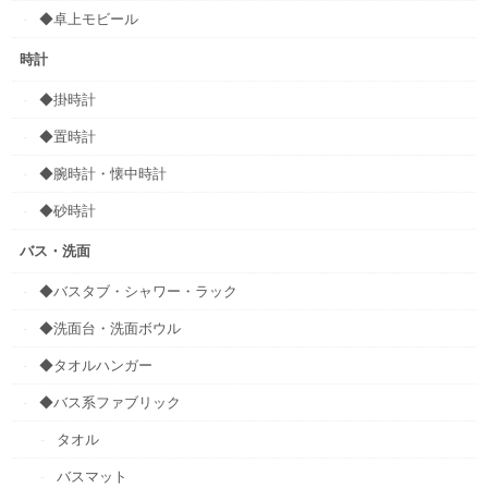
◆卓上モビール
時計
◆掛時計
◆置時計
◆腕時計・懐中時計
◆砂時計
バス・洗面
◆バスタブ・シャワー・ラック
◆洗面台・洗面ボウル
◆タオルハンガー
◆バス系ファブリック
タオル
バスマット