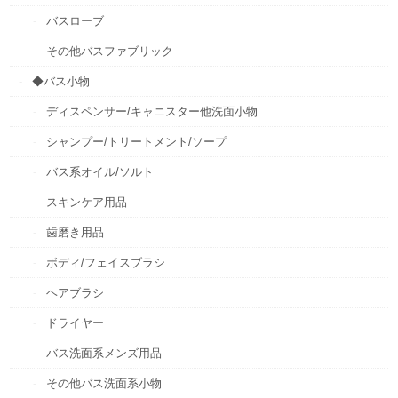
バスローブ
その他バスファブリック
◆バス小物
ディスペンサー/キャニスター他洗面小物
シャンプー/トリートメント/ソープ
バス系オイル/ソルト
スキンケア用品
歯磨き用品
ボディ/フェイスブラシ
ヘアブラシ
ドライヤー
バス洗面系メンズ用品
その他バス洗面系小物