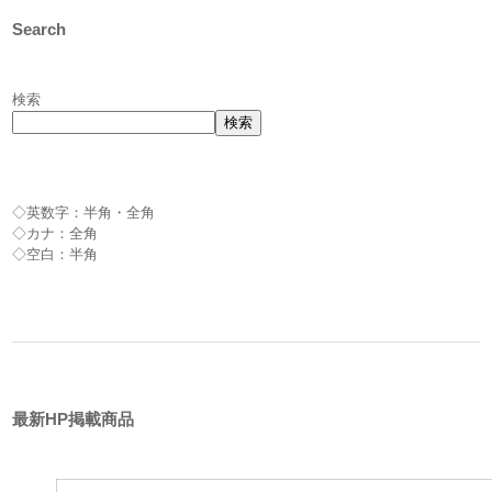
Search
検索
検索
◇英数字：半角・全角
◇カナ：全角
◇空白：半角
最新HP掲載商品