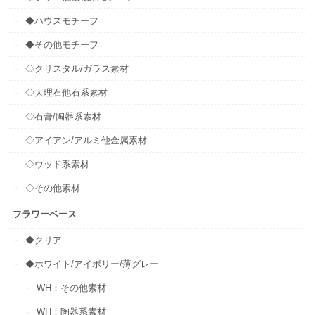
◆ハウスモチーフ
◆その他モチーフ
◇クリスタル/ガラス素材
◇大理石他石系素材
◇石膏/陶器系素材
◇アイアン/アルミ他金属素材
◇ウッド系素材
◇その他素材
フラワーベース
◆クリア
◆ホワイト/アイボリー/薄グレー
WH：その他素材
WH：陶器系素材