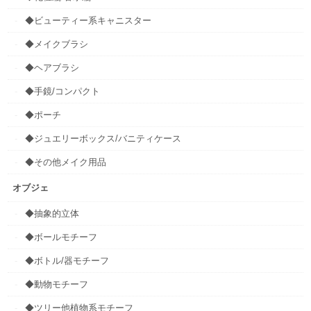
◆ビューティー系キャニスター
◆メイクブラシ
◆ヘアブラシ
◆手鏡/コンパクト
◆ポーチ
◆ジュエリーボックス/バニティケース
◆その他メイク用品
オブジェ
◆抽象的立体
◆ボールモチーフ
◆ボトル/器モチーフ
◆動物モチーフ
◆ツリー他植物系モチーフ