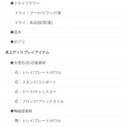
◆ドライフラワー
ドライ：ブーケ/スワッグ/束
ドライ：単品(枝/実/葉)
◆流木
◆ポプリ
卓上ディスプレイアイテム
◆大理石/石/石膏素材
石：トレイ/プレート/ボウル
石：スタンド/コンポート
石：ケース/キャニスター
石：ブロック/ブリックタイル
◆陶磁器素材
陶：トレイ/プレート/ボウル