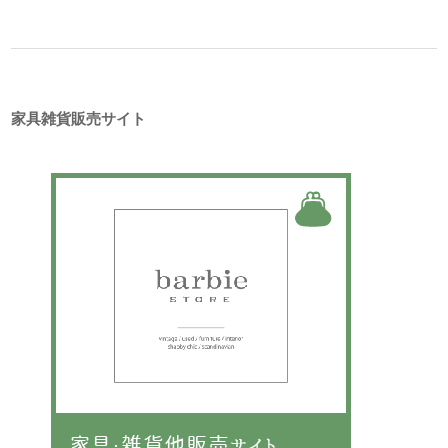
家具雑貨販売サイト