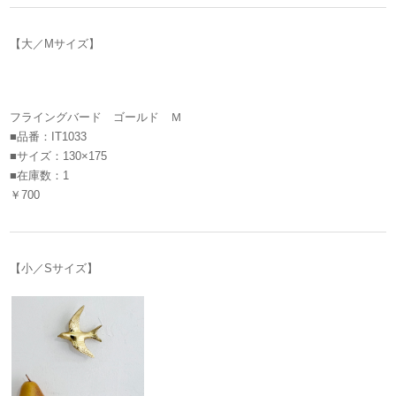
【大／Mサイズ】
フライングバード ゴールド Ｍ
■品番：IT1033
■サイズ：130×175
■在庫数：1
￥700
【小／Sサイズ】