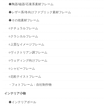
◆陶器/磁器/石膏系素材フレーム
◆レザー系/冬向けファブリック素材フレーム
◆その他素材フレーム
○ナチュラルフレーム
○クラシカルフレーム
○上質なイメージフレーム
○ヴィクトリアン調フレーム
○ウェディング向けフレーム
○シャビーフレーム
○北欧テイストフレーム
・フォトフレーム：自社制作物
インテリア小物
◆インテリアボール