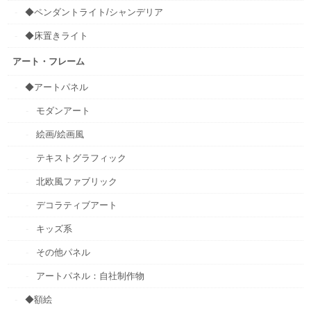
◆ペンダントライト/シャンデリア
◆床置きライト
アート・フレーム
◆アートパネル
モダンアート
絵画/絵画風
テキストグラフィック
北欧風ファブリック
デコラティブアート
キッズ系
その他パネル
アートパネル：自社制作物
◆額絵