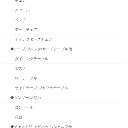
チェア
スツール
ベンチ
デッキチェア
ディレクターズチェア
◆テーブル/デスク/サイドテーブル他
ダイニングテーブル
デスク
ローテーブル
サイドテーブル/カフェテーブル
◆コンソール/花台
コンソール
花台
◆チェスト/キャビネット/シェルフ他