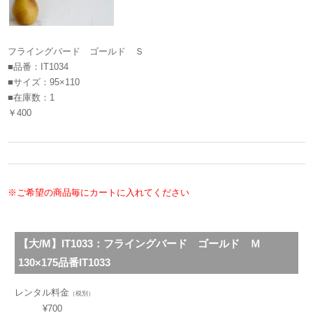
フライングバード ゴールド Ｓ
■品番：IT1034
■サイズ：95×110
■在庫数：1
￥400
※ご希望の商品毎にカートに入れてください
【大/M】IT1033：フライングバード ゴールド Ｍ
130×175
品番IT1033
レンタル料金
（税別）
¥700