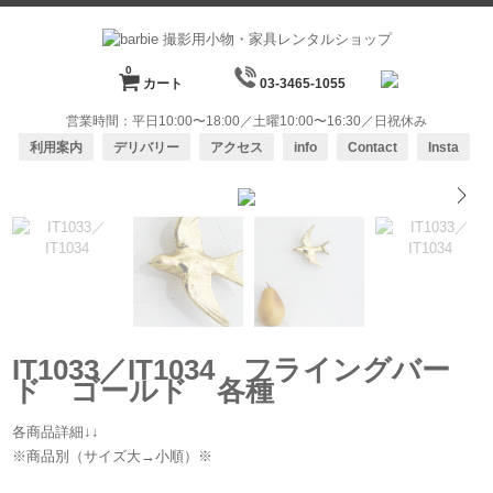
0
カート
03-3465-1055
営業時間：平日10:00〜18:00／土曜10:00〜16:30／日祝休み
利用案内
デリバリー
アクセス
info
Contact
Insta
1/8
IT1033／IT1034 フライングバー
ド ゴールド 各種
各商品詳細↓↓
※商品別（サイズ大→小順）※