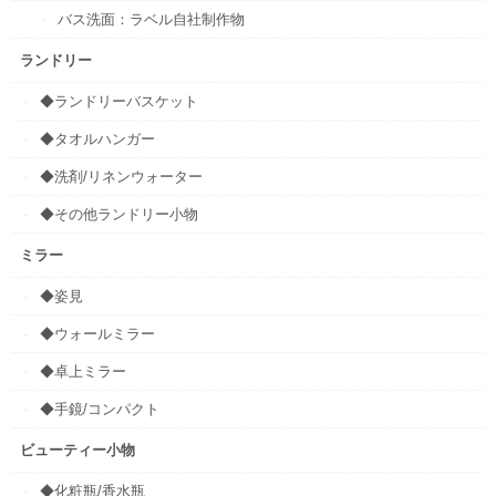
バス洗面：ラベル自社制作物
ランドリー
◆ランドリーバスケット
◆タオルハンガー
◆洗剤/リネンウォーター
◆その他ランドリー小物
ミラー
◆姿見
◆ウォールミラー
◆卓上ミラー
◆手鏡/コンパクト
ビューティー小物
◆化粧瓶/香水瓶