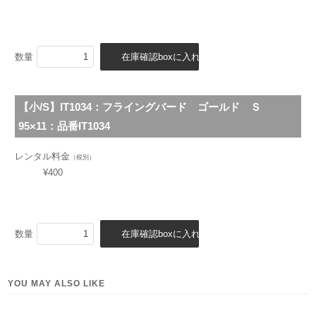
数量
【小/S】IT1034：フライングバード ゴールド Ｓ
95×11：
品番IT1034
レンタル料金
（税別）
¥400
数量
YOU MAY ALSO LIKE