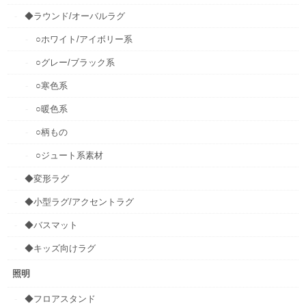
◆ラウンド/オーバルラグ
○ホワイト/アイボリー系
○グレー/ブラック系
○寒色系
○暖色系
○柄もの
○ジュート系素材
◆変形ラグ
◆小型ラグ/アクセントラグ
◆バスマット
◆キッズ向けラグ
照明
◆フロアスタンド