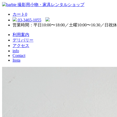
カート
0
03-3465-1055
営業時間：平日10:00〜18:00／土曜10:00〜16:30／日祝
利用案内
デリバリー
アクセス
info
Contact
Insta