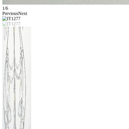
1/6
Previous
Next