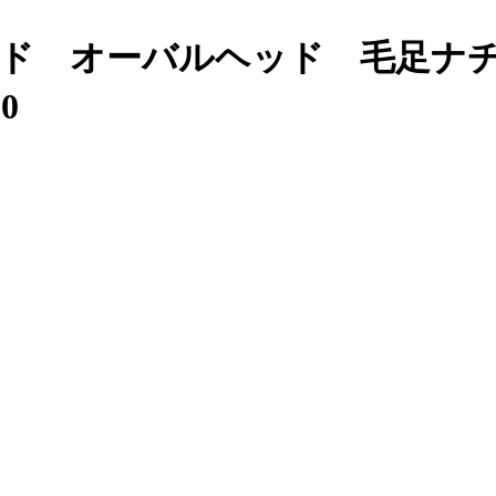
ウッド オーバルヘッド 毛足ナチ
0