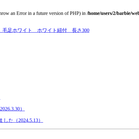
throw an Error in a future version of PHP) in
/home/users/2/barbie/we
毛足ホワイト ホワイト紐付 長さ300
）
6.3.30）
た（2024.5.13）