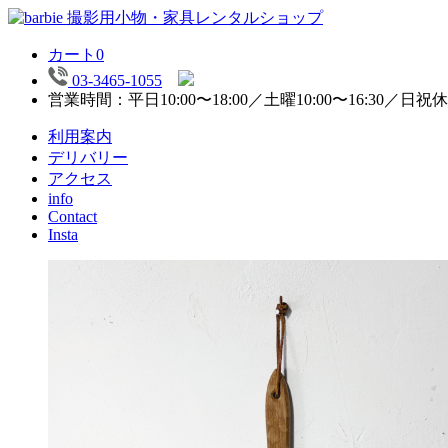
カート
0
03-3465-1055
営業時間：平日10:00〜18:00／土曜10:00〜16:30／日祝
利用案内
デリバリー
アクセス
info
Contact
Insta