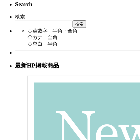
Search
検索
検索
◇英数字：半角・全角
◇カナ：全角
◇空白：半角
最新HP掲載商品