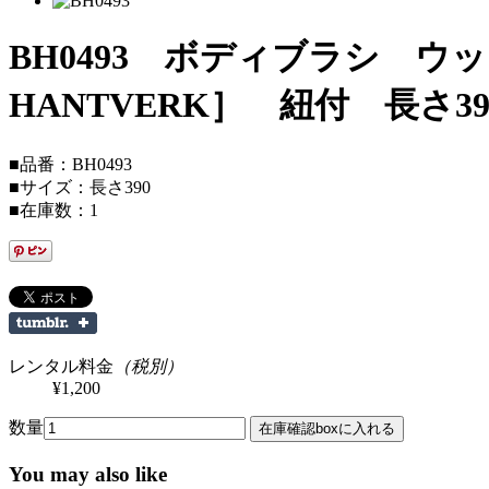
BH0493 ボディブラシ 
HANTVERK］ 紐付 長さ39
■品番：BH0493
■サイズ：長さ390
■在庫数：1
レンタル料金
（税別）
¥1,200
数量
You may also like