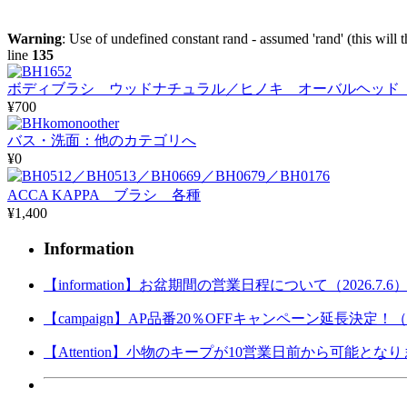
Warning
: Use of undefined constant rand - assumed 'rand' (this will 
line
135
ボディブラシ ウッドナチュラル／ヒノキ オーバルヘッド 
¥700
バス・洗面：他のカテゴリへ
¥0
ACCA KAPPA ブラシ 各種
¥1,400
Information
【information】お盆期間の営業日程について（2026.7.6
【campaign】AP品番20％OFFキャンペーン延長決定！（202
【Attention】小物のキープが10営業日前から可能となりまし