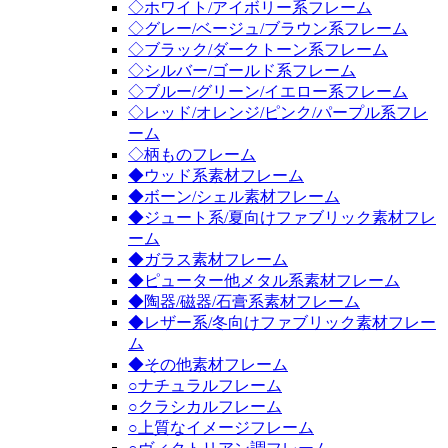
◇ホワイト/アイボリー系フレーム
◇グレー/ベージュ/ブラウン系フレーム
◇ブラック/ダークトーン系フレーム
◇シルバー/ゴールド系フレーム
◇ブルー/グリーン/イエロー系フレーム
◇レッド/オレンジ/ピンク/パープル系フレ
ーム
◇柄ものフレーム
◆ウッド系素材フレーム
◆ボーン/シェル素材フレーム
◆ジュート系/夏向けファブリック素材フレ
ーム
◆ガラス素材フレーム
◆ピューター他メタル系素材フレーム
◆陶器/磁器/石膏系素材フレーム
◆レザー系/冬向けファブリック素材フレー
ム
◆その他素材フレーム
○ナチュラルフレーム
○クラシカルフレーム
○上質なイメージフレーム