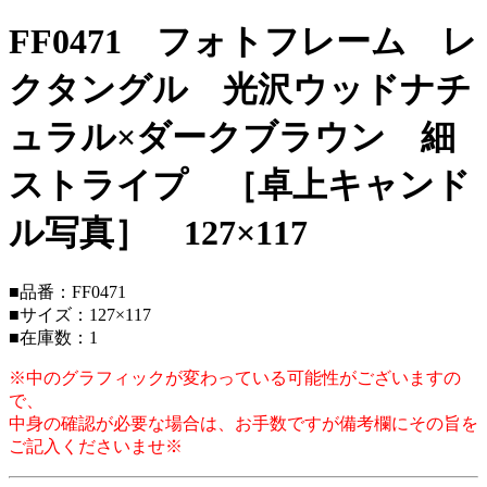
FF0471 フォトフレーム レ
クタングル 光沢ウッドナチ
ュラル×ダークブラウン 細
ストライプ ［卓上キャンド
ル写真］ 127×117
■品番：FF0471
■サイズ：127×117
■在庫数：1
※中のグラフィックが変わっている可能性がございますの
で、
中身の確認が必要な場合は、お手数ですが備考欄にその旨を
ご記入くださいませ※