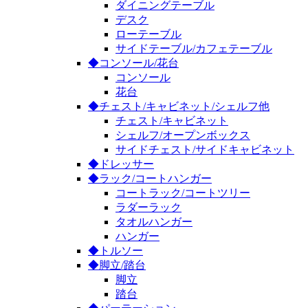
ダイニングテーブル
デスク
ローテーブル
サイドテーブル/カフェテーブル
◆コンソール/花台
コンソール
花台
◆チェスト/キャビネット/シェルフ他
チェスト/キャビネット
シェルフ/オープンボックス
サイドチェスト/サイドキャビネット
◆ドレッサー
◆ラック/コートハンガー
コートラック/コートツリー
ラダーラック
タオルハンガー
ハンガー
◆トルソー
◆脚立/踏台
脚立
踏台