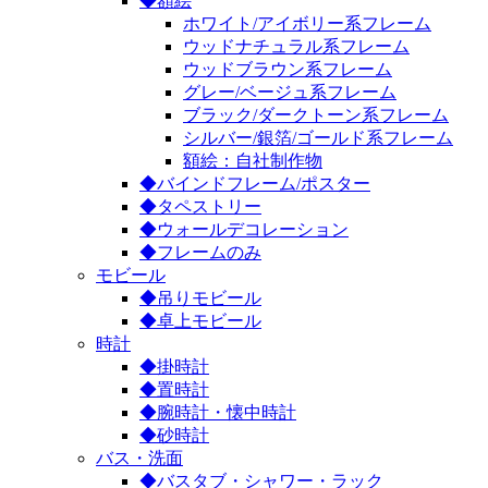
◆額絵
ホワイト/アイボリー系フレーム
ウッドナチュラル系フレーム
ウッドブラウン系フレーム
グレー/ベージュ系フレーム
ブラック/ダークトーン系フレーム
シルバー/銀箔/ゴールド系フレーム
額絵：自社制作物
◆バインドフレーム/ポスター
◆タペストリー
◆ウォールデコレーション
◆フレームのみ
モビール
◆吊りモビール
◆卓上モビール
時計
◆掛時計
◆置時計
◆腕時計・懐中時計
◆砂時計
バス・洗面
◆バスタブ・シャワー・ラック