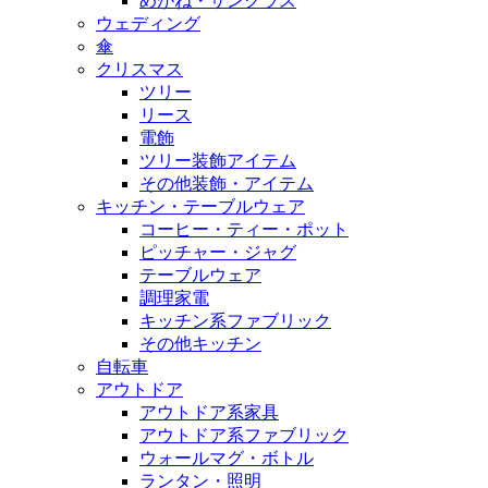
めがね・サングラス
ウェディング
傘
クリスマス
ツリー
リース
電飾
ツリー装飾アイテム
その他装飾・アイテム
キッチン・テーブルウェア
コーヒー・ティー・ポット
ピッチャー・ジャグ
テーブルウェア
調理家電
キッチン系ファブリック
その他キッチン
自転車
アウトドア
アウトドア系家具
アウトドア系ファブリック
ウォールマグ・ボトル
ランタン・照明