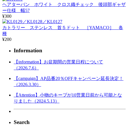
ヘアターバン ホワイト クロス織チェック 後頭部ギャザ
ー仕様 幅57
¥300
カトラリー ステンレス 首５ドット ［YAMACO］ 各
種
¥200
Information
【information】お盆期間の営業日程について
（2026.7.6）
【campaign】AP品番20％OFFキャンペーン延長決定！
（2026.3.30）
【Attention】小物のキープが10営業日前から可能とな
りました（2024.5.13）
Search