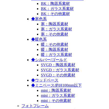
BK：陶器系素材
BK：ガラス系素材
BK：その他素材
◆寒色系
寒：陶器系素材
寒：ガラス系素材
寒：その他素材
◆暖色系
暖：その他素材
暖：陶器系素材
暖：ガラス系素材
◆シルバー/ゴールド
SVGD：陶器系素材
SVGD：ガラス系素材
SVGD：その他素材
◆ウッドベース
◆ミニベース/約H100mm以下
mini：陶器系素材
mini：ガラス系素材
mini：その他素材
フォトフレーム