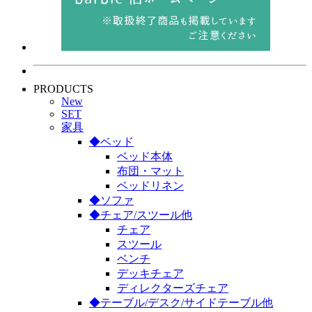
PRODUCTS
New
SET
家具
◆ベッド
ベッド本体
布団・マット
ベッドリネン
◆ソファ
◆チェア/スツール他
チェア
スツール
ベンチ
デッキチェア
ディレクターズチェア
◆テーブル/デスク/サイドテーブル他