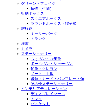
グリーン・フェイク
植物（生物）
収納ボックス
スクエアボックス
ラウンドボックス・帽子箱
旅行鞄
キャリーバッグ
トランク
洋書
カメラ
ステーショナリー
つけペン・万年筆
ボールペン・シャーペン
鉛筆・クレヨン
ノート・手帳
書類・カード・パンフレット類
その他ステーショナリー
インテリアデコレーション
ディスプレイツール
トレイ
バスケット