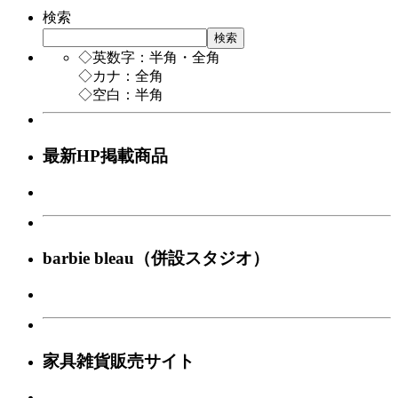
検索
検索
◇英数字：半角・全角
◇カナ：全角
◇空白：半角
最新HP掲載商品
barbie bleau（併設スタジオ）
家具雑貨販売サイト