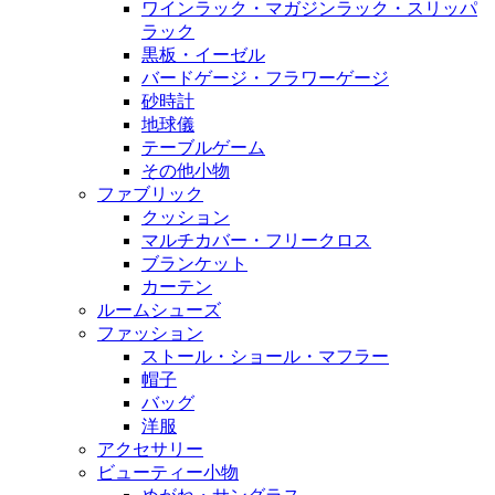
ワインラック・マガジンラック・スリッパ
ラック
黒板・イーゼル
バードゲージ・フラワーゲージ
砂時計
地球儀
テーブルゲーム
その他小物
ファブリック
クッション
マルチカバー・フリークロス
ブランケット
カーテン
ルームシューズ
ファッション
ストール・ショール・マフラー
帽子
バッグ
洋服
アクセサリー
ビューティー小物