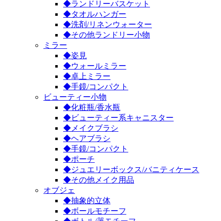
◆ランドリーバスケット
◆タオルハンガー
◆洗剤/リネンウォーター
◆その他ランドリー小物
ミラー
◆姿見
◆ウォールミラー
◆卓上ミラー
◆手鏡/コンパクト
ビューティー小物
◆化粧瓶/香水瓶
◆ビューティー系キャニスター
◆メイクブラシ
◆ヘアブラシ
◆手鏡/コンパクト
◆ポーチ
◆ジュエリーボックス/バニティケース
◆その他メイク用品
オブジェ
◆抽象的立体
◆ボールモチーフ