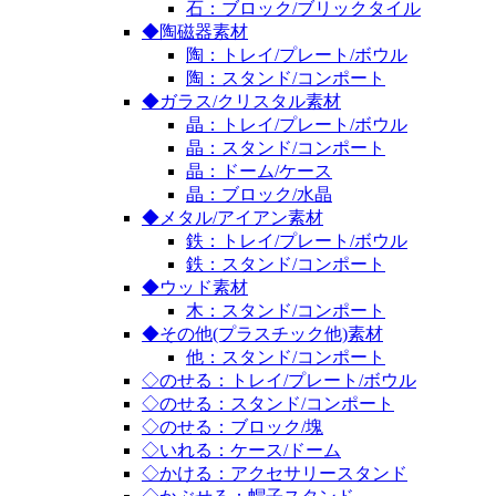
石：ブロック/ブリックタイル
◆陶磁器素材
陶：トレイ/プレート/ボウル
陶：スタンド/コンポート
◆ガラス/クリスタル素材
晶：トレイ/プレート/ボウル
晶：スタンド/コンポート
晶：ドーム/ケース
晶：ブロック/水晶
◆メタル/アイアン素材
鉄：トレイ/プレート/ボウル
鉄：スタンド/コンポート
◆ウッド素材
木：スタンド/コンポート
◆その他(プラスチック他)素材
他：スタンド/コンポート
◇のせる：トレイ/プレート/ボウル
◇のせる：スタンド/コンポート
◇のせる：ブロック/塊
◇いれる：ケース/ドーム
◇かける：アクセサリースタンド