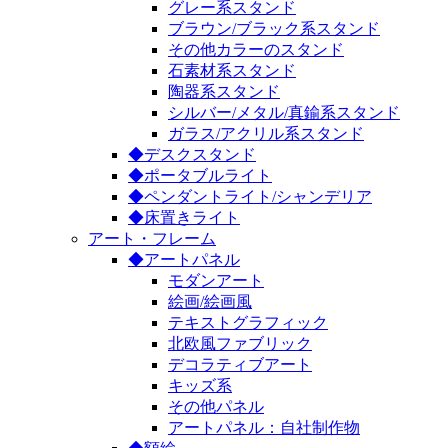
グレー系スタンド
ブラウン/ブラック系スタンド
その他カラーのスタンド
石素材系スタンド
陶器系スタンド
シルバー/メタル/真鍮系スタンド
ガラス/アクリル系スタンド
◆デスクスタンド
◆ポータブルライト
◆ペンダントライト/シャンデリア
◆床置きライト
アート・フレーム
◆アートパネル
モダンアート
絵画/絵画風
テキストグラフィック
北欧風ファブリック
デコラティブアート
キッズ系
その他パネル
アートパネル：自社制作物