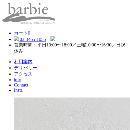
カート
0
03-3465-1055
営業時間：平日10:00〜18:00／土曜10:00〜16:30／日祝
休み
利用案内
デリバリー
アクセス
info
Contact
Insta