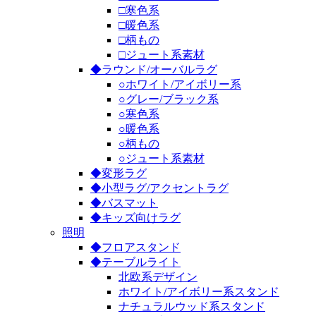
□寒色系
□暖色系
□柄もの
□ジュート系素材
◆ラウンド/オーバルラグ
○ホワイト/アイボリー系
○グレー/ブラック系
○寒色系
○暖色系
○柄もの
○ジュート系素材
◆変形ラグ
◆小型ラグ/アクセントラグ
◆バスマット
◆キッズ向けラグ
照明
◆フロアスタンド
◆テーブルライト
北欧系デザイン
ホワイト/アイボリー系スタンド
ナチュラルウッド系スタンド