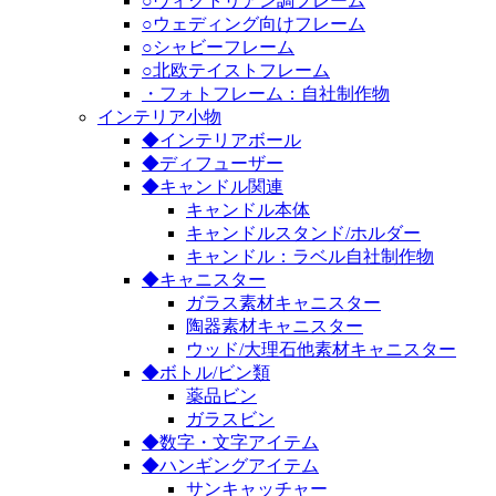
○ヴィクトリアン調フレーム
○ウェディング向けフレーム
○シャビーフレーム
○北欧テイストフレーム
・フォトフレーム：自社制作物
インテリア小物
◆インテリアボール
◆ディフューザー
◆キャンドル関連
キャンドル本体
キャンドルスタンド/ホルダー
キャンドル：ラベル自社制作物
◆キャニスター
ガラス素材キャニスター
陶器素材キャニスター
ウッド/大理石他素材キャニスター
◆ボトル/ビン類
薬品ビン
ガラスビン
◆数字・文字アイテム
◆ハンギングアイテム
サンキャッチャー