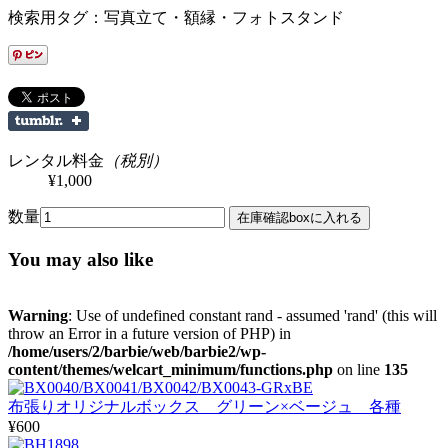
検索用タグ：写真立て・額縁・フォトスタンド
レンタル料金
（税別）
¥1,000
数量
You may also like
Warning
: Use of undefined constant rand - assumed 'rand' (this will
throw an Error in a future version of PHP) in
/home/users/2/barbie/web/barbie2/wp-
content/themes/welcart_minimum/functions.php
on line
135
布張りオリジナルボックス グリーン×ベージュ 各種
¥600