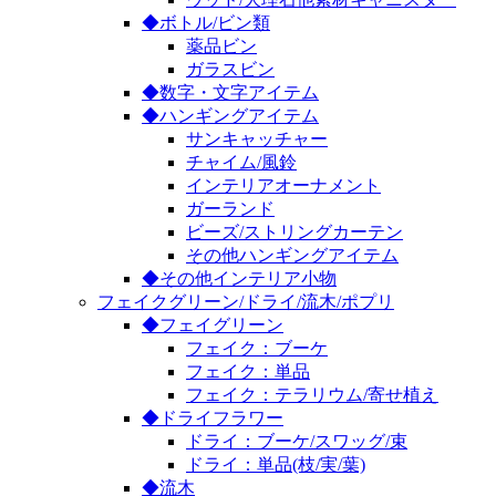
◆ボトル/ビン類
薬品ビン
ガラスビン
◆数字・文字アイテム
◆ハンギングアイテム
サンキャッチャー
チャイム/風鈴
インテリアオーナメント
ガーランド
ビーズ/ストリングカーテン
その他ハンギングアイテム
◆その他インテリア小物
フェイクグリーン/ドライ/流木/ポプリ
◆フェイグリーン
フェイク：ブーケ
フェイク：単品
フェイク：テラリウム/寄せ植え
◆ドライフラワー
ドライ：ブーケ/スワッグ/束
ドライ：単品(枝/実/葉)
◆流木