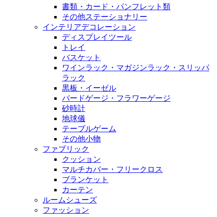
書類・カード・パンフレット類
その他ステーショナリー
インテリアデコレーション
ディスプレイツール
トレイ
バスケット
ワインラック・マガジンラック・スリッパ
ラック
黒板・イーゼル
バードゲージ・フラワーゲージ
砂時計
地球儀
テーブルゲーム
その他小物
ファブリック
クッション
マルチカバー・フリークロス
ブランケット
カーテン
ルームシューズ
ファッション