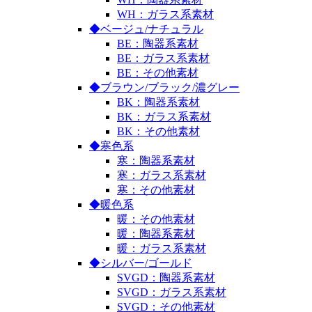
WH：ガラス系素材
◆ベージュ/ナチュラル
BE：陶器系素材
BE：ガラス系素材
BE：その他素材
◆ブラウン/ブラック/濃グレー
BK：陶器系素材
BK：ガラス系素材
BK：その他素材
◆寒色系
寒：陶器系素材
寒：ガラス系素材
寒：その他素材
◆暖色系
暖：その他素材
暖：陶器系素材
暖：ガラス系素材
◆シルバー/ゴールド
SVGD：陶器系素材
SVGD：ガラス系素材
SVGD：その他素材