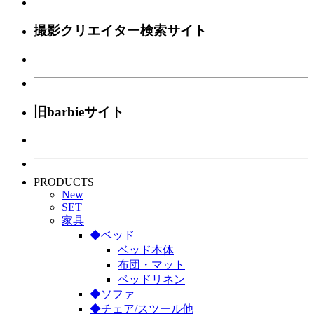
撮影クリエイター検索サイト
旧barbieサイト
PRODUCTS
New
SET
家具
◆ベッド
ベッド本体
布団・マット
ベッドリネン
◆ソファ
◆チェア/スツール他