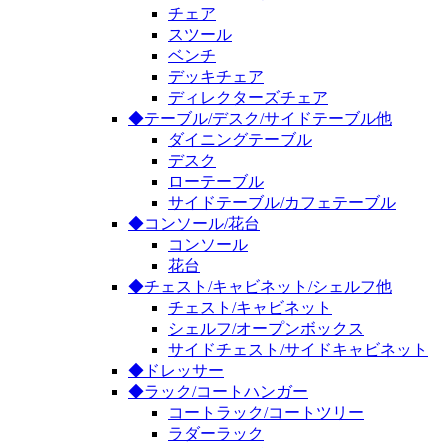
チェア
スツール
ベンチ
デッキチェア
ディレクターズチェア
◆テーブル/デスク/サイドテーブル他
ダイニングテーブル
デスク
ローテーブル
サイドテーブル/カフェテーブル
◆コンソール/花台
コンソール
花台
◆チェスト/キャビネット/シェルフ他
チェスト/キャビネット
シェルフ/オープンボックス
サイドチェスト/サイドキャビネット
◆ドレッサー
◆ラック/コートハンガー
コートラック/コートツリー
ラダーラック