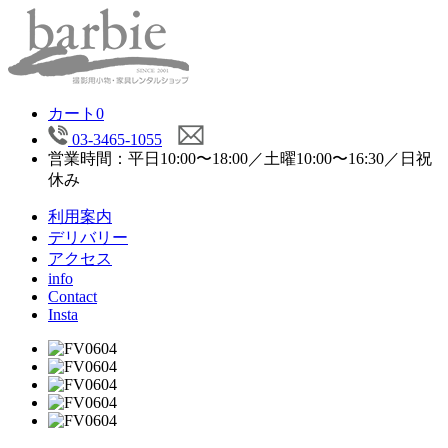
カート
0
03-3465-1055
営業時間：平日10:00〜18:00／土曜10:00〜16:30／日祝
休み
利用案内
デリバリー
アクセス
info
Contact
Insta