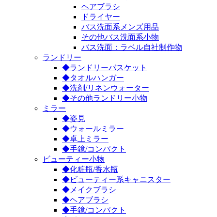
ヘアブラシ
ドライヤー
バス洗面系メンズ用品
その他バス洗面系小物
バス洗面：ラベル自社制作物
ランドリー
◆ランドリーバスケット
◆タオルハンガー
◆洗剤/リネンウォーター
◆その他ランドリー小物
ミラー
◆姿見
◆ウォールミラー
◆卓上ミラー
◆手鏡/コンパクト
ビューティー小物
◆化粧瓶/香水瓶
◆ビューティー系キャニスター
◆メイクブラシ
◆ヘアブラシ
◆手鏡/コンパクト