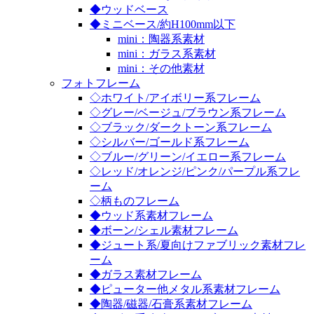
◆ウッドベース
◆ミニベース/約H100mm以下
mini：陶器系素材
mini：ガラス系素材
mini：その他素材
フォトフレーム
◇ホワイト/アイボリー系フレーム
◇グレー/ベージュ/ブラウン系フレーム
◇ブラック/ダークトーン系フレーム
◇シルバー/ゴールド系フレーム
◇ブルー/グリーン/イエロー系フレーム
◇レッド/オレンジ/ピンク/パープル系フレ
ーム
◇柄ものフレーム
◆ウッド系素材フレーム
◆ボーン/シェル素材フレーム
◆ジュート系/夏向けファブリック素材フレ
ーム
◆ガラス素材フレーム
◆ピューター他メタル系素材フレーム
◆陶器/磁器/石膏系素材フレーム