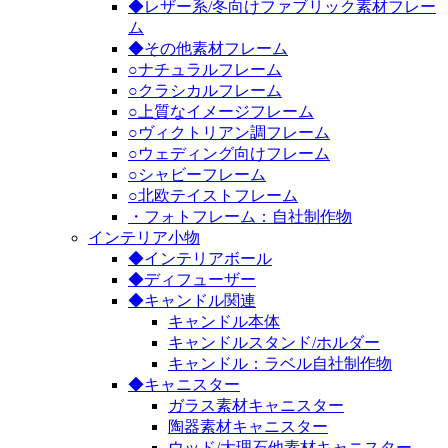
◆レザー系/冬向けファブリック素材フレー
ム
◆その他素材フレーム
○ナチュラルフレーム
○クラシカルフレーム
○上質なイメージフレーム
○ヴィクトリアン調フレーム
○ウェディング向けフレーム
○シャビーフレーム
○北欧テイストフレーム
・フォトフレーム：自社制作物
インテリア小物
◆インテリアボール
◆ディフューザー
◆キャンドル関連
キャンドル本体
キャンドルスタンド/ホルダー
キャンドル：ラベル自社制作物
◆キャニスター
ガラス素材キャニスター
陶器素材キャニスター
ウッド/大理石他素材キャニスター