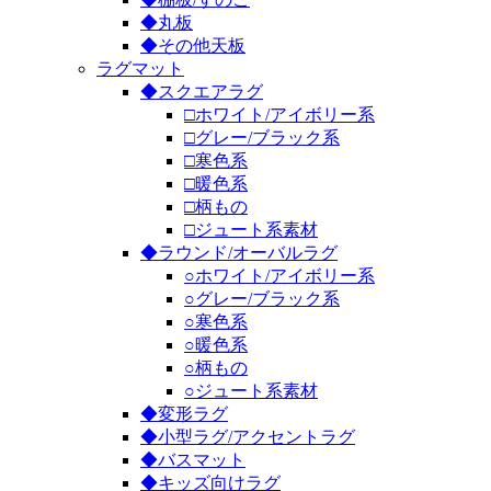
◆丸板
◆その他天板
ラグマット
◆スクエアラグ
□ホワイト/アイボリー系
□グレー/ブラック系
□寒色系
□暖色系
□柄もの
□ジュート系素材
◆ラウンド/オーバルラグ
○ホワイト/アイボリー系
○グレー/ブラック系
○寒色系
○暖色系
○柄もの
○ジュート系素材
◆変形ラグ
◆小型ラグ/アクセントラグ
◆バスマット
◆キッズ向けラグ