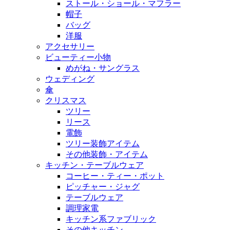
ストール・ショール・マフラー
帽子
バッグ
洋服
アクセサリー
ビューティー小物
めがね・サングラス
ウェディング
傘
クリスマス
ツリー
リース
電飾
ツリー装飾アイテム
その他装飾・アイテム
キッチン・テーブルウェア
コーヒー・ティー・ポット
ピッチャー・ジャグ
テーブルウェア
調理家電
キッチン系ファブリック
その他キッチン