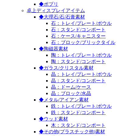
◆ポプリ
卓上ディスプレイアイテム
◆大理石/石/石膏素材
石：トレイ/プレート/ボウル
石：スタンド/コンポート
石：ケース/キャニスター
石：ブロック/ブリックタイル
◆陶磁器素材
陶：トレイ/プレート/ボウル
陶：スタンド/コンポート
◆ガラス/クリスタル素材
晶：トレイ/プレート/ボウル
晶：スタンド/コンポート
晶：ドーム/ケース
晶：ブロック/水晶
◆メタル/アイアン素材
鉄：トレイ/プレート/ボウル
鉄：スタンド/コンポート
◆ウッド素材
木：スタンド/コンポート
◆その他(プラスチック他)素材