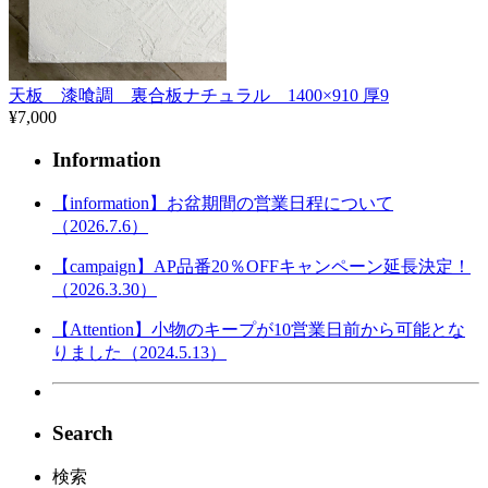
天板 漆喰調 裏合板ナチュラル 1400×910 厚9
¥7,000
Information
【information】お盆期間の営業日程について
（2026.7.6）
【campaign】AP品番20％OFFキャンペーン延長決定！
（2026.3.30）
【Attention】小物のキープが10営業日前から可能とな
りました（2024.5.13）
Search
検索