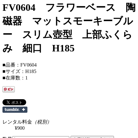
FV0604 フラワーベース 陶
磁器 マットスモーキーブル
ー スリム壺型 上部ふくら
み 細口 H185
■品番：FV0604
■サイズ：H185
■在庫数：1
レンタル料金
（税別）
¥900