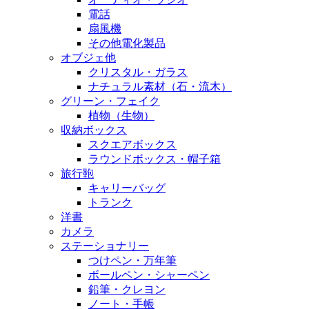
電話
扇風機
その他電化製品
オブジェ他
クリスタル・ガラス
ナチュラル素材（石・流木）
グリーン・フェイク
植物（生物）
収納ボックス
スクエアボックス
ラウンドボックス・帽子箱
旅行鞄
キャリーバッグ
トランク
洋書
カメラ
ステーショナリー
つけペン・万年筆
ボールペン・シャーペン
鉛筆・クレヨン
ノート・手帳