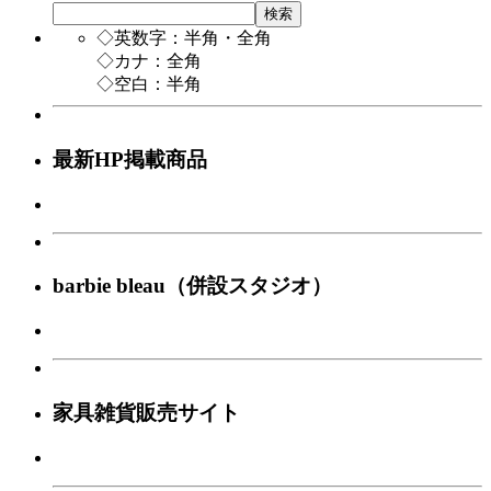
検索
◇英数字：半角・全角
◇カナ：全角
◇空白：半角
最新HP掲載商品
barbie bleau（併設スタジオ）
家具雑貨販売サイト