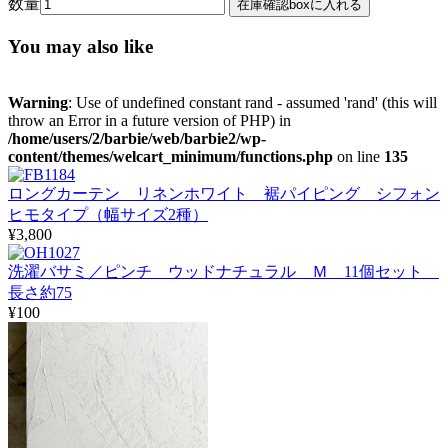
数量
You may also like
Warning
: Use of undefined constant rand - assumed 'rand' (this will
throw an Error in a future version of PHP) in
/home/users/2/barbie/web/barbie2/wp-
content/themes/welcart_minimum/functions.php
on line
135
ロングカーテン リネンホワイト 裾パイピング シフォン
ヒモタイプ（幅サイズ2種）
¥3,800
洗濯バサミ／ピンチ ウッドナチュラル Ｍ 11個セット
長さ約75
¥100