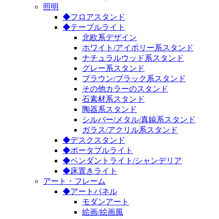
照明
◆フロアスタンド
◆テーブルライト
北欧系デザイン
ホワイト/アイボリー系スタンド
ナチュラルウッド系スタンド
グレー系スタンド
ブラウン/ブラック系スタンド
その他カラーのスタンド
石素材系スタンド
陶器系スタンド
シルバー/メタル/真鍮系スタンド
ガラス/アクリル系スタンド
◆デスクスタンド
◆ポータブルライト
◆ペンダントライト/シャンデリア
◆床置きライト
アート・フレーム
◆アートパネル
モダンアート
絵画/絵画風