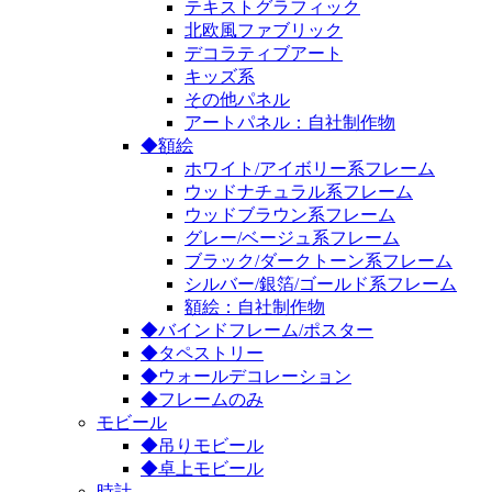
テキストグラフィック
北欧風ファブリック
デコラティブアート
キッズ系
その他パネル
アートパネル：自社制作物
◆額絵
ホワイト/アイボリー系フレーム
ウッドナチュラル系フレーム
ウッドブラウン系フレーム
グレー/ベージュ系フレーム
ブラック/ダークトーン系フレーム
シルバー/銀箔/ゴールド系フレーム
額絵：自社制作物
◆バインドフレーム/ポスター
◆タペストリー
◆ウォールデコレーション
◆フレームのみ
モビール
◆吊りモビール
◆卓上モビール
時計