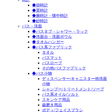
◆掛時計
◆置時計
◆腕時計・懐中時計
◆砂時計
バス・洗面
◆バスタブ・シャワー・ラック
◆洗面台・洗面ボウル
◆タオルハンガー
◆バス系ファブリック
タオル
バスマット
バスローブ
その他バスファブリック
◆バス小物
ディスペンサー/キャニスター他洗面
小物
シャンプー/トリートメント/ソープ
バス系オイル/ソルト
スキンケア用品
歯磨き用品
ボディ/フェイスブラシ