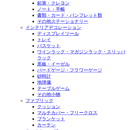
鉛筆・クレヨン
ノート・手帳
書類・カード・パンフレット類
その他ステーショナリー
インテリアデコレーション
ディスプレイツール
トレイ
バスケット
ワインラック・マガジンラック・スリッパ
ラック
黒板・イーゼル
バードゲージ・フラワーゲージ
砂時計
地球儀
テーブルゲーム
その他小物
ファブリック
クッション
マルチカバー・フリークロス
ブランケット
カーテン