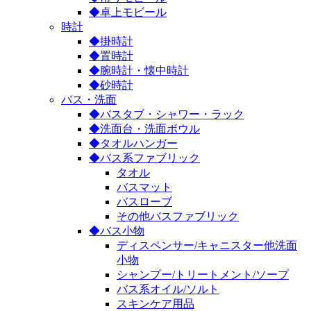
◆卓上モビール
時計
◆掛時計
◆置時計
◆腕時計・懐中時計
◆砂時計
バス・洗面
◆バスタブ・シャワー・ラック
◆洗面台・洗面ボウル
◆タオルハンガー
◆バス系ファブリック
タオル
バスマット
バスローブ
その他バスファブリック
◆バス小物
ディスペンサー/キャニスター他洗面
小物
シャンプー/トリートメント/ソープ
バス系オイル/ソルト
スキンケア用品