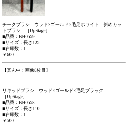
チークブラシ ウッド×ゴールド×毛足ホワイト 斜めカッ
トブラシ ［UpStage］
■品番：BH0559
■サイズ：長さ125
■在庫数：1
￥600
【真ん中：画像8枚目】
リキッドブラシ ウッド×ゴールド×毛足ブラック
［UpStage］
■品番：BH0558
■サイズ：長さ110
■在庫数：1
￥500