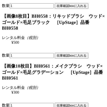
数量
【画像8枚目】BH0558：リキッドブラシ ウッド×
ゴールド×毛足ブラック ［UpStage］
品番
BH0558
レンタル料金
（税別）
¥500
数量
【画像10枚目】BH0561：メイクブラシ ウッド×
ゴールド×毛足グラデーション ［UpStage］
品番
BH0561
レンタル料金
（税別）
¥300
数量