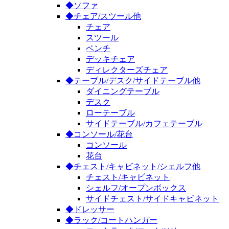
◆ソファ
◆チェア/スツール他
チェア
スツール
ベンチ
デッキチェア
ディレクターズチェア
◆テーブル/デスク/サイドテーブル他
ダイニングテーブル
デスク
ローテーブル
サイドテーブル/カフェテーブル
◆コンソール/花台
コンソール
花台
◆チェスト/キャビネット/シェルフ他
チェスト/キャビネット
シェルフ/オープンボックス
サイドチェスト/サイドキャビネット
◆ドレッサー
◆ラック/コートハンガー