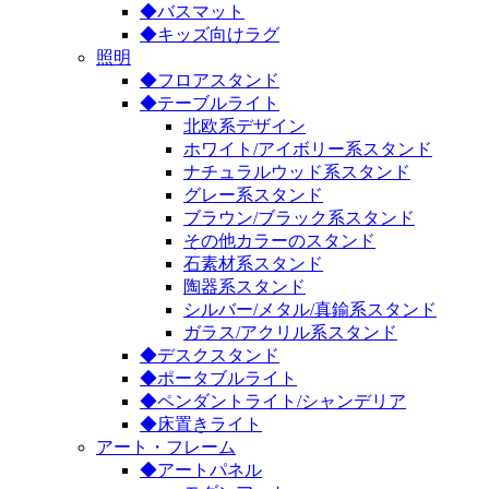
◆バスマット
◆キッズ向けラグ
照明
◆フロアスタンド
◆テーブルライト
北欧系デザイン
ホワイト/アイボリー系スタンド
ナチュラルウッド系スタンド
グレー系スタンド
ブラウン/ブラック系スタンド
その他カラーのスタンド
石素材系スタンド
陶器系スタンド
シルバー/メタル/真鍮系スタンド
ガラス/アクリル系スタンド
◆デスクスタンド
◆ポータブルライト
◆ペンダントライト/シャンデリア
◆床置きライト
アート・フレーム
◆アートパネル