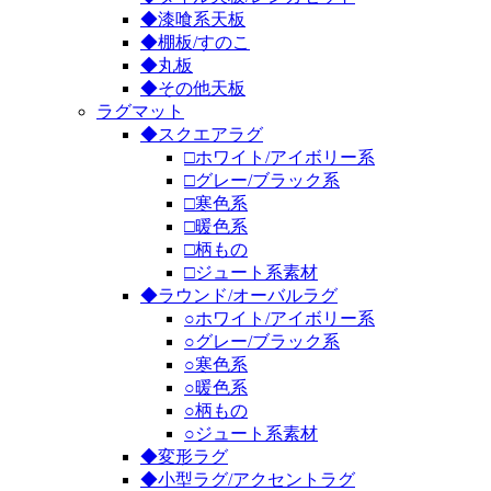
◆漆喰系天板
◆棚板/すのこ
◆丸板
◆その他天板
ラグマット
◆スクエアラグ
□ホワイト/アイボリー系
□グレー/ブラック系
□寒色系
□暖色系
□柄もの
□ジュート系素材
◆ラウンド/オーバルラグ
○ホワイト/アイボリー系
○グレー/ブラック系
○寒色系
○暖色系
○柄もの
○ジュート系素材
◆変形ラグ
◆小型ラグ/アクセントラグ