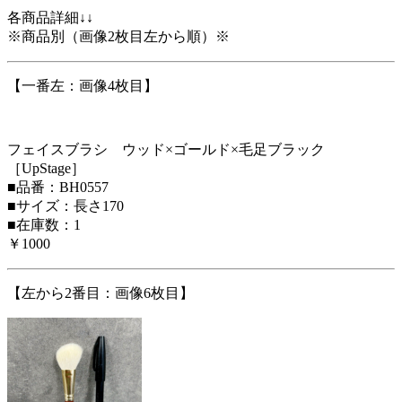
各商品詳細↓↓
※商品別（画像2枚目左から順）※
【一番左：画像4枚目】
フェイスブラシ ウッド×ゴールド×毛足ブラック
［UpStage］
■品番：BH0557
■サイズ：長さ170
■在庫数：1
￥1000
【左から2番目：画像6枚目】