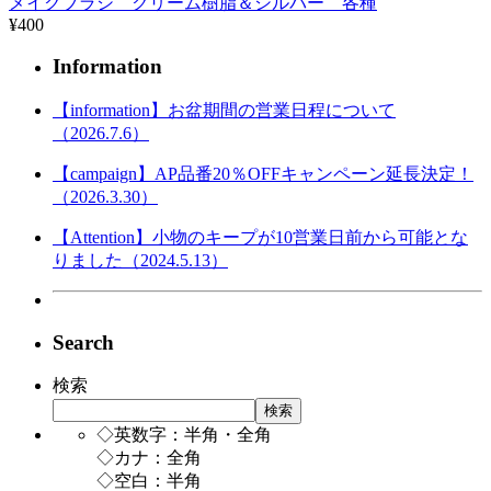
メイクブラシ クリーム樹脂＆シルバー 各種
¥400
Information
【information】お盆期間の営業日程について
（2026.7.6）
【campaign】AP品番20％OFFキャンペーン延長決定！
（2026.3.30）
【Attention】小物のキープが10営業日前から可能とな
りました（2024.5.13）
Search
検索
検索
◇英数字：半角・全角
◇カナ：全角
◇空白：半角