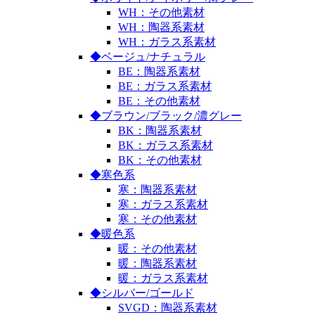
WH：その他素材
WH：陶器系素材
WH：ガラス系素材
◆ベージュ/ナチュラル
BE：陶器系素材
BE：ガラス系素材
BE：その他素材
◆ブラウン/ブラック/濃グレー
BK：陶器系素材
BK：ガラス系素材
BK：その他素材
◆寒色系
寒：陶器系素材
寒：ガラス系素材
寒：その他素材
◆暖色系
暖：その他素材
暖：陶器系素材
暖：ガラス系素材
◆シルバー/ゴールド
SVGD：陶器系素材