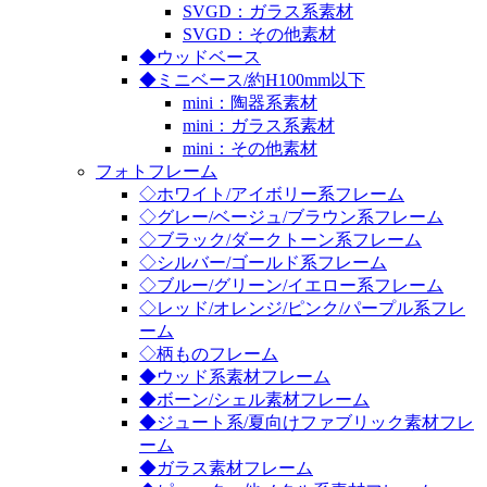
SVGD：ガラス系素材
SVGD：その他素材
◆ウッドベース
◆ミニベース/約H100mm以下
mini：陶器系素材
mini：ガラス系素材
mini：その他素材
フォトフレーム
◇ホワイト/アイボリー系フレーム
◇グレー/ベージュ/ブラウン系フレーム
◇ブラック/ダークトーン系フレーム
◇シルバー/ゴールド系フレーム
◇ブルー/グリーン/イエロー系フレーム
◇レッド/オレンジ/ピンク/パープル系フレ
ーム
◇柄ものフレーム
◆ウッド系素材フレーム
◆ボーン/シェル素材フレーム
◆ジュート系/夏向けファブリック素材フレ
ーム
◆ガラス素材フレーム