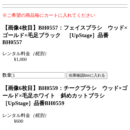
※ご希望の商品毎にカートに入れてください
【画像4枚目】BH0557：フェイスブラシ ウッド×
ゴールド×毛足ブラック ［UpStage］
品番
BH0557
レンタル料金
（税別）
¥1,000
数量
【画像6枚目】BH0559：チークブラシ ウッド×ゴ
ールド×毛足ホワイト 斜めカットブラシ
［UpStage］
品番BH0559
レンタル料金
（税別）
¥600