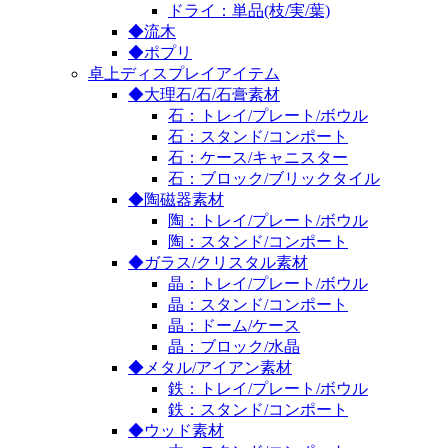
ドライ：単品(枝/実/葉)
◆流木
◆ポプリ
卓上ディスプレイアイテム
◆大理石/石/石膏素材
石：トレイ/プレート/ボウル
石：スタンド/コンポート
石：ケース/キャニスター
石：ブロック/ブリックタイル
◆陶磁器素材
陶：トレイ/プレート/ボウル
陶：スタンド/コンポート
◆ガラス/クリスタル素材
晶：トレイ/プレート/ボウル
晶：スタンド/コンポート
晶：ドーム/ケース
晶：ブロック/水晶
◆メタル/アイアン素材
鉄：トレイ/プレート/ボウル
鉄：スタンド/コンポート
◆ウッド素材