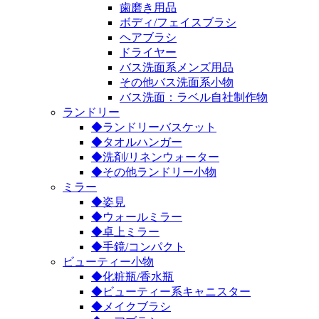
歯磨き用品
ボディ/フェイスブラシ
ヘアブラシ
ドライヤー
バス洗面系メンズ用品
その他バス洗面系小物
バス洗面：ラベル自社制作物
ランドリー
◆ランドリーバスケット
◆タオルハンガー
◆洗剤/リネンウォーター
◆その他ランドリー小物
ミラー
◆姿見
◆ウォールミラー
◆卓上ミラー
◆手鏡/コンパクト
ビューティー小物
◆化粧瓶/香水瓶
◆ビューティー系キャニスター
◆メイクブラシ