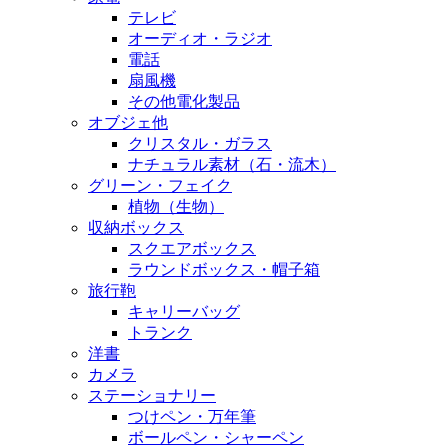
テレビ
オーディオ・ラジオ
電話
扇風機
その他電化製品
オブジェ他
クリスタル・ガラス
ナチュラル素材（石・流木）
グリーン・フェイク
植物（生物）
収納ボックス
スクエアボックス
ラウンドボックス・帽子箱
旅行鞄
キャリーバッグ
トランク
洋書
カメラ
ステーショナリー
つけペン・万年筆
ボールペン・シャーペン