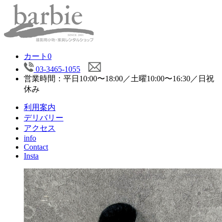
カート
0
03-3465-1055
営業時間：平日10:00〜18:00／土曜10:00〜16:30／日祝
休み
利用案内
デリバリー
アクセス
info
Contact
Insta