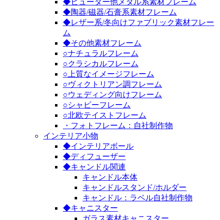
◆ピューター他メタル系素材フレーム
◆陶器/磁器/石膏系素材フレーム
◆レザー系/冬向けファブリック素材フレー
ム
◆その他素材フレーム
○ナチュラルフレーム
○クラシカルフレーム
○上質なイメージフレーム
○ヴィクトリアン調フレーム
○ウェディング向けフレーム
○シャビーフレーム
○北欧テイストフレーム
・フォトフレーム：自社制作物
インテリア小物
◆インテリアボール
◆ディフューザー
◆キャンドル関連
キャンドル本体
キャンドルスタンド/ホルダー
キャンドル：ラベル自社制作物
◆キャニスター
ガラス素材キャニスター