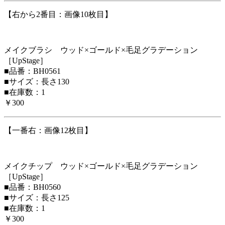
【右から2番目：画像10枚目】
メイクブラシ ウッド×ゴールド×毛足グラデーション
［UpStage］
■品番：BH0561
■サイズ：長さ130
■在庫数：1
￥300
【一番右：画像12枚目】
メイクチップ ウッド×ゴールド×毛足グラデーション
［UpStage］
■品番：BH0560
■サイズ：長さ125
■在庫数：1
￥300