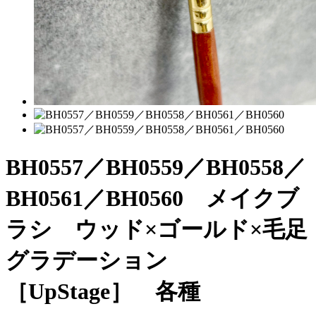
BH0557／BH0559／BH0558／
BH0561／BH0560 メイクブ
ラシ ウッド×ゴールド×毛足
グラデーション
［UpStage］ 各種