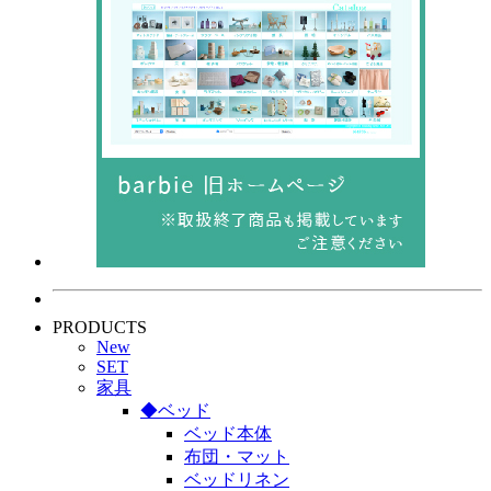
PRODUCTS
New
SET
家具
◆ベッド
ベッド本体
布団・マット
ベッドリネン