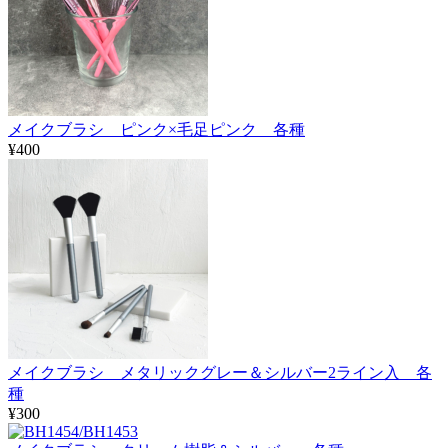
メイクブラシ ピンク×毛足ピンク 各種
¥400
メイクブラシ メタリックグレー＆シルバー2ライン入 各
種
¥300