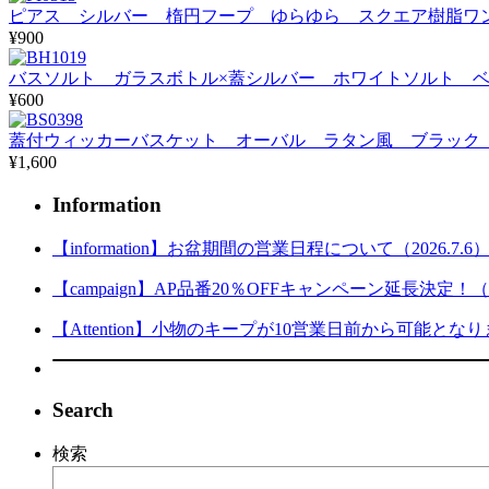
ピアス シルバー 楕円フープ ゆらゆら スクエア樹脂
¥900
バスソルト ガラスボトル×蓋シルバー ホワイトソルト ベージュ横
¥600
蓋付ウィッカーバスケット オーバル ラタン風 ブラック
¥1,600
Information
【information】お盆期間の営業日程について（2026.7.6
【campaign】AP品番20％OFFキャンペーン延長決定！（202
【Attention】小物のキープが10営業日前から可能となりまし
Search
検索