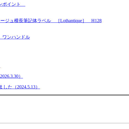
ワンポイント
長筆記体ラベル ［Lothantique］ H128
 ワンハンドル
）
6.3.30）
た（2024.5.13）