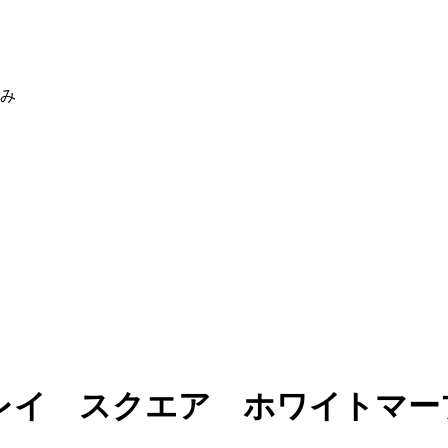
休み
レイ スクエア ホワイトマーブル 