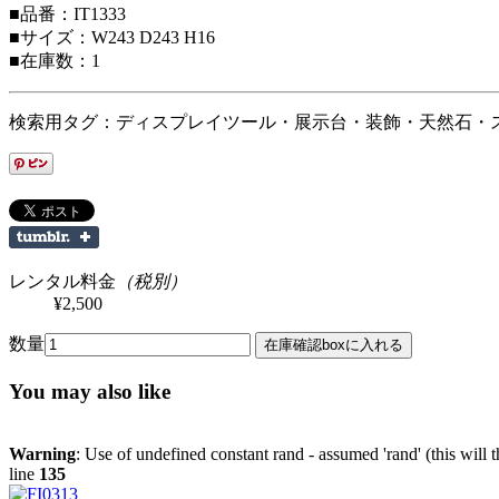
■品番：IT1333
■サイズ：W243 D243 H16
■在庫数：1
検索用タグ：ディスプレイツール・展示台・装飾・天然石・ストーン
レンタル料金
（税別）
¥2,500
数量
You may also like
Warning
: Use of undefined constant rand - assumed 'rand' (this will 
line
135