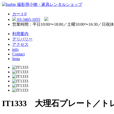
カート
0
03-3465-1055
営業時間：平日10:00〜18:00／土曜10:00〜16:30／日祝
利用案内
デリバリー
アクセス
info
Contact
Insta
IT1333 大理石プレート／ト