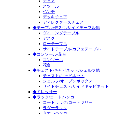
チェア
スツール
ベンチ
デッキチェア
ディレクターズチェア
◆テーブル/デスク/サイドテーブル他
ダイニングテーブル
デスク
ローテーブル
サイドテーブル/カフェテーブル
◆コンソール/花台
コンソール
花台
◆チェスト/キャビネット/シェルフ他
チェスト/キャビネット
シェルフ/オープンボックス
サイドチェスト/サイドキャビネット
◆ドレッサー
◆ラック/コートハンガー
コートラック/コートツリー
ラダーラック
タオルハンガー