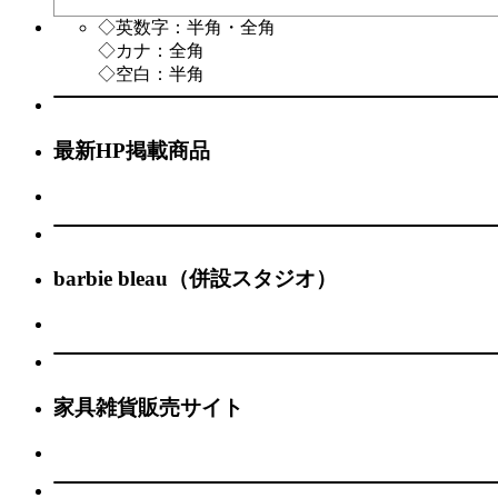
◇英数字：半角・全角
◇カナ：全角
◇空白：半角
最新HP掲載商品
barbie bleau（併設スタジオ）
家具雑貨販売サイト