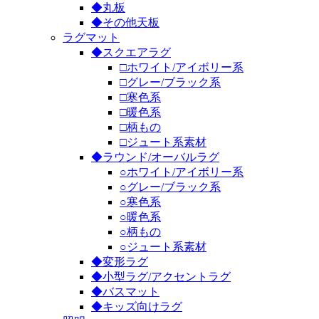
◆丸板
◆その他天板
ラグマット
◆スクエアラグ
□ホワイト/アイボリー系
□グレー/ブラック系
□寒色系
□暖色系
□柄もの
□ジュート系素材
◆ラウンド/オーバルラグ
○ホワイト/アイボリー系
○グレー/ブラック系
○寒色系
○暖色系
○柄もの
○ジュート系素材
◆変形ラグ
◆小型ラグ/アクセントラグ
◆バスマット
◆キッズ向けラグ