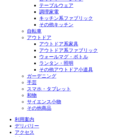
テーブルウェア
調理家電
キッチン系ファブリック
その他キッチン
自転車
アウトドア
アウトドア系家具
アウトドア系ファブリック
ウォールマグ・ボトル
ランタン・照明
その他アウトドア小道具
ガーデニング
手芸
スマホ・タブレット
和物
サイエンス小物
その他商品
利用案内
デリバリー
アクセス