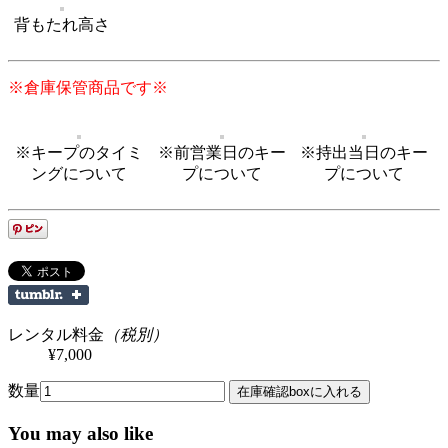
背もたれ高さ
※倉庫保管商品です※
※キープのタイミ
※前営業日のキー
※持出当日のキー
ングについて
プについて
プについて
レンタル料金
（税別）
¥7,000
数量
You may also like