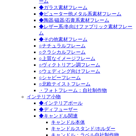
ーム
◆ガラス素材フレーム
◆ピューター他メタル系素材フレーム
◆陶器/磁器/石膏系素材フレーム
◆レザー系/冬向けファブリック素材フレー
ム
◆その他素材フレーム
○ナチュラルフレーム
○クラシカルフレーム
○上質なイメージフレーム
○ヴィクトリアン調フレーム
○ウェディング向けフレーム
○シャビーフレーム
○北欧テイストフレーム
・フォトフレーム：自社制作物
インテリア小物
◆インテリアボール
◆ディフューザー
◆キャンドル関連
キャンドル本体
キャンドルスタンド/ホルダー
キャンドル：ラベル自社制作物