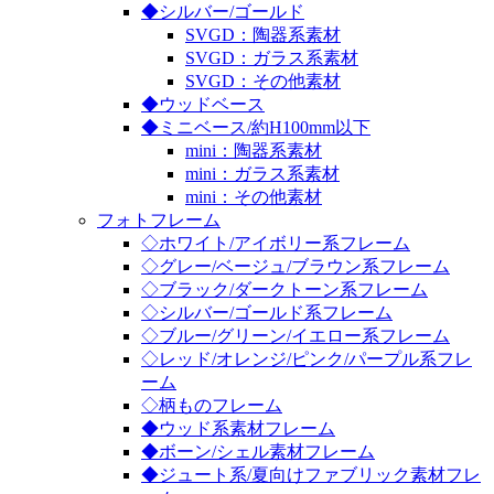
◆シルバー/ゴールド
SVGD：陶器系素材
SVGD：ガラス系素材
SVGD：その他素材
◆ウッドベース
◆ミニベース/約H100mm以下
mini：陶器系素材
mini：ガラス系素材
mini：その他素材
フォトフレーム
◇ホワイト/アイボリー系フレーム
◇グレー/ベージュ/ブラウン系フレーム
◇ブラック/ダークトーン系フレーム
◇シルバー/ゴールド系フレーム
◇ブルー/グリーン/イエロー系フレーム
◇レッド/オレンジ/ピンク/パープル系フレ
ーム
◇柄ものフレーム
◆ウッド系素材フレーム
◆ボーン/シェル素材フレーム
◆ジュート系/夏向けファブリック素材フレ