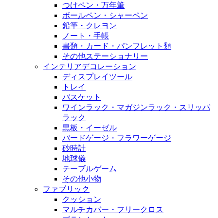
つけペン・万年筆
ボールペン・シャーペン
鉛筆・クレヨン
ノート・手帳
書類・カード・パンフレット類
その他ステーショナリー
インテリアデコレーション
ディスプレイツール
トレイ
バスケット
ワインラック・マガジンラック・スリッパ
ラック
黒板・イーゼル
バードゲージ・フラワーゲージ
砂時計
地球儀
テーブルゲーム
その他小物
ファブリック
クッション
マルチカバー・フリークロス