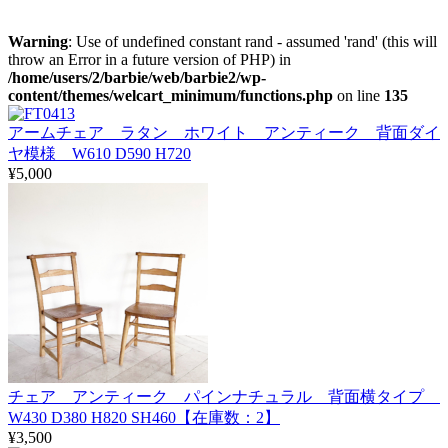
Warning
: Use of undefined constant rand - assumed 'rand' (this will
throw an Error in a future version of PHP) in
/home/users/2/barbie/web/barbie2/wp-
content/themes/welcart_minimum/functions.php
on line
135
アームチェア ラタン ホワイト アンティーク 背面ダイ
ヤ模様 W610 D590 H720
¥5,000
チェア アンティーク パインナチュラル 背面横タイプ
W430 D380 H820 SH460【在庫数：2】
¥3,500