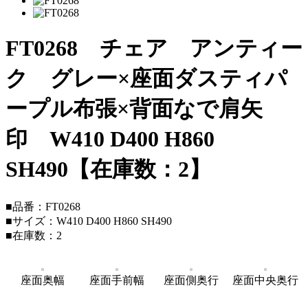
FT0268 チェア アンティー
ク グレー×座面ダスティパ
ープル布張×背面なで肩矢
印 W410 D400 H860
SH490【在庫数：2】
■品番：FT0268
■サイズ：W410 D400 H860 SH490
■在庫数：2
座面奥幅
座面手前幅
座面側奥行
座面中央奥行