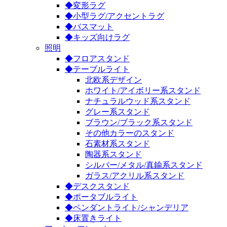
◆変形ラグ
◆小型ラグ/アクセントラグ
◆バスマット
◆キッズ向けラグ
照明
◆フロアスタンド
◆テーブルライト
北欧系デザイン
ホワイト/アイボリー系スタンド
ナチュラルウッド系スタンド
グレー系スタンド
ブラウン/ブラック系スタンド
その他カラーのスタンド
石素材系スタンド
陶器系スタンド
シルバー/メタル/真鍮系スタンド
ガラス/アクリル系スタンド
◆デスクスタンド
◆ポータブルライト
◆ペンダントライト/シャンデリア
◆床置きライト