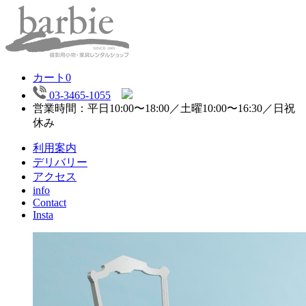
カート
0
03-3465-1055
営業時間：平日10:00〜18:00／土曜10:00〜16:30／日祝
休み
利用案内
デリバリー
アクセス
info
Contact
Insta