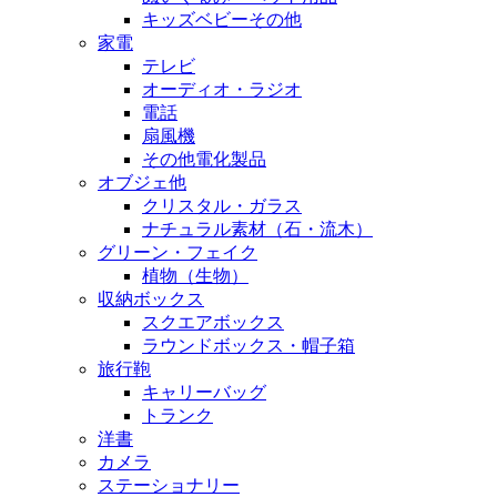
キッズベビーその他
家電
テレビ
オーディオ・ラジオ
電話
扇風機
その他電化製品
オブジェ他
クリスタル・ガラス
ナチュラル素材（石・流木）
グリーン・フェイク
植物（生物）
収納ボックス
スクエアボックス
ラウンドボックス・帽子箱
旅行鞄
キャリーバッグ
トランク
洋書
カメラ
ステーショナリー