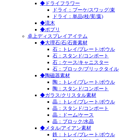
◆ドライフラワー
ドライ：ブーケ/スワッグ/束
ドライ：単品(枝/実/葉)
◆流木
◆ポプリ
卓上ディスプレイアイテム
◆大理石/石/石膏素材
石：トレイ/プレート/ボウル
石：スタンド/コンポート
石：ケース/キャニスター
石：ブロック/ブリックタイル
◆陶磁器素材
陶：トレイ/プレート/ボウル
陶：スタンド/コンポート
◆ガラス/クリスタル素材
晶：トレイ/プレート/ボウル
晶：スタンド/コンポート
晶：ドーム/ケース
晶：ブロック/水晶
◆メタル/アイアン素材
鉄：トレイ/プレート/ボウル