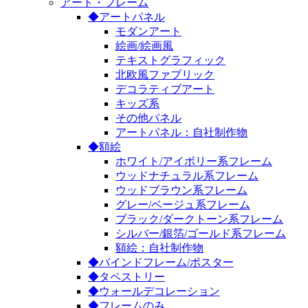
アート・フレーム
◆アートパネル
モダンアート
絵画/絵画風
テキストグラフィック
北欧風ファブリック
デコラティブアート
キッズ系
その他パネル
アートパネル：自社制作物
◆額絵
ホワイト/アイボリー系フレーム
ウッドナチュラル系フレーム
ウッドブラウン系フレーム
グレー/ベージュ系フレーム
ブラック/ダークトーン系フレーム
シルバー/銀箔/ゴールド系フレーム
額絵：自社制作物
◆バインドフレーム/ポスター
◆タペストリー
◆ウォールデコレーション
◆フレームのみ