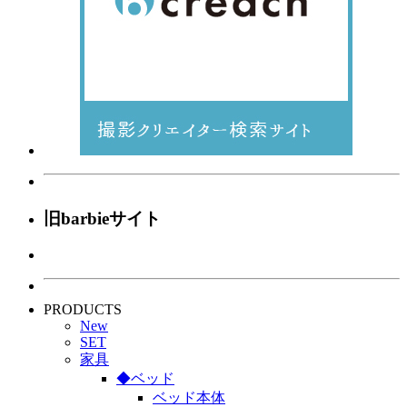
旧barbieサイト
PRODUCTS
New
SET
家具
◆ベッド
ベッド本体