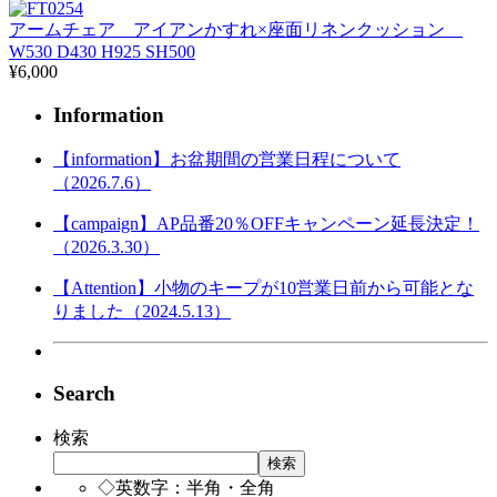
アームチェア アイアンかすれ×座面リネンクッション
W530 D430 H925 SH500
¥6,000
Information
【information】お盆期間の営業日程について
（2026.7.6）
【campaign】AP品番20％OFFキャンペーン延長決定！
（2026.3.30）
【Attention】小物のキープが10営業日前から可能とな
りました（2024.5.13）
Search
検索
検索
◇英数字：半角・全角