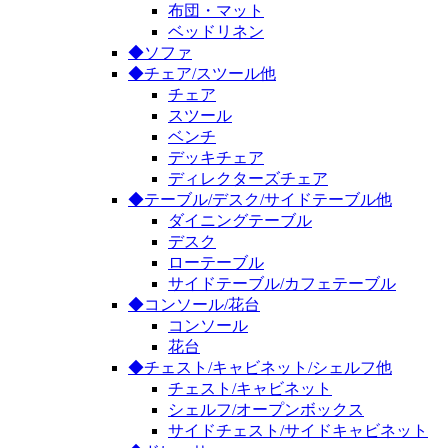
布団・マット
ベッドリネン
◆ソファ
◆チェア/スツール他
チェア
スツール
ベンチ
デッキチェア
ディレクターズチェア
◆テーブル/デスク/サイドテーブル他
ダイニングテーブル
デスク
ローテーブル
サイドテーブル/カフェテーブル
◆コンソール/花台
コンソール
花台
◆チェスト/キャビネット/シェルフ他
チェスト/キャビネット
シェルフ/オープンボックス
サイドチェスト/サイドキャビネット