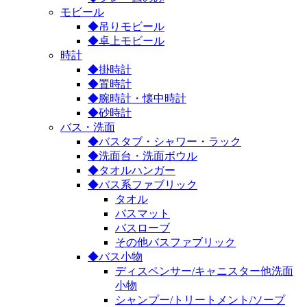
モビール
◆吊りモビール
◆卓上モビール
時計
◆掛時計
◆置時計
◆腕時計・懐中時計
◆砂時計
バス・洗面
◆バスタブ・シャワー・ラック
◆洗面台・洗面ボウル
◆タオルハンガー
◆バス系ファブリック
タオル
バスマット
バスローブ
その他バスファブリック
◆バス小物
ディスペンサー/キャニスター他洗面
小物
シャンプー/トリートメント/ソープ