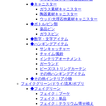
◆キャニスター
ガラス素材キャニスター
陶器素材キャニスター
ウッド/大理石他素材キャニスター
◆ボトル/ビン類
薬品ビン
ガラスビン
◆数字・文字アイテム
◆ハンギングアイテム
サンキャッチャー
チャイム/風鈴
インテリアオーナメント
ガーランド
ビーズ/ストリングカーテン
その他ハンギングアイテム
◆その他インテリア小物
フェイクグリーン/ドライ/流木/ポプリ
◆フェイグリーン
フェイク：ブーケ
フェイク：単品
フェイク：テラリウム/寄せ植え