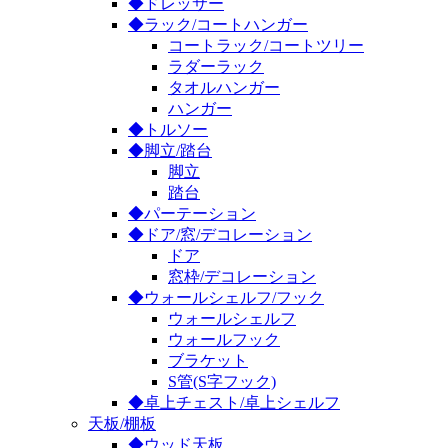
◆ドレッサー
◆ラック/コートハンガー
コートラック/コートツリー
ラダーラック
タオルハンガー
ハンガー
◆トルソー
◆脚立/踏台
脚立
踏台
◆パーテーション
◆ドア/窓/デコレーション
ドア
窓枠/デコレーション
◆ウォールシェルフ/フック
ウォールシェルフ
ウォールフック
ブラケット
S管(S字フック)
◆卓上チェスト/卓上シェルフ
天板/棚板
◆ウッド天板