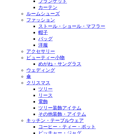
ブランケット
カーテン
ルームシューズ
ファッション
ストール・ショール・マフラー
帽子
バッグ
洋服
アクセサリー
ビューティー小物
めがね・サングラス
ウェディング
傘
クリスマス
ツリー
リース
電飾
ツリー装飾アイテム
その他装飾・アイテム
キッチン・テーブルウェア
コーヒー・ティー・ポット
ピッチャー・ジャグ