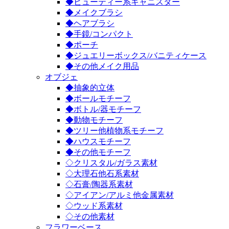
◆ビューティー系キャニスター
◆メイクブラシ
◆ヘアブラシ
◆手鏡/コンパクト
◆ポーチ
◆ジュエリーボックス/バニティケース
◆その他メイク用品
オブジェ
◆抽象的立体
◆ボールモチーフ
◆ボトル/器モチーフ
◆動物モチーフ
◆ツリー他植物系モチーフ
◆ハウスモチーフ
◆その他モチーフ
◇クリスタル/ガラス素材
◇大理石他石系素材
◇石膏/陶器系素材
◇アイアン/アルミ他金属素材
◇ウッド系素材
◇その他素材
フラワーベース