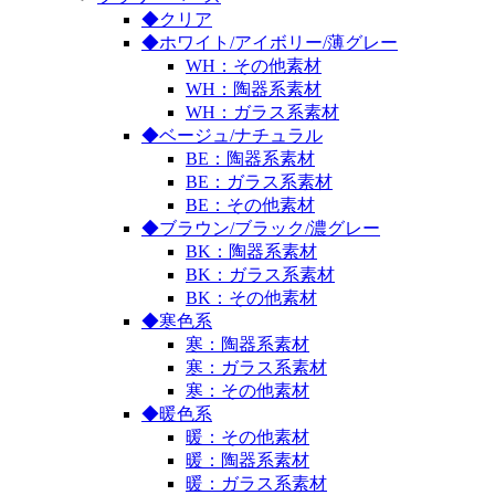
◆クリア
◆ホワイト/アイボリー/薄グレー
WH：その他素材
WH：陶器系素材
WH：ガラス系素材
◆ベージュ/ナチュラル
BE：陶器系素材
BE：ガラス系素材
BE：その他素材
◆ブラウン/ブラック/濃グレー
BK：陶器系素材
BK：ガラス系素材
BK：その他素材
◆寒色系
寒：陶器系素材
寒：ガラス系素材
寒：その他素材
◆暖色系
暖：その他素材
暖：陶器系素材
暖：ガラス系素材