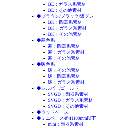
BE：ガラス系素材
BE：その他素材
◆ブラウン/ブラック/濃グレー
BK：陶器系素材
BK：ガラス系素材
BK：その他素材
◆寒色系
寒：陶器系素材
寒：ガラス系素材
寒：その他素材
◆暖色系
暖：その他素材
暖：陶器系素材
暖：ガラス系素材
◆シルバー/ゴールド
SVGD：陶器系素材
SVGD：ガラス系素材
SVGD：その他素材
◆ウッドベース
◆ミニベース/約H100mm以下
mini：陶器系素材