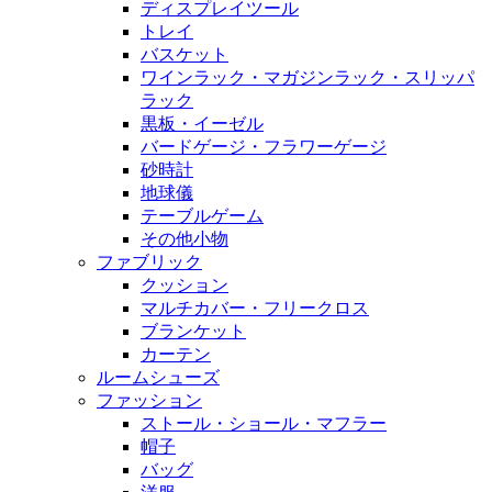
ディスプレイツール
トレイ
バスケット
ワインラック・マガジンラック・スリッパ
ラック
黒板・イーゼル
バードゲージ・フラワーゲージ
砂時計
地球儀
テーブルゲーム
その他小物
ファブリック
クッション
マルチカバー・フリークロス
ブランケット
カーテン
ルームシューズ
ファッション
ストール・ショール・マフラー
帽子
バッグ