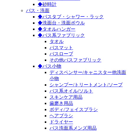
◆砂時計
バス・洗面
◆バスタブ・シャワー・ラック
◆洗面台・洗面ボウル
◆タオルハンガー
◆バス系ファブリック
タオル
バスマット
バスローブ
その他バスファブリック
◆バス小物
ディスペンサー/キャニスター他洗面
小物
シャンプー/トリートメント/ソープ
バス系オイル/ソルト
スキンケア用品
歯磨き用品
ボディ/フェイスブラシ
ヘアブラシ
ドライヤー
バス洗面系メンズ用品