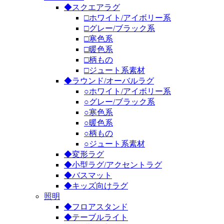
◆スクエアラグ
□ホワイト/アイボリー系
□グレー/ブラック系
□寒色系
□暖色系
□柄もの
□ジュート系素材
◆ラウンド/オーバルラグ
○ホワイト/アイボリー系
○グレー/ブラック系
○寒色系
○暖色系
○柄もの
○ジュート系素材
◆変形ラグ
◆小型ラグ/アクセントラグ
◆バスマット
◆キッズ向けラグ
照明
◆フロアスタンド
◆テーブルライト