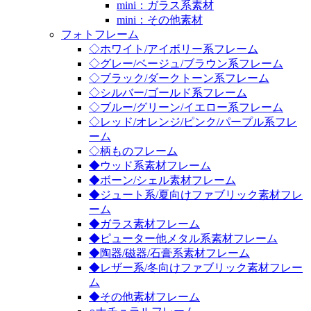
mini：ガラス系素材
mini：その他素材
フォトフレーム
◇ホワイト/アイボリー系フレーム
◇グレー/ベージュ/ブラウン系フレーム
◇ブラック/ダークトーン系フレーム
◇シルバー/ゴールド系フレーム
◇ブルー/グリーン/イエロー系フレーム
◇レッド/オレンジ/ピンク/パープル系フレ
ーム
◇柄ものフレーム
◆ウッド系素材フレーム
◆ボーン/シェル素材フレーム
◆ジュート系/夏向けファブリック素材フレ
ーム
◆ガラス素材フレーム
◆ピューター他メタル系素材フレーム
◆陶器/磁器/石膏系素材フレーム
◆レザー系/冬向けファブリック素材フレー
ム
◆その他素材フレーム