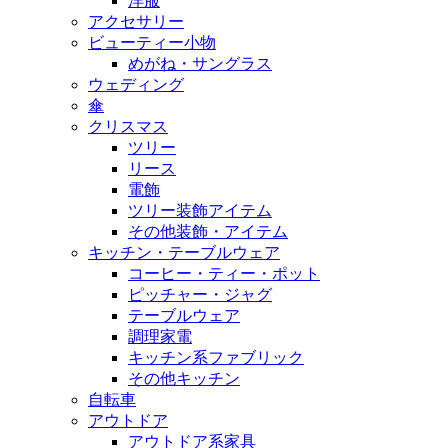
洋服
アクセサリー
ビューティー小物
めがね・サングラス
ウェディング
傘
クリスマス
ツリー
リース
電飾
ツリー装飾アイテム
その他装飾・アイテム
キッチン・テーブルウェア
コーヒー・ティー・ポット
ピッチャー・ジャグ
テーブルウェア
調理家電
キッチン系ファブリック
その他キッチン
自転車
アウトドア
アウトドア系家具