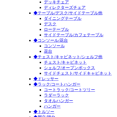
デッキチェア
ディレクターズチェア
◆テーブル/デスク/サイドテーブル他
ダイニングテーブル
デスク
ローテーブル
サイドテーブル/カフェテーブル
◆コンソール/花台
コンソール
花台
◆チェスト/キャビネット/シェルフ他
チェスト/キャビネット
シェルフ/オープンボックス
サイドチェスト/サイドキャビネット
◆ドレッサー
◆ラック/コートハンガー
コートラック/コートツリー
ラダーラック
タオルハンガー
ハンガー
◆トルソー