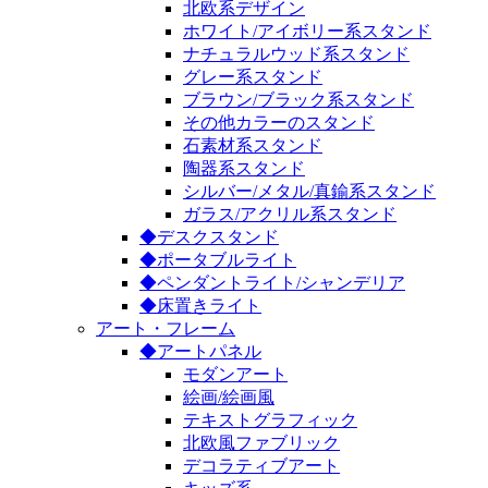
北欧系デザイン
ホワイト/アイボリー系スタンド
ナチュラルウッド系スタンド
グレー系スタンド
ブラウン/ブラック系スタンド
その他カラーのスタンド
石素材系スタンド
陶器系スタンド
シルバー/メタル/真鍮系スタンド
ガラス/アクリル系スタンド
◆デスクスタンド
◆ポータブルライト
◆ペンダントライト/シャンデリア
◆床置きライト
アート・フレーム
◆アートパネル
モダンアート
絵画/絵画風
テキストグラフィック
北欧風ファブリック
デコラティブアート