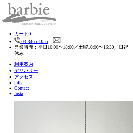
カート
0
03-3465-1055
営業時間：平日10:00〜18:00／土曜10:00〜16:30／日祝
休み
利用案内
デリバリー
アクセス
info
Contact
Insta