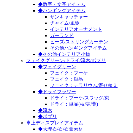
◆数字・文字アイテム
◆ハンギングアイテム
サンキャッチャー
チャイム/風鈴
インテリアオーナメント
ガーランド
ビーズ/ストリングカーテン
その他ハンギングアイテム
◆その他インテリア小物
フェイクグリーン/ドライ/流木/ポプリ
◆フェイグリーン
フェイク：ブーケ
フェイク：単品
フェイク：テラリウム/寄せ植え
◆ドライフラワー
ドライ：ブーケ/スワッグ/束
ドライ：単品(枝/実/葉)
◆流木
◆ポプリ
卓上ディスプレイアイテム
◆大理石/石/石膏素材