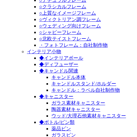
○ナチュラルフレーム
○クラシカルフレーム
○上質なイメージフレーム
○ヴィクトリアン調フレーム
○ウェディング向けフレーム
○シャビーフレーム
○北欧テイストフレーム
・フォトフレーム：自社制作物
インテリア小物
◆インテリアボール
◆ディフューザー
◆キャンドル関連
キャンドル本体
キャンドルスタンド/ホルダー
キャンドル：ラベル自社制作物
◆キャニスター
ガラス素材キャニスター
陶器素材キャニスター
ウッド/大理石他素材キャニスター
◆ボトル/ビン類
薬品ビン
ガラスビン