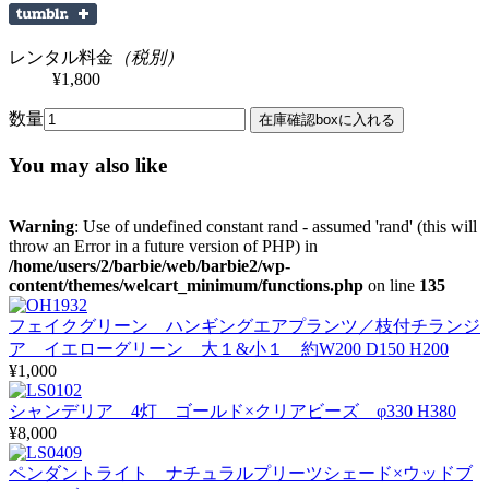
レンタル料金
（税別）
¥1,800
数量
You may also like
Warning
: Use of undefined constant rand - assumed 'rand' (this will
throw an Error in a future version of PHP) in
/home/users/2/barbie/web/barbie2/wp-
content/themes/welcart_minimum/functions.php
on line
135
フェイクグリーン ハンギングエアプランツ／枝付チランジ
ア イエローグリーン 大１&小１ 約W200 D150 H200
¥1,000
シャンデリア 4灯 ゴールド×クリアビーズ φ330 H380
¥8,000
ペンダントライト ナチュラルプリーツシェード×ウッドブ