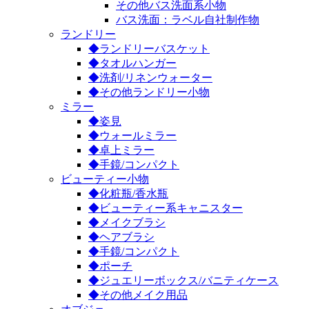
その他バス洗面系小物
バス洗面：ラベル自社制作物
ランドリー
◆ランドリーバスケット
◆タオルハンガー
◆洗剤/リネンウォーター
◆その他ランドリー小物
ミラー
◆姿見
◆ウォールミラー
◆卓上ミラー
◆手鏡/コンパクト
ビューティー小物
◆化粧瓶/香水瓶
◆ビューティー系キャニスター
◆メイクブラシ
◆ヘアブラシ
◆手鏡/コンパクト
◆ポーチ
◆ジュエリーボックス/バニティケース
◆その他メイク用品