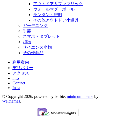
アウトドア系ファブリック
ウォールマグ・ボトル
ランタン・照明
その他アウトドア小道具
ガーデニング
手芸
スマホ・タブレット
和物
サイエンス小物
その他商品
利用案内
デリバリー
アクセス
info
Contact
Insta
© Copyright 2026. powered by barbie.
minimum theme
by
Welthemes
.