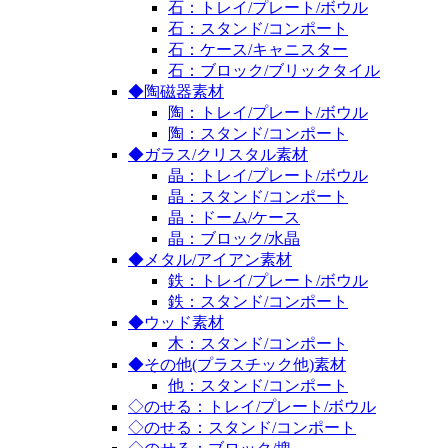
石：トレイ/プレート/ボウル
石：スタンド/コンポート
石：ケース/キャニスター
石：ブロック/ブリックタイル
◆陶磁器素材
陶：トレイ/プレート/ボウル
陶：スタンド/コンポート
◆ガラス/クリスタル素材
晶：トレイ/プレート/ボウル
晶：スタンド/コンポート
晶：ドーム/ケース
晶：ブロック/水晶
◆メタル/アイアン素材
鉄：トレイ/プレート/ボウル
鉄：スタンド/コンポート
◆ウッド素材
木：スタンド/コンポート
◆その他(プラスチック他)素材
他：スタンド/コンポート
◇のせる：トレイ/プレート/ボウル
◇のせる：スタンド/コンポート