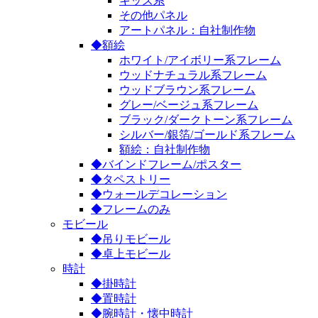
キッズ系
その他パネル
アートパネル：自社制作物
◆額絵
ホワイト/アイボリー系フレーム
ウッドナチュラル系フレーム
ウッドブラウン系フレーム
グレー/ベージュ系フレーム
ブラック/ダークトーン系フレーム
シルバー/銀箔/ゴールド系フレーム
額絵：自社制作物
◆バインドフレーム/ポスター
◆タペストリー
◆ウォールデコレーション
◆フレームのみ
モビール
◆吊りモビール
◆卓上モビール
時計
◆掛時計
◆置時計
◆腕時計・懐中時計