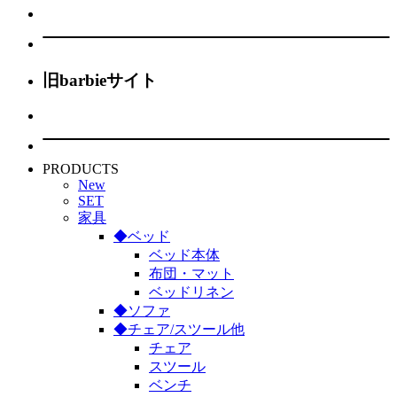
旧barbieサイト
PRODUCTS
New
SET
家具
◆ベッド
ベッド本体
布団・マット
ベッドリネン
◆ソファ
◆チェア/スツール他
チェア
スツール
ベンチ