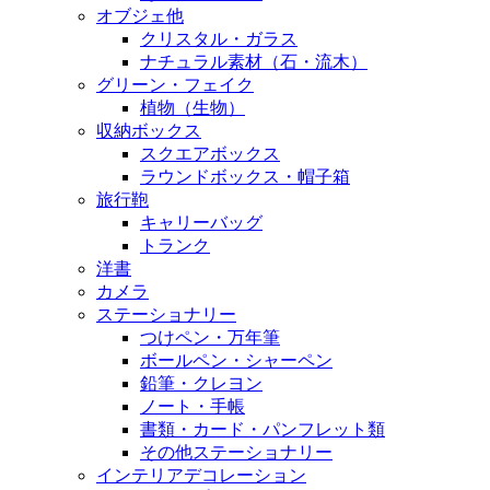
オブジェ他
クリスタル・ガラス
ナチュラル素材（石・流木）
グリーン・フェイク
植物（生物）
収納ボックス
スクエアボックス
ラウンドボックス・帽子箱
旅行鞄
キャリーバッグ
トランク
洋書
カメラ
ステーショナリー
つけペン・万年筆
ボールペン・シャーペン
鉛筆・クレヨン
ノート・手帳
書類・カード・パンフレット類
その他ステーショナリー
インテリアデコレーション