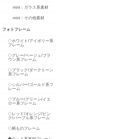
mini：ガラス系素材
mini：その他素材
フォトフレーム
◇ホワイト/アイボリー系
フレーム
◇グレー/ベージュ/ブラ
ウン系フレーム
◇ブラック/ダークトーン
系フレーム
◇シルバー/ゴールド系フ
レーム
◇ブルー/グリーン/イエ
ロー系フレーム
◇レッド/オレンジ/ピン
ク/パープル系フレーム
◇柄ものフレーム
◆ウッド系素材フレーム