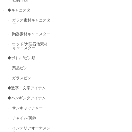
社制作物
◆キャニスター
ガラス素材キャニスタ
ー
陶器素材キャニスター
ウッド/大理石他素材
キャニスター
◆ボトル/ビン類
薬品ビン
ガラスビン
◆数字・文字アイテム
◆ハンギングアイテム
サンキャッチャー
チャイム/風鈴
インテリアオーナメン
ト