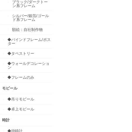
ブラック/ダークトー
ン系フレーム
シルバー/銀箔/ゴール
ド系フレーム
額絵：自社制作物
◆バインドフレーム/ポス
ター
◆タペストリー
◆ウォールデコレーショ
ン
◆フレームのみ
モビール
◆吊りモビール
◆卓上モビール
時計
◆掛時計