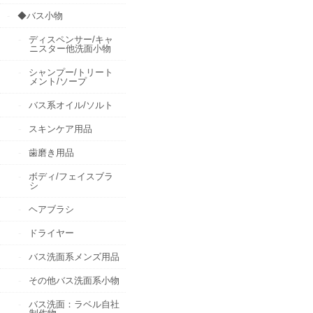
◆バス小物
ディスペンサー/キャ
ニスター他洗面小物
シャンプー/トリート
メント/ソープ
バス系オイル/ソルト
スキンケア用品
歯磨き用品
ボディ/フェイスブラ
シ
ヘアブラシ
ドライヤー
バス洗面系メンズ用品
その他バス洗面系小物
バス洗面：ラベル自社