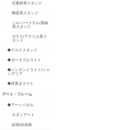
石素材系スタンド
陶器系スタンド
シルバー/メタル/真鍮
系スタンド
ガラス/アクリル系ス
タンド
◆デスクスタンド
◆ポータブルライト
◆ペンダントライト/シャ
ンデリア
◆床置きライト
アート・フレーム
◆アートパネル
モダンアート
絵画/絵画風