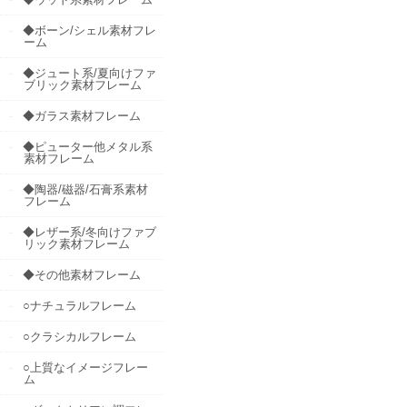
◆ボーン/シェル素材フレ
ーム
◆ジュート系/夏向けファ
ブリック素材フレーム
◆ガラス素材フレーム
◆ピューター他メタル系
素材フレーム
◆陶器/磁器/石膏系素材
フレーム
◆レザー系/冬向けファブ
リック素材フレーム
◆その他素材フレーム
○ナチュラルフレーム
○クラシカルフレーム
○上質なイメージフレー
ム