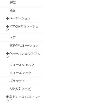
脚立
踏台
◆パーテーション
◆ドア/窓/デコレーショ
ン
ドア
窓枠/デコレーション
◆ウォールシェルフ/フッ
ク
ウォールシェルフ
ウォールフック
ブラケット
S管(S字フック)
◆卓上チェスト/卓上シェ
ルフ