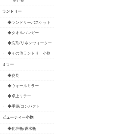
制作物
ランドリー
◆ランドリーバスケット
◆タオルハンガー
◆洗剤/リネンウォーター
◆その他ランドリー小物
ミラー
◆姿見
◆ウォールミラー
◆卓上ミラー
◆手鏡/コンパクト
ビューティー小物
◆化粧瓶/香水瓶