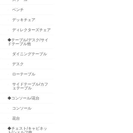
ベンチ
デッキチェア
ディレクターズチェア
◆テーブル/デスク/サイ
ドテーブル他
ダイニングテーブル
デスク
ローテーブル
サイドテーブル/カフ
ェテーブル
◆コンソール/花台
コンソール
花台
◆チェスト/キャビネッ
ト/シェルフ他