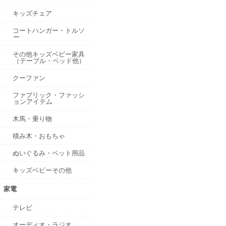
キッズチェア
コートハンガー・トルソ
ー
その他キッズベビー家具
（テーブル・ベッド他）
クーファン
ファブリック・ファッシ
ョンアイテム
木馬・乗り物
積み木・おもちゃ
ぬいぐるみ・ペット用品
キッズベビーその他
家電
テレビ
オーディオ・ラジオ