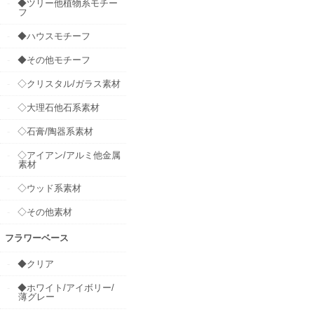
◆ツリー他植物系モチー
フ
◆ハウスモチーフ
◆その他モチーフ
◇クリスタル/ガラス素材
◇大理石他石系素材
◇石膏/陶器系素材
◇アイアン/アルミ他金属
素材
◇ウッド系素材
◇その他素材
フラワーベース
◆クリア
◆ホワイト/アイボリー/
薄グレー