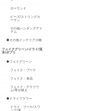
ガーランド
ビーズ/ストリングカ
ーテン
その他ハンギングアイ
テム
◆その他インテリア小物
フェイクグリーン/ドライ/流
木/ポプリ
◆フェイグリーン
フェイク：ブーケ
フェイク：単品
フェイク：テラリウ
ム/寄せ植え
◆ドライフラワー
ドライ：ブーケ/スワ
ッグ/束