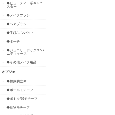
◆ビューティー系キャニ
スター
◆メイクブラシ
◆ヘアブラシ
◆手鏡/コンパクト
◆ポーチ
◆ジュエリーボックス/バ
ニティケース
◆その他メイク用品
オブジェ
◆抽象的立体
◆ボールモチーフ
◆ボトル/器モチーフ
◆動物モチーフ