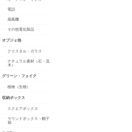
電話
扇風機
その他電化製品
オブジェ他
クリスタル・ガラス
ナチュラル素材（石・流
木）
グリーン・フェイク
植物（生物）
収納ボックス
スクエアボックス
ラウンドボックス・帽子
箱