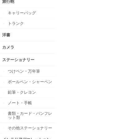
旅行鞄
キャリーバッグ
トランク
洋書
カメラ
ステーショナリー
つけペン・万年筆
ボールペン・シャーペン
鉛筆・クレヨン
ノート・手帳
書類・カード・パンフレ
ット類
その他ステーショナリー