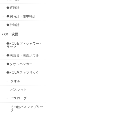
◆置時計
◆腕時計・懐中時計
◆砂時計
バス・洗面
◆バスタブ・シャワー・
ラック
◆洗面台・洗面ボウル
◆タオルハンガー
◆バス系ファブリック
タオル
バスマット
バスローブ
その他バスファブリッ
ク