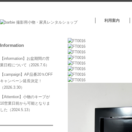
利用案内
Information
【information】お盆期間の営
業日程について（2026.7.6）
【campaign】AP品番20％OFF
キャンペーン延長決定！
（2026.3.30）
【Attention】小物のキープが
10営業日前から可能となりま
した（2024.5.13）