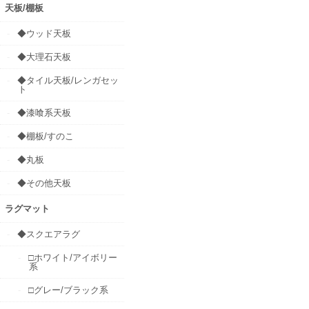
天板/棚板
◆ウッド天板
◆大理石天板
◆タイル天板/レンガセッ
ト
◆漆喰系天板
◆棚板/すのこ
◆丸板
◆その他天板
ラグマット
◆スクエアラグ
□ホワイト/アイボリー
系
□グレー/ブラック系