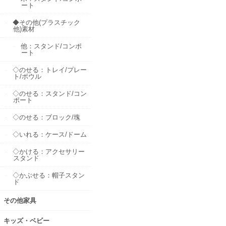
ート
◆その他(プラスチック
他)素材
他：スタンド/コンポ
ート
◇のせる：トレイ/プレー
ト/ボウル
◇のせる：スタンド/コン
ポート
◇のせる：ブロック/塊
◇いれる：ケース/ドーム
◇かける：アクセサリー
スタンド
◇かぶせる：帽子スタン
ド
その他家具
キッズ・ベビー